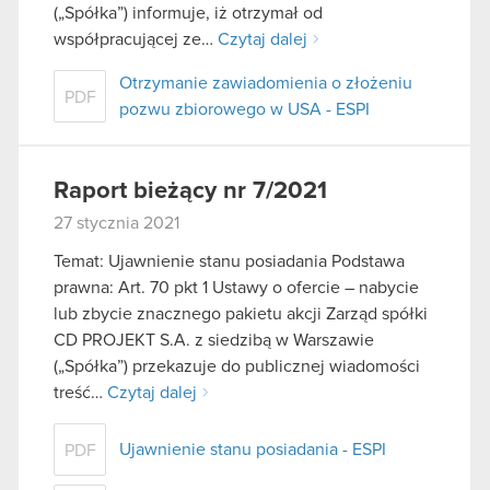
(„Spółka”) informuje, iż otrzymał od
współpracującej ze…
Czytaj dalej
Otrzymanie zawiadomienia o złożeniu
PDF
pozwu zbiorowego w USA - ESPI
Raport bieżący nr 7/2021
27 stycznia 2021
Temat: Ujawnienie stanu posiadania Podstawa
prawna: Art. 70 pkt 1 Ustawy o ofercie – nabycie
lub zbycie znacznego pakietu akcji Zarząd spółki
CD PROJEKT S.A. z siedzibą w Warszawie
(„Spółka”) przekazuje do publicznej wiadomości
treść…
Czytaj dalej
Ujawnienie stanu posiadania - ESPI
PDF