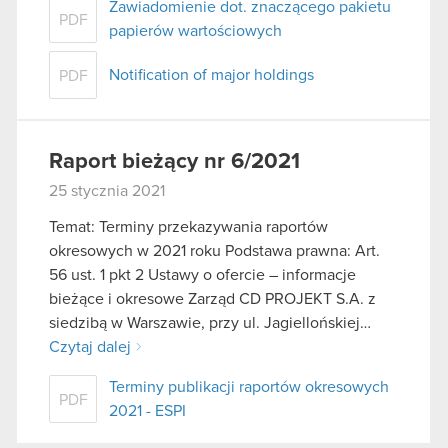
Zawiadomienie dot. znaczącego pakietu
PDF
papierów wartościowych
Notification of major holdings
PDF
Raport bieżący nr 6/2021
25 stycznia 2021
Temat: Terminy przekazywania raportów
okresowych w 2021 roku Podstawa prawna: Art.
56 ust. 1 pkt 2 Ustawy o ofercie – informacje
bieżące i okresowe Zarząd CD PROJEKT S.A. z
siedzibą w Warszawie, przy ul. Jagiellońskiej…
Czytaj dalej
Terminy publikacji raportów okresowych
PDF
2021 - ESPI