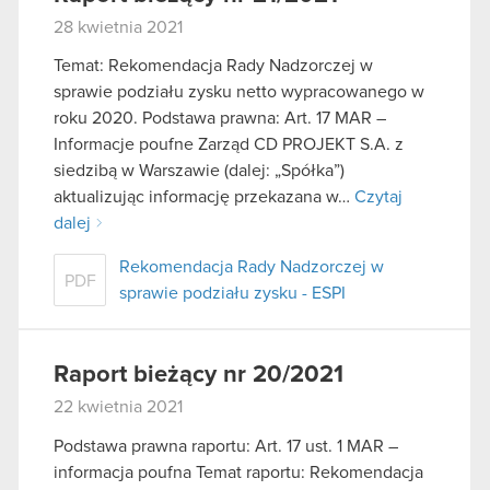
28 kwietnia 2021
Temat: Rekomendacja Rady Nadzorczej w
sprawie podziału zysku netto wypracowanego w
roku 2020. Podstawa prawna: Art. 17 MAR –
Informacje poufne Zarząd CD PROJEKT S.A. z
siedzibą w Warszawie (dalej: „Spółka”)
aktualizując informację przekazana w…
Czytaj
dalej
Rekomendacja Rady Nadzorczej w
PDF
sprawie podziału zysku - ESPI
Raport bieżący nr 20/2021
22 kwietnia 2021
Podstawa prawna raportu: Art. 17 ust. 1 MAR –
informacja poufna Temat raportu: Rekomendacja