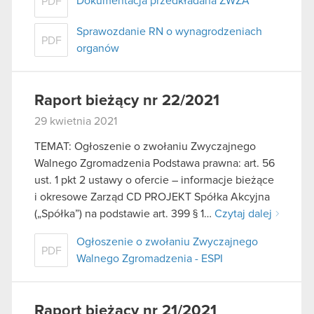
Dokumentacja przedkładana ZWZA
PDF
Sprawozdanie RN o wynagrodzeniach
PDF
organów
Raport bieżący nr 22/2021
29 kwietnia 2021
TEMAT: Ogłoszenie o zwołaniu Zwyczajnego
Walnego Zgromadzenia Podstawa prawna: art. 56
ust. 1 pkt 2 ustawy o ofercie – informacje bieżące
i okresowe Zarząd CD PROJEKT Spółka Akcyjna
(„Spółka”) na podstawie art. 399 § 1…
Czytaj dalej
Ogłoszenie o zwołaniu Zwyczajnego
PDF
Walnego Zgromadzenia - ESPI
Raport bieżący nr 21/2021