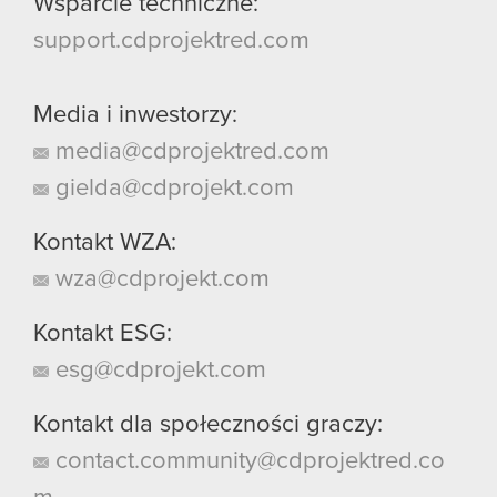
Wsparcie techniczne:
support.cdprojektred.com
Media i inwestorzy:
media@cdprojektred.com
gielda@cdprojekt.com
Kontakt WZA:
wza@cdprojekt.com
Kontakt ESG:
esg@cdprojekt.com
Kontakt dla społeczności graczy:
contact.community@cdprojektred.co