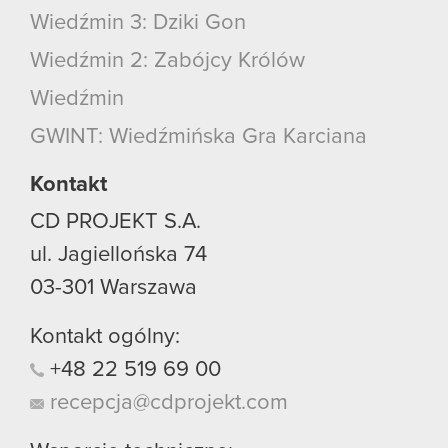
Wiedźmin 3: Dziki Gon
Wiedźmin 2: Zabójcy Królów
Wiedźmin
GWINT: Wiedźmińska Gra Karciana
Kontakt
CD PROJEKT S.A.
ul. Jagiellońska 74
03-301
Warszawa
Kontakt ogólny:
+48
22
519
69
00
recepcja@cdprojekt.com