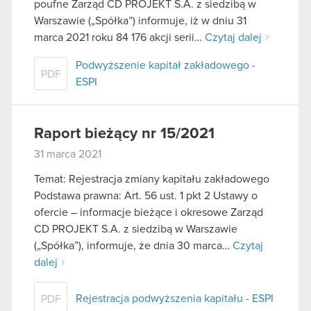
poufne Zarząd CD PROJEKT S.A. z siedzibą w
Warszawie („Spółka”) informuje, iż w dniu 31
marca 2021 roku 84 176 akcji serii…
Czytaj dalej
Podwyższenie kapitał zakładowego -
PDF
ESPI
Raport bieżący nr 15/2021
31 marca 2021
Temat: Rejestracja zmiany kapitału zakładowego
Podstawa prawna: Art. 56 ust. 1 pkt 2 Ustawy o
ofercie – informacje bieżące i okresowe Zarząd
CD PROJEKT S.A. z siedzibą w Warszawie
(„Spółka”), informuje, że dnia 30 marca…
Czytaj
dalej
Rejestracja podwyższenia kapitału - ESPI
PDF