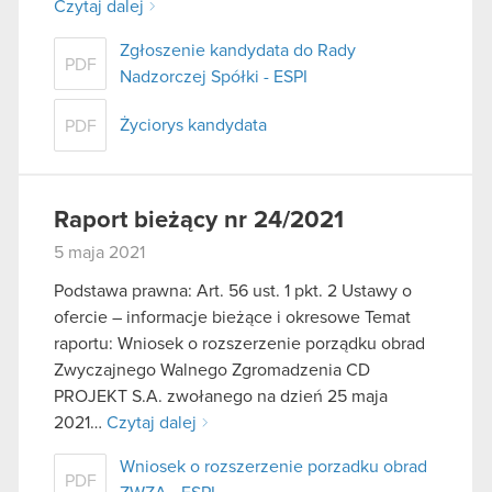
Czytaj dalej
Zgłoszenie kandydata do Rady
PDF
Nadzorczej Spółki - ESPI
Życiorys kandydata
PDF
Raport bieżący nr 24/2021
5 maja 2021
Podstawa prawna: Art. 56 ust. 1 pkt. 2 Ustawy o
ofercie – informacje bieżące i okresowe Temat
raportu: Wniosek o rozszerzenie porządku obrad
Zwyczajnego Walnego Zgromadzenia CD
PROJEKT S.A. zwołanego na dzień 25 maja
2021…
Czytaj dalej
Wniosek o rozszerzenie porzadku obrad
PDF