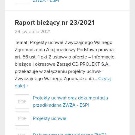
ZWZA - ESPI
Raport bieżący nr 23/2021
29 kwietnia 2021
Temat: Projekty uchwał Zwyczajnego Walnego
Zgromadzenia Akcjonariuszy Podstawa prawna:
art. 56 ust. 1 pkt 2 ustawy o ofercie – informacje
bieżące i okresowe Zarząd CD PROJEKT S.A.
przekazuje w załączeniu projekty uchwał
Zwyczajnego Walnego Zgromadzenia…
Czytaj
dalej
Projekty uchwał oraz dokumentacja
PDF
przedkładana ZWZA - ESPI
Projekty uchwał
PDF