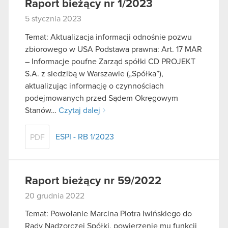
Raport bieżący nr 1/2023
5 stycznia 2023
Temat: Aktualizacja informacji odnośnie pozwu
zbiorowego w USA Podstawa prawna: Art. 17 MAR
– Informacje poufne Zarząd spółki CD PROJEKT
S.A. z siedzibą w Warszawie („Spółka”),
aktualizując informację o czynnościach
podejmowanych przed Sądem Okręgowym
Stanów…
Czytaj dalej
ESPI - RB 1/2023
PDF
Raport bieżący nr 59/2022
20 grudnia 2022
Temat: Powołanie Marcina Piotra Iwińskiego do
Rady Nadzorczej Spółki, powierzenie mu funkcji