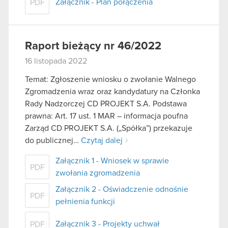
Załącznik - Plan połączenia
PDF
Raport bieżący nr 46/2022
16 listopada 2022
Temat: Zgłoszenie wniosku o zwołanie Walnego
Zgromadzenia wraz oraz kandydatury na Członka
Rady Nadzorczej CD PROJEKT S.A. Podstawa
prawna: Art. 17 ust. 1 MAR – informacja poufna
Zarząd CD PROJEKT S.A. („Spółka”) przekazuje
do publicznej…
Czytaj dalej
Załącznik 1 - Wniosek w sprawie
PDF
zwołania zgromadzenia
Załącznik 2 - Oświadczenie odnośnie
PDF
pełnienia funkcji
Załącznik 3 - Projekty uchwał
PDF