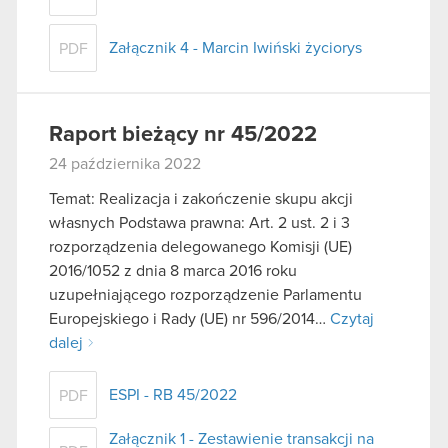
Załącznik 4 - Marcin Iwiński życiorys
PDF
Raport bieżący nr 45/2022
24 października 2022
Temat: Realizacja i zakończenie skupu akcji
własnych Podstawa prawna: Art. 2 ust. 2 i 3
rozporządzenia delegowanego Komisji (UE)
2016/1052 z dnia 8 marca 2016 roku
uzupełniającego rozporządzenie Parlamentu
Europejskiego i Rady (UE) nr 596/2014…
Czytaj
dalej
ESPI - RB 45/2022
PDF
Załącznik 1 - Zestawienie transakcji na