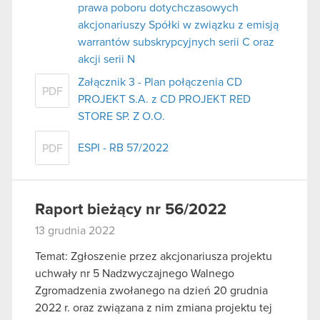
prawa poboru dotychczasowych
akcjonariuszy Spółki w związku z emisją
warrantów subskrypcyjnych serii C oraz
akcji serii N
Załącznik 3 - Plan połączenia CD
PDF
PROJEKT S.A. z CD PROJEKT RED
STORE SP. Z O.O.
ESPI - RB 57/2022
PDF
Raport bieżący nr 56/2022
13 grudnia 2022
Temat: Zgłoszenie przez akcjonariusza projektu
uchwały nr 5 Nadzwyczajnego Walnego
Zgromadzenia zwołanego na dzień 20 grudnia
2022 r. oraz związana z nim zmiana projektu tej