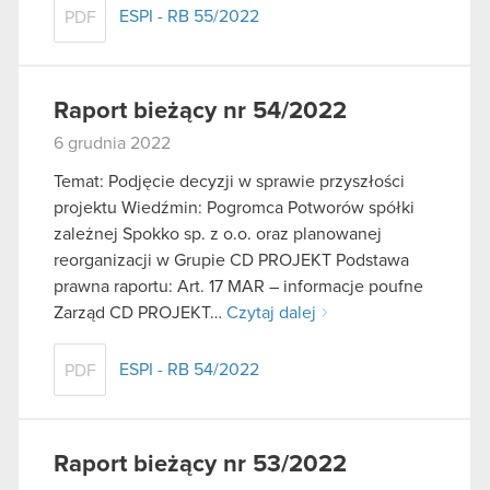
ESPI - RB 55/2022
PDF
Raport bieżący nr 54/2022
6 grudnia 2022
Temat: Podjęcie decyzji w sprawie przyszłości
projektu Wiedźmin: Pogromca Potworów spółki
zależnej Spokko sp. z o.o. oraz planowanej
reorganizacji w Grupie CD PROJEKT Podstawa
prawna raportu: Art. 17 MAR – informacje poufne
Zarząd CD PROJEKT…
Czytaj dalej
ESPI - RB 54/2022
PDF
Raport bieżący nr 53/2022