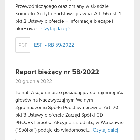
Przewodniczącego oraz zmiany w składzie
Komitetu Audytu Podstawa prawna: Art. 56 ust. 1
pkt 2 Ustawy o ofercie – informacje bieżące i
okresowe…
Czytaj dalej
ESPI - RB 59/2022
PDF
Raport bieżący nr 58/2022
20 grudnia 2022
Temat: Akcjonariusze posiadający co najmniej 5%
głosów na Nadzwyczajnym Walnym
Zgromadzeniu Spółki Podstawa prawna: Art. 70
pkt 3 Ustawy o ofercie Zarząd Spółki CD
PROJEKT Spółka Akcyjna z siedzibą w Warszawie
(“Spółka”) podaje do wiadomości,…
Czytaj dalej