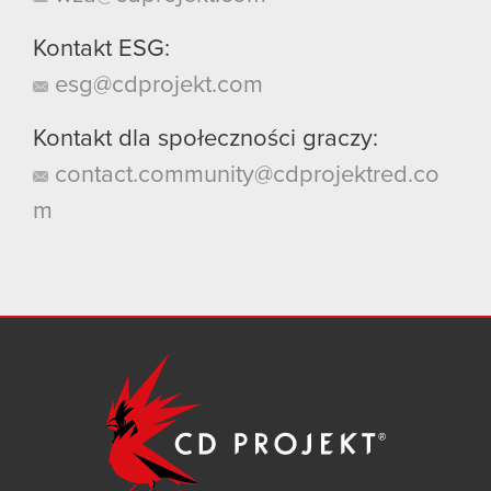
Kontakt ESG:
esg@cdprojekt.com
Kontakt dla społeczności graczy:
contact.community@cdprojektred.co
m