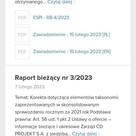
otrzymanego…
Czytaj dalej
ESPI - RB 4/2023
PDF
Zawiadomienie - 15 lutego 2023 [PL]
PDF
Zawiadomienie - 15 lutego 2023 [EN]
PDF
Raport bieżący nr 3/2023
7 lutego 2023
Temat: Korekta dotycząca elementów taksonomii
zaprezentowanych w skonsolidowanym
sprawozdaniu rocznym za 2021 rok Podstawa
prawna: Art. 56 ust. 1 pkt 2 Ustawy o ofercie –
informacje bieżące i okresowe Zarząd CD
PROJEKT S.A. z siedzibą…
Czytaj dalej