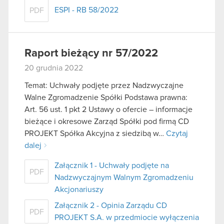
ESPI - RB 58/2022
PDF
Raport bieżący nr 57/2022
20 grudnia 2022
Temat: Uchwały podjęte przez Nadzwyczajne
Walne Zgromadzenie Spółki Podstawa prawna:
Art. 56 ust. 1 pkt 2 Ustawy o ofercie – informacje
bieżące i okresowe Zarząd Spółki pod firmą CD
PROJEKT Spółka Akcyjna z siedzibą w…
Czytaj
dalej
Załącznik 1 - Uchwały podjęte na
PDF
Nadzwyczajnym Walnym Zgromadzeniu
Akcjonariuszy
Załącznik 2 - Opinia Zarządu CD
PDF
PROJEKT S.A. w przedmiocie wyłączenia