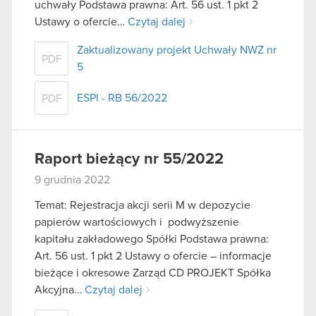
uchwały Podstawa prawna: Art. 56 ust. 1 pkt 2
Ustawy o ofercie…
Czytaj dalej
Zaktualizowany projekt Uchwały NWZ nr
PDF
5
ESPI - RB 56/2022
PDF
Raport bieżący nr 55/2022
9 grudnia 2022
Temat: Rejestracja akcji serii M w depozycie
papierów wartościowych i podwyższenie
kapitału zakładowego Spółki Podstawa prawna:
Art. 56 ust. 1 pkt 2 Ustawy o ofercie – informacje
bieżące i okresowe Zarząd CD PROJEKT Spółka
Akcyjna…
Czytaj dalej