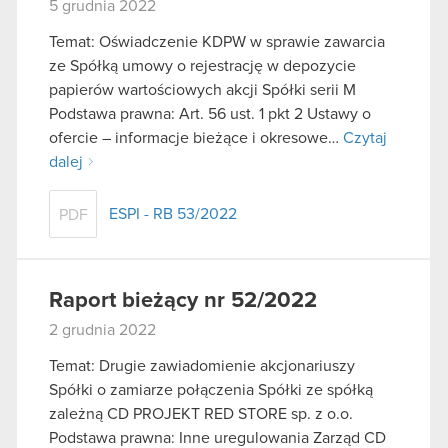
5 grudnia 2022
Temat: Oświadczenie KDPW w sprawie zawarcia
ze Spółką umowy o rejestrację w depozycie
papierów wartościowych akcji Spółki serii M
Podstawa prawna: Art. 56 ust. 1 pkt 2 Ustawy o
ofercie – informacje bieżące i okresowe…
Czytaj
dalej
ESPI - RB 53/2022
PDF
Raport bieżący nr 52/2022
2 grudnia 2022
Temat: Drugie zawiadomienie akcjonariuszy
Spółki o zamiarze połączenia Spółki ze spółką
zależną CD PROJEKT RED STORE sp. z o.o.
Podstawa prawna: Inne uregulowania Zarząd CD