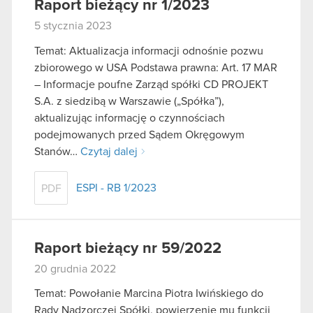
Raport bieżący nr 1/2023
5 stycznia 2023
Temat: Aktualizacja informacji odnośnie pozwu
zbiorowego w USA Podstawa prawna: Art. 17 MAR
– Informacje poufne Zarząd spółki CD PROJEKT
S.A. z siedzibą w Warszawie („Spółka”),
aktualizując informację o czynnościach
podejmowanych przed Sądem Okręgowym
Stanów…
Czytaj dalej
ESPI - RB 1/2023
PDF
Raport bieżący nr 59/2022
20 grudnia 2022
Temat: Powołanie Marcina Piotra Iwińskiego do
Rady Nadzorczej Spółki, powierzenie mu funkcji