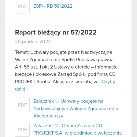
ESPI - RB 58/2022
PDF
Raport bieżący nr 57/2022
20 grudnia 2022
Temat: Uchwały podjęte przez Nadzwyczajne
Walne Zgromadzenie Spółki Podstawa prawna:
Art. 56 ust. 1 pkt 2 Ustawy o ofercie – informacje
bieżące i okresowe Zarząd Spółki pod firmą CD
PROJEKT Spółka Akcyjna z siedzibą w…
Czytaj
dalej
Załącznik 1 - Uchwały podjęte na
PDF
Nadzwyczajnym Walnym Zgromadzeniu
Akcjonariuszy
Załącznik 2 - Opinia Zarządu CD
PDF
PROJEKT S.A. w przedmiocie wyłączenia