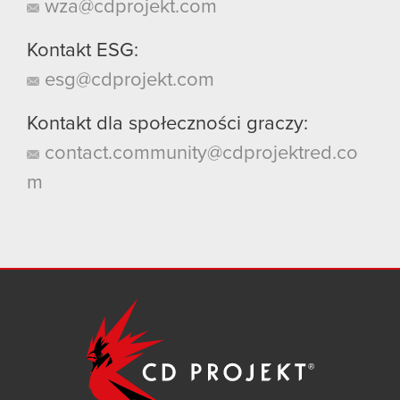
wza@cdprojekt.com
Kontakt ESG:
esg@cdprojekt.com
Kontakt dla społeczności graczy:
contact.community@cdprojektred.co
m