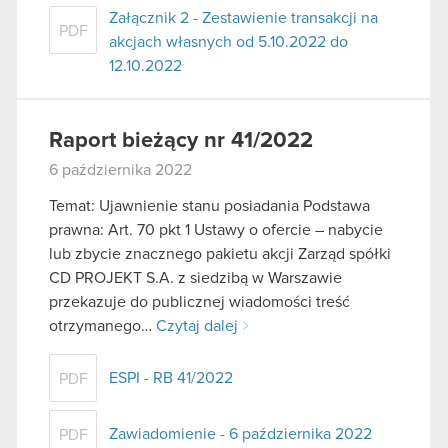
Załącznik 2 - Zestawienie transakcji na
PDF
akcjach własnych od 5.10.2022 do
12.10.2022
Raport bieżący nr 41/2022
6 października 2022
Temat: Ujawnienie stanu posiadania Podstawa
prawna: Art. 70 pkt 1 Ustawy o ofercie – nabycie
lub zbycie znacznego pakietu akcji Zarząd spółki
CD PROJEKT S.A. z siedzibą w Warszawie
przekazuje do publicznej wiadomości treść
otrzymanego…
Czytaj dalej
ESPI - RB 41/2022
PDF
Zawiadomienie - 6 października 2022
PDF