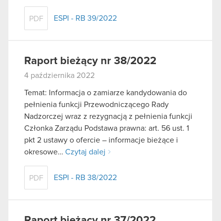
ESPI - RB 39/2022
PDF
Raport bieżący nr 38/2022
4 października 2022
Temat: Informacja o zamiarze kandydowania do
pełnienia funkcji Przewodniczącego Rady
Nadzorczej wraz z rezygnacją z pełnienia funkcji
Członka Zarządu Podstawa prawna: art. 56 ust. 1
pkt 2 ustawy o ofercie – informacje bieżące i
okresowe…
Czytaj dalej
ESPI - RB 38/2022
PDF
Raport bieżący nr 37/2022