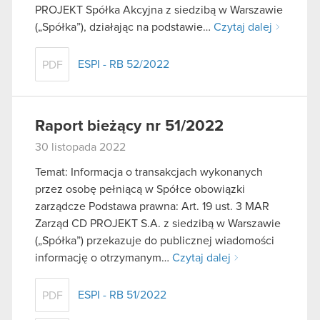
PROJEKT Spółka Akcyjna z siedzibą w Warszawie
(„Spółka”), działając na podstawie…
Czytaj dalej
ESPI - RB 52/2022
PDF
Raport bieżący nr 51/2022
30 listopada 2022
Temat: Informacja o transakcjach wykonanych
przez osobę pełniącą w Spółce obowiązki
zarządcze Podstawa prawna: Art. 19 ust. 3 MAR
Zarząd CD PROJEKT S.A. z siedzibą w Warszawie
(„Spółka”) przekazuje do publicznej wiadomości
informację o otrzymanym…
Czytaj dalej
ESPI - RB 51/2022
PDF