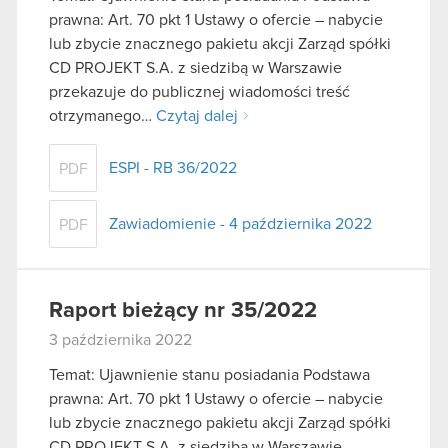
prawna: Art. 70 pkt 1 Ustawy o ofercie – nabycie
lub zbycie znacznego pakietu akcji Zarząd spółki
CD PROJEKT S.A. z siedzibą w Warszawie
przekazuje do publicznej wiadomości treść
otrzymanego…
Czytaj dalej
ESPI - RB 36/2022
PDF
Zawiadomienie - 4 października 2022
PDF
Raport bieżący nr 35/2022
3 października 2022
Temat: Ujawnienie stanu posiadania Podstawa
prawna: Art. 70 pkt 1 Ustawy o ofercie – nabycie
lub zbycie znacznego pakietu akcji Zarząd spółki
CD PROJEKT S.A. z siedzibą w Warszawie