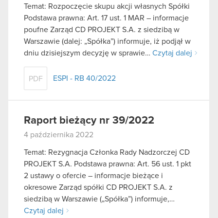
Temat: Rozpoczęcie skupu akcji własnych Spółki
Podstawa prawna: Art. 17 ust. 1 MAR – informacje
poufne Zarząd CD PROJEKT S.A. z siedzibą w
Warszawie (dalej: „Spółka”) informuje, iż podjął w
dniu dzisiejszym decyzję w sprawie…
Czytaj dalej
ESPI - RB 40/2022
PDF
Raport bieżący nr 39/2022
4 października 2022
Temat: Rezygnacja Członka Rady Nadzorczej CD
PROJEKT S.A. Podstawa prawna: Art. 56 ust. 1 pkt
2 ustawy o ofercie – informacje bieżące i
okresowe Zarząd spółki CD PROJEKT S.A. z
siedzibą w Warszawie („Spółka”) informuje,…
Czytaj dalej