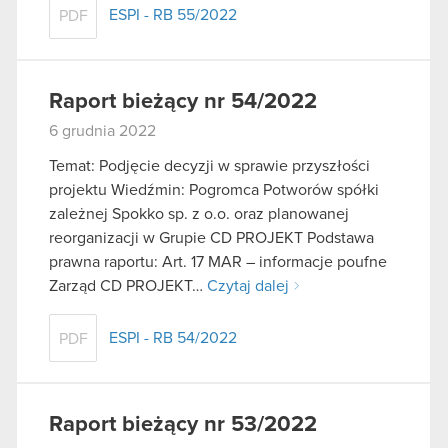
ESPI - RB 55/2022
PDF
Raport bieżący nr 54/2022
6 grudnia 2022
Temat: Podjęcie decyzji w sprawie przyszłości
projektu Wiedźmin: Pogromca Potworów spółki
zależnej Spokko sp. z o.o. oraz planowanej
reorganizacji w Grupie CD PROJEKT Podstawa
prawna raportu: Art. 17 MAR – informacje poufne
Zarząd CD PROJEKT…
Czytaj dalej
ESPI - RB 54/2022
PDF
Raport bieżący nr 53/2022