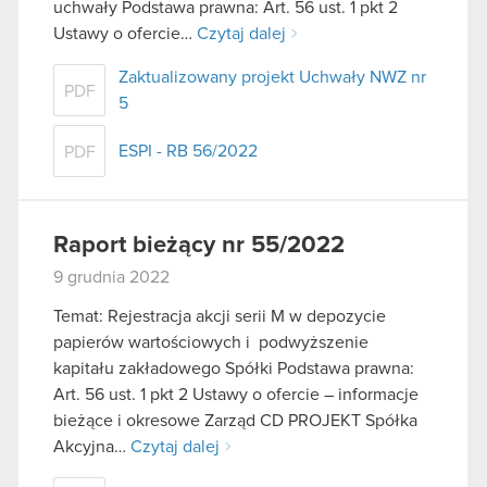
uchwały Podstawa prawna: Art. 56 ust. 1 pkt 2
Ustawy o ofercie…
Czytaj dalej
Zaktualizowany projekt Uchwały NWZ nr
PDF
5
ESPI - RB 56/2022
PDF
Raport bieżący nr 55/2022
9 grudnia 2022
Temat: Rejestracja akcji serii M w depozycie
papierów wartościowych i podwyższenie
kapitału zakładowego Spółki Podstawa prawna:
Art. 56 ust. 1 pkt 2 Ustawy o ofercie – informacje
bieżące i okresowe Zarząd CD PROJEKT Spółka
Akcyjna…
Czytaj dalej