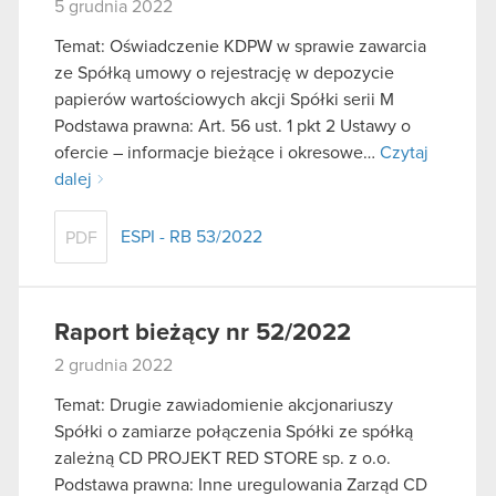
5 grudnia 2022
Temat: Oświadczenie KDPW w sprawie zawarcia
ze Spółką umowy o rejestrację w depozycie
papierów wartościowych akcji Spółki serii M
Podstawa prawna: Art. 56 ust. 1 pkt 2 Ustawy o
ofercie – informacje bieżące i okresowe…
Czytaj
dalej
ESPI - RB 53/2022
PDF
Raport bieżący nr 52/2022
2 grudnia 2022
Temat: Drugie zawiadomienie akcjonariuszy
Spółki o zamiarze połączenia Spółki ze spółką
zależną CD PROJEKT RED STORE sp. z o.o.
Podstawa prawna: Inne uregulowania Zarząd CD