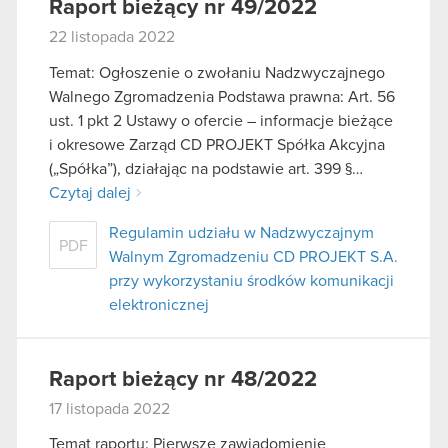
Raport bieżący nr 49/2022
22 listopada 2022
Temat: Ogłoszenie o zwołaniu Nadzwyczajnego
Walnego Zgromadzenia Podstawa prawna: Art. 56
ust. 1 pkt 2 Ustawy o ofercie – informacje bieżące
i okresowe Zarząd CD PROJEKT Spółka Akcyjna
(„Spółka”), działając na podstawie art. 399 §…
Czytaj dalej
Regulamin udziału w Nadzwyczajnym
PDF
Walnym Zgromadzeniu CD PROJEKT S.A.
przy wykorzystaniu środków komunikacji
elektronicznej
Raport bieżący nr 48/2022
17 listopada 2022
Temat raportu: Pierwsze zawiadomienie