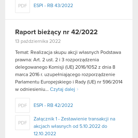
ESPI - RB 43/2022
PDF
Raport bieżący nr 42/2022
13 października 2022
Temat: Realizacja skupu akcji własnych Podstawa
prawna: Art. 2 ust. 2 i 3 rozporządzenia
delegowanego Komisji (UE) 2016/1052 z dnia 8
marca 2016 r. uzupełniającego rozporządzenie
Parlamentu Europejskiego i Rady (UE) nr 596/2014
w odniesieniu…
Czytaj dalej
ESPI - RB 42/2022
PDF
Załącznik 1 - Zestawienie transakcji na
PDF
akcjach własnych od 5.10.2022 do
12.10.2022