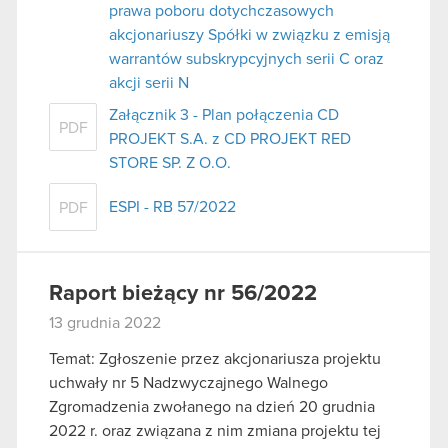
prawa poboru dotychczasowych
akcjonariuszy Spółki w związku z emisją
warrantów subskrypcyjnych serii C oraz
akcji serii N
Załącznik 3 - Plan połączenia CD
PDF
PROJEKT S.A. z CD PROJEKT RED
STORE SP. Z O.O.
ESPI - RB 57/2022
PDF
Raport bieżący nr 56/2022
13 grudnia 2022
Temat: Zgłoszenie przez akcjonariusza projektu
uchwały nr 5 Nadzwyczajnego Walnego
Zgromadzenia zwołanego na dzień 20 grudnia
2022 r. oraz związana z nim zmiana projektu tej