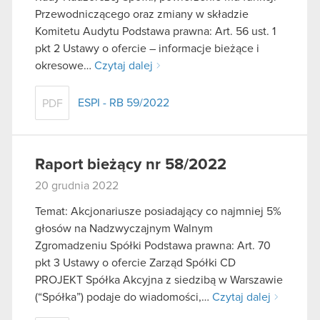
Przewodniczącego oraz zmiany w składzie
Komitetu Audytu Podstawa prawna: Art. 56 ust. 1
pkt 2 Ustawy o ofercie – informacje bieżące i
okresowe…
Czytaj dalej
ESPI - RB 59/2022
PDF
Raport bieżący nr 58/2022
20 grudnia 2022
Temat: Akcjonariusze posiadający co najmniej 5%
głosów na Nadzwyczajnym Walnym
Zgromadzeniu Spółki Podstawa prawna: Art. 70
pkt 3 Ustawy o ofercie Zarząd Spółki CD
PROJEKT Spółka Akcyjna z siedzibą w Warszawie
(“Spółka”) podaje do wiadomości,…
Czytaj dalej