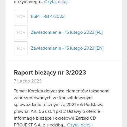
otrzymanego…
Czytaj dalej
ESPI - RB 4/2023
PDF
Zawiadomienie - 15 lutego 2023 [PL]
PDF
Zawiadomienie - 15 lutego 2023 [EN]
PDF
Raport bieżący nr 3/2023
7 lutego 2023
Temat: Korekta dotycząca elementów taksonomii
zaprezentowanych w skonsolidowanym
sprawozdaniu rocznym za 2021 rok Podstawa
prawna: Art. 56 ust. 1 pkt 2 Ustawy o ofercie –
informacje bieżące i okresowe Zarząd CD
PROJEKT S.A. z siedzibą…
Czytaj dalej