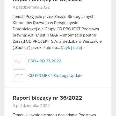
4 października 2022
Temat: Przyjęcie przez Zarząd Strategicznych
Kierunków Rozwoju w Perspektywie
Długofalowej dla Grupy CD PROJEKT Podstawa
prawna: Art. 17 ust. 1 MAR – informacje poufne
Zarząd CD PROJEKT S.A. z siedzibą w Warszawie
(„Spółka”) przekazuje do…
Czytaj dalej
ESPI - RB 37/2022
PDF
CD PROJEKT Strategy Update
PDF
Raport bieżący nr 36/2022
4 października 2022
Temat: Ujawnienie stanu posiadania Podstawa