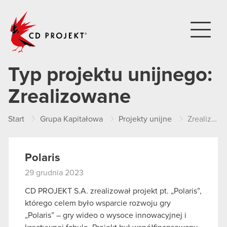
CD PROJEKT
Typ projektu unijnego:
Zrealizowane
Start
Grupa Kapitałowa
Projekty unijne
Zrealizowane
Polaris
29 grudnia 2023
CD PROJEKT S.A. zrealizował projekt pt. „Polaris”,
którego celem było wsparcie rozwoju gry
„Polaris” – gry wideo o wysoce innowacyjnej i