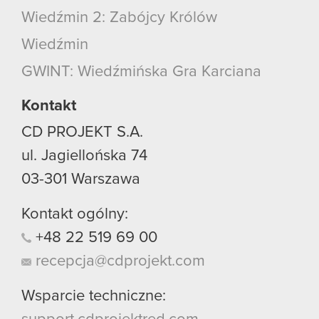
Wiedźmin 2: Zabójcy Królów
Wiedźmin
GWINT: Wiedźmińska Gra Karciana
Kontakt
CD PROJEKT S.A.
ul. Jagiellońska 74
03-301
Warszawa
Kontakt ogólny:
+48
22
519
69
00
recepcja@cdprojekt.com
Wsparcie techniczne: