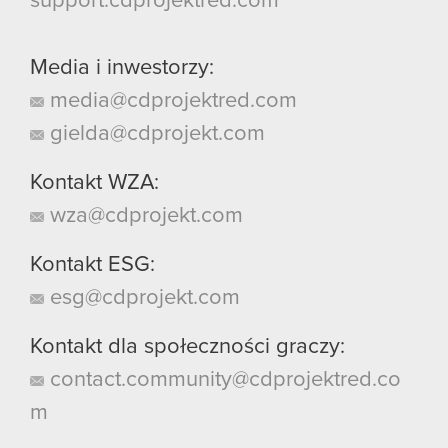
support.cdprojektred.com
Media i inwestorzy:
media@cdprojektred.com
gielda@cdprojekt.com
Kontakt WZA:
wza@cdprojekt.com
Kontakt ESG:
esg@cdprojekt.com
Kontakt dla społeczności graczy:
contact.community@cdprojektred.co
m