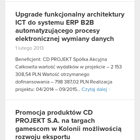
Upgrade funkcjonalny architektury
ICT do systemu ERP B2B
automatyzującego procesy
elektronicznej wymiany danych
1 lutego 2013
Beneficjent: CD PROJEKT Spółka Akcyjna
Całkowita wartość wydatków w projekcie – 2 153
308,54 PLN Wartość otrzymanego
dofinansowania – 798 387,02 PLN Realizacja
projektu: 04/2014 – 09/2015…
Czytaj dalej
Promocja produktów CD
PROJEKT S.A. na targach
gamescom w Kolonii możliwością
rozwoju eksportu