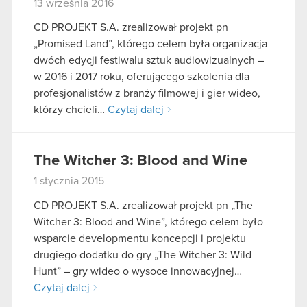
13 września 2016
CD PROJEKT S.A. zrealizował projekt pn
„Promised Land”, którego celem była organizacja
dwóch edycji festiwalu sztuk audiowizualnych –
w 2016 i 2017 roku, oferującego szkolenia dla
profesjonalistów z branży filmowej i gier wideo,
którzy chcieli…
Czytaj dalej
The Witcher 3: Blood and Wine
1 stycznia 2015
CD PROJEKT S.A. zrealizował projekt pn „The
Witcher 3: Blood and Wine”, którego celem było
wsparcie developmentu koncepcji i projektu
drugiego dodatku do gry „The Witcher 3: Wild
Hunt” – gry wideo o wysoce innowacyjnej…
Czytaj dalej