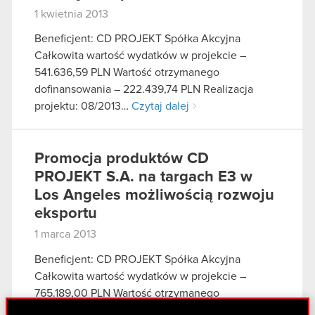
1 kwietnia 2013
Beneficjent: CD PROJEKT Spółka Akcyjna
Całkowita wartość wydatków w projekcie –
541.636,59 PLN Wartość otrzymanego
dofinansowania – 222.439,74 PLN Realizacja
projektu: 08/2013…
Czytaj dalej
Promocja produktów CD
PROJEKT S.A. na targach E3 w
Los Angeles możliwością rozwoju
eksportu
1 marca 2013
Beneficjent: CD PROJEKT Spółka Akcyjna
Całkowita wartość wydatków w projekcie –
765.189,00 PLN Wartość otrzymanego
dofinansowania – 265.322,72 PLN Realizacja