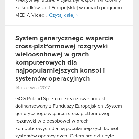
kreatywnej fabule. Projekt był współfinansowany
ze środków Unii Europejskiej w ramach programu
MEDIA Video…
Czytaj dalej
System generycznego wsparcia
cross-platformowej rozgrywki
wieloosobowej w grach
komputerowych dla
najpopularniejszych konsol i
systemów operacyjnych
14 czerwca 2017
GOG Poland Sp. z o.o. zrealizował projekt
dofinansowany z Funduszy Europejskich „System
generycznego wsparcia cross-platformowej
rozgrywki wieloosobowej w grach
komputerowych dla najpopularniejszych konsol i
systemów operacyjnych. Celem projektu było