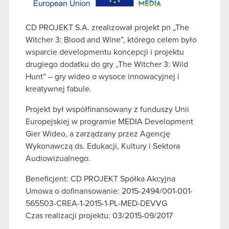
CD PROJEKT S.A. zrealizował projekt pn „The
Witcher 3: Blood and Wine”, którego
celem było
wsparcie developmentu koncepcji i projektu
drugiego dodatku do gry „The
Witcher 3: Wild
Hunt” – gry wideo o wysoce innowacyjnej i
kreatywnej fabule.
Projekt
był współfinansowany z funduszy Unii
Europejskiej w programie MEDIA
Development
Gier Wideo, a zarządzany przez Agencję
Wykonawczą ds. Edukacji,
Kultury i Sektora
Audiowizualnego.
Beneficjent: CD PROJEKT Spółka Akcyjna
Umowa o dofinansowanie: 2015-2494/001-001-
565503-CREA-1-2015-1-PL-MED-
DEVVG
Czas realizacji projektu:
03/2015-09/2017