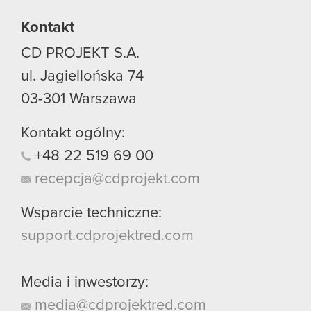
używanie plików cookie.
Kontakt
CD PROJEKT S.A.
ul. Jagiellońska 74
03-301
Warszawa
Kontakt ogólny:
+48
22
519
69
00
recepcja@cdprojekt.com
Wsparcie techniczne:
support.cdprojektred.com
Media i inwestorzy:
media@cdprojektred.com