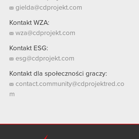
gielda@cdprojekt.com
Kontakt WZA:
wza@cdprojekt.com
Kontakt ESG:
esg@cdprojekt.com
Kontakt dla społeczności graczy:
contact.community@cdprojektred.co
m