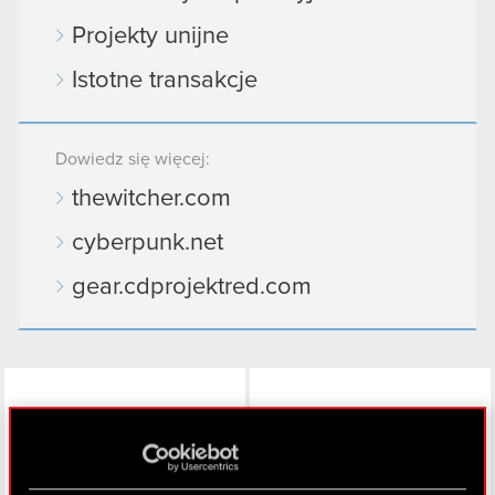
Projekty unijne
Istotne transakcje
Dowiedz się więcej:
thewitcher.com
cyberpunk.net
gear.cdprojektred.com
LinkedIn