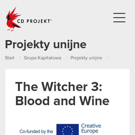
CD PROJEKT
Projekty unijne
Start
Grupa Kapitałowa
Projekty unijne
Zrealizow
The Witcher 3:
Blood and Wine