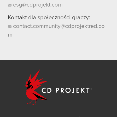
esg@cdprojekt.com
Kontakt dla społeczności graczy:
contact.community@cdprojektred.co
m