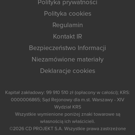
Polityka prywatności
Polityka cookies
Regulamin
Kontakt IR
Bezpieczeństwo Informacji
Niezamówione materiały
Deklaracje cookies
Kapitał zakładowy: 99 910 510 zł (opłacony w całości); KRS:
0000006865; Sąd Rejonowy dla m.st. Warszawy - XIV
Wydział KRS
Wszystkie wymienione poniżej znaki towarowe są
własnością ich właścicieli.
©2026
CD PROJEKT S.A.
Wszystkie prawa zastrzeżone