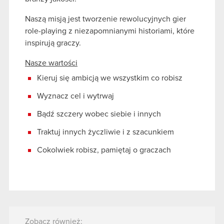
Naszą misją jest tworzenie rewolucyjnych gier
role-playing z niezapomnianymi historiami, które
inspirują graczy.
Nasze wartości
Kieruj się ambicją we wszystkim co robisz
Wyznacz cel i wytrwaj
Bądź szczery wobec siebie i innych
Traktuj innych życzliwie i z szacunkiem
Cokolwiek robisz, pamiętaj o graczach
Zobacz również: