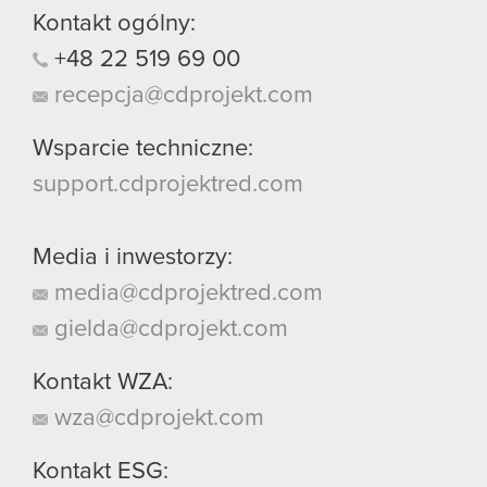
Kontakt ogólny:
+48
22
519
69
00
recepcja@cdprojekt.com
Wsparcie techniczne:
support.cdprojektred.com
Media i inwestorzy:
media@cdprojektred.com
gielda@cdprojekt.com
Kontakt WZA:
wza@cdprojekt.com
Kontakt ESG: