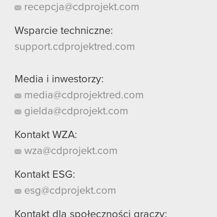
recepcja@cdprojekt.com
Wsparcie techniczne:
support.cdprojektred.com
Media i inwestorzy:
media@cdprojektred.com
gielda@cdprojekt.com
Kontakt WZA:
wza@cdprojekt.com
Kontakt ESG:
esg@cdprojekt.com
Kontakt dla społeczności graczy: