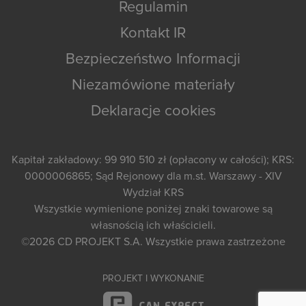
Regulamin
Kontakt IR
Bezpieczeństwo Informacji
Niezamówione materiały
Deklaracje cookies
Kapitał zakładowy: 99 910 510 zł (opłacony w całości); KRS:
0000006865; Sąd Rejonowy dla m.st. Warszawy - XIV
Wydział KRS
Wszystkie wymienione poniżej znaki towarowe są
własnością ich właścicieli.
©2026
CD PROJEKT S.A.
Wszystkie prawa zastrzeżone
PROJEKT I WYKONANIE