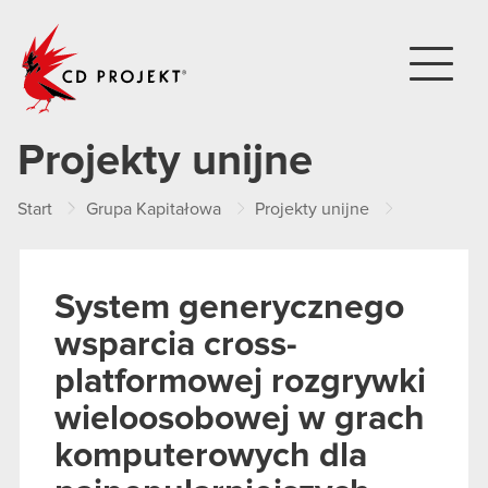
CD PROJEKT
Projekty unijne
Start
Grupa Kapitałowa
Projekty unijne
Zrealizow
System generycznego
wsparcia cross-
platformowej rozgrywki
wieloosobowej w grach
komputerowych dla