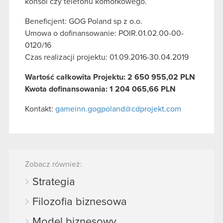
konsol czy telefonu komórkowego.
Beneficjent: GOG Poland sp z o.o.
Umowa o dofinansowanie: POIR.01.02.00-00-
0120/16
Czas realizacji projektu: 01.09.2016-30.04.2019
Wartość całkowita Projektu: 2 650 955,02 PLN
Kwota dofinansowania: 1 204 065,66 PLN
Kontakt:
gameinn.gogpoland@cdprojekt.com
Zobacz również:
Strategia
Filozofia biznesowa
Model biznesowy