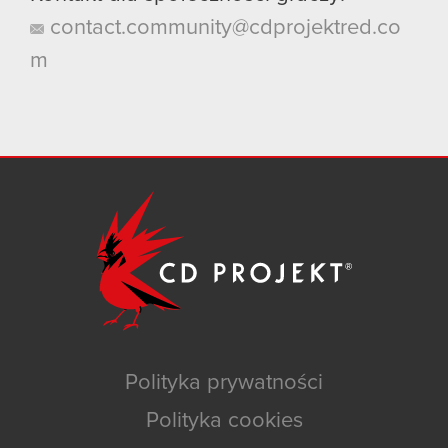
contact.community@cdprojektred.co
m
Polityka prywatności
Polityka cookies