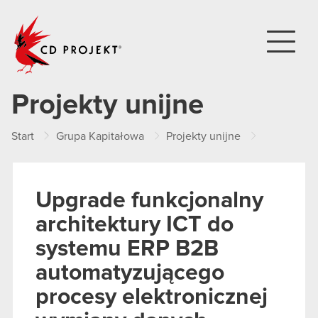
CD PROJEKT
Projekty unijne
Start
Grupa Kapitałowa
Projekty unijne
Zrealizow
Upgrade funkcjonalny
architektury ICT do
systemu ERP B2B
automatyzującego
procesy elektronicznej