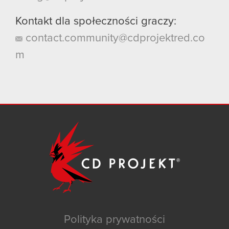
Kontakt dla społeczności graczy:
contact.community@cdprojektred.co
m
Polityka prywatności