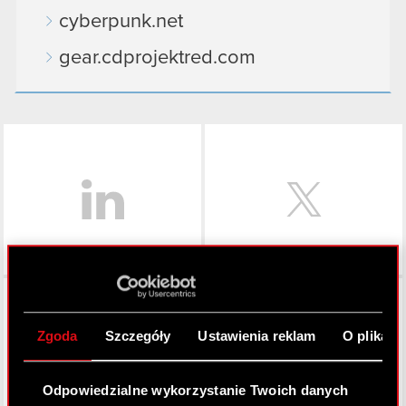
cyberpunk.net
gear.cdprojektred.com
LinkedIn
Facebook
Zgoda
Szczegóły
Ustawienia reklam
O plikach
Odpowiedzialne wykorzystanie Twoich danych