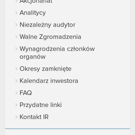
Akcjonariat
Analitycy
Niezależny audytor
Walne Zgromadzenia
Wynagrodzenia członków
organów
Okresy zamknięte
Kalendarz inwestora
FAQ
Przydatne linki
Kontakt IR