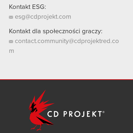
Kontakt ESG:
esg@cdprojekt.com
Kontakt dla społeczności graczy:
contact.community@cdprojektred.co
m