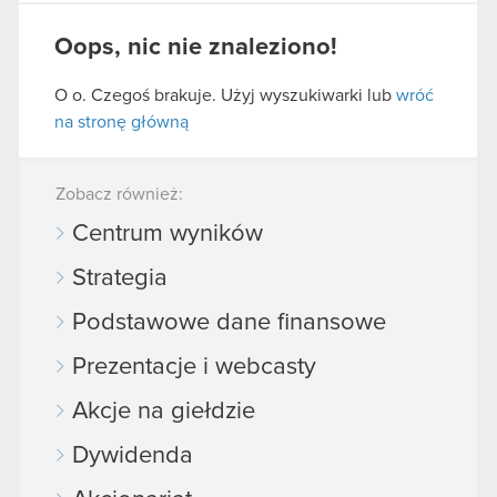
Oops, nic nie znaleziono!
O o. Czegoś brakuje. Użyj wyszukiwarki lub
wróć
na stronę główną
Zobacz również:
Centrum wyników
Strategia
Podstawowe dane finansowe
Prezentacje i webcasty
Akcje na giełdzie
Dywidenda