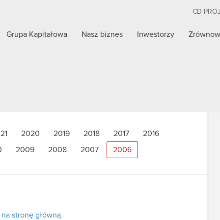
CD PRO
Grupa Kapitałowa
Nasz biznes
Inwestorzy
Zrównow
21
2020
2019
2018
2017
2016
0
2009
2008
2007
2006
 na stronę główną