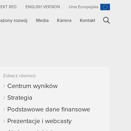
JEKT RED
ENGLISH VERSION
Unia Europejska
ażony rozwój
Media
Kariera
Kontakt
Szukaj
Zobacz również:
Centrum wyników
Strategia
Podstawowe dane finansowe
Prezentacje i webcasty