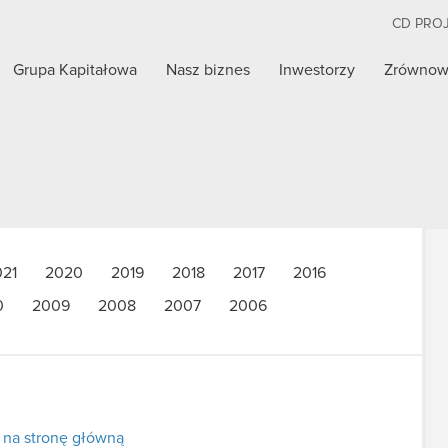
CD PRO
Grupa Kapitałowa
Nasz biznes
Inwestorzy
Zrównow
021
2020
2019
2018
2017
2016
0
2009
2008
2007
2006
 na stronę główną