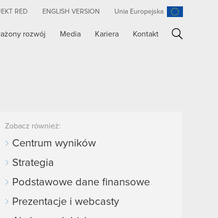
JEKT RED
ENGLISH VERSION
Unia Europejska
ażony rozwój
Media
Kariera
Kontakt
Szukaj
Zobacz również:
Centrum wyników
Strategia
Podstawowe dane finansowe
Prezentacje i webcasty