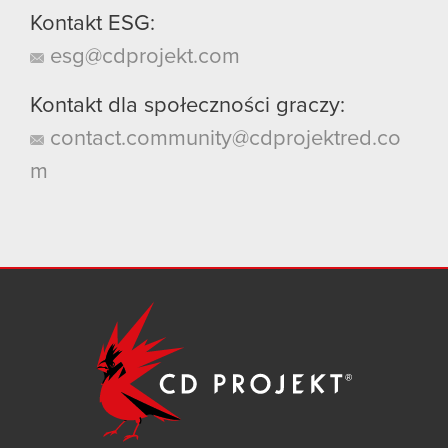
Kontakt ESG:
esg@cdprojekt.com
Kontakt dla społeczności graczy:
contact.community@cdprojektred.co
m