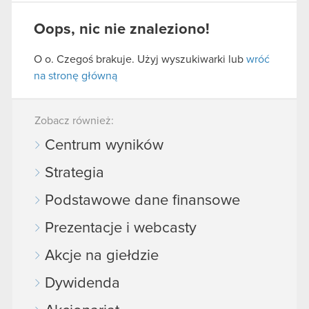
Oops, nic nie znaleziono!
O o. Czegoś brakuje. Użyj wyszukiwarki lub
wróć
na stronę główną
Zobacz również:
Centrum wyników
Strategia
Podstawowe dane finansowe
Prezentacje i webcasty
Akcje na giełdzie
Dywidenda