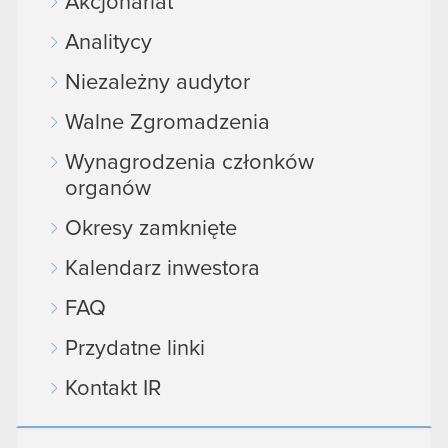
Akcjonariat
Analitycy
Niezależny audytor
Walne Zgromadzenia
Wynagrodzenia członków
organów
Okresy zamknięte
Kalendarz inwestora
FAQ
Przydatne linki
Kontakt IR