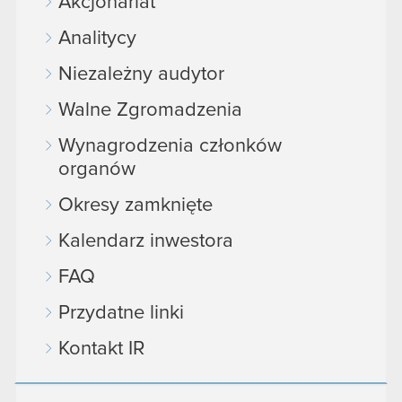
Akcjonariat
Analitycy
Niezależny audytor
Walne Zgromadzenia
Wynagrodzenia członków
organów
Okresy zamknięte
Kalendarz inwestora
FAQ
Przydatne linki
Kontakt IR