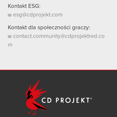
Kontakt ESG:
esg@cdprojekt.com
Kontakt dla społeczności graczy:
contact.community@cdprojektred.co
m