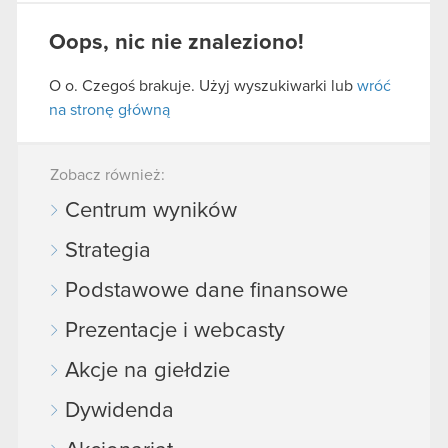
Oops, nic nie znaleziono!
O o. Czegoś brakuje. Użyj wyszukiwarki lub
wróć
na stronę główną
Zobacz również:
Centrum wyników
Strategia
Podstawowe dane finansowe
Prezentacje i webcasty
Akcje na giełdzie
Dywidenda