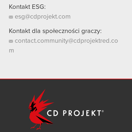
Kontakt ESG:
esg@cdprojekt.com
Kontakt dla społeczności graczy:
contact.community@cdprojektred.co
m