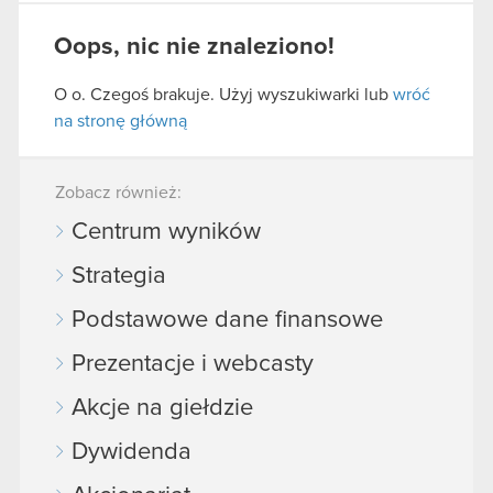
Oops, nic nie znaleziono!
O o. Czegoś brakuje. Użyj wyszukiwarki lub
wróć
na stronę główną
Zobacz również:
Centrum wyników
Strategia
Podstawowe dane finansowe
Prezentacje i webcasty
Akcje na giełdzie
Dywidenda