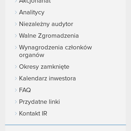
Akcjonariat
Analitycy
Niezależny audytor
Walne Zgromadzenia
Wynagrodzenia członków
organów
Okresy zamknięte
Kalendarz inwestora
FAQ
Przydatne linki
Kontakt IR