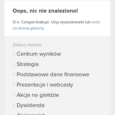
Oops, nic nie znaleziono!
O o. Czegoś brakuje. Użyj wyszukiwarki lub
wróć
na stronę główną
Zobacz również:
Centrum wyników
Strategia
Podstawowe dane finansowe
Prezentacje i webcasty
Akcje na giełdzie
Dywidenda