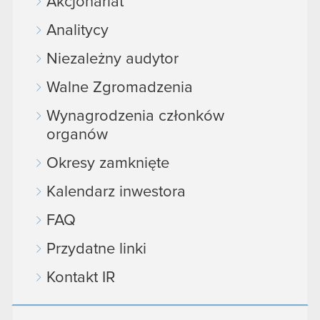
Akcjonariat
Analitycy
Niezależny audytor
Walne Zgromadzenia
Wynagrodzenia członków
organów
Okresy zamknięte
Kalendarz inwestora
FAQ
Przydatne linki
Kontakt IR