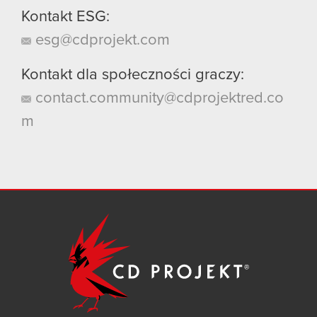
Kontakt ESG:
esg@cdprojekt.com
Kontakt dla społeczności graczy:
contact.community@cdprojektred.co
m