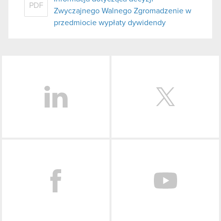
PDF
Zwyczajnego Walnego Zgromadzenie w
przedmiocie wypłaty dywidendy
LinkedIn
Facebook