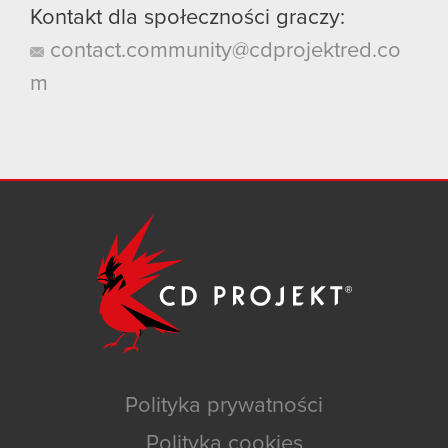
Kontakt dla społeczności graczy:
contact.community@cdprojektred.co
m
Polityka prywatności
Polityka cookies