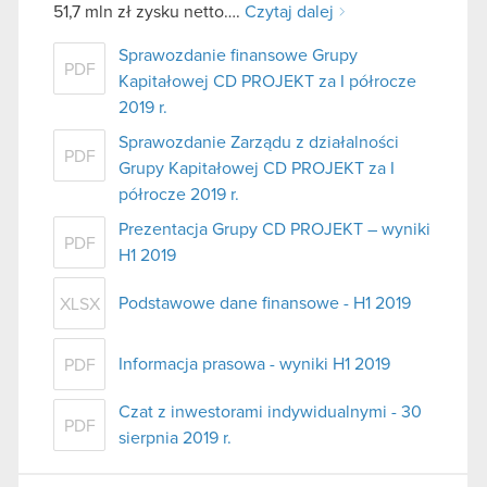
51,7 mln zł zysku netto….
Czytaj dalej
Sprawozdanie finansowe Grupy
PDF
Kapitałowej CD PROJEKT za I półrocze
2019 r.
Sprawozdanie Zarządu z działalności
PDF
Grupy Kapitałowej CD PROJEKT za I
półrocze 2019 r.
Prezentacja Grupy CD PROJEKT – wyniki
PDF
H1 2019
Podstawowe dane finansowe - H1 2019
XLSX
Informacja prasowa - wyniki H1 2019
PDF
Czat z inwestorami indywidualnymi - 30
PDF
sierpnia 2019 r.