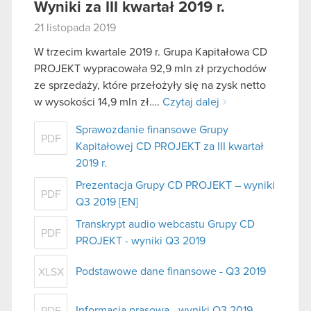
Wyniki za III kwartał 2019 r.
21 listopada 2019
W trzecim kwartale 2019 r. Grupa Kapitałowa CD
PROJEKT wypracowała 92,9 mln zł przychodów
ze sprzedaży, które przełożyły się na zysk netto
w wysokości 14,9 mln zł….
Czytaj dalej
Sprawozdanie finansowe Grupy
PDF
Kapitałowej CD PROJEKT za III kwartał
2019 r.
Prezentacja Grupy CD PROJEKT – wyniki
PDF
Q3 2019 [EN]
Transkrypt audio webcastu Grupy CD
PDF
PROJEKT - wyniki Q3 2019
Podstawowe dane finansowe - Q3 2019
XLSX
Informacja prasowa - wyniki Q3 2019