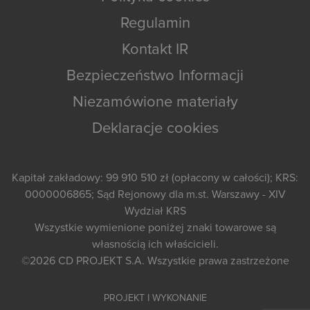
Regulamin
Kontakt IR
Bezpieczeństwo Informacji
Niezamówione materiały
Deklaracje cookies
Kapitał zakładowy: 99 910 510 zł (opłacony w całości); KRS:
0000006865; Sąd Rejonowy dla m.st. Warszawy - XIV
Wydział KRS
Wszystkie wymienione poniżej znaki towarowe są
własnością ich właścicieli.
©2026
CD PROJEKT S.A.
Wszystkie prawa zastrzeżone
PROJEKT I WYKONANIE