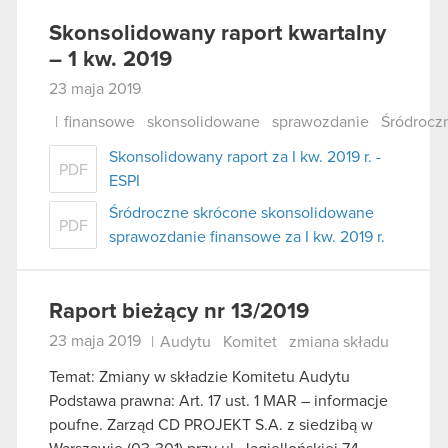
Skonsolidowany raport kwartalny
– 1 kw. 2019
23 maja 2019
|
finansowe
skonsolidowane
sprawozdanie
Śródrocz
Skonsolidowany raport za I kw. 2019 r. -
PDF
ESPI
Śródroczne skrócone skonsolidowane
PDF
sprawozdanie finansowe za I kw. 2019 r.
Raport bieżący nr 13/2019
23 maja 2019
|
Audytu
Komitet
zmiana składu
Temat: Zmiany w składzie Komitetu Audytu
Podstawa prawna: Art. 17 ust. 1 MAR – informacje
poufne. Zarząd CD PROJEKT S.A. z siedzibą w