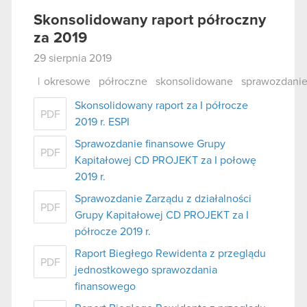
Skonsolidowany raport półroczny
za 2019
29 sierpnia 2019
|
okresowe
półroczne
skonsolidowane
sprawozdani
Skonsolidowany raport za I półrocze
PDF
2019 r. ESPI
Sprawozdanie finansowe Grupy
PDF
Kapitałowej CD PROJEKT za I połowę
2019 r.
Sprawozdanie Zarządu z działalności
PDF
Grupy Kapitałowej CD PROJEKT za I
półrocze 2019 r.
Raport Biegłego Rewidenta z przeglądu
PDF
jednostkowego sprawozdania
finansowego