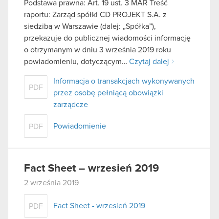
Podstawa prawna: Art. 19 ust. 3 MAR Treść
raportu: Zarząd spółki CD PROJEKT S.A. z
siedzibą w Warszawie (dalej: „Spółka”),
przekazuje do publicznej wiadomości informację
o otrzymanym w dniu 3 września 2019 roku
powiadomieniu, dotyczącym…
Czytaj dalej
Informacja o transakcjach wykonywanych
PDF
przez osobę pełniącą obowiązki
zarządcze
Powiadomienie
PDF
Fact Sheet – wrzesień 2019
2 września 2019
Fact Sheet - wrzesień 2019
PDF