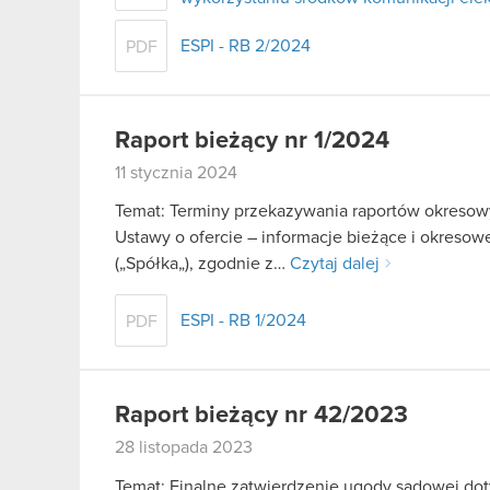
ESPI - RB 2/2024
PDF
Raport bieżący nr 1/2024
11 stycznia 2024
Temat: Terminy przekazywania raportów okresowy
Ustawy o ofercie – informacje bieżące i okreso
(„Spółka„), zgodnie z…
Czytaj dalej
ESPI - RB 1/2024
PDF
Raport bieżący nr 42/2023
28 listopada 2023
Temat: Finalne zatwierdzenie ugody sądowej d