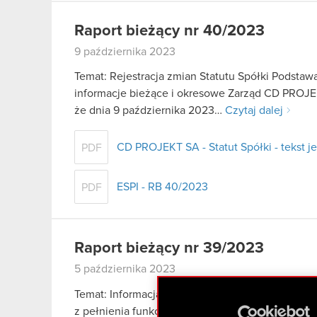
Raport bieżący nr 40/2023
9 października 2023
Temat: Rejestracja zmian Statutu Spółki Podstawa 
informacje bieżące i okresowe Zarząd CD PROJEK
że dnia 9 października 2023…
Czytaj dalej
CD PROJEKT SA - Statut Spółki - tekst je
PDF
ESPI - RB 40/2023
PDF
Raport bieżący nr 39/2023
5 października 2023
Temat: Informacja o zamiarze przyszłego kandydo
z pełnienia funkcji Członka Zarządu wraz z dec