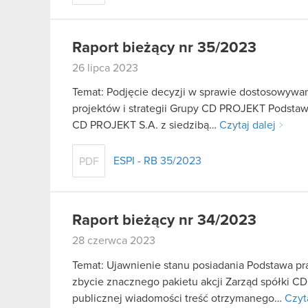
Raport bieżący nr 35/2023
26 lipca 2023
Temat: Podjęcie decyzji w sprawie dostosowywani
projektów i strategii Grupy CD PROJEKT Podstawa
CD PROJEKT S.A. z siedzibą…
Czytaj dalej
ESPI - RB 35/2023
PDF
Raport bieżący nr 34/2023
28 czerwca 2023
Temat: Ujawnienie stanu posiadania Podstawa praw
zbycie znacznego pakietu akcji Zarząd spółki C
publicznej wiadomości treść otrzymanego…
Czyt