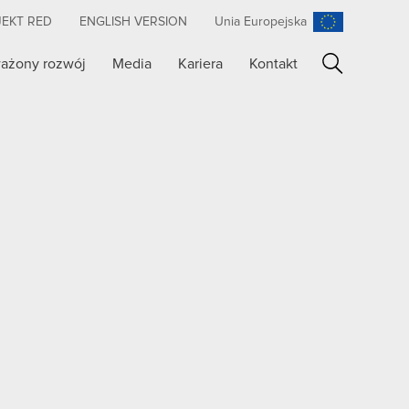
JEKT RED
ENGLISH VERSION
Unia Europejska
ażony rozwój
Media
Kariera
Kontakt
Szukaj