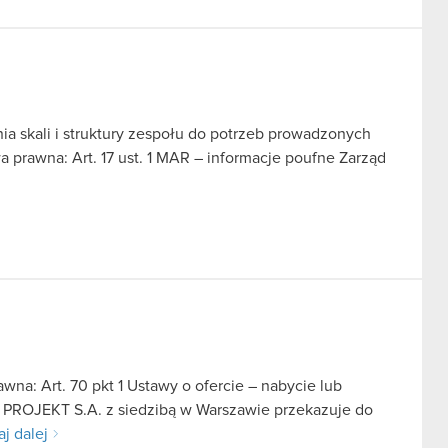
a skali i struktury zespołu do potrzeb prowadzonych
 prawna: Art. 17 ust. 1 MAR – informacje poufne Zarząd
na: Art. 70 pkt 1 Ustawy o ofercie – nabycie lub
D PROJEKT S.A. z siedzibą w Warszawie przekazuje do
aj dalej