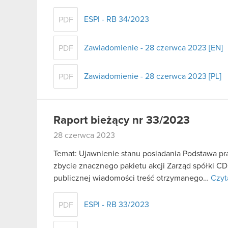
ESPI - RB 34/2023
PDF
Zawiadomienie - 28 czerwca 2023 [EN]
PDF
Zawiadomienie - 28 czerwca 2023 [PL]
PDF
Raport bieżący nr 33/2023
28 czerwca 2023
Temat: Ujawnienie stanu posiadania Podstawa praw
zbycie znacznego pakietu akcji Zarząd spółki C
publicznej wiadomości treść otrzymanego…
Czyt
ESPI - RB 33/2023
PDF