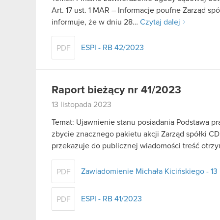
Art. 17 ust. 1 MAR – Informacje poufne Zarząd sp
informuje, że w dniu 28…
Czytaj dalej
ESPI - RB 42/2023
PDF
Raport bieżący nr 41/2023
13 listopada 2023
Temat: Ujawnienie stanu posiadania Podstawa praw
zbycie znacznego pakietu akcji Zarząd spółki CD
przekazuje do publicznej wiadomości treść ot
Zawiadomienie Michała Kicińskiego - 13
PDF
ESPI - RB 41/2023
PDF