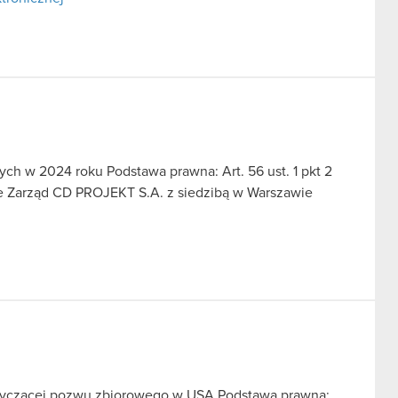
ch w 2024 roku Podstawa prawna: Art. 56 ust. 1 pkt 2
we Zarząd CD PROJEKT S.A. z siedzibą w Warszawie
otyczącej pozwu zbiorowego w USA Podstawa prawna: