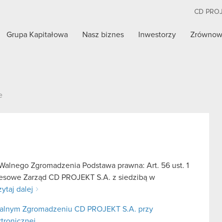
CD PRO
Grupa Kapitałowa
Nasz biznes
Inwestorzy
Zrównow
e
alnego Zgromadzenia Podstawa prawna: Art. 56 ust. 1
kresowe Zarząd CD PROJEKT S.A. z siedzibą w
ytaj dalej
alnym Zgromadzeniu CD PROJEKT S.A. przy
ktronicznej