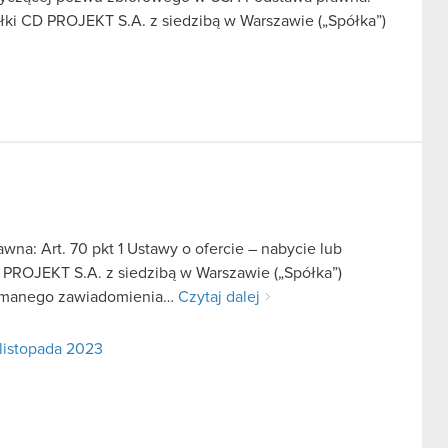
ółki CD PROJEKT S.A. z siedzibą w Warszawie („Spółka”)
na: Art. 70 pkt 1 Ustawy o ofercie – nabycie lub
 PROJEKT S.A. z siedzibą w Warszawie („Spółka”)
rzymanego zawiadomienia…
Czytaj dalej
 listopada 2023