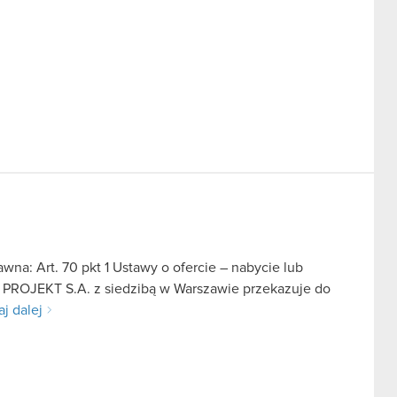
na: Art. 70 pkt 1 Ustawy o ofercie – nabycie lub
D PROJEKT S.A. z siedzibą w Warszawie przekazuje do
aj dalej