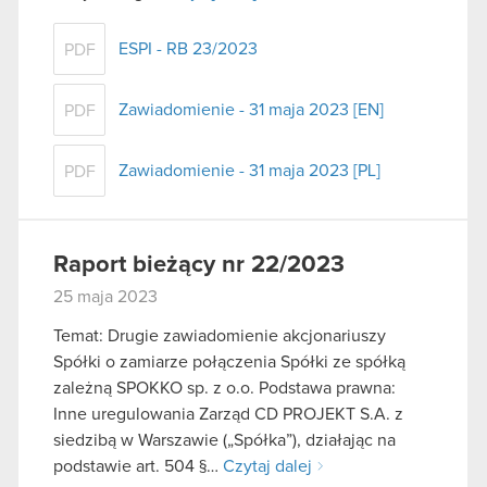
ESPI - RB 23/2023
PDF
Zawiadomienie - 31 maja 2023 [EN]
PDF
Zawiadomienie - 31 maja 2023 [PL]
PDF
Raport bieżący nr 22/2023
25 maja 2023
Temat: Drugie zawiadomienie akcjonariuszy
Spółki o zamiarze połączenia Spółki ze spółką
zależną SPOKKO sp. z o.o. Podstawa prawna:
Inne uregulowania Zarząd CD PROJEKT S.A. z
siedzibą w Warszawie („Spółka”), działając na
podstawie art. 504 §…
Czytaj dalej