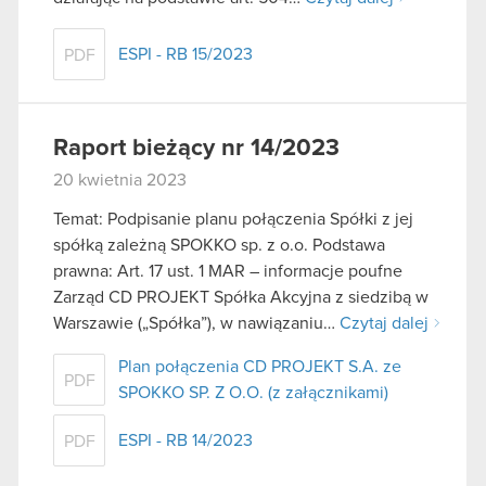
ESPI - RB 15/2023
PDF
Raport bieżący nr 14/2023
20 kwietnia 2023
Temat: Podpisanie planu połączenia Spółki z jej
spółką zależną SPOKKO sp. z o.o. Podstawa
prawna: Art. 17 ust. 1 MAR – informacje poufne
Zarząd CD PROJEKT Spółka Akcyjna z siedzibą w
Warszawie („Spółka”), w nawiązaniu…
Czytaj dalej
Plan połączenia CD PROJEKT S.A. ze
PDF
SPOKKO SP. Z O.O. (z załącznikami)
ESPI - RB 14/2023
PDF