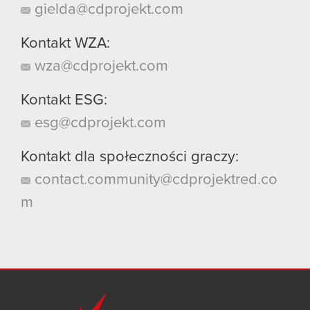
gielda@cdprojekt.com
Kontakt WZA:
wza@cdprojekt.com
Kontakt ESG:
esg@cdprojekt.com
Kontakt dla społeczności graczy:
contact.community@cdprojektred.co
m