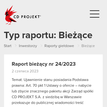
CD PROJEKT
Typ raportu:
Bieżące
Start
Inwestorzy
Raporty giełdowe
Bieżące
Raport bieżący nr 24/2023
2 czerwca 2023
Temat: Ujawnienie stanu posiadania Podstawa
prawna: Art. 70 pkt 1 Ustawy o ofercie – nabycie
lub zbycie znacznego pakietu akcji Zarząd spółki
CD PROJEKT S.A. z siedzibą w Warszawie
przekazuje do publicznej wiadomości treść