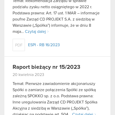
Temat: Rekomendacja Zarządu w sprawie
podziału zysku netto osiągniętego w 2022 r.
Podstawa prawna: Art. 17 ust. 1 MAR – informacje
poufne Zarząd CD PROJEKT S.A. z siedzibą w
Warszawie („Spółka”) informuje, że w dniu 8
maja…
Czytaj dalej
ESPI - RB 16/2023
PDF
Raport bieżący nr 15/2023
20 kwietnia 2023
Temat: Pierwsze zawiadomienie akcjonariuszy
Spółki o zamiarze połączenia Spółki ze spółką
zależną SPOKKO sp. z o.o. Podstawa prawna:
Inne uregulowania Zarząd CD PROJEKT Spółka
Akcyjna z siedzibą w Warszawie („Spółka”),
działając na podstawie art. 504…
Czytaj dalej