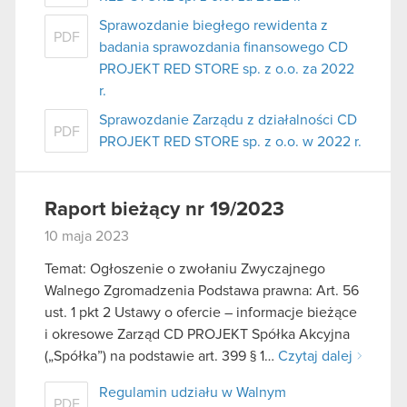
Sprawozdanie biegłego rewidenta z
PDF
badania sprawozdania finansowego CD
PROJEKT RED STORE sp. z o.o. za 2022
r.
Sprawozdanie Zarządu z działalności CD
PDF
PROJEKT RED STORE sp. z o.o. w 2022 r.
Raport bieżący nr 19/2023
10 maja 2023
Temat: Ogłoszenie o zwołaniu Zwyczajnego
Walnego Zgromadzenia Podstawa prawna: Art. 56
ust. 1 pkt 2 Ustawy o ofercie – informacje bieżące
i okresowe Zarząd CD PROJEKT Spółka Akcyjna
(„Spółka”) na podstawie art. 399 § 1…
Czytaj dalej
Regulamin udziału w Walnym
PDF