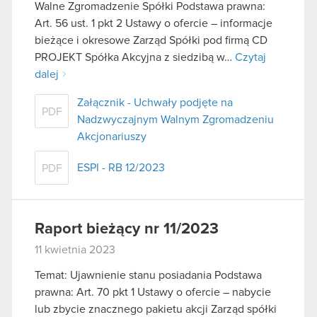
Walne Zgromadzenie Spółki Podstawa prawna:
Art. 56 ust. 1 pkt 2 Ustawy o ofercie – informacje
bieżące i okresowe Zarząd Spółki pod firmą CD
PROJEKT Spółka Akcyjna z siedzibą w…
Czytaj
dalej
Załącznik - Uchwały podjęte na
PDF
Nadzwyczajnym Walnym Zgromadzeniu
Akcjonariuszy
ESPI - RB 12/2023
PDF
Raport bieżący nr 11/2023
11 kwietnia 2023
Temat: Ujawnienie stanu posiadania Podstawa
prawna: Art. 70 pkt 1 Ustawy o ofercie – nabycie
lub zbycie znacznego pakietu akcji Zarząd spółki