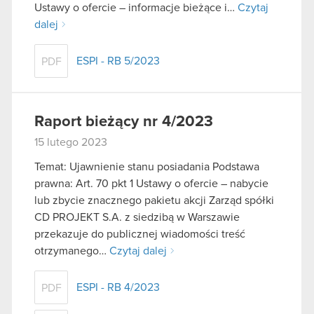
Ustawy o ofercie – informacje bieżące i…
Czytaj
dalej
ESPI - RB 5/2023
PDF
Raport bieżący nr 4/2023
15 lutego 2023
Temat: Ujawnienie stanu posiadania Podstawa
prawna: Art. 70 pkt 1 Ustawy o ofercie – nabycie
lub zbycie znacznego pakietu akcji Zarząd spółki
CD PROJEKT S.A. z siedzibą w Warszawie
przekazuje do publicznej wiadomości treść
otrzymanego…
Czytaj dalej
ESPI - RB 4/2023
PDF