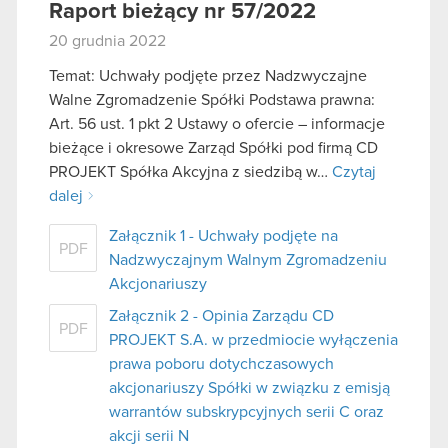
Raport bieżący nr 57/2022
20 grudnia 2022
Temat: Uchwały podjęte przez Nadzwyczajne
Walne Zgromadzenie Spółki Podstawa prawna:
Art. 56 ust. 1 pkt 2 Ustawy o ofercie – informacje
bieżące i okresowe Zarząd Spółki pod firmą CD
PROJEKT Spółka Akcyjna z siedzibą w…
Czytaj
dalej
Załącznik 1 - Uchwały podjęte na
PDF
Nadzwyczajnym Walnym Zgromadzeniu
Akcjonariuszy
Załącznik 2 - Opinia Zarządu CD
PDF
PROJEKT S.A. w przedmiocie wyłączenia
prawa poboru dotychczasowych
akcjonariuszy Spółki w związku z emisją
warrantów subskrypcyjnych serii C oraz
akcji serii N