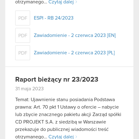
otrzymanego…
Czytaj dalej
ESPI - RB 24/2023
PDF
Zawiadomienie - 2 czerwca 2023 [EN]
PDF
Zawiadomienie - 2 czerwca 2023 [PL]
PDF
Raport bieżący nr 23/2023
31 maja 2023
Temat: Ujawnienie stanu posiadania Podstawa
prawna: Art. 70 pkt 1 Ustawy o ofercie – nabycie
lub zbycie znacznego pakietu akcji Zarząd spółki
CD PROJEKT S.A. z siedzibą w Warszawie
przekazuje do publicznej wiadomości treść
otrzymanego…
Czytaj dalej