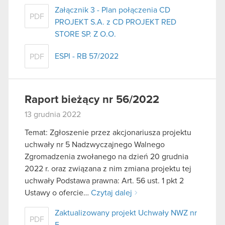
Załącznik 3 - Plan połączenia CD
PDF
PROJEKT S.A. z CD PROJEKT RED
STORE SP. Z O.O.
ESPI - RB 57/2022
PDF
Raport bieżący nr 56/2022
13 grudnia 2022
Temat: Zgłoszenie przez akcjonariusza projektu
uchwały nr 5 Nadzwyczajnego Walnego
Zgromadzenia zwołanego na dzień 20 grudnia
2022 r. oraz związana z nim zmiana projektu tej
uchwały Podstawa prawna: Art. 56 ust. 1 pkt 2
Ustawy o ofercie…
Czytaj dalej
Zaktualizowany projekt Uchwały NWZ nr
PDF
5