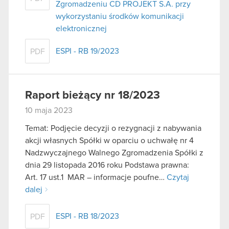
Zgromadzeniu CD PROJEKT S.A. przy
wykorzystaniu środków komunikacji
elektronicznej
ESPI - RB 19/2023
PDF
Raport bieżący nr 18/2023
10 maja 2023
Temat: Podjęcie decyzji o rezygnacji z nabywania
akcji własnych Spółki w oparciu o uchwałę nr 4
Nadzwyczajnego Walnego Zgromadzenia Spółki z
dnia 29 listopada 2016 roku Podstawa prawna:
Art. 17 ust.1 MAR – informacje poufne…
Czytaj
dalej
ESPI - RB 18/2023
PDF