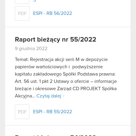
ESPI - RB 56/2022
PDF
Raport bieżący nr 55/2022
9 grudnia 2022
Temat: Rejestracja akcji serii M w depozycie
papierów wartościowych i podwyższenie
kapitału zakładowego Spółki Podstawa prawna:
Art. 56 ust. 1 pkt 2 Ustawy o ofercie – informacje
bieżące i okresowe Zarząd CD PROJEKT Spółka
Akcyjna…
Czytaj dalej
ESPI - RB 55/2022
PDF