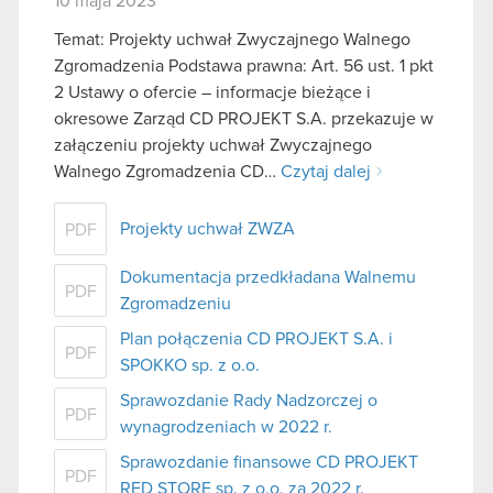
10 maja 2023
Temat: Projekty uchwał Zwyczajnego Walnego
Zgromadzenia Podstawa prawna: Art. 56 ust. 1 pkt
2 Ustawy o ofercie – informacje bieżące i
okresowe Zarząd CD PROJEKT S.A. przekazuje w
załączeniu projekty uchwał Zwyczajnego
Walnego Zgromadzenia CD…
Czytaj dalej
Projekty uchwał ZWZA
PDF
Dokumentacja przedkładana Walnemu
PDF
Zgromadzeniu
Plan połączenia CD PROJEKT S.A. i
PDF
SPOKKO sp. z o.o.
Sprawozdanie Rady Nadzorczej o
PDF
wynagrodzeniach w 2022 r.
Sprawozdanie finansowe CD PROJEKT
PDF
RED STORE sp. z o.o. za 2022 r.