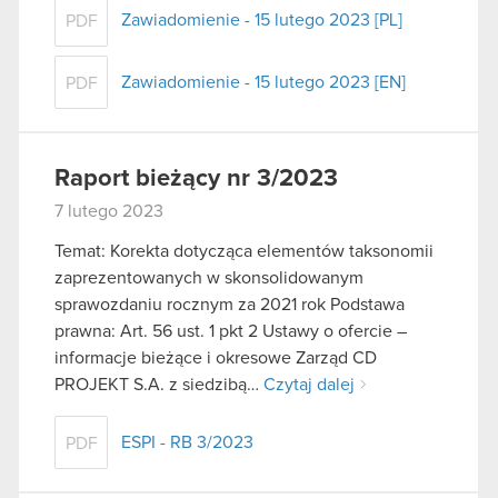
Zawiadomienie - 15 lutego 2023 [PL]
PDF
Zawiadomienie - 15 lutego 2023 [EN]
PDF
Raport bieżący nr 3/2023
7 lutego 2023
Temat: Korekta dotycząca elementów taksonomii
zaprezentowanych w skonsolidowanym
sprawozdaniu rocznym za 2021 rok Podstawa
prawna: Art. 56 ust. 1 pkt 2 Ustawy o ofercie –
informacje bieżące i okresowe Zarząd CD
PROJEKT S.A. z siedzibą…
Czytaj dalej
ESPI - RB 3/2023
PDF