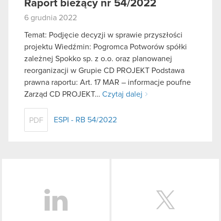
Raport bieżący nr 54/2022
6 grudnia 2022
Temat: Podjęcie decyzji w sprawie przyszłości
projektu Wiedźmin: Pogromca Potworów spółki
zależnej Spokko sp. z o.o. oraz planowanej
reorganizacji w Grupie CD PROJEKT Podstawa
prawna raportu: Art. 17 MAR – informacje poufne
Zarząd CD PROJEKT…
Czytaj dalej
ESPI - RB 54/2022
PDF
LinkedIn