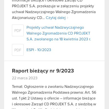
informacje bieżące i okresowe Zarząd CD
PROJEKT S.A. przekazuje w załączeniu projekty
uchwał Nadzwyczajnego Walnego Zgromadzenia
Akcjonariuszy CD…
Czytaj dalej
Projekty uchwał Nadzwyczajnego
PDF
Walnego Zgromadzenia CD PROJEKT
S.A. zwołanego na 18 kwietnia 2023 r.
ESPI - 10/2023
PDF
Raport bieżący nr 9/2023
22 marca 2023
Temat: Ogłoszenie o zwołaniu Nadzwyczajnego
Walnego Zgromadzenia Podstawa prawna: Art. 56
ust. 1 pkt 2 Ustawy o ofercie – informacje bieżące
i okresowe Zarząd CD PROJEKT S.A. z siedzibą w