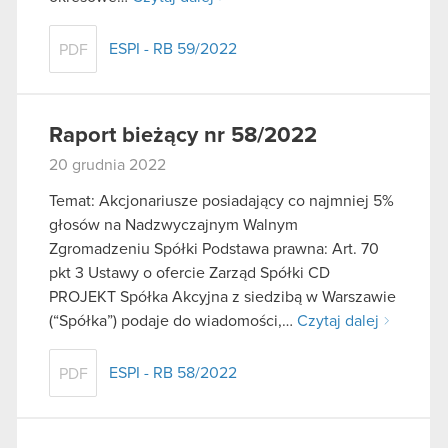
ESPI - RB 59/2022
PDF
Raport bieżący nr 58/2022
20 grudnia 2022
Temat: Akcjonariusze posiadający co najmniej 5%
głosów na Nadzwyczajnym Walnym
Zgromadzeniu Spółki Podstawa prawna: Art. 70
pkt 3 Ustawy o ofercie Zarząd Spółki CD
PROJEKT Spółka Akcyjna z siedzibą w Warszawie
(“Spółka”) podaje do wiadomości,…
Czytaj dalej
ESPI - RB 58/2022
PDF