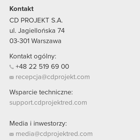
Kontakt
CD PROJEKT S.A.
ul. Jagiellońska 74
03-301
Warszawa
Kontakt ogólny:
+48
22
519
69
00
recepcja@cdprojekt.com
Wsparcie techniczne:
support.cdprojektred.com
Media i inwestorzy:
media@cdprojektred.com