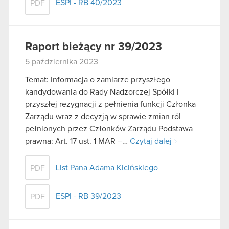
ESPI - RB 40/2023
PDF
Raport bieżący nr 39/2023
5 października 2023
Temat: Informacja o zamiarze przyszłego
kandydowania do Rady Nadzorczej Spółki i
przyszłej rezygnacji z pełnienia funkcji Członka
Zarządu wraz z decyzją w sprawie zmian ról
pełnionych przez Członków Zarządu Podstawa
prawna: Art. 17 ust. 1 MAR –…
Czytaj dalej
List Pana Adama Kicińskiego
PDF
ESPI - RB 39/2023
PDF