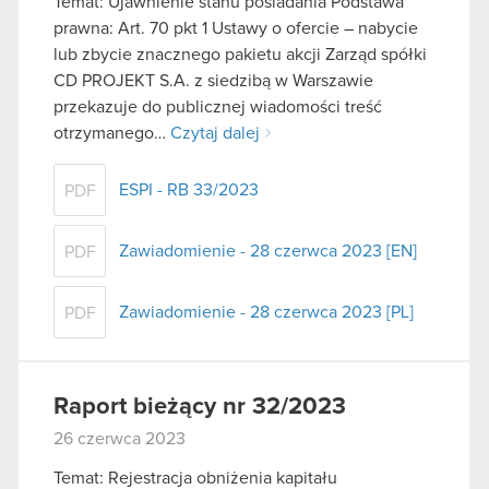
Temat: Ujawnienie stanu posiadania Podstawa
prawna: Art. 70 pkt 1 Ustawy o ofercie – nabycie
lub zbycie znacznego pakietu akcji Zarząd spółki
CD PROJEKT S.A. z siedzibą w Warszawie
przekazuje do publicznej wiadomości treść
otrzymanego…
Czytaj dalej
ESPI - RB 33/2023
PDF
Zawiadomienie - 28 czerwca 2023 [EN]
PDF
Zawiadomienie - 28 czerwca 2023 [PL]
PDF
Raport bieżący nr 32/2023
26 czerwca 2023
Temat: Rejestracja obniżenia kapitału