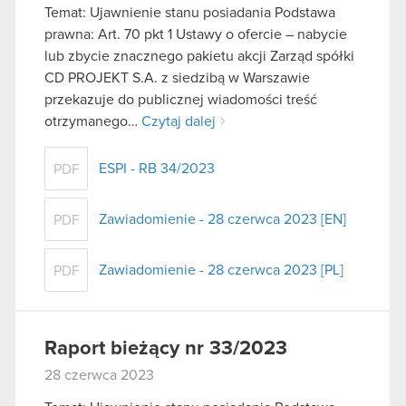
Temat: Ujawnienie stanu posiadania Podstawa
prawna: Art. 70 pkt 1 Ustawy o ofercie – nabycie
lub zbycie znacznego pakietu akcji Zarząd spółki
CD PROJEKT S.A. z siedzibą w Warszawie
przekazuje do publicznej wiadomości treść
otrzymanego…
Czytaj dalej
ESPI - RB 34/2023
PDF
Zawiadomienie - 28 czerwca 2023 [EN]
PDF
Zawiadomienie - 28 czerwca 2023 [PL]
PDF
Raport bieżący nr 33/2023
28 czerwca 2023