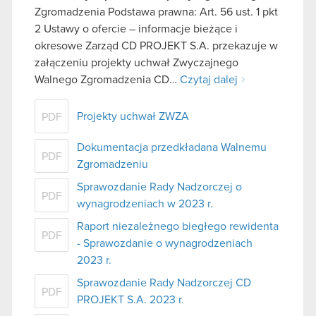
Zgromadzenia Podstawa prawna: Art. 56 ust. 1 pkt
2 Ustawy o ofercie – informacje bieżące i
okresowe Zarząd CD PROJEKT S.A. przekazuje w
załączeniu projekty uchwał Zwyczajnego
Walnego Zgromadzenia CD…
Czytaj dalej
Projekty uchwał ZWZA
PDF
Dokumentacja przedkładana Walnemu
PDF
Zgromadzeniu
Sprawozdanie Rady Nadzorczej o
PDF
wynagrodzeniach w 2023 r.
Raport niezależnego biegłego rewidenta
PDF
- Sprawozdanie o wynagrodzeniach
2023 r.
Sprawozdanie Rady Nadzorczej CD
PDF
PROJEKT S.A. 2023 r.