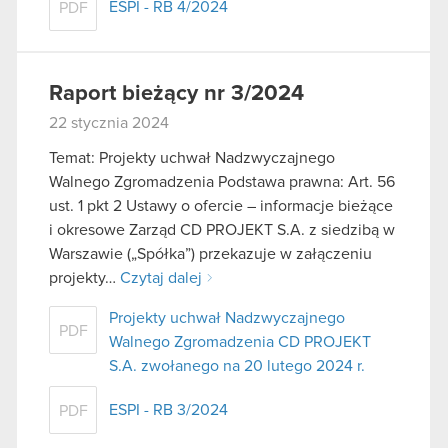
ESPI - RB 4/2024
PDF
Raport bieżący nr 3/2024
22 stycznia 2024
Temat: Projekty uchwał Nadzwyczajnego
Walnego Zgromadzenia Podstawa prawna: Art. 56
ust. 1 pkt 2 Ustawy o ofercie – informacje bieżące
i okresowe Zarząd CD PROJEKT S.A. z siedzibą w
Warszawie („Spółka”) przekazuje w załączeniu
projekty…
Czytaj dalej
Projekty uchwał Nadzwyczajnego
PDF
Walnego Zgromadzenia CD PROJEKT
S.A. zwołanego na 20 lutego 2024 r.
ESPI - RB 3/2024
PDF