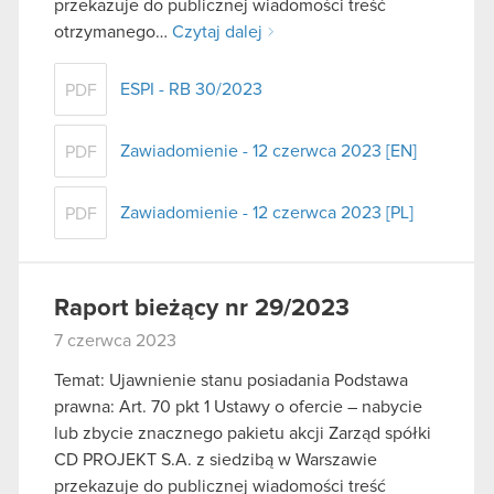
przekazuje do publicznej wiadomości treść
otrzymanego…
Czytaj dalej
ESPI - RB 30/2023
PDF
Zawiadomienie - 12 czerwca 2023 [EN]
PDF
Zawiadomienie - 12 czerwca 2023 [PL]
PDF
Raport bieżący nr 29/2023
7 czerwca 2023
Temat: Ujawnienie stanu posiadania Podstawa
prawna: Art. 70 pkt 1 Ustawy o ofercie – nabycie
lub zbycie znacznego pakietu akcji Zarząd spółki
CD PROJEKT S.A. z siedzibą w Warszawie
przekazuje do publicznej wiadomości treść