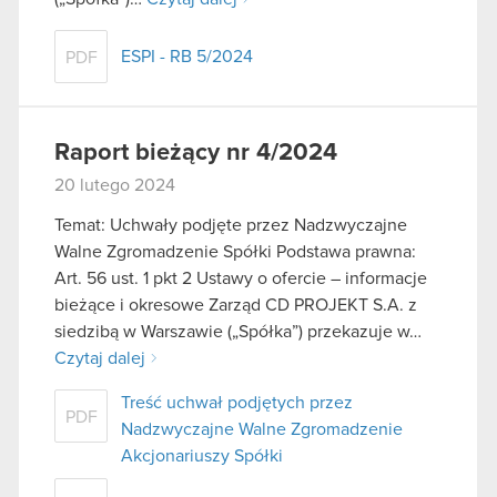
ESPI - RB 5/2024
PDF
Raport bieżący nr 4/2024
20 lutego 2024
Temat: Uchwały podjęte przez Nadzwyczajne
Walne Zgromadzenie Spółki Podstawa prawna:
Art. 56 ust. 1 pkt 2 Ustawy o ofercie – informacje
bieżące i okresowe Zarząd CD PROJEKT S.A. z
siedzibą w Warszawie („Spółka”) przekazuje w…
Czytaj dalej
Treść uchwał podjętych przez
PDF
Nadzwyczajne Walne Zgromadzenie
Akcjonariuszy Spółki