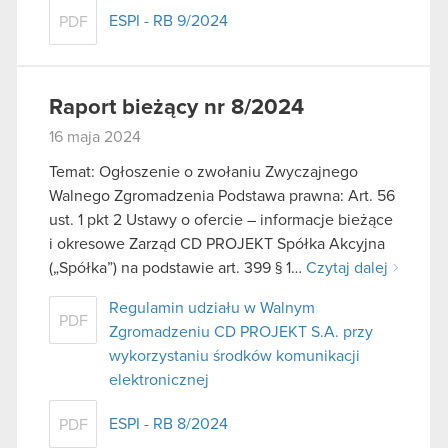
ESPI - RB 9/2024
PDF
Raport bieżący nr 8/2024
16 maja 2024
Temat: Ogłoszenie o zwołaniu Zwyczajnego
Walnego Zgromadzenia Podstawa prawna: Art. 56
ust. 1 pkt 2 Ustawy o ofercie – informacje bieżące
i okresowe Zarząd CD PROJEKT Spółka Akcyjna
(„Spółka”) na podstawie art. 399 § 1…
Czytaj dalej
Regulamin udziału w Walnym
PDF
Zgromadzeniu CD PROJEKT S.A. przy
wykorzystaniu środków komunikacji
elektronicznej
ESPI - RB 8/2024
PDF