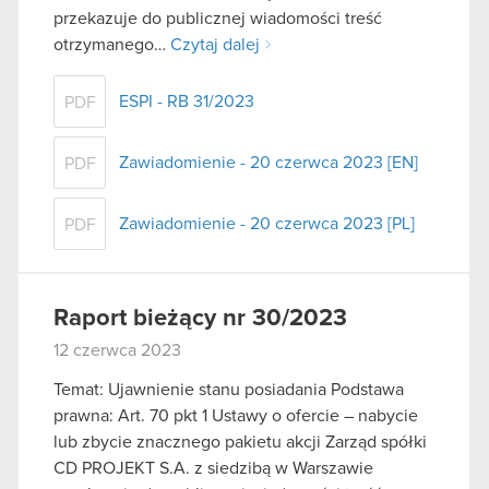
przekazuje do publicznej wiadomości treść
otrzymanego…
Czytaj dalej
ESPI - RB 31/2023
PDF
Zawiadomienie - 20 czerwca 2023 [EN]
PDF
Zawiadomienie - 20 czerwca 2023 [PL]
PDF
Raport bieżący nr 30/2023
12 czerwca 2023
Temat: Ujawnienie stanu posiadania Podstawa
prawna: Art. 70 pkt 1 Ustawy o ofercie – nabycie
lub zbycie znacznego pakietu akcji Zarząd spółki
CD PROJEKT S.A. z siedzibą w Warszawie