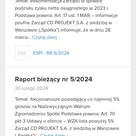
Temat: Rekomendacja Zarządu w sprawie
podziału zysku netto osiągniętego w 2023 r.
Podstawa prawna: Art. 17 ust. 1 MAR – informacje
poufne Zarząd CD PROJEKT S.A. z siedzibą w
Warszawie („Spółka”) informuje, że w dniu 28
marca…
Czytaj dalej
ESPI - RB 6/2024
PDF
Raport bieżący nr 5/2024
20 lutego 2024
Temat: Akcjonariusze posiadający co najmniej 5%
głosów na Nadzwyczajnym Walnym
Zgromadzeniu Spółki Podstawa prawna: Art. 70
pkt 3 Ustawy o ofercie – WZA lista powyżej 5%
Zarząd CD PROJEKT S.A. z siedzibą w Warszawie
(„Spółka”)…
Czytaj dalej