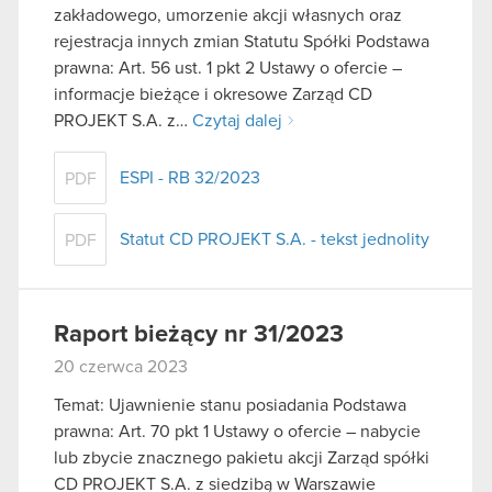
zakładowego, umorzenie akcji własnych oraz
rejestracja innych zmian Statutu Spółki Podstawa
prawna: Art. 56 ust. 1 pkt 2 Ustawy o ofercie –
informacje bieżące i okresowe Zarząd CD
PROJEKT S.A. z…
Czytaj dalej
ESPI - RB 32/2023
PDF
Statut CD PROJEKT S.A. - tekst jednolity
PDF
Raport bieżący nr 31/2023
20 czerwca 2023
Temat: Ujawnienie stanu posiadania Podstawa
prawna: Art. 70 pkt 1 Ustawy o ofercie – nabycie
lub zbycie znacznego pakietu akcji Zarząd spółki
CD PROJEKT S.A. z siedzibą w Warszawie