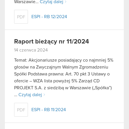
Warszawie…
Czytaj dalej
ESPI - RB 12/2024
PDF
Raport bieżący nr 11/2024
14 czerwca 2024
Temat: Akcjonariusze posiadający co najmniej 5%
głosów na Zwyczajnym Walnym Zgromadzeniu
Spółki Podstawa prawna: Art. 70 pkt 3 Ustawy o
ofercie – WZA lista powyżej 5% Zarząd CD
PROJEKT S.A. z siedzibą w Warszawie („Spółka”)
…
Czytaj dalej
ESPI - RB 11/2024
PDF