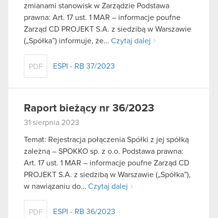
zmianami stanowisk w Zarządzie Podstawa
prawna: Art. 17 ust. 1 MAR – informacje poufne
Zarząd CD PROJEKT S.A. z siedzibą w Warszawie
(„Spółka”) informuje, że…
Czytaj dalej
ESPI - RB 37/2023
PDF
Raport bieżący nr 36/2023
31 sierpnia 2023
Temat: Rejestracja połączenia Spółki z jej spółką
zależną – SPOKKO sp. z o.o. Podstawa prawna:
Art. 17 ust. 1 MAR – informacje poufne Zarząd CD
PROJEKT S.A. z siedzibą w Warszawie („Spółka”),
w nawiązaniu do…
Czytaj dalej
ESPI - RB 36/2023
PDF