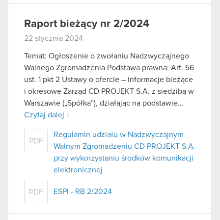
Raport bieżący nr 2/2024
22 stycznia 2024
Temat: Ogłoszenie o zwołaniu Nadzwyczajnego
Walnego Zgromadzenia Podstawa prawna: Art. 56
ust. 1 pkt 2 Ustawy o ofercie – informacje bieżące
i okresowe Zarząd CD PROJEKT S.A. z siedzibą w
Warszawie („Spółka”), działając na podstawie…
Czytaj dalej
Regulamin udziału w Nadzwyczajnym
PDF
Walnym Zgromadzeniu CD PROJEKT S.A.
przy wykorzystaniu środków komunikacji
elektronicznej
ESPI - RB 2/2024
PDF