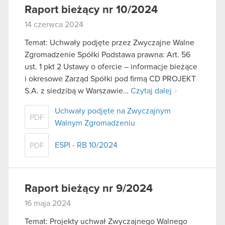
Raport bieżący nr 10/2024
14 czerwca 2024
Temat: Uchwały podjęte przez Zwyczajne Walne
Zgromadzenie Spółki Podstawa prawna: Art. 56
ust. 1 pkt 2 Ustawy o ofercie – informacje bieżące
i okresowe Zarząd Spółki pod firmą CD PROJEKT
S.A. z siedzibą w Warszawie…
Czytaj dalej
Uchwały podjęte na Zwyczajnym
PDF
Walnym Zgromadzeniu
ESPI - RB 10/2024
PDF
Raport bieżący nr 9/2024
16 maja 2024
Temat: Projekty uchwał Zwyczajnego Walnego