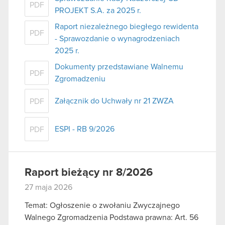
PDF
PROJEKT S.A. za 2025 r.
Raport niezależnego biegłego rewidenta
PDF
- Sprawozdanie o wynagrodzeniach
2025 r.
Dokumenty przedstawiane Walnemu
PDF
Zgromadzeniu
Załącznik do Uchwały nr 21 ZWZA
PDF
ESPI - RB 9/2026
PDF
Raport bieżący nr 8/2026
27 maja 2026
Temat: Ogłoszenie o zwołaniu Zwyczajnego
Walnego Zgromadzenia Podstawa prawna: Art. 56