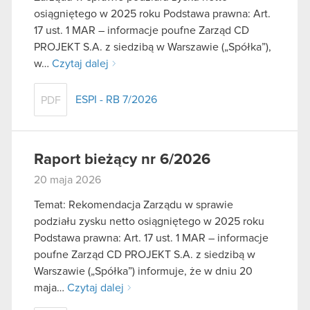
osiągniętego w 2025 roku Podstawa prawna: Art.
17 ust. 1 MAR – informacje poufne Zarząd CD
PROJEKT S.A. z siedzibą w Warszawie („Spółka”),
w…
Czytaj dalej
ESPI - RB 7/2026
PDF
Raport bieżący nr 6/2026
20 maja 2026
Temat: Rekomendacja Zarządu w sprawie
podziału zysku netto osiągniętego w 2025 roku
Podstawa prawna: Art. 17 ust. 1 MAR – informacje
poufne Zarząd CD PROJEKT S.A. z siedzibą w
Warszawie („Spółka”) informuje, że w dniu 20
maja…
Czytaj dalej