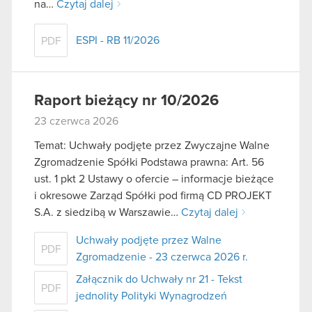
na…
Czytaj dalej
ESPI - RB 11/2026
PDF
Raport bieżący nr 10/2026
23 czerwca 2026
Temat: Uchwały podjęte przez Zwyczajne Walne
Zgromadzenie Spółki Podstawa prawna: Art. 56
ust. 1 pkt 2 Ustawy o ofercie – informacje bieżące
i okresowe Zarząd Spółki pod firmą CD PROJEKT
S.A. z siedzibą w Warszawie…
Czytaj dalej
Uchwały podjęte przez Walne
PDF
Zgromadzenie - 23 czerwca 2026 r.
Załącznik do Uchwały nr 21 - Tekst
PDF
jednolity Polityki Wynagrodzeń