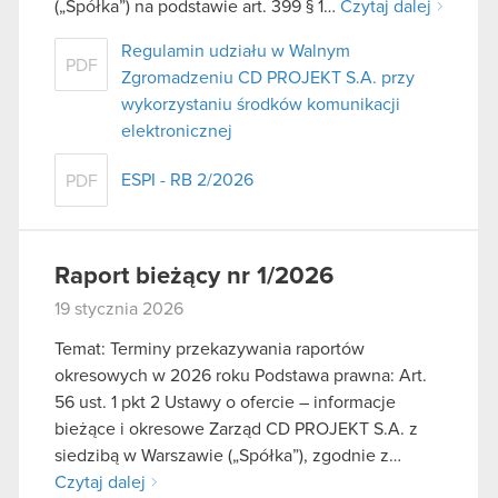
(„Spółka”) na podstawie art. 399 § 1…
Czytaj dalej
Regulamin udziału w Walnym
PDF
Zgromadzeniu CD PROJEKT S.A. przy
wykorzystaniu środków komunikacji
elektronicznej
ESPI - RB 2/2026
PDF
Raport bieżący nr 1/2026
19 stycznia 2026
Temat: Terminy przekazywania raportów
okresowych w 2026 roku Podstawa prawna: Art.
56 ust. 1 pkt 2 Ustawy o ofercie – informacje
bieżące i okresowe Zarząd CD PROJEKT S.A. z
siedzibą w Warszawie („Spółka”), zgodnie z…
Czytaj dalej