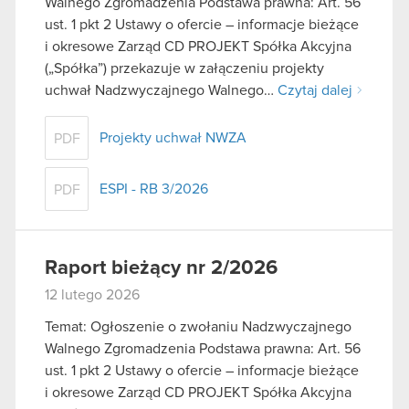
Walnego Zgromadzenia Podstawa prawna: Art. 56
ust. 1 pkt 2 Ustawy o ofercie – informacje bieżące
i okresowe Zarząd CD PROJEKT Spółka Akcyjna
(„Spółka”) przekazuje w załączeniu projekty
uchwał Nadzwyczajnego Walnego…
Czytaj dalej
Projekty uchwał NWZA
PDF
ESPI - RB 3/2026
PDF
Raport bieżący nr 2/2026
12 lutego 2026
Temat: Ogłoszenie o zwołaniu Nadzwyczajnego
Walnego Zgromadzenia Podstawa prawna: Art. 56
ust. 1 pkt 2 Ustawy o ofercie – informacje bieżące
i okresowe Zarząd CD PROJEKT Spółka Akcyjna