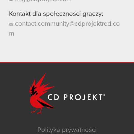
Kontakt dla społeczności graczy:
contact.community@cdprojektred.co
m
Polityka prywatności