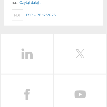
na…
Czytaj dalej
ESPI - RB 12/2025
PDF
LinkedIn
Facebook