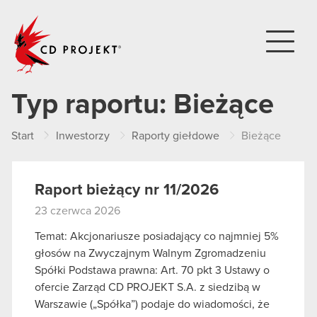
CD PROJEKT
Typ raportu:
Bieżące
Start
Inwestorzy
Raporty giełdowe
Bieżące
Raport bieżący nr 11/2026
23 czerwca 2026
Temat: Akcjonariusze posiadający co najmniej 5%
głosów na Zwyczajnym Walnym Zgromadzeniu
Spółki Podstawa prawna: Art. 70 pkt 3 Ustawy o
ofercie Zarząd CD PROJEKT S.A. z siedzibą w
Warszawie („Spółka”) podaje do wiadomości, że