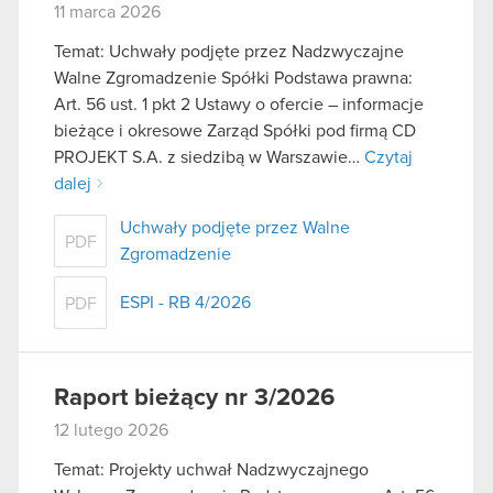
11 marca 2026
Temat: Uchwały podjęte przez Nadzwyczajne
Walne Zgromadzenie Spółki Podstawa prawna:
Art. 56 ust. 1 pkt 2 Ustawy o ofercie – informacje
bieżące i okresowe Zarząd Spółki pod firmą CD
PROJEKT S.A. z siedzibą w Warszawie…
Czytaj
dalej
Uchwały podjęte przez Walne
PDF
Zgromadzenie
ESPI - RB 4/2026
PDF
Raport bieżący nr 3/2026
12 lutego 2026
Temat: Projekty uchwał Nadzwyczajnego