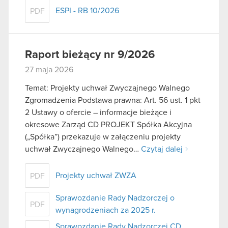
ESPI - RB 10/2026
PDF
Raport bieżący nr 9/2026
27 maja 2026
Temat: Projekty uchwał Zwyczajnego Walnego
Zgromadzenia Podstawa prawna: Art. 56 ust. 1 pkt
2 Ustawy o ofercie – informacje bieżące i
okresowe Zarząd CD PROJEKT Spółka Akcyjna
(„Spółka”) przekazuje w załączeniu projekty
uchwał Zwyczajnego Walnego…
Czytaj dalej
Projekty uchwał ZWZA
PDF
Sprawozdanie Rady Nadzorczej o
PDF
wynagrodzeniach za 2025 r.
Sprawozdanie Rady Nadzorczej CD