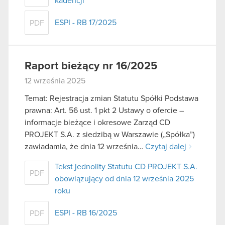
kadencji
ESPI - RB 17/2025
PDF
Raport bieżący nr 16/2025
12 września 2025
Temat: Rejestracja zmian Statutu Spółki Podstawa
prawna: Art. 56 ust. 1 pkt 2 Ustawy o ofercie –
informacje bieżące i okresowe Zarząd CD
PROJEKT S.A. z siedzibą w Warszawie („Spółka”)
zawiadamia, że dnia 12 września…
Czytaj dalej
Tekst jednolity Statutu CD PROJEKT S.A.
PDF
obowiązujący od dnia 12 września 2025
roku
ESPI - RB 16/2025
PDF