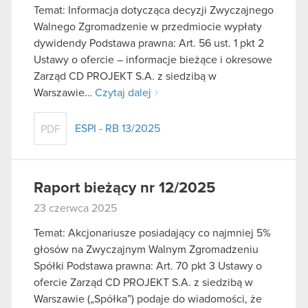
Temat: Informacja dotycząca decyzji Zwyczajnego
Walnego Zgromadzenie w przedmiocie wypłaty
dywidendy Podstawa prawna: Art. 56 ust. 1 pkt 2
Ustawy o ofercie – informacje bieżące i okresowe
Zarząd CD PROJEKT S.A. z siedzibą w
Warszawie…
Czytaj dalej
ESPI - RB 13/2025
PDF
Raport bieżący nr 12/2025
23 czerwca 2025
Temat: Akcjonariusze posiadający co najmniej 5%
głosów na Zwyczajnym Walnym Zgromadzeniu
Spółki Podstawa prawna: Art. 70 pkt 3 Ustawy o
ofercie Zarząd CD PROJEKT S.A. z siedzibą w
Warszawie („Spółka”) podaje do wiadomości, że