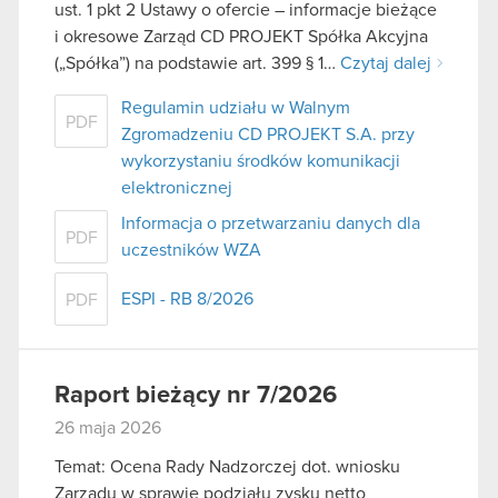
ust. 1 pkt 2 Ustawy o ofercie – informacje bieżące
i okresowe Zarząd CD PROJEKT Spółka Akcyjna
(„Spółka”) na podstawie art. 399 § 1…
Czytaj dalej
Regulamin udziału w Walnym
PDF
Zgromadzeniu CD PROJEKT S.A. przy
wykorzystaniu środków komunikacji
elektronicznej
Informacja o przetwarzaniu danych dla
PDF
uczestników WZA
ESPI - RB 8/2026
PDF
Raport bieżący nr 7/2026
26 maja 2026
Temat: Ocena Rady Nadzorczej dot. wniosku
Zarządu w sprawie podziału zysku netto