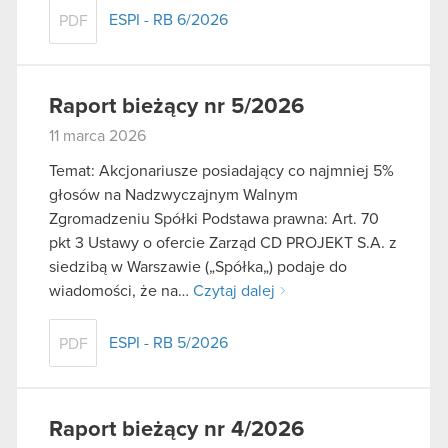
ESPI - RB 6/2026
PDF
Raport bieżący nr 5/2026
11 marca 2026
Temat: Akcjonariusze posiadający co najmniej 5%
głosów na Nadzwyczajnym Walnym
Zgromadzeniu Spółki Podstawa prawna: Art. 70
pkt 3 Ustawy o ofercie Zarząd CD PROJEKT S.A. z
siedzibą w Warszawie („Spółka„) podaje do
wiadomości, że na…
Czytaj dalej
ESPI - RB 5/2026
PDF
Raport bieżący nr 4/2026