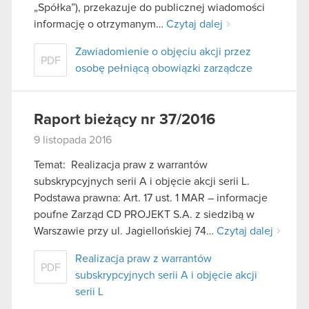
„Spółka”), przekazuje do publicznej wiadomości
informację o otrzymanym…
Czytaj dalej
Zawiadomienie o objęciu akcji przez
PDF
osobę pełniącą obowiązki zarządcze
Raport bieżący nr 37/2016
9 listopada 2016
Temat: Realizacja praw z warrantów
subskrypcyjnych serii A i objęcie akcji serii L.
Podstawa prawna: Art. 17 ust. 1 MAR – informacje
poufne Zarząd CD PROJEKT S.A. z siedzibą w
Warszawie przy ul. Jagiellońskiej 74…
Czytaj dalej
Realizacja praw z warrantów
PDF
subskrypcyjnych serii A i objęcie akcji
serii L