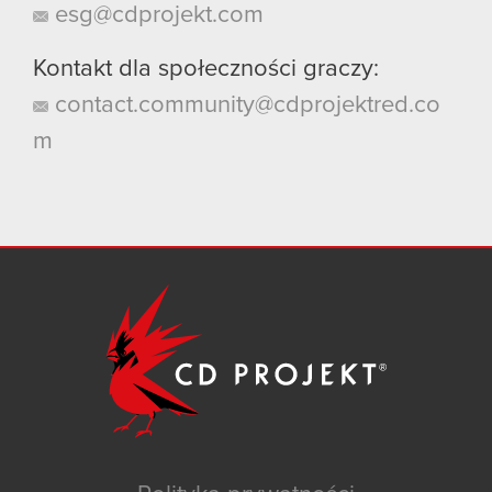
esg@cdprojekt.com
Kontakt dla społeczności graczy:
contact.community@cdprojektred.co
m