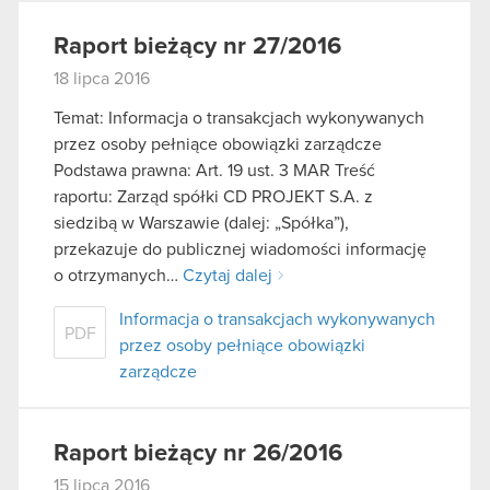
Raport bieżący nr 27/2016
18 lipca 2016
Temat: Informacja o transakcjach wykonywanych
przez osoby pełniące obowiązki zarządcze
Podstawa prawna: Art. 19 ust. 3 MAR Treść
raportu: Zarząd spółki CD PROJEKT S.A. z
siedzibą w Warszawie (dalej: „Spółka”),
przekazuje do publicznej wiadomości informację
o otrzymanych…
Czytaj dalej
Informacja o transakcjach wykonywanych
PDF
przez osoby pełniące obowiązki
zarządcze
Raport bieżący nr 26/2016
15 lipca 2016