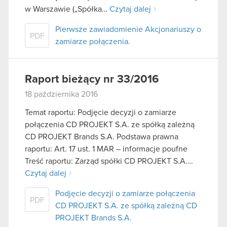
w Warszawie („Spółka…
Czytaj dalej
Pierwsze zawiadomienie Akcjonariuszy o
PDF
zamiarze połączenia.
Raport bieżący nr 33/2016
18 października 2016
Temat raportu: Podjęcie decyzji o zamiarze
połączenia CD PROJEKT S.A. ze spółką zależną
CD PROJEKT Brands S.A. Podstawa prawna
raportu: Art. 17 ust. 1 MAR – informacje poufne
Treść raportu: Zarząd spółki CD PROJEKT S.A….
Czytaj dalej
Podjęcie decyzji o zamiarze połączenia
PDF
CD PROJEKT S.A. ze spółką zależną CD
PROJEKT Brands S.A.