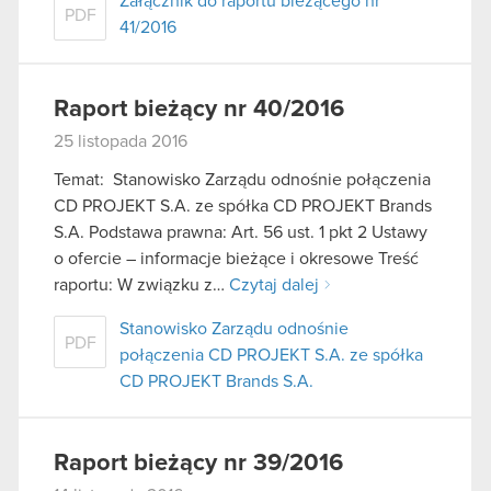
Załącznik do raportu bieżącego nr
PDF
41/2016
Raport bieżący nr 40/2016
25 listopada 2016
Temat: Stanowisko Zarządu odnośnie połączenia
CD PROJEKT S.A. ze spółka CD PROJEKT Brands
S.A. Podstawa prawna: Art. 56 ust. 1 pkt 2 Ustawy
o ofercie – informacje bieżące i okresowe Treść
raportu: W związku z…
Czytaj dalej
Stanowisko Zarządu odnośnie
PDF
połączenia CD PROJEKT S.A. ze spółka
CD PROJEKT Brands S.A.
Raport bieżący nr 39/2016