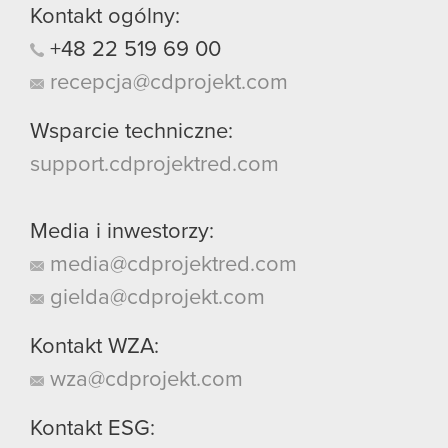
Kontakt ogólny:
+48
22
519
69
00
recepcja@cdprojekt.com
Wsparcie techniczne:
support.cdprojektred.com
Media i inwestorzy:
media@cdprojektred.com
gielda@cdprojekt.com
Kontakt WZA:
wza@cdprojekt.com
Kontakt ESG: