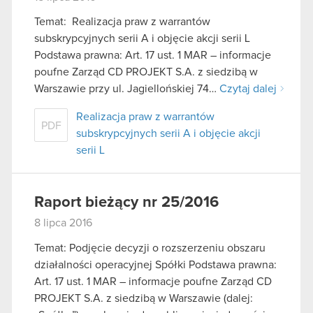
Temat: Realizacja praw z warrantów
subskrypcyjnych serii A i objęcie akcji serii L
Podstawa prawna: Art. 17 ust. 1 MAR – informacje
poufne Zarząd CD PROJEKT S.A. z siedzibą w
Warszawie przy ul. Jagiellońskiej 74…
Czytaj dalej
Realizacja praw z warrantów
PDF
subskrypcyjnych serii A i objęcie akcji
serii L
Raport bieżący nr 25/2016
8 lipca 2016
Temat: Podjęcie decyzji o rozszerzeniu obszaru
działalności operacyjnej Spółki Podstawa prawna:
Art. 17 ust. 1 MAR – informacje poufne Zarząd CD
PROJEKT S.A. z siedzibą w Warszawie (dalej: