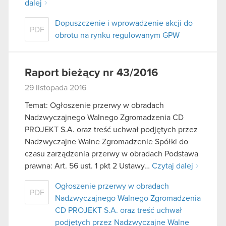
dalej
Dopuszczenie i wprowadzenie akcji do
PDF
obrotu na rynku regulowanym GPW
Raport bieżący nr 43/2016
29 listopada 2016
Temat: Ogłoszenie przerwy w obradach
Nadzwyczajnego Walnego Zgromadzenia CD
PROJEKT S.A. oraz treść uchwał podjętych przez
Nadzwyczajne Walne Zgromadzenie Spółki do
czasu zarządzenia przerwy w obradach Podstawa
prawna: Art. 56 ust. 1 pkt 2 Ustawy…
Czytaj dalej
Ogłoszenie przerwy w obradach
PDF
Nadzwyczajnego Walnego Zgromadzenia
CD PROJEKT S.A. oraz treść uchwał
podjętych przez Nadzwyczajne Walne