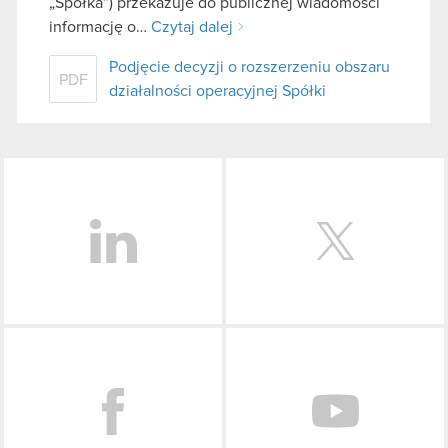
„Spółka”) przekazuje do publicznej wiadomości
informację o…
Czytaj dalej
Podjęcie decyzji o rozszerzeniu obszaru
PDF
działalności operacyjnej Spółki
LinkedIn
Facebook