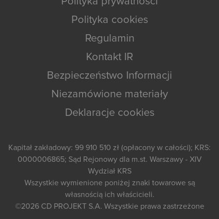
Polityka prywatności
Polityka cookies
Regulamin
Kontakt IR
Bezpieczeństwo Informacji
Niezamówione materiały
Deklaracje cookies
Kapitał zakładowy: 99 910 510 zł (opłacony w całości); KRS:
0000006865; Sąd Rejonowy dla m.st. Warszawy - XIV
Wydział KRS
Wszystkie wymienione poniżej znaki towarowe są
własnością ich właścicieli.
©2026
CD PROJEKT S.A.
Wszystkie prawa zastrzeżone