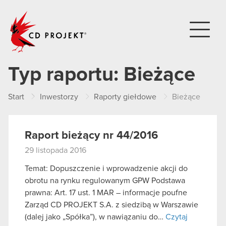
CD PROJEKT
Typ raportu:
Bieżące
Start
Inwestorzy
Raporty giełdowe
Bieżące
Raport bieżący nr 44/2016
29 listopada 2016
Temat: Dopuszczenie i wprowadzenie akcji do
obrotu na rynku regulowanym GPW Podstawa
prawna: Art. 17 ust. 1 MAR – informacje poufne
Zarząd CD PROJEKT S.A. z siedzibą w Warszawie
(dalej jako „Spółka”), w nawiązaniu do…
Czytaj