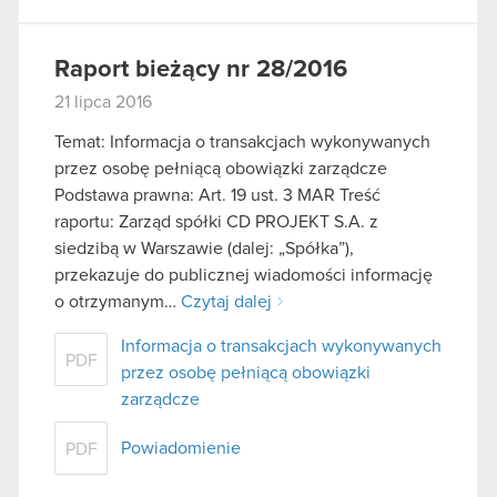
Raport bieżący nr 28/2016
21 lipca 2016
Temat: Informacja o transakcjach wykonywanych
przez osobę pełniącą obowiązki zarządcze
Podstawa prawna: Art. 19 ust. 3 MAR Treść
raportu: Zarząd spółki CD PROJEKT S.A. z
siedzibą w Warszawie (dalej: „Spółka”),
przekazuje do publicznej wiadomości informację
o otrzymanym…
Czytaj dalej
Informacja o transakcjach wykonywanych
PDF
przez osobę pełniącą obowiązki
zarządcze
Powiadomienie
PDF