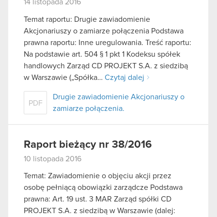
14 listopada 2016
Temat raportu: Drugie zawiadomienie
Akcjonariuszy o zamiarze połączenia Podstawa
prawna raportu: Inne uregulowania. Treść raportu:
Na podstawie art. 504 § 1 pkt 1 Kodeksu spółek
handlowych Zarząd CD PROJEKT S.A. z siedzibą
w Warszawie („Spółka…
Czytaj dalej
Drugie zawiadomienie Akcjonariuszy o
PDF
zamiarze połączenia.
Raport bieżący nr 38/2016
10 listopada 2016
Temat: Zawiadomienie o objęciu akcji przez
osobę pełniącą obowiązki zarządcze Podstawa
prawna: Art. 19 ust. 3 MAR Zarząd spółki CD
PROJEKT S.A. z siedzibą w Warszawie (dalej: