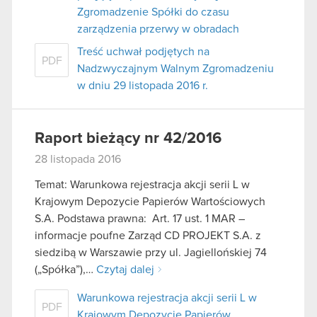
Zgromadzenie Spółki do czasu
zarządzenia przerwy w obradach
Treść uchwał podjętych na
PDF
Nadzwyczajnym Walnym Zgromadzeniu
w dniu 29 listopada 2016 r.
Raport bieżący nr 42/2016
28 listopada 2016
Temat: Warunkowa rejestracja akcji serii L w
Krajowym Depozycie Papierów Wartościowych
S.A. Podstawa prawna: Art. 17 ust. 1 MAR –
informacje poufne Zarząd CD PROJEKT S.A. z
siedzibą w Warszawie przy ul. Jagiellońskiej 74
(„Spółka”),…
Czytaj dalej
Warunkowa rejestracja akcji serii L w
PDF
Krajowym Depozycie Papierów