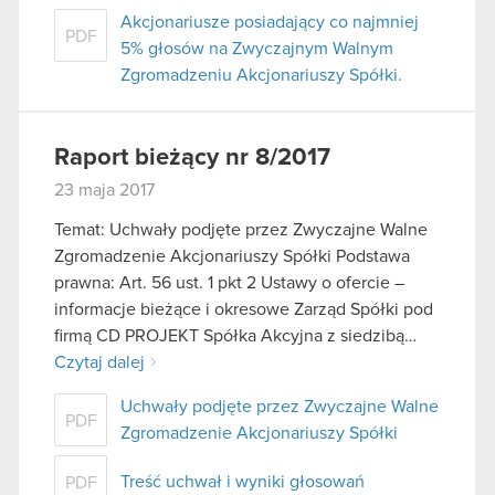
Akcjonariusze posiadający co najmniej
PDF
5% głosów na Zwyczajnym Walnym
Zgromadzeniu Akcjonariuszy Spółki.
Raport bieżący nr 8/2017
23 maja 2017
Temat: Uchwały podjęte przez Zwyczajne Walne
Zgromadzenie Akcjonariuszy Spółki Podstawa
prawna: Art. 56 ust. 1 pkt 2 Ustawy o ofercie –
informacje bieżące i okresowe Zarząd Spółki pod
firmą CD PROJEKT Spółka Akcyjna z siedzibą…
Czytaj dalej
Uchwały podjęte przez Zwyczajne Walne
PDF
Zgromadzenie Akcjonariuszy Spółki
Treść uchwał i wyniki głosowań
PDF