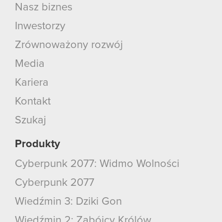
Nasz biznes
Inwestorzy
Zrównoważony rozwój
Media
Kariera
Kontakt
Szukaj
Produkty
Cyberpunk 2077: Widmo Wolności
Cyberpunk 2077
Wiedźmin 3: Dziki Gon
Wiedźmin 2: Zabójcy Królów