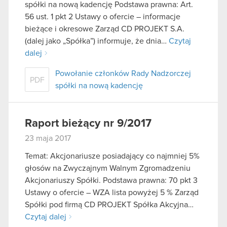
spółki na nową kadencję Podstawa prawna: Art.
56 ust. 1 pkt 2 Ustawy o ofercie – informacje
bieżące i okresowe Zarząd CD PROJEKT S.A.
(dalej jako „Spółka”) informuje, że dnia…
Czytaj
dalej
Powołanie członków Rady Nadzorczej
PDF
spółki na nową kadencję
Raport bieżący nr 9/2017
23 maja 2017
Temat: Akcjonariusze posiadający co najmniej 5%
głosów na Zwyczajnym Walnym Zgromadzeniu
Akcjonariuszy Spółki. Podstawa prawna: 70 pkt 3
Ustawy o ofercie – WZA lista powyżej 5 % Zarząd
Spółki pod firmą CD PROJEKT Spółka Akcyjna…
Czytaj dalej