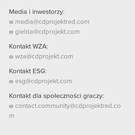
Media i inwestorzy:
media@cdprojektred.com
gielda@cdprojekt.com
Kontakt WZA:
wza@cdprojekt.com
Kontakt ESG:
esg@cdprojekt.com
Kontakt dla społeczności graczy:
contact.community@cdprojektred.co
m