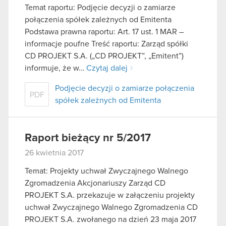
Temat raportu: Podjęcie decyzji o zamiarze
połączenia spółek zależnych od Emitenta
Podstawa prawna raportu: Art. 17 ust. 1 MAR –
informacje poufne Treść raportu: Zarząd spółki
CD PROJEKT S.A. („CD PROJEKT”, „Emitent”)
informuje, że w…
Czytaj dalej
Podjęcie decyzji o zamiarze połączenia
PDF
spółek zależnych od Emitenta
Raport bieżący nr 5/2017
26 kwietnia 2017
Temat: Projekty uchwał Zwyczajnego Walnego
Zgromadzenia Akcjonariuszy Zarząd CD
PROJEKT S.A. przekazuje w załączeniu projekty
uchwał Zwyczajnego Walnego Zgromadzenia CD
PROJEKT S.A. zwołanego na dzień 23 maja 2017