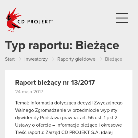
CD PROJEKT
Typ raportu:
Bieżące
Start
Inwestorzy
Raporty giełdowe
Bieżące
Raport bieżący nr 13/2017
24 maja 2017
Temat: Informacja dotycząca decyzji Zwyczajnego
Walnego Zgromadzenie w przedmiocie wypłaty
dywidendy Podstawa prawna: art. 56 ust. 1 pkt 2
Ustawy o ofercie – informacje bieżące i okresowe
Treść raportu: Zarząd CD PROJEKT S.A. (dalej