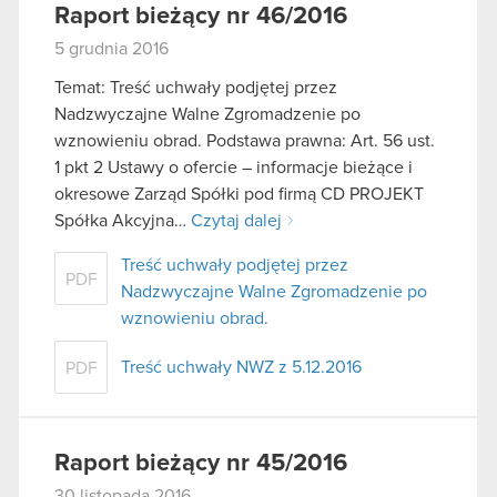
Raport bieżący nr 46/2016
5 grudnia 2016
Temat: Treść uchwały podjętej przez
Nadzwyczajne Walne Zgromadzenie po
wznowieniu obrad. Podstawa prawna: Art. 56 ust.
1 pkt 2 Ustawy o ofercie – informacje bieżące i
okresowe Zarząd Spółki pod firmą CD PROJEKT
Spółka Akcyjna…
Czytaj dalej
Treść uchwały podjętej przez
PDF
Nadzwyczajne Walne Zgromadzenie po
wznowieniu obrad.
Treść uchwały NWZ z 5.12.2016
PDF
Raport bieżący nr 45/2016
30 listopada 2016