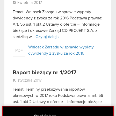
18 kwietnia 2017
Temat: Wniosek Zarządu w sprawie wypłaty
dywidendy z zysku za rok 2016 Podstawa prawna:
Art. 56 ust. 1 pkt 2 Ustawy o ofercie – informacje
bieżące i okresowe Zarząd CD PROJEKT S.A. z
siedzibą w…
Czytaj dalej
Wniosek Zarzadu w sprawie wypłaty
PDF
dywidendy z zysku za rok 2016
Raport bieżący nr 1/2017
10 stycznia 2017
Temat: Terminy przekazywania raportów
okresowych w 2017 roku Podstawa prawna: art. 56
ust. 1 pkt 2 Ustawy o ofercie – informacje bieżące
i okresowe Zarząd CD PROJEKT S.A. z siedzibą w
Warszawie, przy ul. Jagiellońskiej…
Czytaj dalej