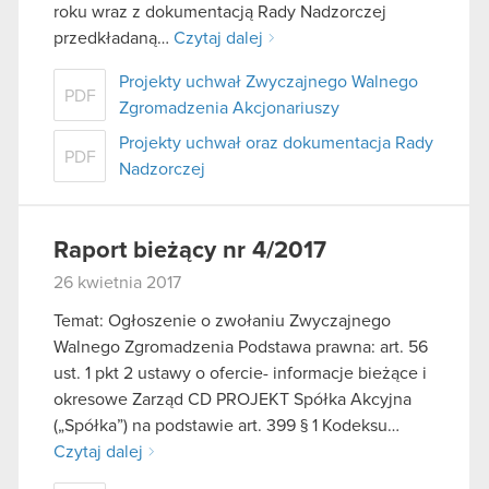
roku wraz z dokumentacją Rady Nadzorczej
przedkładaną…
Czytaj dalej
Projekty uchwał Zwyczajnego Walnego
PDF
Zgromadzenia Akcjonariuszy
Projekty uchwał oraz dokumentacja Rady
PDF
Nadzorczej
Raport bieżący nr 4/2017
26 kwietnia 2017
Temat: Ogłoszenie o zwołaniu Zwyczajnego
Walnego Zgromadzenia Podstawa prawna: art. 56
ust. 1 pkt 2 ustawy o ofercie- informacje bieżące i
okresowe Zarząd CD PROJEKT Spółka Akcyjna
(„Spółka”) na podstawie art. 399 § 1 Kodeksu…
Czytaj dalej