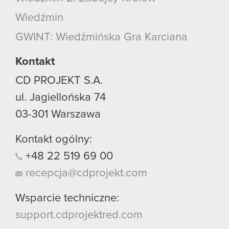
Wiedźmin
GWINT: Wiedźmińska Gra Karciana
Kontakt
CD PROJEKT S.A.
ul. Jagiellońska 74
03-301
Warszawa
Kontakt ogólny:
+48
22
519
69
00
recepcja@cdprojekt.com
Wsparcie techniczne:
support.cdprojektred.com