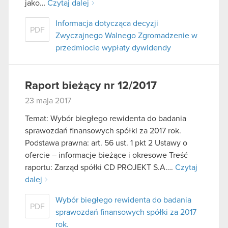
jako…
Czytaj dalej
Informacja dotycząca decyzji
PDF
Zwyczajnego Walnego Zgromadzenie w
przedmiocie wypłaty dywidendy
Raport bieżący nr 12/2017
23 maja 2017
Temat: Wybór biegłego rewidenta do badania
sprawozdań finansowych spółki za 2017 rok.
Podstawa prawna: art. 56 ust. 1 pkt 2 Ustawy o
ofercie – informacje bieżące i okresowe Treść
raportu: Zarząd spółki CD PROJEKT S.A….
Czytaj
dalej
Wybór biegłego rewidenta do badania
PDF
sprawozdań finansowych spółki za 2017
rok.