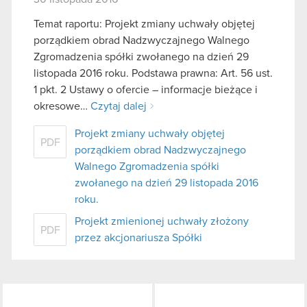
Temat raportu: Projekt zmiany uchwały objętej
porządkiem obrad Nadzwyczajnego Walnego
Zgromadzenia spółki zwołanego na dzień 29
listopada 2016 roku. Podstawa prawna: Art. 56 ust.
1 pkt. 2 Ustawy o ofercie – informacje bieżące i
okresowe…
Czytaj dalej
Projekt zmiany uchwały objętej
PDF
porządkiem obrad Nadzwyczajnego
Walnego Zgromadzenia spółki
zwołanego na dzień 29 listopada 2016
roku.
Projekt zmienionej uchwały złożony
PDF
przez akcjonariusza Spółki
LinkedIn