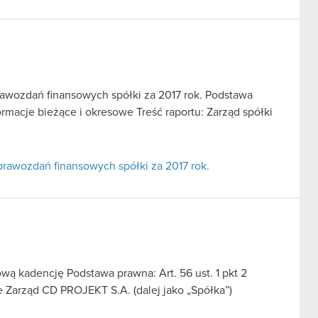
awozdań finansowych spółki za 2017 rok. Podstawa
formacje bieżące i okresowe Treść raportu: Zarząd spółki
rawozdań finansowych spółki za 2017 rok.
ą kadencję Podstawa prawna: Art. 56 ust. 1 pkt 2
e Zarząd CD PROJEKT S.A. (dalej jako „Spółka”)