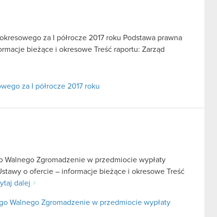
u okresowego za I półrocze 2017 roku Podstawa prawna
informacje bieżące i okresowe Treść raportu: Zarząd
owego za I półrocze 2017 roku
go Walnego Zgromadzenie w przedmiocie wypłaty
Ustawy o ofercie – informacje bieżące i okresowe Treść
ytaj dalej
nego Walnego Zgromadzenie w przedmiocie wypłaty