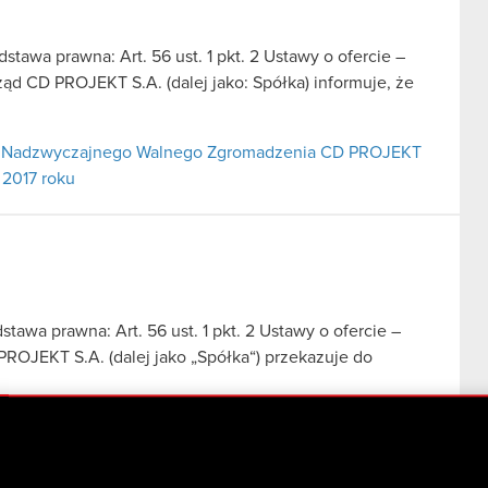
dstawa prawna: Art. 56 ust. 1 pkt. 2 Ustawy o ofercie –
ząd CD PROJEKT S.A. (dalej jako: Spółka) informuje, że
ad Nadzwyczajnego Walnego Zgromadzenia CD PROJEKT
 2017 roku
stawa prawna: Art. 56 ust. 1 pkt. 2 Ustawy o ofercie –
PROJEKT S.A. (dalej jako „Spółka“) przekazuje do
ej Spółki