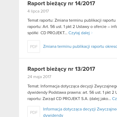
Raport bieżący nr 14/2017
4 lipca 2017
Temat raportu: Zmiana terminu publikacji raport
raportu: Art. 56 ust. 1 pkt 2 Ustawy o ofercie – 
spółki CD PROJEKT…
Czytaj dalej
Zmiana terminu publikacji raportu okres
PDF
Raport bieżący nr 13/2017
24 maja 2017
Temat: Informacja dotycząca decyzji Zwyczajne
dywidendy Podstawa prawna: art. 56 ust. 1 pkt 2 
raportu: Zarząd CD PROJEKT S.A. (dalej jako…
Cz
Informacja dotycząca decyzji Zwyczaj
PDF
dywidendy