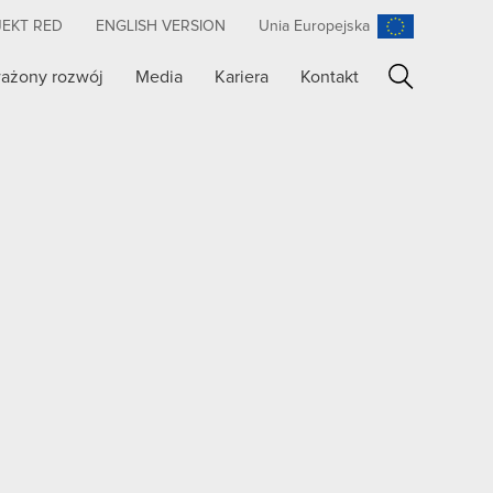
JEKT RED
ENGLISH VERSION
Unia Europejska
ażony rozwój
Media
Kariera
Kontakt
Szukaj