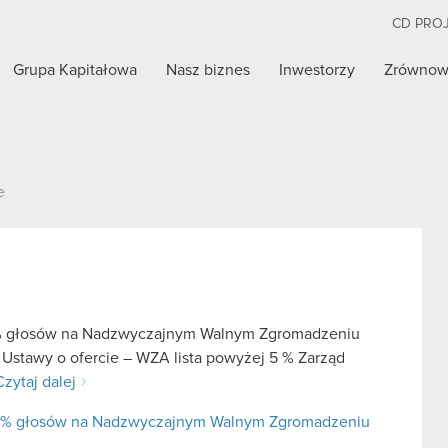
CD PRO
Grupa Kapitałowa
Nasz biznes
Inwestorzy
Zrównow
e
 5% głosów na Nadzwyczajnym Walnym Zgromadzeniu
 Ustawy o ofercie – WZA lista powyżej 5 % Zarząd
Czytaj dalej
j 5% głosów na Nadzwyczajnym Walnym Zgromadzeniu