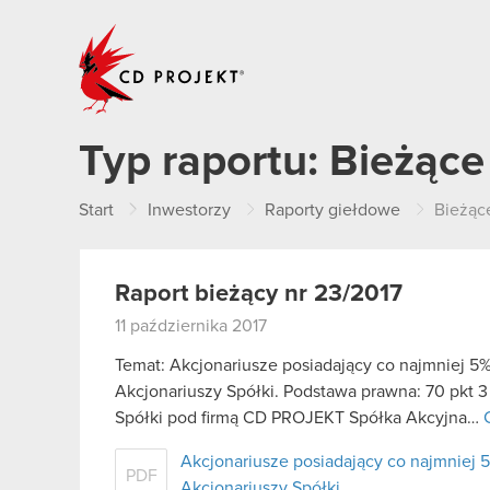
CD PROJEKT
Typ raportu:
Bieżące
Start
Inwestorzy
Raporty giełdowe
Bieżąc
Raport bieżący nr 23/2017
11 października 2017
Temat: Akcjonariusze posiadający co najmniej
Akcjonariuszy Spółki. Podstawa prawna: 70 pkt 3
Spółki pod firmą CD PROJEKT Spółka Akcyjna…
Akcjonariusze posiadający co najmnie
PDF
Akcjonariuszy Spółki.