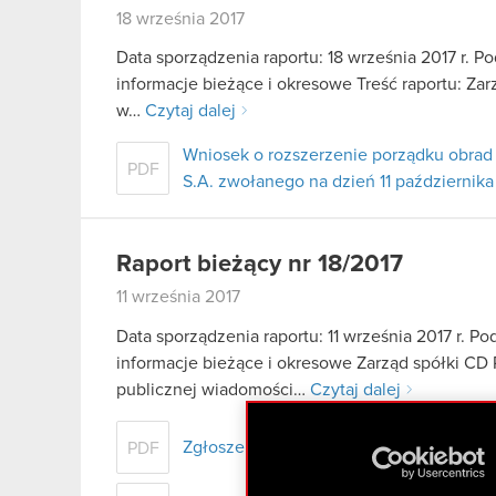
18 września 2017
Data sporządzenia raportu: 18 września 2017 r. Po
informacje bieżące i okresowe Treść raportu: Zar
w…
Czytaj dalej
Wniosek o rozszerzenie porządku obr
PDF
S.A. zwołanego na dzień 11 października
Raport bieżący nr 18/2017
11 września 2017
Data sporządzenia raportu: 11 września 2017 r. Pod
informacje bieżące i okresowe Zarząd spółki CD 
publicznej wiadomości…
Czytaj dalej
Zgłoszenie kandydata do Rady Nadzorcz
PDF