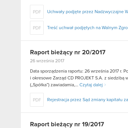
Uchwały podjęte przez Nadzwyczajne W
PDF
Treść uchwał podjętych na Walnym Zgr
PDF
Raport bieżący nr 20/2017
26 września 2017
Data sporządzenia raportu: 26 września 2017 r. Po
i okresowe Zarząd CD PROJEKT S.A. z siedzibą w W
(„Spółka”) zawiadamia,…
Czytaj dalej
Rejestracja przez Sąd zmiany kapitału 
PDF
Raport bieżący nr 19/2017