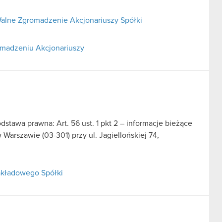
alne Zgromadzenie Akcjonariuszy Spółki
omadzeniu Akcjonariuszy
dstawa prawna: Art. 56 ust. 1 pkt 2 – informacje bieżące
arszawie (03-301) przy ul. Jagiellońskiej 74,
zakładowego Spółki