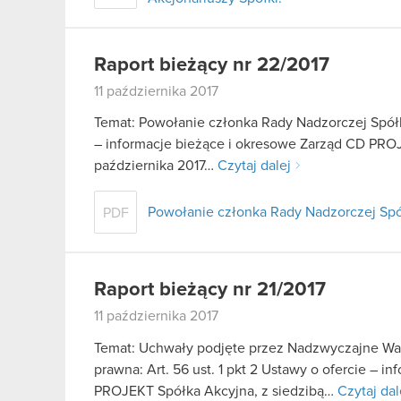
Raport bieżący nr 22/2017
11 października 2017
Temat: Powołanie członka Rady Nadzorczej Spółki
– informacje bieżące i okresowe Zarząd CD PROJEK
października 2017…
Czytaj dalej
Powołanie członka Rady Nadzorczej Spó
PDF
Raport bieżący nr 21/2017
11 października 2017
Temat: Uchwały podjęte przez Nadzwyczajne Wa
prawna: Art. 56 ust. 1 pkt 2 Ustawy o ofercie – i
PROJEKT Spółka Akcyjna, z siedzibą…
Czytaj dal