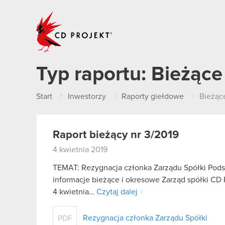
CD PROJEKT
Typ raportu:
Bieżące
Start
Inwestorzy
Raporty giełdowe
Bieżąc
Raport bieżący nr 3/2019
4 kwietnia 2019
TEMAT: Rezygnacja członka Zarządu Spółki Podstaw
informacje bieżące i okresowe Zarząd spółki CD P
4 kwietnia…
Czytaj dalej
Rezygnacja członka Zarządu Spółki
PDF