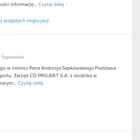
mości informację…
Czytaj dalej
j podjętych negocjacji
j Sapkowski
ego w imieniu Pana Andrzeja Sapkowskiego Podstawa
aportu: Zarząd CD PROJEKT S.A. z siedzibą w
zymanym…
Czytaj dalej