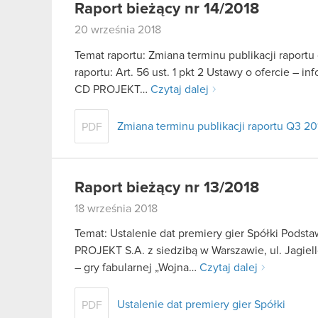
Raport bieżący nr 14/2018
20 września 2018
Temat raportu: Zmiana terminu publikacji raport
raportu: Art. 56 ust. 1 pkt 2 Ustawy o ofercie – i
CD PROJEKT…
Czytaj dalej
Zmiana terminu publikacji raportu Q3 20
PDF
Raport bieżący nr 13/2018
18 września 2018
Temat: Ustalenie dat premiery gier Spółki Podst
PROJEKT S.A. z siedzibą w Warszawie, ul. Jagiell
– gry fabularnej „Wojna…
Czytaj dalej
Ustalenie dat premiery gier Spółki
PDF