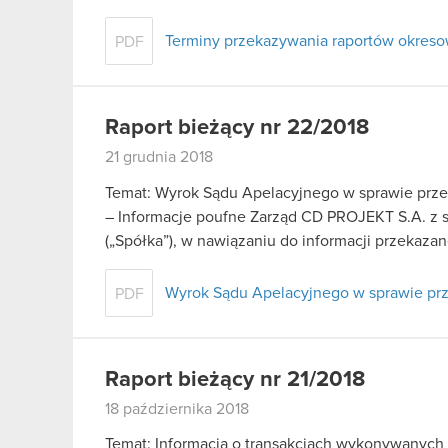
Terminy przekazywania raportów okreso
PDF
Raport bieżący nr 22/2018
21 grudnia 2018
Temat: Wyrok Sądu Apelacyjnego w sprawie prze
– Informacje poufne Zarząd CD PROJEKT S.A. z si
(„Spółka”), w nawiązaniu do informacji przekaza
Wyrok Sądu Apelacyjnego w sprawie pr
PDF
Raport bieżący nr 21/2018
18 października 2018
Temat: Informacja o transakcjach wykonywanych