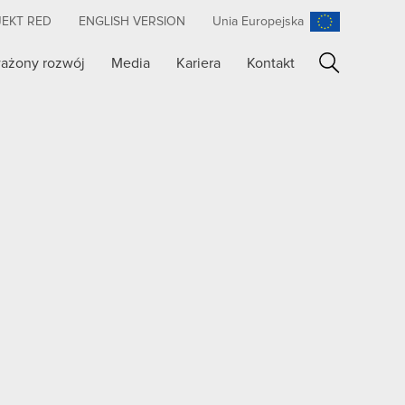
JEKT RED
ENGLISH VERSION
Unia Europejska
ażony rozwój
Media
Kariera
Kontakt
Szukaj