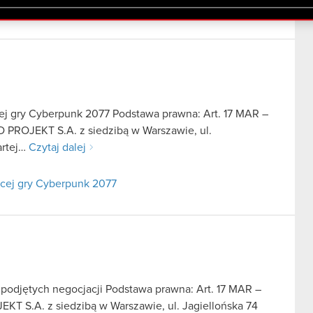
lików cookie.
ej gry Cyberpunk 2077 Podstawa prawna: Art. 17 MAR –
CD PROJEKT S.A. z siedzibą w Warszawie, ul.
artej…
Czytaj dalej
cej gry Cyberpunk 2077
 podjętych negocjacji Podstawa prawna: Art. 17 MAR –
EKT S.A. z siedzibą w Warszawie, ul. Jagiellońska 74