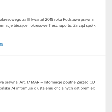
u okresowego za III kwartał 2018 roku Podstawa prawna
nformacje bieżące i okresowe Treść raportu: Zarząd spółki
18
awa prawna: Art. 17 MAR – Informacje poufne Zarząd CD
ońska 74 informuje o ustaleniu oficjalnych dat premier: