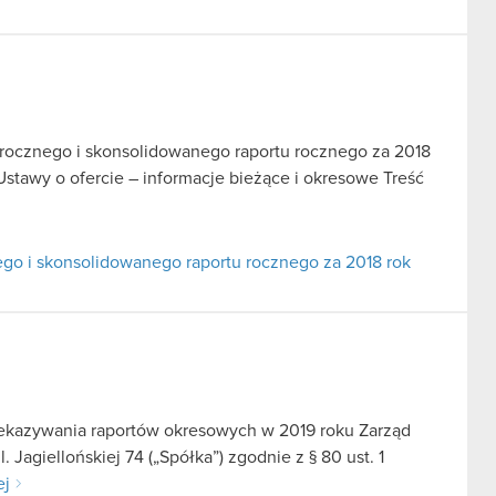
u rocznego i skonsolidowanego raportu rocznego za 2018
 Ustawy o ofercie – informacje bieżące i okresowe Treść
nego i skonsolidowanego raportu rocznego za 2018 rok
zekazywania raportów okresowych w 2019 roku Zarząd
Jagiellońskiej 74 („Spółka”) zgodnie z § 80 ust. 1
ej