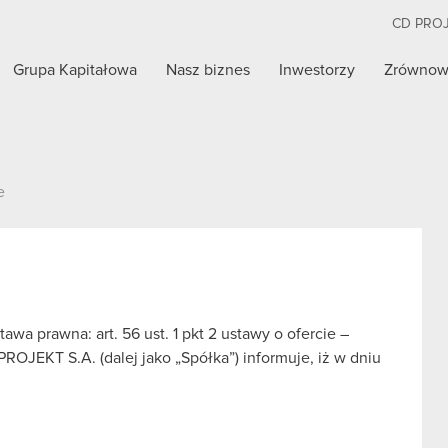
CD PRO
Grupa Kapitałowa
Nasz biznes
Inwestorzy
Zrównow
e
a prawna: art. 56 ust. 1 pkt 2 ustawy o ofercie –
ROJEKT S.A. (dalej jako „Spółka”) informuje, iż w dniu