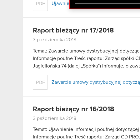
zgadasz się na używanie p
Ujawnienie stanu posiadania
PDF
Raport bieżący nr 17/2018
3 października 2018
Temat: Zawarcie umowy dystrybucyjnej dotycząc
Informacje poufne Treść raportu: Zarząd spółki 
Jagiellońska 74 (dalej „Spółka”) informuje, o zaw
Zawarcie umowy dystrybucyjnej dotyczą
PDF
Raport bieżący nr 16/2018
3 października 2018
Temat: Ujawnienie informacji poufnej dotyczącej
Informacje poufne Treść raportu: Zarząd CD PROJ