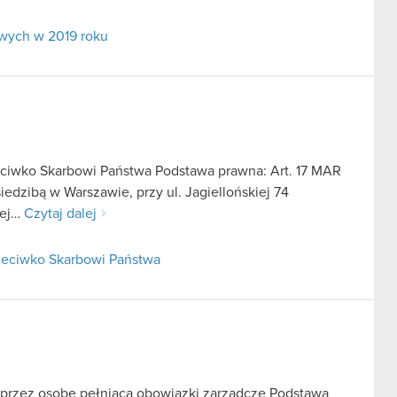
wych w 2019 roku
ciwko Skarbowi Państwa Podstawa prawna: Art. 17 MAR
edzibą w Warszawie, przy ul. Jagiellońskiej 74
nej…
Czytaj dalej
zeciwko Skarbowi Państwa
 przez osobę pełniącą obowiązki zarządcze Podstawa