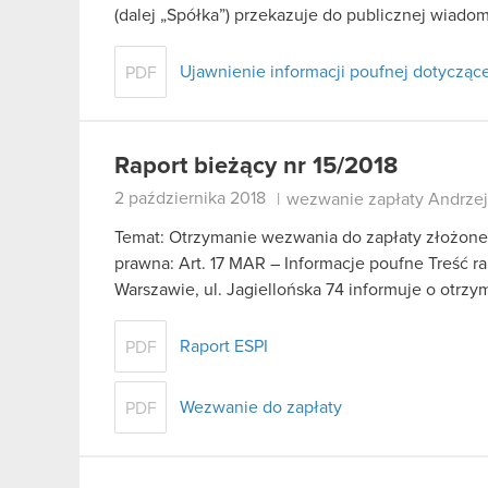
(dalej „Spółka”) przekazuje do publicznej wiado
Ujawnienie informacji poufnej dotyczące
PDF
Raport bieżący nr 15/2018
2 października 2018
|
wezwanie zapłaty Andrze
Temat: Otrzymanie wezwania do zapłaty złożon
prawna: Art. 17 MAR – Informacje poufne Treść r
Warszawie, ul. Jagiellońska 74 informuje o otr
Raport ESPI
PDF
Wezwanie do zapłaty
PDF