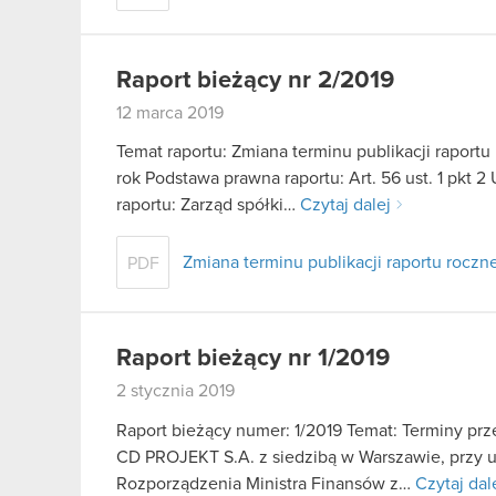
Raport bieżący nr 2/2019
12 marca 2019
Temat raportu: Zmiana terminu publikacji raport
rok Podstawa prawna raportu: Art. 56 ust. 1 pkt 2
raportu: Zarząd spółki…
Czytaj dalej
Zmiana terminu publikacji raportu rocz
PDF
Raport bieżący nr 1/2019
2 stycznia 2019
Raport bieżący numer: 1/2019 Temat: Terminy pr
CD PROJEKT S.A. z siedzibą w Warszawie, przy ul. 
Rozporządzenia Ministra Finansów z…
Czytaj dal