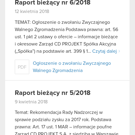
Raport bieżący nr 6/2018
12 kwietnia 2018
TEMAT: Ogłoszenie o zwołaniu Zwyczajnego
Walnego Zgromadzenia Podstawa prawna: art. 56
ust. 1 pkt 2 ustawy o ofercie – informacje bieżące
i okresowe Zarząd CD PROJEKT Spółka Akcyjna
(„Spółka”) na podstawie art. 399 § 1…
Czytaj dalej
Ogłoszenie o zwołaniu Zwyczajnego
PDF
Walnego Zgromadzenia
Raport bieżący nr 5/2018
9 kwietnia 2018
Temat: Rekomendacja Rady Nadzorczej w
sprawie podziału zysku za 2017 rok. Podstawa
prawna: Art. 17 ust. 1 MAR – informacje poufne
Zarząd CD PROJEKT S.A. z siedzibą w Warszawie