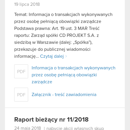
19 lipca 2018
Temat: Informacja o transakcjach wykonywanych
przez osobę pełniącą obowiązki zarządcze
Podstawa prawna: Art. 19 ust. 3 MAR Treść
raportu: Zarząd spółki CD PROJEKT S.A. z
siedzibą w Warszawie (dalej: „Spółka”),
przekazuje do publicznej wiadomości
informację…
Czytaj dalej
Informacja o transakcjach wykonywanych
PDF
przez osobę pełniącą obowiązki
zarządcze
Załącznik - treść zawiadomienia
PDF
Raport bieżący nr 11/2018
24 maja 2018
|
nabycie akcji własnych skup