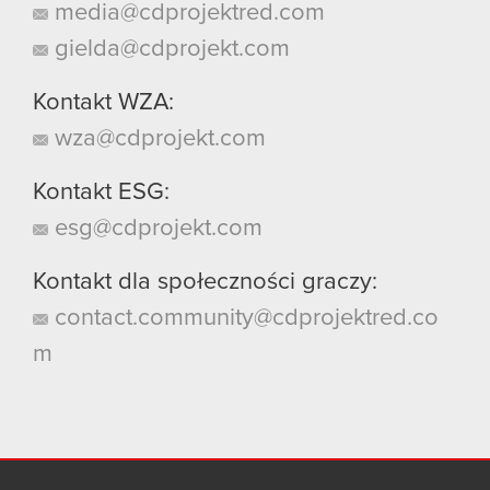
media@cdprojektred.com
gielda@cdprojekt.com
Kontakt WZA:
wza@cdprojekt.com
Kontakt ESG:
esg@cdprojekt.com
Kontakt dla społeczności graczy:
contact.community@cdprojektred.co
m