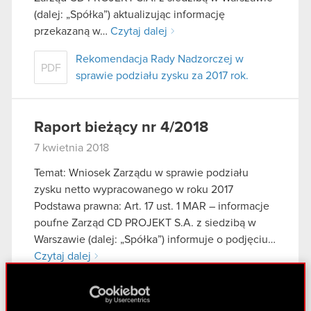
(dalej: „Spółka”) aktualizując informację
przekazaną w…
Czytaj dalej
Rekomendacja Rady Nadzorczej w
PDF
sprawie podziału zysku za 2017 rok.
Raport bieżący nr 4/2018
7 kwietnia 2018
Temat: Wniosek Zarządu w sprawie podziału
zysku netto wypracowanego w roku 2017
Podstawa prawna: Art. 17 ust. 1 MAR – informacje
poufne Zarząd CD PROJEKT S.A. z siedzibą w
Warszawie (dalej: „Spółka”) informuje o podjęciu…
Czytaj dalej
Wniosek Zarządu w sprawie podziału
PDF
zysku netto wypracowanego w roku 2017