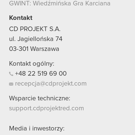
GWINT: Wiedźmińska Gra Karciana
Kontakt
CD PROJEKT S.A.
ul. Jagiellońska 74
03-301
Warszawa
Kontakt ogólny:
+48
22
519
69
00
recepcja@cdprojekt.com
Wsparcie techniczne:
support.cdprojektred.com
Media i inwestorzy: