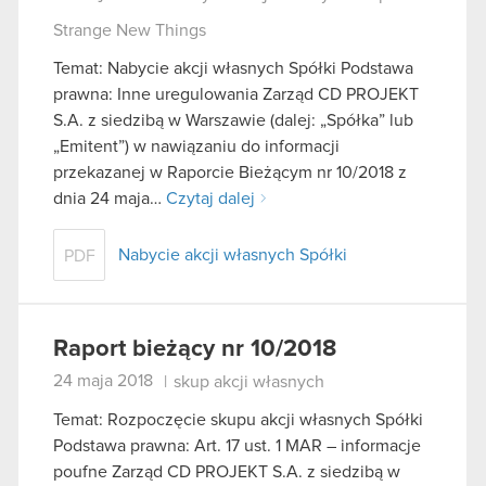
Strange New Things
Temat: Nabycie akcji własnych Spółki Podstawa
prawna: Inne uregulowania Zarząd CD PROJEKT
S.A. z siedzibą w Warszawie (dalej: „Spółka” lub
„Emitent”) w nawiązaniu do informacji
przekazanej w Raporcie Bieżącym nr 10/2018 z
dnia 24 maja…
Czytaj dalej
Nabycie akcji własnych Spółki
PDF
Raport bieżący nr 10/2018
24 maja 2018
|
skup akcji własnych
Temat: Rozpoczęcie skupu akcji własnych Spółki
Podstawa prawna: Art. 17 ust. 1 MAR – informacje
poufne Zarząd CD PROJEKT S.A. z siedzibą w