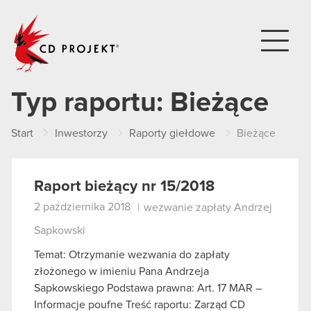
CD PROJEKT
Typ raportu:
Bieżące
Start
Inwestorzy
Raporty giełdowe
Bieżące
Raport bieżący nr 15/2018
2 października 2018
|
wezwanie zapłaty Andrzej
Sapkowski
Temat: Otrzymanie wezwania do zapłaty
złożonego w imieniu Pana Andrzeja
Sapkowskiego Podstawa prawna: Art. 17 MAR –
Informacje poufne Treść raportu: Zarząd CD