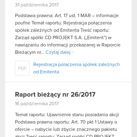
31 października 2017
Podstawa prawna: Art. 17 ust. 1 MAR – informacje
poufne Temat raportu: Rejestracja połączenia
spółek zależnych od Emitenta Treść raportu:
Zarząd spółki CD PROJEKT S.A. („Emitent”) w
nawiązaniu do informacji przekazanej w Raporcie
Bieżącym nr…
Czytaj dalej
Rejestracja polaczenia spółek zależnych
PDF
od Emitenta
Raport bieżący nr 26/2017
16 października 2017
Temat raportu: Ujawnienie stanu posiadania akcji
Podstawa prawna raportu: Art. 70 pkt 1 Ustawy o
ofercie – nabycie lub zbycie znacznego pakietu
akcji Treść raportu: Zarząd spółki CD PROJEKT