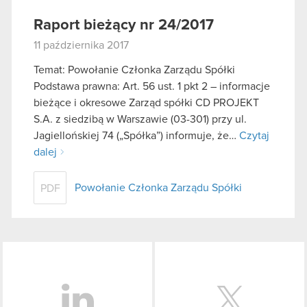
Raport bieżący nr 24/2017
11 października 2017
Temat: Powołanie Członka Zarządu Spółki
Podstawa prawna: Art. 56 ust. 1 pkt 2 – informacje
bieżące i okresowe Zarząd spółki CD PROJEKT
S.A. z siedzibą w Warszawie (03-301) przy ul.
Jagiellońskiej 74 („Spółka”) informuje, że…
Czytaj
dalej
Powołanie Członka Zarządu Spółki
PDF
LinkedIn