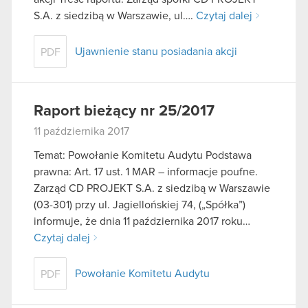
S.A. z siedzibą w Warszawie, ul….
Czytaj dalej
Ujawnienie stanu posiadania akcji
PDF
Raport bieżący nr 25/2017
11 października 2017
Temat: Powołanie Komitetu Audytu Podstawa
prawna: Art. 17 ust. 1 MAR – informacje poufne.
Zarząd CD PROJEKT S.A. z siedzibą w Warszawie
(03-301) przy ul. Jagiellońskiej 74, („Spółka”)
informuje, że dnia 11 października 2017 roku…
Czytaj dalej
Powołanie Komitetu Audytu
PDF