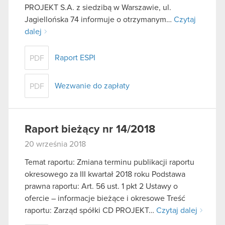
PROJEKT S.A. z siedzibą w Warszawie, ul.
Jagiellońska 74 informuje o otrzymanym…
Czytaj
dalej
Raport ESPI
PDF
Wezwanie do zapłaty
PDF
Raport bieżący nr 14/2018
20 września 2018
Temat raportu: Zmiana terminu publikacji raportu
okresowego za III kwartał 2018 roku Podstawa
prawna raportu: Art. 56 ust. 1 pkt 2 Ustawy o
ofercie – informacje bieżące i okresowe Treść
raportu: Zarząd spółki CD PROJEKT…
Czytaj dalej