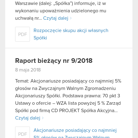
Warszawie (dalej: „Spółka”) informuje, iż w
wykonaniu upoważnienia udzielonego mu
uchwałą nr…
Czytaj dalej
Rozpoczęcie skupu akcji własnych
PDF
Spółki
Raport bieżący nr 9/2018
8 maja 2018
Temat: Akcjonariusze posiadający co najmniej 5%
głosów na Zwyczajnym Walnym Zgromadzeniu
Akcjonariuszy Spółki. Podstawa prawna: 70 pkt 3
Ustawy o ofercie – WZA lista powyżej 5 % Zarząd
Spółki pod firmą CD PROJEKT Spółka Akcyjna…
Czytaj dalej
Akcjonariusze posiadający co najmniej
PDF
5% głosów na Zwyczajnym Walnym