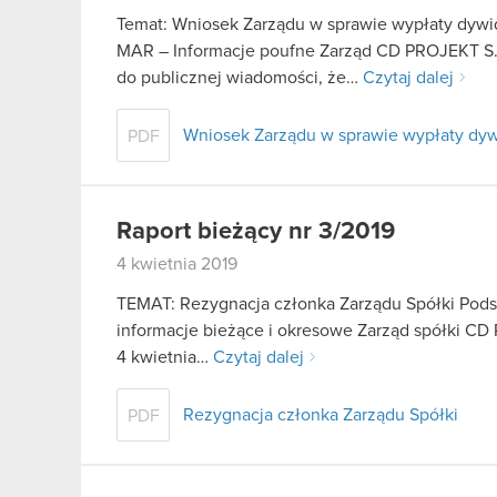
Temat: Wniosek Zarządu w sprawie wypłaty dywid
MAR – Informacje poufne Zarząd CD PROJEKT S.A.
do publicznej wiadomości, że…
Czytaj dalej
Wniosek Zarządu w sprawie wypłaty dyw
PDF
Raport bieżący nr 3/2019
4 kwietnia 2019
TEMAT: Rezygnacja członka Zarządu Spółki Podstaw
informacje bieżące i okresowe Zarząd spółki CD P
4 kwietnia…
Czytaj dalej
Rezygnacja członka Zarządu Spółki
PDF