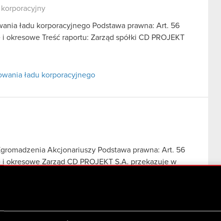
 korporacyjny
wania ładu korporacyjnego Podstawa prawna: Art. 56
ce i okresowe Treść raportu: Zarząd spółki CD PROJEKT
sowania ładu korporacyjnego
gromadzenia Akcjonariuszy Podstawa prawna: Art. 56
ące i okresowe Zarząd CD PROJEKT S.A. przekazuje w
ego Zgromadzenia…
Czytaj dalej
Zgromadzenia Akcjonariuszy