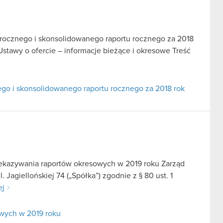
u rocznego i skonsolidowanego raportu rocznego za 2018
 Ustawy o ofercie – informacje bieżące i okresowe Treść
nego i skonsolidowanego raportu rocznego za 2018 rok
zekazywania raportów okresowych w 2019 roku Zarząd
Jagiellońskiej 74 („Spółka”) zgodnie z § 80 ust. 1
ej
wych w 2019 roku