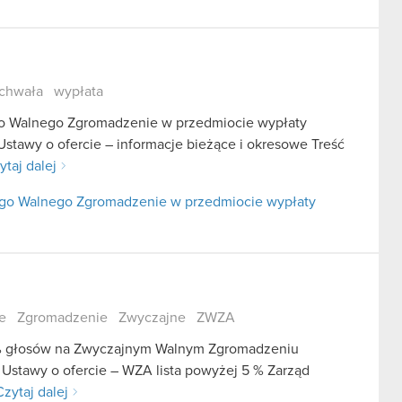
chwała
wypłata
go Walnego Zgromadzenie w przedmiocie wypłaty
Ustawy o ofercie – informacje bieżące i okresowe Treść
ytaj dalej
nego Walnego Zgromadzenie w przedmiocie wypłaty
e
Zgromadzenie
Zwyczajne
ZWZA
 5% głosów na Zwyczajnym Walnym Zgromadzeniu
 Ustawy o ofercie – WZA lista powyżej 5 % Zarząd
Czytaj dalej