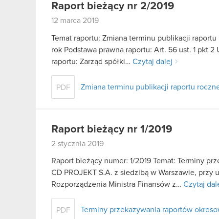
Raport bieżący nr 2/2019
12 marca 2019
Temat raportu: Zmiana terminu publikacji raport
rok Podstawa prawna raportu: Art. 56 ust. 1 pkt 2
raportu: Zarząd spółki…
Czytaj dalej
Zmiana terminu publikacji raportu rocz
PDF
Raport bieżący nr 1/2019
2 stycznia 2019
Raport bieżący numer: 1/2019 Temat: Terminy pr
CD PROJEKT S.A. z siedzibą w Warszawie, przy ul. 
Rozporządzenia Ministra Finansów z…
Czytaj dal
Terminy przekazywania raportów okreso
PDF