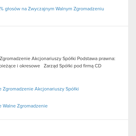
j 5% głosów na Zwyczajnym Walnym Zgromadzeniu
Zgromadzenie Akcjonariuszy Spółki Podstawa prawna:
je bieżące i okresowe Zarząd Spółki pod firmą CD
 Zgromadzenie Akcjonariuszy Spółki
ne Walne Zgromadzenie