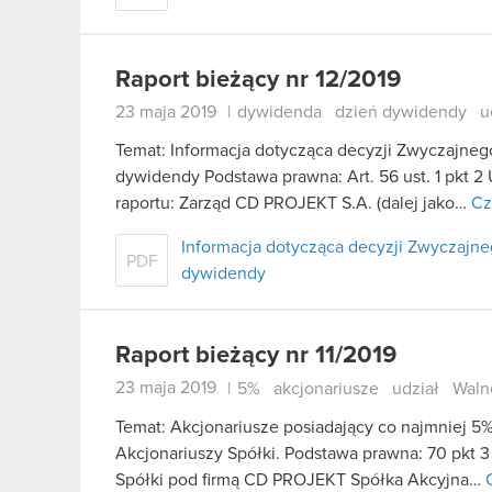
Raport bieżący nr 12/2019
23 maja 2019
|
dywidenda
dzień dywidendy
u
Temat: Informacja dotycząca decyzji Zwyczajne
dywidendy Podstawa prawna: Art. 56 ust. 1 pkt 2 
raportu: Zarząd CD PROJEKT S.A. (dalej jako…
Cz
Informacja dotycząca decyzji Zwyczaj
PDF
dywidendy
Raport bieżący nr 11/2019
23 maja 2019
|
5%
akcjonariusze
udział
Waln
Temat: Akcjonariusze posiadający co najmniej
Akcjonariuszy Spółki. Podstawa prawna: 70 pkt 3
Spółki pod firmą CD PROJEKT Spółka Akcyjna…