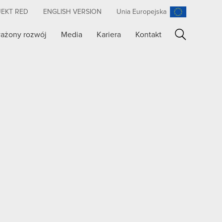
JEKT RED
ENGLISH VERSION
Unia Europejska
ażony rozwój
Media
Kariera
Kontakt
Szukaj