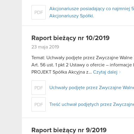
Akcjonariusze posiadający co najmnie
PDF
Akcjonariuszy Spółki.
Raport bieżący nr 10/2019
23 maja 2019
Temat: Uchwały podjęte przez Zwyczajne Walne 
Art. 56 ust. 1 pkt 2 Ustawy o ofercie – informac
PROJEKT Spółka Akcyjna z…
Czytaj dalej
Uchwały podjęte przez Zwyczajne Walne
PDF
Treść uchwał podjętych przez Zwyczaj
PDF
Raport bieżący nr 9/2019