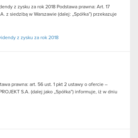
endy z zysku za rok 2018 Podstawa prawna: Art. 17
 z siedzibą w Warszawie (dalej: „Spółka”) przekazuje
idendy z zysku za rok 2018
a prawna: art. 56 ust. 1 pkt 2 ustawy o ofercie –
ROJEKT S.A. (dalej jako „Spółka”) informuje, iż w dniu