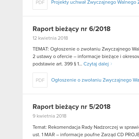
Projekty uchwał Zwyczajnego Walnego 
PDF
Raport bieżący nr 6/2018
12 kwietnia 2018
TEMAT: Ogłoszenie o zwołaniu Zwyczajnego Waln
2 ustawy o ofercie – informacje bieżące i okre
podstawie art. 399 § 1…
Czytaj dalej
Ogłoszenie o zwołaniu Zwyczajnego W
PDF
Raport bieżący nr 5/2018
9 kwietnia 2018
Temat: Rekomendacja Rady Nadzorczej w sprawie 
ust. 1 MAR – informacje poufne Zarząd CD PROJEK