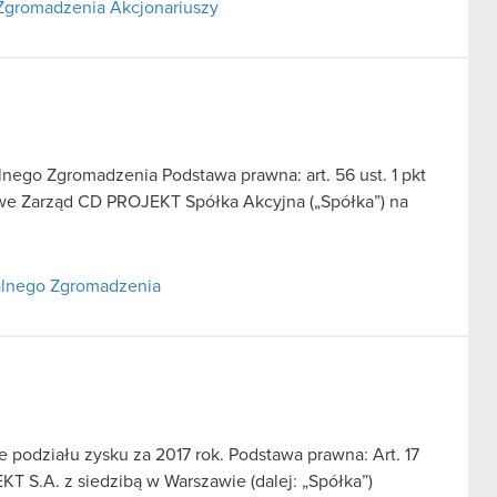
Zgromadzenia Akcjonariuszy
ego Zgromadzenia Podstawa prawna: art. 56 ust. 1 pkt
sowe Zarząd CD PROJEKT Spółka Akcyjna („Spółka”) na
alnego Zgromadzenia
podziału zysku za 2017 rok. Podstawa prawna: Art. 17
T S.A. z siedzibą w Warszawie (dalej: „Spółka”)