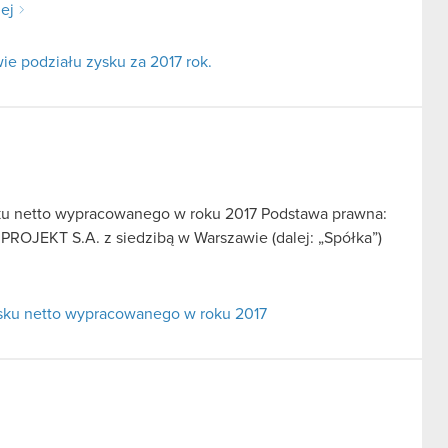
lej
e podziału zysku za 2017 rok.
ku netto wypracowanego w roku 2017 Podstawa prawna:
 PROJEKT S.A. z siedzibą w Warszawie (dalej: „Spółka”)
sku netto wypracowanego w roku 2017