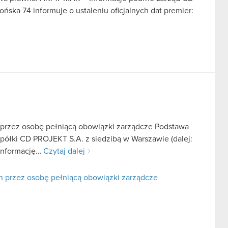
ońska 74 informuje o ustaleniu oficjalnych dat premier:
 przez osobę pełniącą obowiązki zarządcze Podstawa
 spółki CD PROJEKT S.A. z siedzibą w Warszawie (dalej:
 informację…
Czytaj dalej
h przez osobę pełniącą obowiązki zarządcze