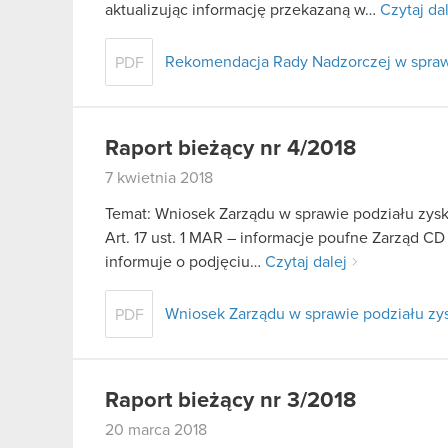
aktualizując informację przekazaną w…
Czytaj da
Rekomendacja Rady Nadzorczej w sprawi
PDF
Raport bieżący nr 4/2018
7 kwietnia 2018
Temat: Wniosek Zarządu w sprawie podziału zys
Art. 17 ust. 1 MAR – informacje poufne Zarząd CD
informuje o podjęciu…
Czytaj dalej
Wniosek Zarządu w sprawie podziału zy
PDF
Raport bieżący nr 3/2018
20 marca 2018