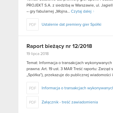
PROJEKT S.A. z siedzibą w Warszawie, ul. Jagiell
– gry fabularnej „Wojna…
Czytaj dalej
Ustalenie dat premiery gier Spółki
PDF
Raport bieżący nr 12/2018
19 lipca 2018
Temat: Informacja o transakcjach wykonywanych
prawna: Art. 19 ust. 3 MAR Treść raportu: Zarząd
„Spółka”), przekazuje do publicznej wiadomości
Informacja o transakcjach wykonywanyc
PDF
Załącznik - treść zawiadomienia
PDF