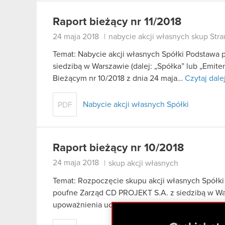
Raport bieżący nr 11/2018
24 maja 2018
|
nabycie akcji własnych skup Str
Temat: Nabycie akcji własnych Spółki Podstawa
siedzibą w Warszawie (dalej: „Spółka” lub „Emite
Bieżącym nr 10/2018 z dnia 24 maja…
Czytaj dale
Nabycie akcji własnych Spółki
PDF
Raport bieżący nr 10/2018
24 maja 2018
|
skup akcji własnych
Temat: Rozpoczęcie skupu akcji własnych Spółki 
poufne Zarząd CD PROJEKT S.A. z siedzibą w Wars
upoważnienia udzielonego mu uchwałą nr…
Czyt