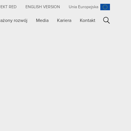
JEKT RED
ENGLISH VERSION
Unia Europejska
ażony rozwój
Media
Kariera
Kontakt
Szukaj