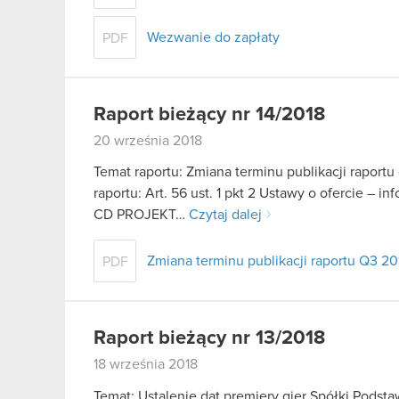
Wezwanie do zapłaty
PDF
Raport bieżący nr 14/2018
20 września 2018
Temat raportu: Zmiana terminu publikacji raport
raportu: Art. 56 ust. 1 pkt 2 Ustawy o ofercie – i
CD PROJEKT…
Czytaj dalej
Zmiana terminu publikacji raportu Q3 20
PDF
Raport bieżący nr 13/2018
18 września 2018
Temat: Ustalenie dat premiery gier Spółki Podst