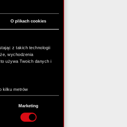
O plikach cookies
ając z takich technologii
chże, wychodzenia
kto używa Twoich danych i
o kilku metrów
anych (fingerprinting,
Marketing
łasne preferencje w
sekcji
nej chwili.