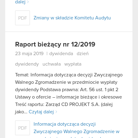
dalej
Zmiany w składzie Komitetu Audytu
PDF
Raport bieżący nr 12/2019
23 maja 2019
|
dywidenda
dzień
dywidendy
uchwała
wypłata
Temat: Informacja dotycząca decyzji Zwyczajnego
Walnego Zgromadzenie w przedmiocie wypłaty
dywidendy Podstawa prawna: Art. 56 ust. 1 pkt 2
Ustawy o ofercie – informacje bieżące i okresowe
Treść raportu: Zarząd CD PROJEKT S.A. (dalej
jako…
Czytaj dalej
Informacja dotycząca decyzji
PDF
Zwyczajnego Walnego Zgromadzenie w