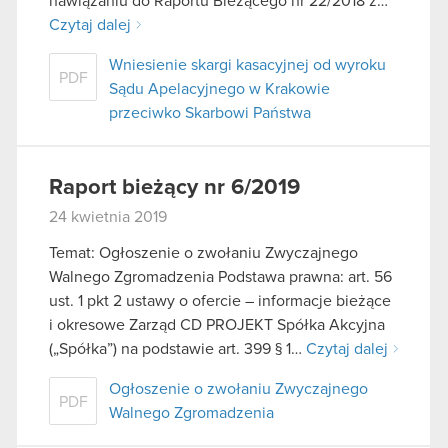
nawiązaniu do Raportu Bieżącego nr 22/2018 z…
Czytaj dalej
Wniesienie skargi kasacyjnej od wyroku
PDF
Sądu Apelacyjnego w Krakowie
przeciwko Skarbowi Państwa
Raport bieżący nr 6/2019
24 kwietnia 2019
Temat: Ogłoszenie o zwołaniu Zwyczajnego
Walnego Zgromadzenia Podstawa prawna: art. 56
ust. 1 pkt 2 ustawy o ofercie – informacje bieżące
i okresowe Zarząd CD PROJEKT Spółka Akcyjna
(„Spółka”) na podstawie art. 399 § 1…
Czytaj dalej
Ogłoszenie o zwołaniu Zwyczajnego
PDF
Walnego Zgromadzenia