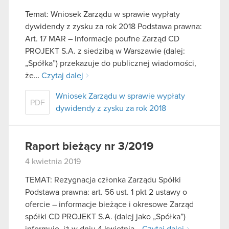
Temat: Wniosek Zarządu w sprawie wypłaty
dywidendy z zysku za rok 2018 Podstawa prawna:
Art. 17 MAR – Informacje poufne Zarząd CD
PROJEKT S.A. z siedzibą w Warszawie (dalej:
„Spółka”) przekazuje do publicznej wiadomości,
że…
Czytaj dalej
Wniosek Zarządu w sprawie wypłaty
PDF
dywidendy z zysku za rok 2018
Raport bieżący nr 3/2019
4 kwietnia 2019
TEMAT: Rezygnacja członka Zarządu Spółki
Podstawa prawna: art. 56 ust. 1 pkt 2 ustawy o
ofercie – informacje bieżące i okresowe Zarząd
spółki CD PROJEKT S.A. (dalej jako „Spółka”)
informuje, iż w dniu 4 kwietnia…
Czytaj dalej