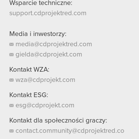
Wsparcie techniczne:
support.cdprojektred.com
Media i inwestorzy:
media@cdprojektred.com
gielda@cdprojekt.com
Kontakt WZA:
wza@cdprojekt.com
Kontakt ESG:
esg@cdprojekt.com
Kontakt dla społeczności graczy:
contact.community@cdprojektred.co