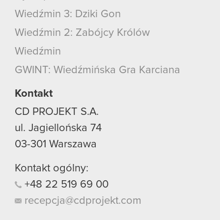
Wiedźmin 3: Dziki Gon
Wiedźmin 2: Zabójcy Królów
Wiedźmin
GWINT: Wiedźmińska Gra Karciana
Kontakt
CD PROJEKT S.A.
ul. Jagiellońska 74
03-301
Warszawa
Kontakt ogólny:
+48
22
519
69
00
recepcja@cdprojekt.com