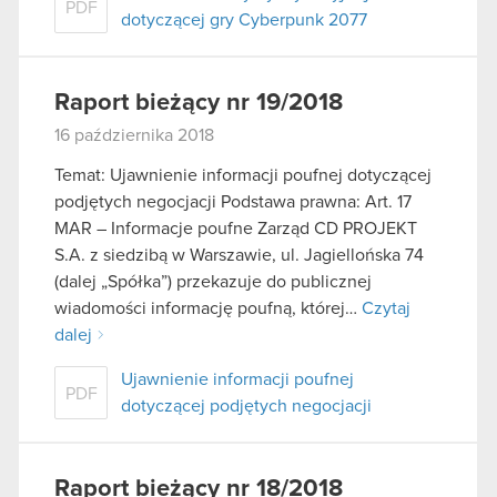
PDF
dotyczącej gry Cyberpunk 2077
Raport bieżący nr 19/2018
16 października 2018
Temat: Ujawnienie informacji poufnej dotyczącej
podjętych negocjacji Podstawa prawna: Art. 17
MAR – Informacje poufne Zarząd CD PROJEKT
S.A. z siedzibą w Warszawie, ul. Jagiellońska 74
(dalej „Spółka”) przekazuje do publicznej
wiadomości informację poufną, której…
Czytaj
dalej
Ujawnienie informacji poufnej
PDF
dotyczącej podjętych negocjacji
Raport bieżący nr 18/2018