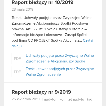
Raport bieżący nr 10/2019
23 maja 2019
Temat: Uchwały podjęte przez Zwyczajne Walne
Zgromadzenie Akcjonariuszy Spółki Podstawa
prawna: Art. 56 ust. 1 pkt 2 Ustawy o ofercie –
informacje bieżące i okresowe Zarząd Spółki
pod firmą CD PROJEKT Spółka Akcyjna z…
Czytaj
dalej
Uchwały podjęte przez Zwyczajne Walne
PDF
Zgromadzenie Akcjonariuszy Spółki
Treść uchwał podjętych przez Zwyczajne
PDF
Walne Zgromadzenie
Raport bieżący nr 9/2019
25 kwietnia 2019
|
audytor
komitet audytu
ład