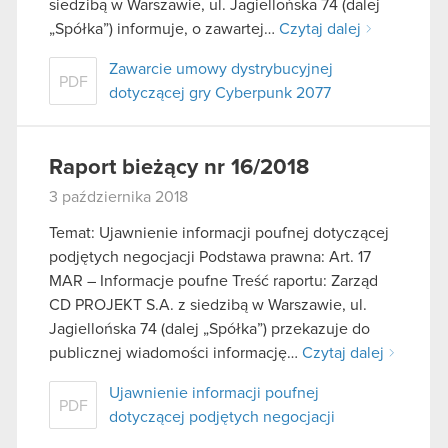
siedzibą w Warszawie, ul. Jagiellońska 74 (dalej
„Spółka”) informuje, o zawartej…
Czytaj dalej
Zawarcie umowy dystrybucyjnej
PDF
dotyczącej gry Cyberpunk 2077
Raport bieżący nr 16/2018
3 października 2018
Temat: Ujawnienie informacji poufnej dotyczącej
podjętych negocjacji Podstawa prawna: Art. 17
MAR – Informacje poufne Treść raportu: Zarząd
CD PROJEKT S.A. z siedzibą w Warszawie, ul.
Jagiellońska 74 (dalej „Spółka”) przekazuje do
publicznej wiadomości informację…
Czytaj dalej
Ujawnienie informacji poufnej
PDF
dotyczącej podjętych negocjacji