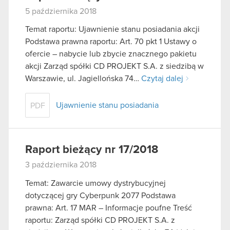
5 października 2018
Temat raportu: Ujawnienie stanu posiadania akcji
Podstawa prawna raportu: Art. 70 pkt 1 Ustawy o
ofercie – nabycie lub zbycie znacznego pakietu
akcji Zarząd spółki CD PROJEKT S.A. z siedzibą w
Warszawie, ul. Jagiellońska 74…
Czytaj dalej
Ujawnienie stanu posiadania
PDF
Raport bieżący nr 17/2018
3 października 2018
Temat: Zawarcie umowy dystrybucyjnej
dotyczącej gry Cyberpunk 2077 Podstawa
prawna: Art. 17 MAR – Informacje poufne Treść
raportu: Zarząd spółki CD PROJEKT S.A. z