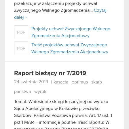
przekazuje w załączeniu projekty uchwał
Zwyczajnego Walnego Zgromadzenia…
Czytaj
dalej
Projekty uchwał Zwyczajnego Walnego
PDF
Zgromadzenia Akcjonariuszy
Treść projektów uchwał Zwyczajnego
PDF
Walnego Zgromadzenia Akcjonariuszy
Raport bieżący nr 7/2019
24 kwietnia 2019
|
kasacja
optimus
skarb
państwa
wyrok
Temat: Wniesienie skargi kasacyjnej od wyroku
Sądu Apelacyjnego w Krakowie przeciwko
Skarbowi Państwa Podstawa prawna: Art. 17 ust. 1
pkt 1 MAR – informacje poufne Treść raportu: W