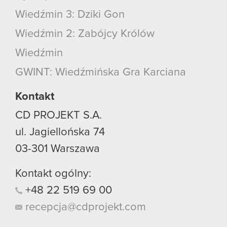
Wiedźmin 3: Dziki Gon
Wiedźmin 2: Zabójcy Królów
Wiedźmin
GWINT: Wiedźmińska Gra Karciana
Kontakt
CD PROJEKT S.A.
ul. Jagiellońska 74
03-301
Warszawa
Kontakt ogólny:
+48
22
519
69
00
recepcja@cdprojekt.com