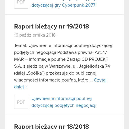
PDF
dotyczącej gry Cyberpunk 2077
Raport bieżący nr 19/2018
16 października 2018
Temat: Ujawnienie informacji poufnej dotyczącej
podjętych negocjacji Podstawa prawna: Art. 17
MAR – Informacje poufne Zarząd CD PROJEKT
S.A. z siedzibą w Warszawie, ul. Jagiellońska 74
(dalej „Spółka”) przekazuje do publicznej
wiadomości informację poufną, której…
Czytaj
dalej
Ujawnienie informacji poufnej
PDF
dotyczącej podjętych negocjacji
Raport bieżący nr 18/2018