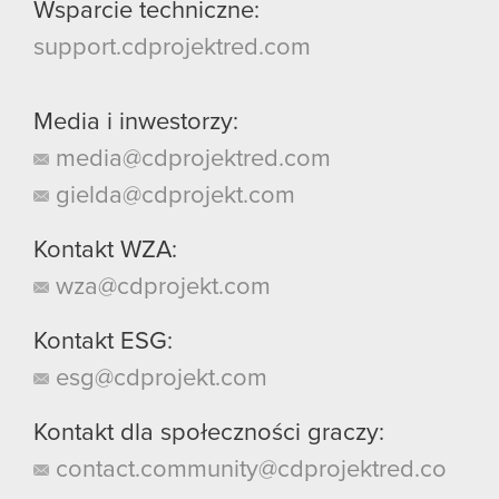
Wsparcie techniczne:
support.cdprojektred.com
Media i inwestorzy:
media@cdprojektred.com
gielda@cdprojekt.com
Kontakt WZA:
wza@cdprojekt.com
Kontakt ESG:
esg@cdprojekt.com
Kontakt dla społeczności graczy:
contact.community@cdprojektred.co