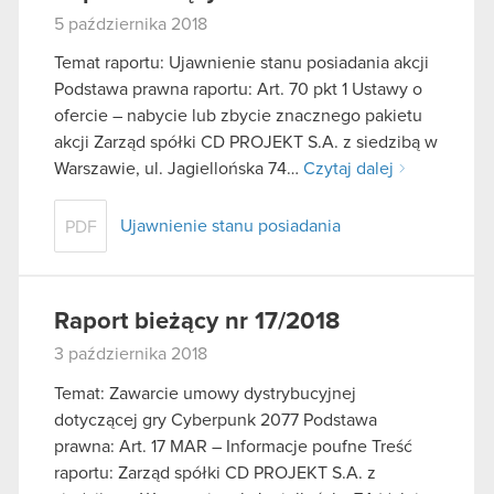
5 października 2018
Temat raportu: Ujawnienie stanu posiadania akcji
Podstawa prawna raportu: Art. 70 pkt 1 Ustawy o
ofercie – nabycie lub zbycie znacznego pakietu
akcji Zarząd spółki CD PROJEKT S.A. z siedzibą w
Warszawie, ul. Jagiellońska 74…
Czytaj dalej
Ujawnienie stanu posiadania
PDF
Raport bieżący nr 17/2018
3 października 2018
Temat: Zawarcie umowy dystrybucyjnej
dotyczącej gry Cyberpunk 2077 Podstawa
prawna: Art. 17 MAR – Informacje poufne Treść
raportu: Zarząd spółki CD PROJEKT S.A. z