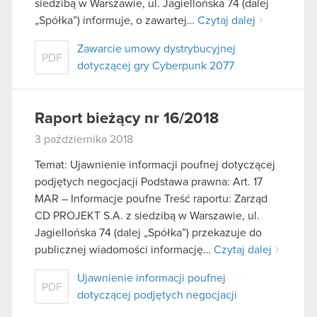
siedzibą w Warszawie, ul. Jagiellońska 74 (dalej
„Spółka”) informuje, o zawartej…
Czytaj dalej
Zawarcie umowy dystrybucyjnej
PDF
dotyczącej gry Cyberpunk 2077
Raport bieżący nr 16/2018
3 października 2018
Temat: Ujawnienie informacji poufnej dotyczącej
podjętych negocjacji Podstawa prawna: Art. 17
MAR – Informacje poufne Treść raportu: Zarząd
CD PROJEKT S.A. z siedzibą w Warszawie, ul.
Jagiellońska 74 (dalej „Spółka”) przekazuje do
publicznej wiadomości informację…
Czytaj dalej
Ujawnienie informacji poufnej
PDF
dotyczącej podjętych negocjacji