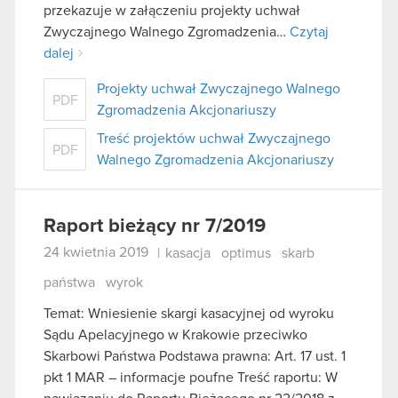
przekazuje w załączeniu projekty uchwał
Zwyczajnego Walnego Zgromadzenia…
Czytaj
dalej
Projekty uchwał Zwyczajnego Walnego
PDF
Zgromadzenia Akcjonariuszy
Treść projektów uchwał Zwyczajnego
PDF
Walnego Zgromadzenia Akcjonariuszy
Raport bieżący nr 7/2019
24 kwietnia 2019
|
kasacja
optimus
skarb
państwa
wyrok
Temat: Wniesienie skargi kasacyjnej od wyroku
Sądu Apelacyjnego w Krakowie przeciwko
Skarbowi Państwa Podstawa prawna: Art. 17 ust. 1
pkt 1 MAR – informacje poufne Treść raportu: W