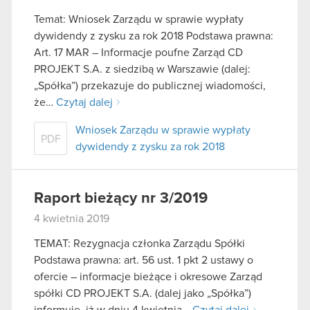
Temat: Wniosek Zarządu w sprawie wypłaty
dywidendy z zysku za rok 2018 Podstawa prawna:
Art. 17 MAR – Informacje poufne Zarząd CD
PROJEKT S.A. z siedzibą w Warszawie (dalej:
„Spółka”) przekazuje do publicznej wiadomości,
że…
Czytaj dalej
Wniosek Zarządu w sprawie wypłaty
PDF
dywidendy z zysku za rok 2018
Raport bieżący nr 3/2019
4 kwietnia 2019
TEMAT: Rezygnacja członka Zarządu Spółki
Podstawa prawna: art. 56 ust. 1 pkt 2 ustawy o
ofercie – informacje bieżące i okresowe Zarząd
spółki CD PROJEKT S.A. (dalej jako „Spółka”)
informuje, iż w dniu 4 kwietnia…
Czytaj dalej