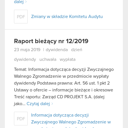
dalej
Zmiany w składzie Komitetu Audytu
PDF
Raport bieżący nr 12/2019
23 maja 2019
|
dywidenda
dzień
dywidendy
uchwała
wypłata
Temat: Informacja dotycząca decyzji Zwyczajnego
Walnego Zgromadzenie w przedmiocie wypłaty
dywidendy Podstawa prawna: Art. 56 ust. 1 pkt 2
Ustawy o ofercie – informacje bieżące i okresowe
Treść raportu: Zarząd CD PROJEKT S.A. (dalej
jako…
Czytaj dalej
Informacja dotycząca decyzji
PDF
Zwyczajnego Walnego Zgromadzenie w