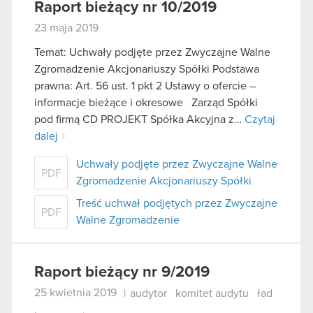
Raport bieżący nr 10/2019
23 maja 2019
Temat: Uchwały podjęte przez Zwyczajne Walne
Zgromadzenie Akcjonariuszy Spółki Podstawa
prawna: Art. 56 ust. 1 pkt 2 Ustawy o ofercie –
informacje bieżące i okresowe Zarząd Spółki
pod firmą CD PROJEKT Spółka Akcyjna z…
Czytaj
dalej
Uchwały podjęte przez Zwyczajne Walne
PDF
Zgromadzenie Akcjonariuszy Spółki
Treść uchwał podjętych przez Zwyczajne
PDF
Walne Zgromadzenie
Raport bieżący nr 9/2019
25 kwietnia 2019
|
audytor
komitet audytu
ład