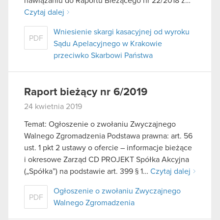
nawiązaniu do Raportu Bieżącego nr 22/2018 z…
Czytaj dalej
Wniesienie skargi kasacyjnej od wyroku
PDF
Sądu Apelacyjnego w Krakowie
przeciwko Skarbowi Państwa
Raport bieżący nr 6/2019
24 kwietnia 2019
Temat: Ogłoszenie o zwołaniu Zwyczajnego
Walnego Zgromadzenia Podstawa prawna: art. 56
ust. 1 pkt 2 ustawy o ofercie – informacje bieżące
i okresowe Zarząd CD PROJEKT Spółka Akcyjna
(„Spółka”) na podstawie art. 399 § 1…
Czytaj dalej
Ogłoszenie o zwołaniu Zwyczajnego
PDF
Walnego Zgromadzenia