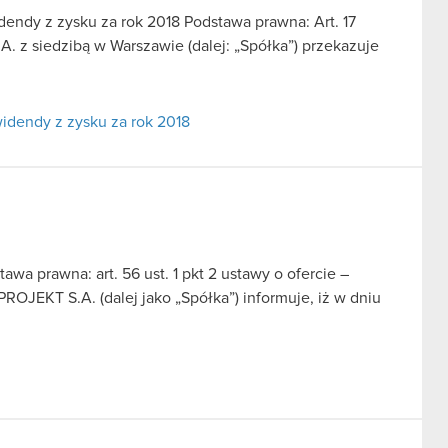
endy z zysku za rok 2018 Podstawa prawna: Art. 17
 z siedzibą w Warszawie (dalej: „Spółka”) przekazuje
idendy z zysku za rok 2018
a prawna: art. 56 ust. 1 pkt 2 ustawy o ofercie –
ROJEKT S.A. (dalej jako „Spółka”) informuje, iż w dniu