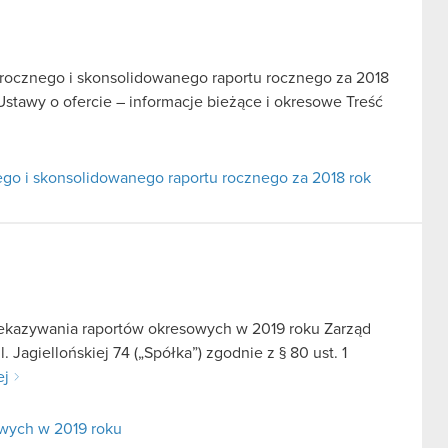
u rocznego i skonsolidowanego raportu rocznego za 2018
 Ustawy o ofercie – informacje bieżące i okresowe Treść
nego i skonsolidowanego raportu rocznego za 2018 rok
zekazywania raportów okresowych w 2019 roku Zarząd
Jagiellońskiej 74 („Spółka”) zgodnie z § 80 ust. 1
ej
wych w 2019 roku