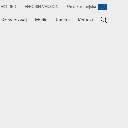
JEKT RED
ENGLISH VERSION
Unia Europejska
ażony rozwój
Media
Kariera
Kontakt
Szukaj