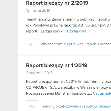
Raport bieżący nr 2/2019
12 marca 2019
Temat raportu: Zmiana terminu publikacji raport
rok Podstawa prawna raportu: Art. 56 ust. 1 pkt 2
raportu: Zarząd spółki…
Czytaj dalej
Zmiana terminu publikacji raportu rocz
PDF
Raport bieżący nr 1/2019
2 stycznia 2019
Raport bieżący numer: 1/2019 Temat: Terminy pr
CD PROJEKT S.A. z siedzibą w Warszawie, przy ul. 
Rozporządzenia Ministra Finansów z…
Czytaj dal
Terminy przekazywania raportów okreso
PDF