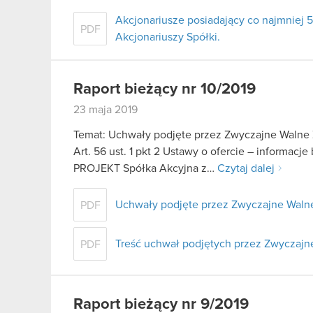
Akcjonariusze posiadający co najmnie
PDF
Akcjonariuszy Spółki.
Raport bieżący nr 10/2019
23 maja 2019
Temat: Uchwały podjęte przez Zwyczajne Walne 
Art. 56 ust. 1 pkt 2 Ustawy o ofercie – informac
PROJEKT Spółka Akcyjna z…
Czytaj dalej
Uchwały podjęte przez Zwyczajne Walne
PDF
Treść uchwał podjętych przez Zwyczaj
PDF
Raport bieżący nr 9/2019