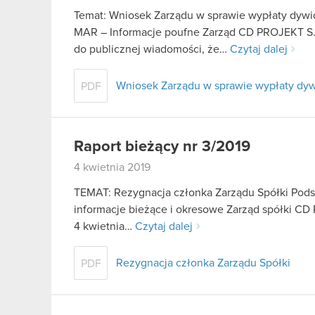
Temat: Wniosek Zarządu w sprawie wypłaty dywid
MAR – Informacje poufne Zarząd CD PROJEKT S.A.
do publicznej wiadomości, że…
Czytaj dalej
Wniosek Zarządu w sprawie wypłaty dyw
PDF
Raport bieżący nr 3/2019
4 kwietnia 2019
TEMAT: Rezygnacja członka Zarządu Spółki Podstaw
informacje bieżące i okresowe Zarząd spółki CD P
4 kwietnia…
Czytaj dalej
Rezygnacja członka Zarządu Spółki
PDF