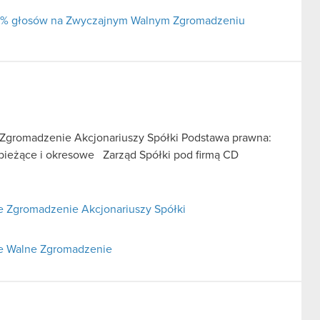
j 5% głosów na Zwyczajnym Walnym Zgromadzeniu
Zgromadzenie Akcjonariuszy Spółki Podstawa prawna:
je bieżące i okresowe Zarząd Spółki pod firmą CD
 Zgromadzenie Akcjonariuszy Spółki
ne Walne Zgromadzenie