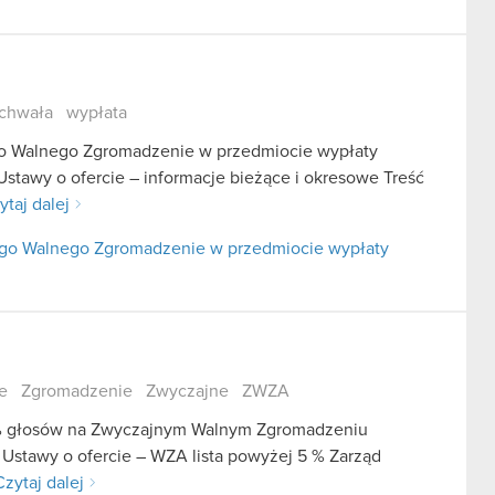
chwała
wypłata
go Walnego Zgromadzenie w przedmiocie wypłaty
Ustawy o ofercie – informacje bieżące i okresowe Treść
ytaj dalej
nego Walnego Zgromadzenie w przedmiocie wypłaty
e
Zgromadzenie
Zwyczajne
ZWZA
 5% głosów na Zwyczajnym Walnym Zgromadzeniu
 Ustawy o ofercie – WZA lista powyżej 5 % Zarząd
Czytaj dalej