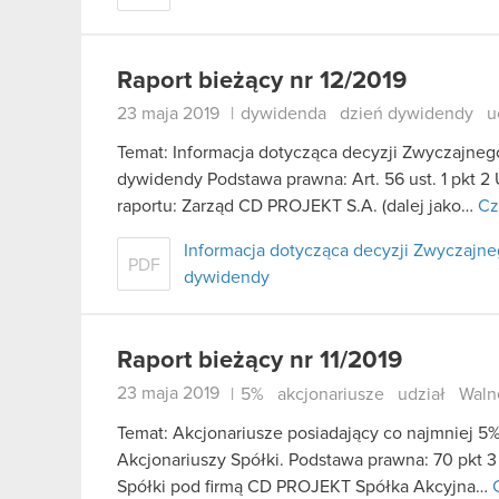
Raport bieżący nr 12/2019
23 maja 2019
|
dywidenda
dzień dywidendy
u
Temat: Informacja dotycząca decyzji Zwyczajne
dywidendy Podstawa prawna: Art. 56 ust. 1 pkt 2 
raportu: Zarząd CD PROJEKT S.A. (dalej jako…
Cz
Informacja dotycząca decyzji Zwyczaj
PDF
dywidendy
Raport bieżący nr 11/2019
23 maja 2019
|
5%
akcjonariusze
udział
Waln
Temat: Akcjonariusze posiadający co najmniej
Akcjonariuszy Spółki. Podstawa prawna: 70 pkt 3
Spółki pod firmą CD PROJEKT Spółka Akcyjna…