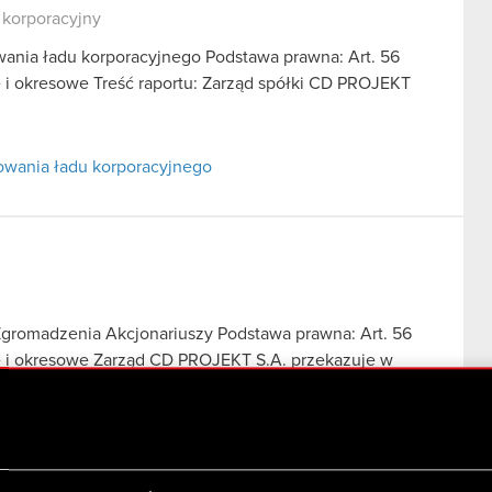
 korporacyjny
wania ładu korporacyjnego Podstawa prawna: Art. 56
ce i okresowe Treść raportu: Zarząd spółki CD PROJEKT
sowania ładu korporacyjnego
gromadzenia Akcjonariuszy Podstawa prawna: Art. 56
ące i okresowe Zarząd CD PROJEKT S.A. przekazuje w
ego Zgromadzenia…
Czytaj dalej
Zgromadzenia Akcjonariuszy