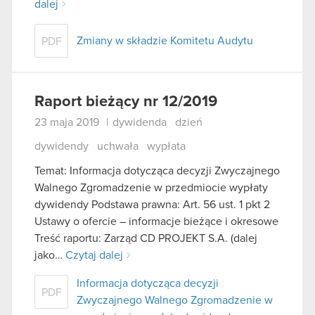
dalej
Zmiany w składzie Komitetu Audytu
PDF
Raport bieżący nr 12/2019
23 maja 2019
|
dywidenda
dzień
dywidendy
uchwała
wypłata
Temat: Informacja dotycząca decyzji Zwyczajnego
Walnego Zgromadzenie w przedmiocie wypłaty
dywidendy Podstawa prawna: Art. 56 ust. 1 pkt 2
Ustawy o ofercie – informacje bieżące i okresowe
Treść raportu: Zarząd CD PROJEKT S.A. (dalej
jako…
Czytaj dalej
Informacja dotycząca decyzji
PDF
Zwyczajnego Walnego Zgromadzenie w