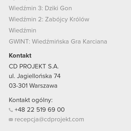
Wiedźmin 3: Dziki Gon
Wiedźmin 2: Zabójcy Królów
Wiedźmin
GWINT: Wiedźmińska Gra Karciana
Kontakt
CD PROJEKT S.A.
ul. Jagiellońska 74
03-301
Warszawa
Kontakt ogólny:
+48
22
519
69
00
recepcja@cdprojekt.com