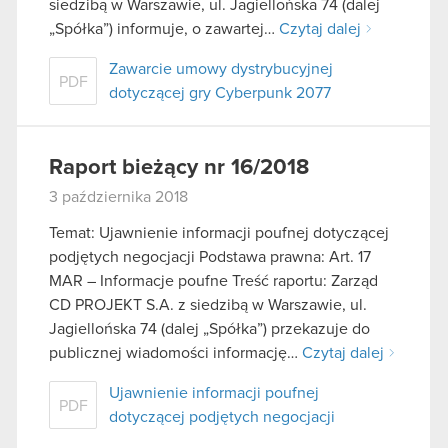
siedzibą w Warszawie, ul. Jagiellońska 74 (dalej
„Spółka”) informuje, o zawartej…
Czytaj dalej
Zawarcie umowy dystrybucyjnej
PDF
dotyczącej gry Cyberpunk 2077
Raport bieżący nr 16/2018
3 października 2018
Temat: Ujawnienie informacji poufnej dotyczącej
podjętych negocjacji Podstawa prawna: Art. 17
MAR – Informacje poufne Treść raportu: Zarząd
CD PROJEKT S.A. z siedzibą w Warszawie, ul.
Jagiellońska 74 (dalej „Spółka”) przekazuje do
publicznej wiadomości informację…
Czytaj dalej
Ujawnienie informacji poufnej
PDF
dotyczącej podjętych negocjacji