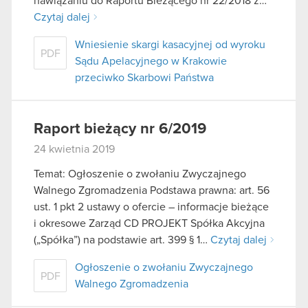
nawiązaniu do Raportu Bieżącego nr 22/2018 z…
Czytaj dalej
Wniesienie skargi kasacyjnej od wyroku
PDF
Sądu Apelacyjnego w Krakowie
przeciwko Skarbowi Państwa
Raport bieżący nr 6/2019
24 kwietnia 2019
Temat: Ogłoszenie o zwołaniu Zwyczajnego
Walnego Zgromadzenia Podstawa prawna: art. 56
ust. 1 pkt 2 ustawy o ofercie – informacje bieżące
i okresowe Zarząd CD PROJEKT Spółka Akcyjna
(„Spółka”) na podstawie art. 399 § 1…
Czytaj dalej
Ogłoszenie o zwołaniu Zwyczajnego
PDF
Walnego Zgromadzenia