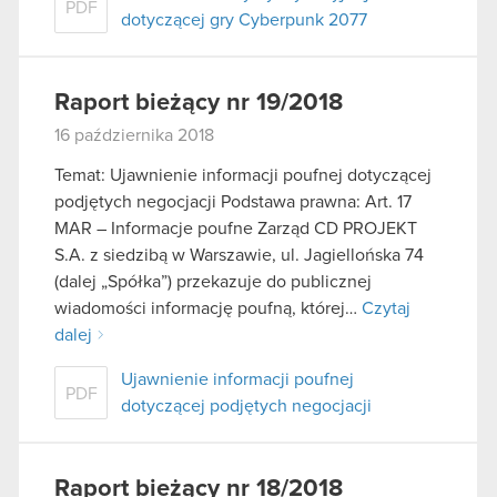
PDF
dotyczącej gry Cyberpunk 2077
Raport bieżący nr 19/2018
16 października 2018
Temat: Ujawnienie informacji poufnej dotyczącej
podjętych negocjacji Podstawa prawna: Art. 17
MAR – Informacje poufne Zarząd CD PROJEKT
S.A. z siedzibą w Warszawie, ul. Jagiellońska 74
(dalej „Spółka”) przekazuje do publicznej
wiadomości informację poufną, której…
Czytaj
dalej
Ujawnienie informacji poufnej
PDF
dotyczącej podjętych negocjacji
Raport bieżący nr 18/2018