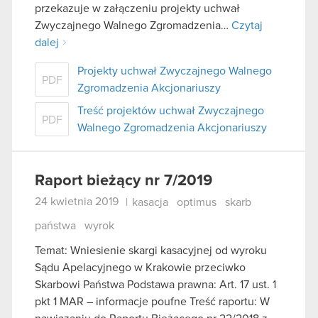
przekazuje w załączeniu projekty uchwał
Zwyczajnego Walnego Zgromadzenia…
Czytaj
dalej
Projekty uchwał Zwyczajnego Walnego
PDF
Zgromadzenia Akcjonariuszy
Treść projektów uchwał Zwyczajnego
PDF
Walnego Zgromadzenia Akcjonariuszy
Raport bieżący nr 7/2019
24 kwietnia 2019
|
kasacja
optimus
skarb
państwa
wyrok
Temat: Wniesienie skargi kasacyjnej od wyroku
Sądu Apelacyjnego w Krakowie przeciwko
Skarbowi Państwa Podstawa prawna: Art. 17 ust. 1
pkt 1 MAR – informacje poufne Treść raportu: W