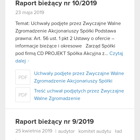
Raport bieżący nr 10/2019
23 maja 2019
Temat: Uchwały podjęte przez Zwyczajne Walne
Zgromadzenie Akcjonariuszy Spółki Podstawa
prawna: Art. 56 ust. 1 pkt 2 Ustawy o ofercie –
informacje bieżące i okresowe Zarząd Spółki
pod firmą CD PROJEKT Spółka Akcyjna z…
Czytaj
dalej
Uchwały podjęte przez Zwyczajne Walne
PDF
Zgromadzenie Akcjonariuszy Spółki
Treść uchwał podjętych przez Zwyczajne
PDF
Walne Zgromadzenie
Raport bieżący nr 9/2019
25 kwietnia 2019
|
audytor
komitet audytu
ład