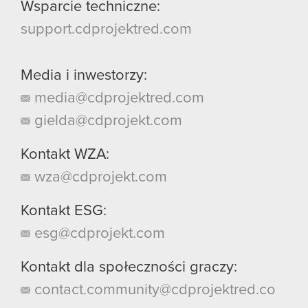
Wsparcie techniczne:
support.cdprojektred.com
Media i inwestorzy:
media@cdprojektred.com
gielda@cdprojekt.com
Kontakt WZA:
wza@cdprojekt.com
Kontakt ESG:
esg@cdprojekt.com
Kontakt dla społeczności graczy:
contact.community@cdprojektred.co