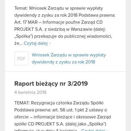
Temat: Wniosek Zarządu w sprawie wypłaty
dywidendy z zysku za rok 2018 Podstawa prawna:
Art. 17 MAR – Informacje poufne Zarząd CD
PROJEKT S.A. z siedzibą w Warszawie (dalej:
„Spółka”) przekazuje do publicznej wiadomości,
że…
Czytaj dalej
Wniosek Zarządu w sprawie wypłaty
PDF
dywidendy z zysku za rok 2018
Raport bieżący nr 3/2019
4 kwietnia 2019
TEMAT: Rezygnacja członka Zarządu Spółki
Podstawa prawna: art. 56 ust. 1 pkt 2 ustawy o
ofercie – informacje bieżące i okresowe Zarząd
spółki CD PROJEKT S.A. (dalej jako „Spółka”)
informuje, iż w dniu 4 kwietnia…
Czytaj dalej