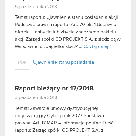
5 października 2018
Temat raportu: Ujawnienie stanu posiadania akcji
Podstawa prawna raportu: Art. 70 pkt 1 Ustawy o
ofercie – nabycie lub zbycie znacznego pakietu
akcji Zarząd spółki CD PROJEKT S.A. z siedzibą w
Warszawie, ul. Jagiellońska 74…
Czytaj dalej
Ujawnienie stanu posiadania
PDF
Raport bieżący nr 17/2018
3 października 2018
Temat: Zawarcie umowy dystrybucyjnej
dotyczącej gry Cyberpunk 2077 Podstawa
prawna: Art. 17 MAR – Informacje poufne Treść
raportu: Zarząd spółki CD PROJEKT S.A. z