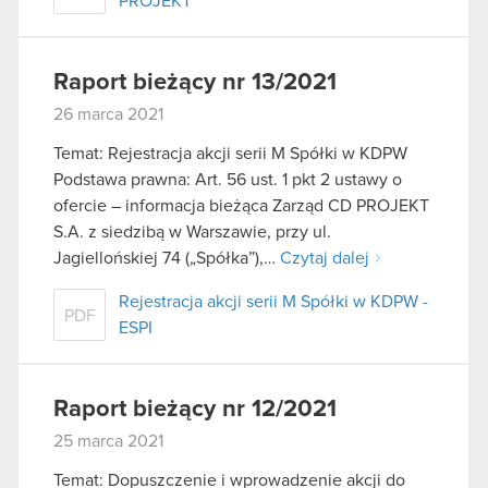
PROJEKT
Raport bieżący nr 13/2021
26 marca 2021
Temat: Rejestracja akcji serii M Spółki w KDPW
Podstawa prawna: Art. 56 ust. 1 pkt 2 ustawy o
ofercie – informacja bieżąca Zarząd CD PROJEKT
S.A. z siedzibą w Warszawie, przy ul.
Jagiellońskiej 74 („Spółka”),…
Czytaj dalej
Rejestracja akcji serii M Spółki w KDPW -
PDF
ESPI
Raport bieżący nr 12/2021
25 marca 2021
Temat: Dopuszczenie i wprowadzenie akcji do