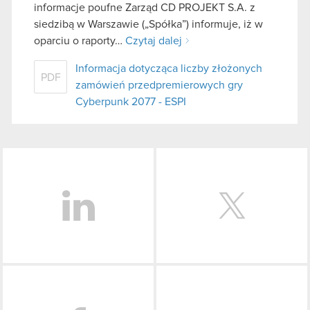
informacje poufne Zarząd CD PROJEKT S.A. z
siedzibą w Warszawie („Spółka”) informuje, iż w
oparciu o raporty…
Czytaj dalej
Informacja dotycząca liczby złożonych
PDF
zamówień przedpremierowych gry
Cyberpunk 2077 - ESPI
LinkedIn
Facebook