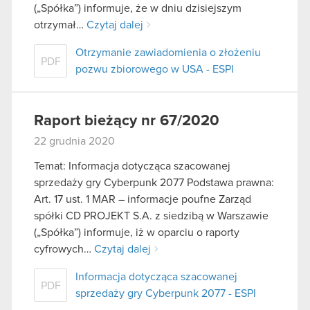
(„Spółka”) informuje, że w dniu dzisiejszym
otrzymał…
Czytaj dalej
Otrzymanie zawiadomienia o złożeniu
PDF
pozwu zbiorowego w USA - ESPI
Raport bieżący nr 67/2020
22 grudnia 2020
Temat: Informacja dotycząca szacowanej
sprzedaży gry Cyberpunk 2077 Podstawa prawna:
Art. 17 ust. 1 MAR – informacje poufne Zarząd
spółki CD PROJEKT S.A. z siedzibą w Warszawie
(„Spółka”) informuje, iż w oparciu o raporty
cyfrowych…
Czytaj dalej
Informacja dotycząca szacowanej
PDF
sprzedaży gry Cyberpunk 2077 - ESPI