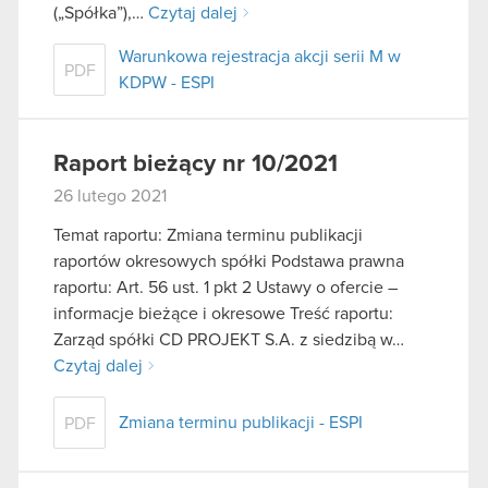
(„Spółka”),…
Czytaj dalej
Warunkowa rejestracja akcji serii M w
PDF
KDPW - ESPI
Raport bieżący nr 10/2021
26 lutego 2021
Temat raportu: Zmiana terminu publikacji
raportów okresowych spółki Podstawa prawna
raportu: Art. 56 ust. 1 pkt 2 Ustawy o ofercie –
informacje bieżące i okresowe Treść raportu:
Zarząd spółki CD PROJEKT S.A. z siedzibą w…
Czytaj dalej
Zmiana terminu publikacji - ESPI
PDF