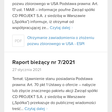
pozwu zbiorowego w USA Podstawa prawna: Art.
17 ust. 1 MAR – informacje poufne Zarząd spółki
CD PROJEKT S.A. z siedzibą w Warszawie
(„Spółka”) informuje, iż otrzymał od
współpracującej ze…
Czytaj dalej
Otrzymanie zawiadomienia o złożeniu
PDF
pozwu zbiorowego w USA - ESPI
Raport bieżący nr 7/2021
27 stycznia 2021
Temat: Ujawnienie stanu posiadania Podstawa
prawna: Art. 70 pkt 1 Ustawy o ofercie – nabycie
lub zbycie znacznego pakietu akcji Zarząd spółki
CD PROJEKT S.A. z siedzibą w Warszawie
(„Spółka”) przekazuje do publicznej wiadomości
treść…
Czytaj dalej