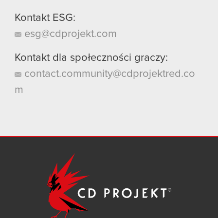
Kontakt ESG:
esg@cdprojekt.com
Kontakt dla społeczności graczy:
contact.community@cdprojektred.co
m