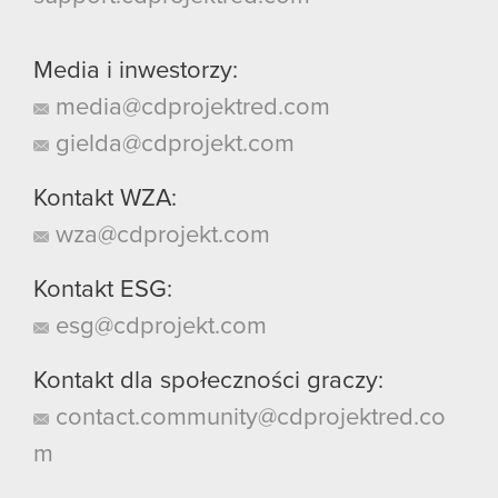
Media i inwestorzy:
media@cdprojektred.com
gielda@cdprojekt.com
Kontakt WZA:
wza@cdprojekt.com
Kontakt ESG:
esg@cdprojekt.com
Kontakt dla społeczności graczy:
contact.community@cdprojektred.co
m