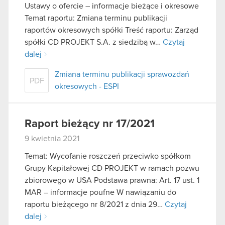
Ustawy o ofercie – informacje bieżące i okresowe
Temat raportu: Zmiana terminu publikacji
raportów okresowych spółki Treść raportu: Zarząd
spółki CD PROJEKT S.A. z siedzibą w…
Czytaj
dalej
Zmiana terminu publikacji sprawozdań
PDF
okresowych - ESPI
Raport bieżący nr 17/2021
9 kwietnia 2021
Temat: Wycofanie roszczeń przeciwko spółkom
Grupy Kapitałowej CD PROJEKT w ramach pozwu
zbiorowego w USA Podstawa prawna: Art. 17 ust. 1
MAR – informacje poufne W nawiązaniu do
raportu bieżącego nr 8/2021 z dnia 29…
Czytaj
dalej