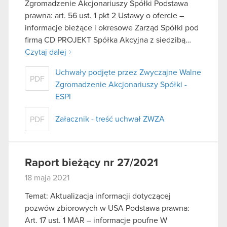
Zgromadzenie Akcjonariuszy Spółki Podstawa
prawna: art. 56 ust. 1 pkt 2 Ustawy o ofercie –
informacje bieżące i okresowe Zarząd Spółki pod
firmą CD PROJEKT Spółka Akcyjna z siedzibą…
Czytaj dalej
Uchwały podjęte przez Zwyczajne Walne
PDF
Zgromadzenie Akcjonariuszy Spółki -
ESPI
Załacznik - treść uchwał ZWZA
PDF
Raport bieżący nr 27/2021
18 maja 2021
Temat: Aktualizacja informacji dotyczącej
pozwów zbiorowych w USA Podstawa prawna:
Art. 17 ust. 1 MAR – informacje poufne W