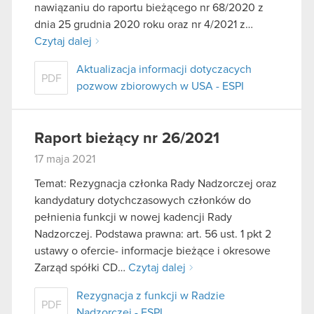
nawiązaniu do raportu bieżącego nr 68/2020 z
dnia 25 grudnia 2020 roku oraz nr 4/2021 z…
Czytaj dalej
Aktualizacja informacji dotyczacych
PDF
pozwow zbiorowych w USA - ESPI
Raport bieżący nr 26/2021
17 maja 2021
Temat: Rezygnacja członka Rady Nadzorczej oraz
kandydatury dotychczasowych członków do
pełnienia funkcji w nowej kadencji Rady
Nadzorczej. Podstawa prawna: art. 56 ust. 1 pkt 2
ustawy o ofercie- informacje bieżące i okresowe
Zarząd spółki CD…
Czytaj dalej
Rezygnacja z funkcji w Radzie
PDF
Nadzorczej - ESPI