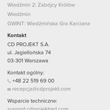
Wiedźmin 2: Zabójcy Królów
Wiedźmin
GWINT: Wiedźmińska Gra Karciana
Kontakt
CD PROJEKT S.A.
ul. Jagiellońska 74
03-301
Warszawa
Kontakt ogólny:
+48
22
519
69
00
recepcja@cdprojekt.com
Wsparcie techniczne:
support.cdprojektred.com