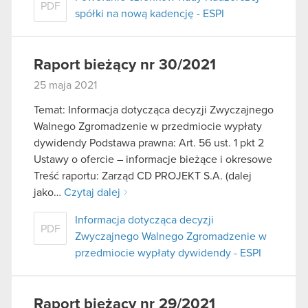
PDF
spółki na nową kadencję - ESPI
Raport bieżący nr 30/2021
25 maja 2021
Temat: Informacja dotycząca decyzji Zwyczajnego
Walnego Zgromadzenie w przedmiocie wypłaty
dywidendy Podstawa prawna: Art. 56 ust. 1 pkt 2
Ustawy o ofercie – informacje bieżące i okresowe
Treść raportu: Zarząd CD PROJEKT S.A. (dalej
jako…
Czytaj dalej
Informacja dotycząca decyzji
PDF
Zwyczajnego Walnego Zgromadzenie w
przedmiocie wypłaty dywidendy - ESPI
Raport bieżący nr 29/2021