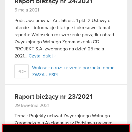
Raport bieżący nr 24/2021
5 maja 2021
Podstawa prawna: Art. 56 ust. 1 pkt. 2 Ustawy o
ofercie – informacje bieżące i okresowe Temat
raportu: Wniosek o rozszerzenie porządku obrad
Zwyczajnego Walnego Zgromadzenia CD
PROJEKT S.A. zwołanego na dzień 25 maja
2021…
Czytaj dalej
Wniosek o rozszerzenie porzadku obrad
PDF
ZWZA - ESPI
Raport bieżący nr 23/2021
29 kwietnia 2021
Temat: Projekty uchwał Zwyczajnego Walnego
Zgromadzenia Akcjonariuszy Podstawa prawna:
art. 56 ust. 1 pkt 2 ustawy o ofercie – informacje