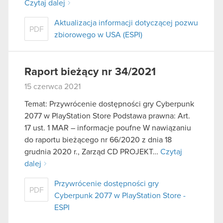
Czytaj dalej
Aktualizacja informacji dotyczącej pozwu
PDF
zbiorowego w USA (ESPI)
Raport bieżący nr 34/2021
15 czerwca 2021
Temat: Przywrócenie dostępności gry Cyberpunk
2077 w PlayStation Store Podstawa prawna: Art.
17 ust. 1 MAR – informacje poufne W nawiązaniu
do raportu bieżącego nr 66/2020 z dnia 18
grudnia 2020 r., Zarząd CD PROJEKT…
Czytaj
dalej
Przywrócenie dostępności gry
PDF
Cyberpunk 2077 w PlayStation Store -
ESPI