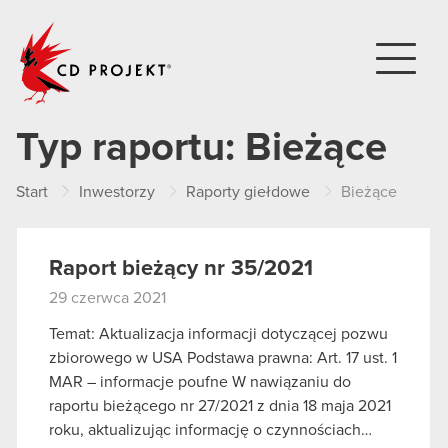
CD PROJEKT
Typ raportu:
Bieżące
Start
Inwestorzy
Raporty giełdowe
Bieżące
Raport bieżący nr 35/2021
29 czerwca 2021
Temat: Aktualizacja informacji dotyczącej pozwu
zbiorowego w USA Podstawa prawna: Art. 17 ust. 1
MAR – informacje poufne W nawiązaniu do
raportu bieżącego nr 27/2021 z dnia 18 maja 2021
roku, aktualizując informację o czynnościach…