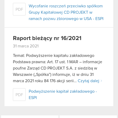
Wycofanie roszczeń przeciwko spółkom
PDF
Grupy Kapitałowej CD PROJEKT w
ramach pozwu zbiorowego w USA - ESPI
Raport bieżący nr 16/2021
31 marca 2021
Temat: Podwyższenie kapitału zakładowego
Podstawa prawna: Art. 17 ust. 1 MAR – informacje
poufne Zarząd CD PROJEKT S.A. z siedzibą w
Warszawie („Spółka”) informuje, iż w dniu 31
marca 2021 roku 84 176 akcji serii…
Czytaj dalej
Podwyższenie kapitał zakładowego -
PDF
ESPI