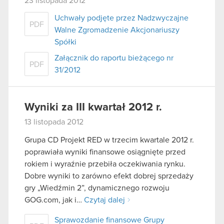
23 listopada 2012
Uchwały podjęte przez Nadzwyczajne
PDF
Walne Zgromadzenie Akcjonariuszy
Spółki
Załącznik do raportu bieżącego nr
PDF
31/2012
Wyniki za III kwartał 2012 r.
13 listopada 2012
Grupa CD Projekt RED w trzecim kwartale 2012 r.
poprawiała wyniki finansowe osiągnięte przed
rokiem i wyraźnie przebiła oczekiwania rynku.
Dobre wyniki to zarówno efekt dobrej sprzedaży
gry „Wiedźmin 2”, dynamicznego rozwoju
GOG.com, jak i…
Czytaj dalej
Sprawozdanie finansowe Grupy