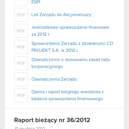
ESPI
List Zarządu do Akcjonariuszy
PDF
Jednostkowe sprawozdanie finansowe
PDF
za 2012 r.
Sprawozdanie Zarządu z działalności CD
PDF
PROJEKT S.A. w 2012 r.
Oświadczenie o stosowaniu zasad ładu
PDF
korporacyjnego
Oświadczenia Zarządu
PDF
Opinia i raport biegłego rewidenta z
PDF
badania sprawozdania finansowego
Raport bieżący nr 36/2012
31 grudnia 2012