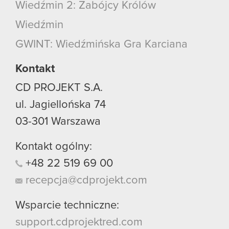
Wiedźmin 2: Zabójcy Królów
Wiedźmin
GWINT: Wiedźmińska Gra Karciana
Kontakt
CD PROJEKT S.A.
ul. Jagiellońska 74
03-301
Warszawa
Kontakt ogólny:
+48
22
519
69
00
recepcja@cdprojekt.com
Wsparcie techniczne:
support.cdprojektred.com