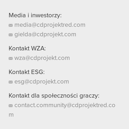
Media i inwestorzy:
media@cdprojektred.com
gielda@cdprojekt.com
Kontakt WZA:
wza@cdprojekt.com
Kontakt ESG:
esg@cdprojekt.com
Kontakt dla społeczności graczy:
contact.community@cdprojektred.co
m