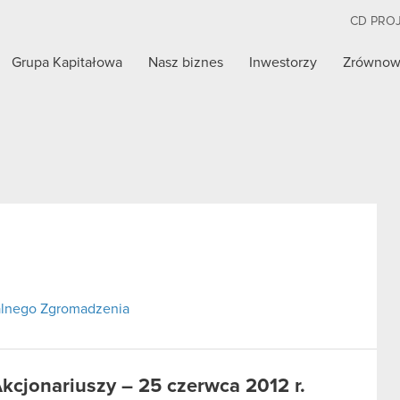
CD PRO
Grupa Kapitałowa
Nasz biznes
Inwestorzy
Zrównow
alnego Zgromadzenia
cjonariuszy – 25 czerwca 2012 r.