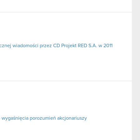
cznej wiadomości przez CD Projekt RED S.A. w 2011
 wygaśnięcia porozumień akcjonariuszy