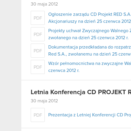
30 maja 2012
Ogłoszenie zarządu CD Projekt RED S.
PDF
Akcjonariuszy na dzień 25 czerwca 2012 
Projekty uchwał Zwyczajnego Walnego Z
PDF
zwołanego na dzień 25 czerwca 2012 r.
Dokumentacja przedkładana do rozpatr
PDF
Red S.A., zwołanemu na dzień 25 czerwc
Wzór pełnomocnictwa na zwyczajne Wal
PDF
czerwca 2012 r.
Letnia Konferencja CD PROJEKT 
30 maja 2012
Prezentacja z Letniej Konferencji CD Pr
PDF