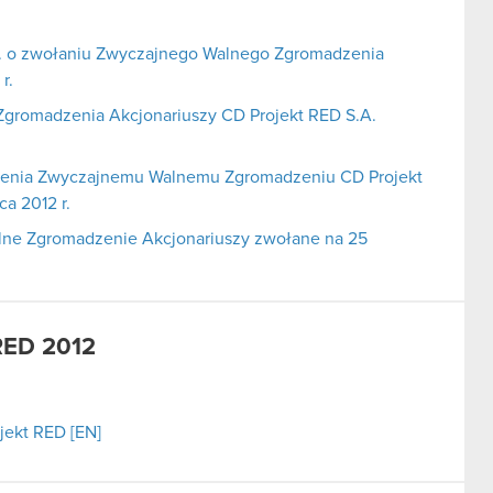
A. o zwołaniu Zwyczajnego Walnego Zgromadzenia
r.
gromadzenia Akcjonariuszy CD Projekt RED S.A.
zenia Zwyczajnemu Walnemu Zgromadzeniu CD Projekt
a 2012 r.
ne Zgromadzenie Akcjonariuszy zwołane na 25
RED 2012
ojekt RED [EN]