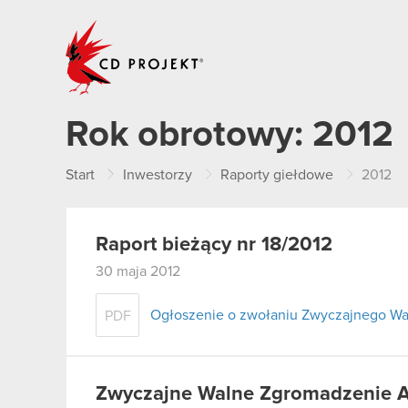
CD PROJEKT
Rok obrotowy:
2012
Start
Inwestorzy
Raporty giełdowe
2012
Raport bieżący nr 18/2012
30 maja 2012
Ogłoszenie o zwołaniu Zwyczajnego W
PDF
Zwyczajne Walne Zgromadzenie Ak