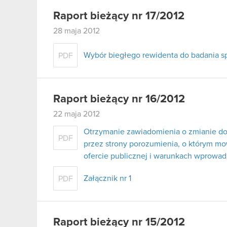
Raport bieżący nr 17/2012
28 maja 2012
Wybór biegłego rewidenta do badania s
PDF
Raport bieżący nr 16/2012
22 maja 2012
Otrzymanie zawiadomienia o zmianie do
PDF
przez strony porozumienia, o którym mowa
ofercie publicznej i warunkach wprowa
Załącznik nr 1
PDF
Raport bieżący nr 15/2012