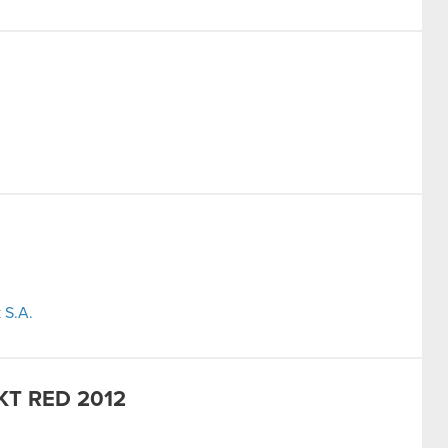
 S.A.
KT RED 2012