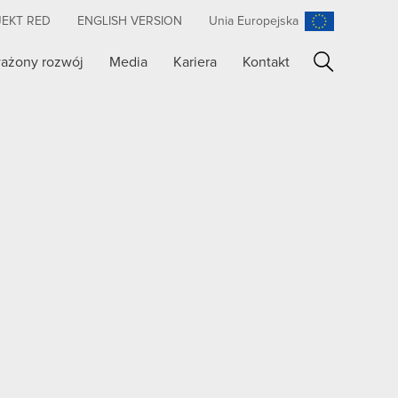
JEKT RED
ENGLISH VERSION
Unia Europejska
ażony rozwój
Media
Kariera
Kontakt
Szukaj