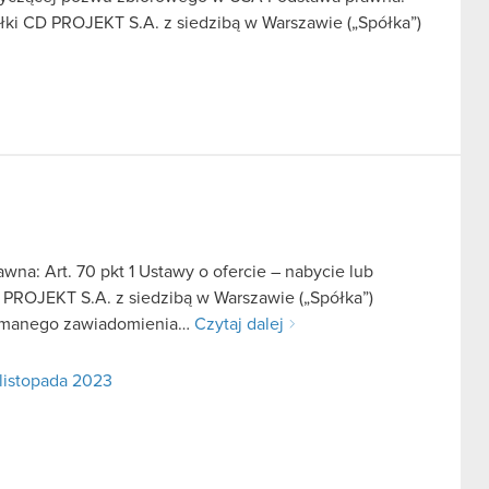
ółki CD PROJEKT S.A. z siedzibą w Warszawie („Spółka”)
na: Art. 70 pkt 1 Ustawy o ofercie – nabycie lub
 PROJEKT S.A. z siedzibą w Warszawie („Spółka”)
rzymanego zawiadomienia…
Czytaj dalej
 listopada 2023