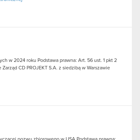
ch w 2024 roku Podstawa prawna: Art. 56 ust. 1 pkt 2
we Zarząd CD PROJEKT S.A. z siedzibą w Warszawie
otyczącej pozwu zbiorowego w USA Podstawa prawna: