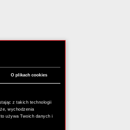
O plikach cookies
ając z takich technologii
chże, wychodzenia
kto używa Twoich danych i