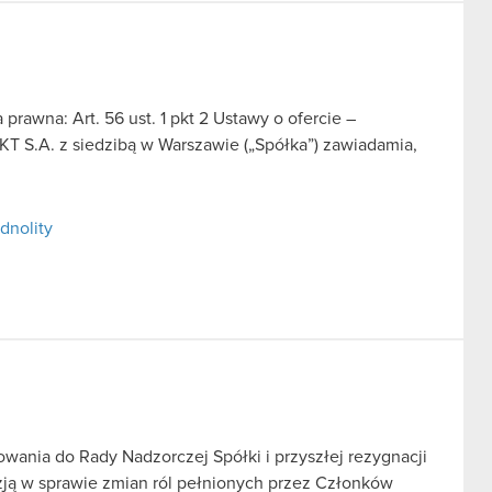
prawna: Art. 56 ust. 1 pkt 2 Ustawy o ofercie –
T S.A. z siedzibą w Warszawie („Spółka”) zawiadamia,
dnolity
wania do Rady Nadzorczej Spółki i przyszłej rezygnacji
yzją w sprawie zmian ról pełnionych przez Członków