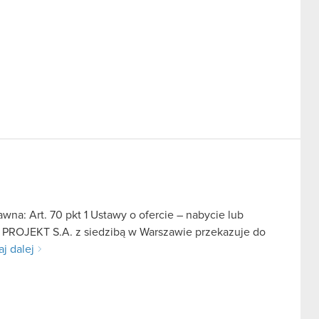
na: Art. 70 pkt 1 Ustawy o ofercie – nabycie lub
D PROJEKT S.A. z siedzibą w Warszawie przekazuje do
aj dalej