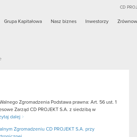
CD PRO
Grupa Kapitałowa
Nasz biznes
Inwestorzy
Zrównow
e
alnego Zgromadzenia Podstawa prawna: Art. 56 ust. 1
kresowe Zarząd CD PROJEKT S.A. z siedzibą w
ytaj dalej
alnym Zgromadzeniu CD PROJEKT S.A. przy
ktronicznej