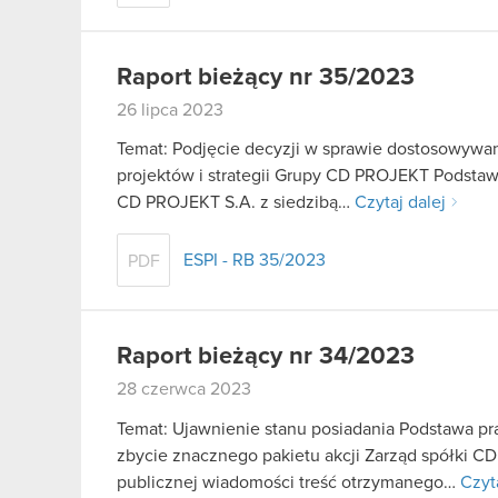
Raport bieżący nr 35/2023
26 lipca 2023
Temat: Podjęcie decyzji w sprawie dostosowywani
projektów i strategii Grupy CD PROJEKT Podstawa
CD PROJEKT S.A. z siedzibą…
Czytaj dalej
ESPI - RB 35/2023
PDF
Raport bieżący nr 34/2023
28 czerwca 2023
Temat: Ujawnienie stanu posiadania Podstawa praw
zbycie znacznego pakietu akcji Zarząd spółki C
publicznej wiadomości treść otrzymanego…
Czyt