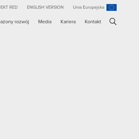
JEKT RED
ENGLISH VERSION
Unia Europejska
ażony rozwój
Media
Kariera
Kontakt
Szukaj