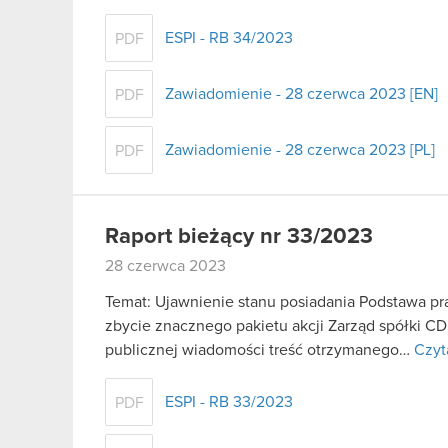
ESPI - RB 34/2023
PDF
Zawiadomienie - 28 czerwca 2023 [EN]
PDF
Zawiadomienie - 28 czerwca 2023 [PL]
PDF
Raport bieżący nr 33/2023
28 czerwca 2023
Temat: Ujawnienie stanu posiadania Podstawa praw
zbycie znacznego pakietu akcji Zarząd spółki C
publicznej wiadomości treść otrzymanego…
Czyt
ESPI - RB 33/2023
PDF