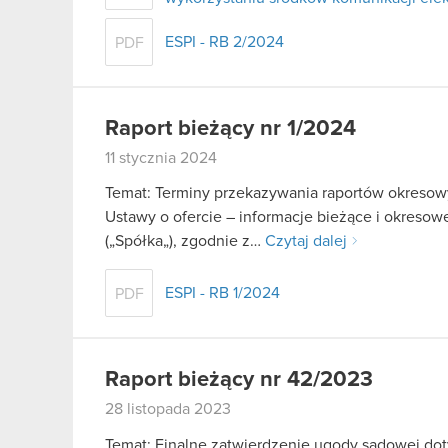
ESPI - RB 2/2024
PDF
Raport bieżący nr 1/2024
11 stycznia 2024
Temat: Terminy przekazywania raportów okresowy
Ustawy o ofercie – informacje bieżące i okreso
(„Spółka„), zgodnie z…
Czytaj dalej
ESPI - RB 1/2024
PDF
Raport bieżący nr 42/2023
28 listopada 2023
Temat: Finalne zatwierdzenie ugody sądowej d