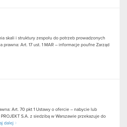
a skali i struktury zespołu do potrzeb prowadzonych
 prawna: Art. 17 ust. 1 MAR – informacje poufne Zarząd
na: Art. 70 pkt 1 Ustawy o ofercie – nabycie lub
D PROJEKT S.A. z siedzibą w Warszawie przekazuje do
aj dalej