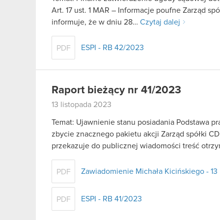
Art. 17 ust. 1 MAR – Informacje poufne Zarząd sp
informuje, że w dniu 28…
Czytaj dalej
ESPI - RB 42/2023
PDF
Raport bieżący nr 41/2023
13 listopada 2023
Temat: Ujawnienie stanu posiadania Podstawa praw
zbycie znacznego pakietu akcji Zarząd spółki CD
przekazuje do publicznej wiadomości treść ot
Zawiadomienie Michała Kicińskiego - 13
PDF
ESPI - RB 41/2023
PDF