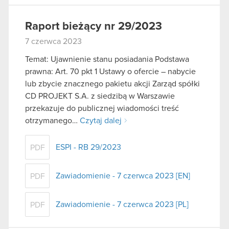
Raport bieżący nr 29/2023
7 czerwca 2023
Temat: Ujawnienie stanu posiadania Podstawa
prawna: Art. 70 pkt 1 Ustawy o ofercie – nabycie
lub zbycie znacznego pakietu akcji Zarząd spółki
CD PROJEKT S.A. z siedzibą w Warszawie
przekazuje do publicznej wiadomości treść
otrzymanego…
Czytaj dalej
ESPI - RB 29/2023
PDF
Zawiadomienie - 7 czerwca 2023 [EN]
PDF
Zawiadomienie - 7 czerwca 2023 [PL]
PDF