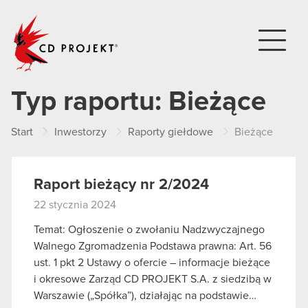
CD PROJEKT
Typ raportu:
Bieżące
Start
Inwestorzy
Raporty giełdowe
Bieżące
Raport bieżący nr 2/2024
22 stycznia 2024
Temat: Ogłoszenie o zwołaniu Nadzwyczajnego
Walnego Zgromadzenia Podstawa prawna: Art. 56
ust. 1 pkt 2 Ustawy o ofercie – informacje bieżące
i okresowe Zarząd CD PROJEKT S.A. z siedzibą w
Warszawie („Spółka”), działając na podstawie…