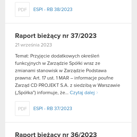
ESPI - RB 38/2023
PDF
Raport bieżący nr 37/2023
21 września 2023
Temat: Przyjęcie dodatkowych określeń
funkcyjnych w Zarządzie Spółki wraz ze
zmianami stanowisk w Zarządzie Podstawa
prawna: Art. 17 ust. 1 MAR – informacje poufne
Zarząd CD PROJEKT S.A. z siedzibą w Warszawie
(„Spółka”) informuje, że…
Czytaj dalej
ESPI - RB 37/2023
PDF
Raport bieżący nr 36/2023