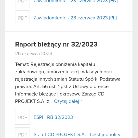
Zawiadomienie - 28 czerwca 2023 [EN]
PDF
Zawiadomienie - 28 czerwca 2023 [PL]
PDF
Raport bieżący nr 32/2023
26 czerwca 2023
Temat: Rejestracja obniżenia kapitału
zakładowego, umorzenie akcji własnych oraz
rejestracja innych zmian Statutu Spółki Podstawa
prawna: Art. 56 ust. 1 pkt 2 Ustawy o ofercie –
informacje bieżące i okresowe Zarząd CD
PROJEKT S.A. z…
Czytaj dalej
ESPI - RB 32/2023
PDF
Statut CD PROJEKT S.A. - tekst jednolity
PDF