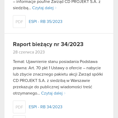
– informacje poufne Zarząd CD PROJEKT S.A. z
siedzibą…
Czytaj dalej
ESPI - RB 35/2023
PDF
Raport bieżący nr 34/2023
28 czerwca 2023
Temat: Ujawnienie stanu posiadania Podstawa
prawna: Art. 70 pkt 1 Ustawy o ofercie – nabycie
lub zbycie znacznego pakietu akcji Zarząd spółki
CD PROJEKT S.A. z siedzibą w Warszawie
przekazuje do publicznej wiadomości treść
otrzymanego…
Czytaj dalej
ESPI - RB 34/2023
PDF