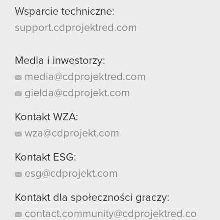
Wsparcie techniczne:
support.cdprojektred.com
Media i inwestorzy:
media@cdprojektred.com
gielda@cdprojekt.com
Kontakt WZA:
wza@cdprojekt.com
Kontakt ESG:
esg@cdprojekt.com
Kontakt dla społeczności graczy:
contact.community@cdprojektred.co