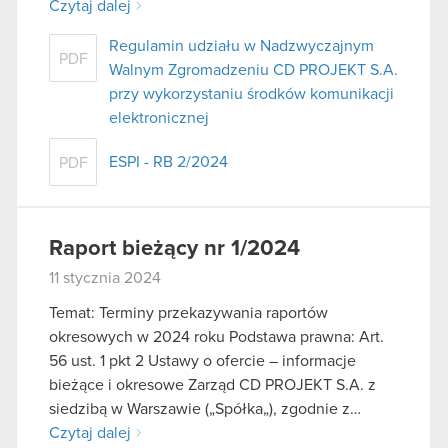
Czytaj dalej
Regulamin udziału w Nadzwyczajnym
PDF
Walnym Zgromadzeniu CD PROJEKT S.A.
przy wykorzystaniu środków komunikacji
elektronicznej
ESPI - RB 2/2024
PDF
Raport bieżący nr 1/2024
11 stycznia 2024
Temat: Terminy przekazywania raportów
okresowych w 2024 roku Podstawa prawna: Art.
56 ust. 1 pkt 2 Ustawy o ofercie – informacje
bieżące i okresowe Zarząd CD PROJEKT S.A. z
siedzibą w Warszawie („Spółka„), zgodnie z…
Czytaj dalej