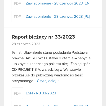
Zawiadomienie - 28 czerwca 2023 [EN]
PDF
Zawiadomienie - 28 czerwca 2023 [PL]
PDF
Raport bieżący nr 33/2023
28 czerwca 2023
Temat: Ujawnienie stanu posiadania Podstawa
prawna: Art. 70 pkt 1 Ustawy o ofercie – nabycie
lub zbycie znacznego pakietu akcji Zarząd spółki
CD PROJEKT S.A. z siedzibą w Warszawie
przekazuje do publicznej wiadomości treść
otrzymanego…
Czytaj dalej
ESPI - RB 33/2023
PDF