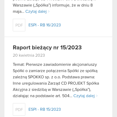
Warszawie („Spółka”) informuje, że w dniu 8
maja…
Czytaj dalej
ESPI - RB 16/2023
PDF
Raport bieżący nr 15/2023
20 kwietnia 2023
Temat: Pierwsze zawiadomienie akcjonariuszy
Spółki o zamiarze połączenia Spółki ze spółką
zależną SPOKKO sp. z o.o. Podstawa prawna:
Inne uregulowania Zarząd CD PROJEKT Spółka
Akcyjna z siedzibą w Warszawie („Spółka”),
działając na podstawie art. 504…
Czytaj dalej
ESPI - RB 15/2023
PDF