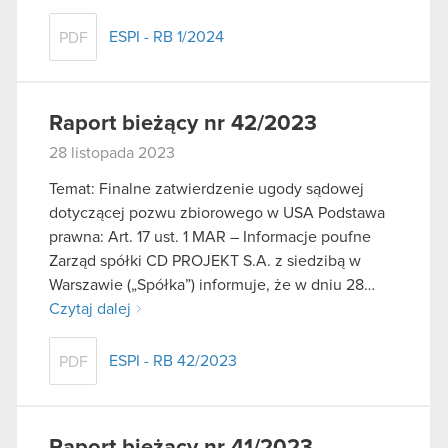
ESPI - RB 1/2024
PDF
Raport bieżący nr 42/2023
28 listopada 2023
Temat: Finalne zatwierdzenie ugody sądowej
dotyczącej pozwu zbiorowego w USA Podstawa
prawna: Art. 17 ust. 1 MAR – Informacje poufne
Zarząd spółki CD PROJEKT S.A. z siedzibą w
Warszawie („Spółka”) informuje, że w dniu 28…
Czytaj dalej
ESPI - RB 42/2023
PDF
Raport bieżący nr 41/2023