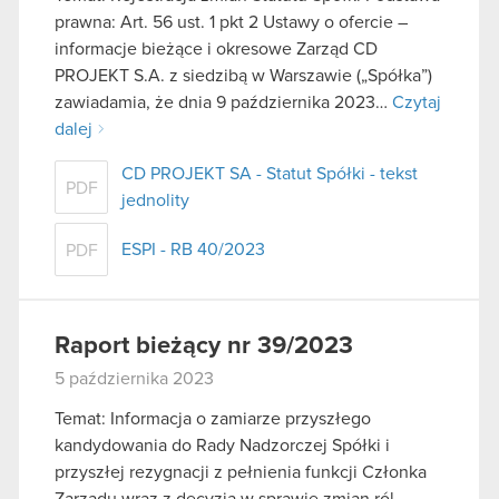
prawna: Art. 56 ust. 1 pkt 2 Ustawy o ofercie –
informacje bieżące i okresowe Zarząd CD
PROJEKT S.A. z siedzibą w Warszawie („Spółka”)
zawiadamia, że dnia 9 października 2023…
Czytaj
dalej
CD PROJEKT SA - Statut Spółki - tekst
PDF
jednolity
ESPI - RB 40/2023
PDF
Raport bieżący nr 39/2023
5 października 2023
Temat: Informacja o zamiarze przyszłego
kandydowania do Rady Nadzorczej Spółki i
przyszłej rezygnacji z pełnienia funkcji Członka
Zarządu wraz z decyzją w sprawie zmian ról