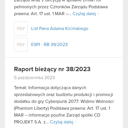
pełnionych przez Członków Zarządu Podstawa
prawna: Art. 17 ust. 1 MAR –…
Czytaj dalej
List Pana Adama Kicińskiego
PDF
ESPI - RB 39/2023
PDF
Raport bieżący nr 38/2023
5 października 2023
Temat: Informacja dotycząca danych
sprzedażowych oraz budżetu produkcji i promocji
dodatku do gry Cyberpunk 2077: Widmo Wolności
(Phantom Liberty) Podstawa prawna: Art. 17 ust. 1
MAR – informacje poufne Zarząd spółki CD
PROJEKT S.A. z…
Czytaj dalej