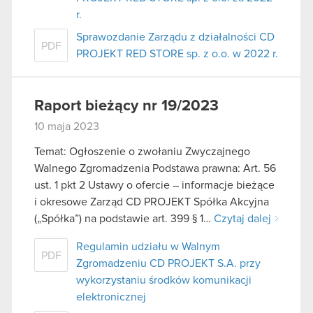
r.
Sprawozdanie Zarządu z działalności CD
PDF
PROJEKT RED STORE sp. z o.o. w 2022 r.
Raport bieżący nr 19/2023
10 maja 2023
Temat: Ogłoszenie o zwołaniu Zwyczajnego
Walnego Zgromadzenia Podstawa prawna: Art. 56
ust. 1 pkt 2 Ustawy o ofercie – informacje bieżące
i okresowe Zarząd CD PROJEKT Spółka Akcyjna
(„Spółka”) na podstawie art. 399 § 1…
Czytaj dalej
Regulamin udziału w Walnym
PDF
Zgromadzeniu CD PROJEKT S.A. przy
wykorzystaniu środków komunikacji
elektronicznej