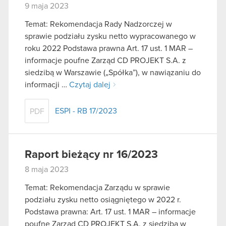
9 maja 2023
Temat: Rekomendacja Rady Nadzorczej w
sprawie podziału zysku netto wypracowanego w
roku 2022 Podstawa prawna Art. 17 ust. 1 MAR –
informacje poufne Zarząd CD PROJEKT S.A. z
siedzibą w Warszawie („Spółka”), w nawiązaniu do
informacji …
Czytaj dalej
ESPI - RB 17/2023
PDF
Raport bieżący nr 16/2023
8 maja 2023
Temat: Rekomendacja Zarządu w sprawie
podziału zysku netto osiągniętego w 2022 r.
Podstawa prawna: Art. 17 ust. 1 MAR – informacje
poufne Zarząd CD PROJEKT S.A. z siedzibą w