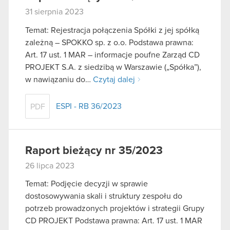
31 sierpnia 2023
Temat: Rejestracja połączenia Spółki z jej spółką
zależną – SPOKKO sp. z o.o. Podstawa prawna:
Art. 17 ust. 1 MAR – informacje poufne Zarząd CD
PROJEKT S.A. z siedzibą w Warszawie („Spółka”),
w nawiązaniu do…
Czytaj dalej
ESPI - RB 36/2023
PDF
Raport bieżący nr 35/2023
26 lipca 2023
Temat: Podjęcie decyzji w sprawie
dostosowywania skali i struktury zespołu do
potrzeb prowadzonych projektów i strategii Grupy
CD PROJEKT Podstawa prawna: Art. 17 ust. 1 MAR