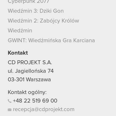
Cyberpunk 2077
Wiedźmin 3: Dziki Gon
Wiedźmin 2: Zabójcy Królów
Wiedźmin
GWINT: Wiedźmińska Gra Karciana
Kontakt
CD PROJEKT S.A.
ul. Jagiellońska 74
03-301
Warszawa
Kontakt ogólny:
+48
22
519
69
00
recepcja@cdprojekt.com