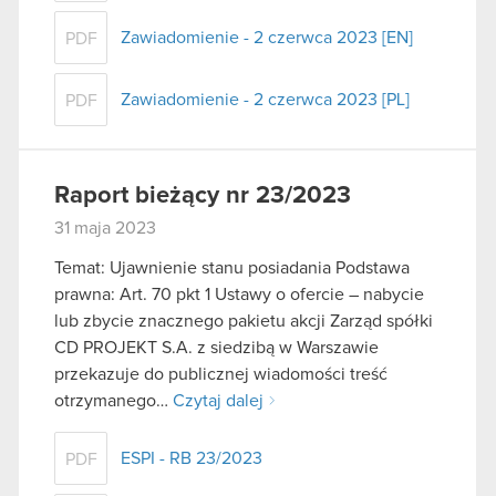
Zawiadomienie - 2 czerwca 2023 [EN]
PDF
Zawiadomienie - 2 czerwca 2023 [PL]
PDF
Raport bieżący nr 23/2023
31 maja 2023
Temat: Ujawnienie stanu posiadania Podstawa
prawna: Art. 70 pkt 1 Ustawy o ofercie – nabycie
lub zbycie znacznego pakietu akcji Zarząd spółki
CD PROJEKT S.A. z siedzibą w Warszawie
przekazuje do publicznej wiadomości treść
otrzymanego…
Czytaj dalej
ESPI - RB 23/2023
PDF