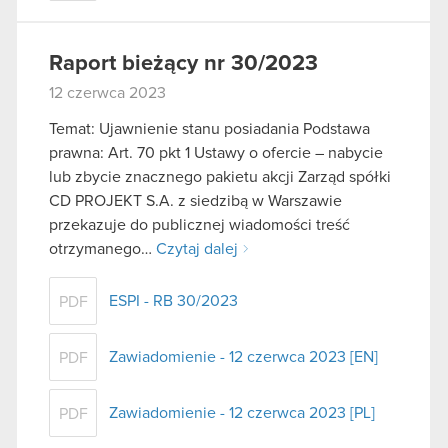
Raport bieżący nr 30/2023
12 czerwca 2023
Temat: Ujawnienie stanu posiadania Podstawa
prawna: Art. 70 pkt 1 Ustawy o ofercie – nabycie
lub zbycie znacznego pakietu akcji Zarząd spółki
CD PROJEKT S.A. z siedzibą w Warszawie
przekazuje do publicznej wiadomości treść
otrzymanego…
Czytaj dalej
ESPI - RB 30/2023
PDF
Zawiadomienie - 12 czerwca 2023 [EN]
PDF
Zawiadomienie - 12 czerwca 2023 [PL]
PDF