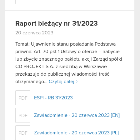
Raport bieżący nr 31/2023
20 czerwca 2023
Temat: Ujawnienie stanu posiadania Podstawa
prawna: Art. 70 pkt 1 Ustawy o ofercie – nabycie
lub zbycie znacznego pakietu akcji Zarząd spółki
CD PROJEKT S.A. z siedzibą w Warszawie
przekazuje do publicznej wiadomości treść
otrzymanego…
Czytaj dalej
ESPI - RB 31/2023
PDF
Zawiadomienie - 20 czerwca 2023 [EN]
PDF
Zawiadomienie - 20 czerwca 2023 [PL]
PDF