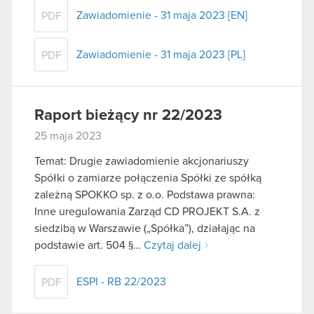
Zawiadomienie - 31 maja 2023 [EN]
PDF
Zawiadomienie - 31 maja 2023 [PL]
PDF
Raport bieżący nr 22/2023
25 maja 2023
Temat: Drugie zawiadomienie akcjonariuszy
Spółki o zamiarze połączenia Spółki ze spółką
zależną SPOKKO sp. z o.o. Podstawa prawna:
Inne uregulowania Zarząd CD PROJEKT S.A. z
siedzibą w Warszawie („Spółka”), działając na
podstawie art. 504 §…
Czytaj dalej
ESPI - RB 22/2023
PDF