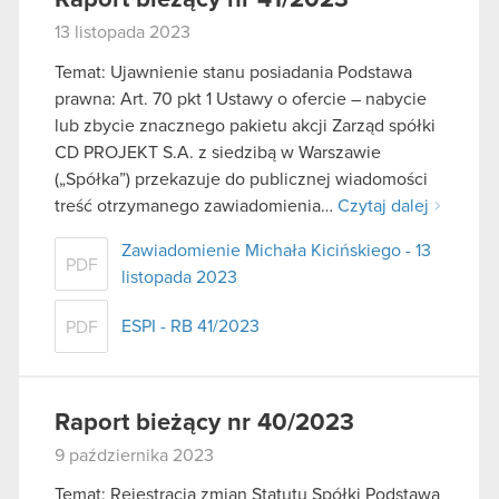
13 listopada 2023
Temat: Ujawnienie stanu posiadania Podstawa
prawna: Art. 70 pkt 1 Ustawy o ofercie – nabycie
lub zbycie znacznego pakietu akcji Zarząd spółki
CD PROJEKT S.A. z siedzibą w Warszawie
(„Spółka”) przekazuje do publicznej wiadomości
treść otrzymanego zawiadomienia…
Czytaj dalej
Zawiadomienie Michała Kicińskiego - 13
PDF
listopada 2023
ESPI - RB 41/2023
PDF
Raport bieżący nr 40/2023
9 października 2023
Temat: Rejestracja zmian Statutu Spółki Podstawa