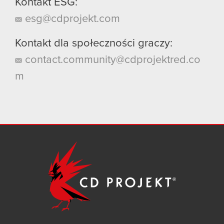
Kontakt ESG:
esg@cdprojekt.com
Kontakt dla społeczności graczy:
contact.community@cdprojektred.co
m