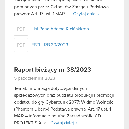
pełnionych przez Członków Zarządu Podstawa
prawna: Art. 17 ust. 1 MAR –…
Czytaj dalej
List Pana Adama Kicińskiego
PDF
ESPI - RB 39/2023
PDF
Raport bieżący nr 38/2023
5 października 2023
Temat: Informacja dotycząca danych
sprzedażowych oraz budżetu produkcji i promocji
dodatku do gry Cyberpunk 2077: Widmo Wolności
(Phantom Liberty) Podstawa prawna: Art. 17 ust. 1
MAR – informacje poufne Zarząd spółki CD
PROJEKT S.A. z…
Czytaj dalej