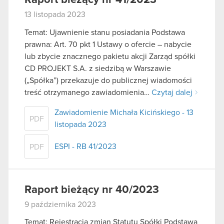
13 listopada 2023
Temat: Ujawnienie stanu posiadania Podstawa
prawna: Art. 70 pkt 1 Ustawy o ofercie – nabycie
lub zbycie znacznego pakietu akcji Zarząd spółki
CD PROJEKT S.A. z siedzibą w Warszawie
(„Spółka”) przekazuje do publicznej wiadomości
treść otrzymanego zawiadomienia…
Czytaj dalej
Zawiadomienie Michała Kicińskiego - 13
PDF
listopada 2023
ESPI - RB 41/2023
PDF
Raport bieżący nr 40/2023
9 października 2023
Temat: Rejestracja zmian Statutu Spółki Podstawa