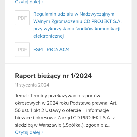
Czytaj dalej
Regulamin udziału w Nadzwyczajnym
PDF
Walnym Zgromadzeniu CD PROJEKT S.A.
przy wykorzystaniu środków komunikacji
elektronicznej
ESPI - RB 2/2024
PDF
Raport bieżący nr 1/2024
11 stycznia 2024
Temat: Terminy przekazywania raportów
okresowych w 2024 roku Podstawa prawna: Art.
56 ust. 1 pkt 2 Ustawy o ofercie – informacje
bieżące i okresowe Zarząd CD PROJEKT S.A. z
siedzibą w Warszawie („Spółka„), zgodnie z…
Czytaj dalej