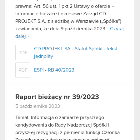
prawna: Art. 56 ust. 1 pkt 2 Ustawy o ofercie –
informacje bieżące i okresowe Zarząd CD
PROJEKT S.A. z siedzibą w Warszawie („Spółka”)
zawiadamia, że dnia 9 października 2023…
Czytaj
dalej
CD PROJEKT SA - Statut Spółki - tekst
PDF
jednolity
ESPI - RB 40/2023
PDF
Raport bieżący nr 39/2023
5 października 2023
Temat: Informacja o zamiarze przyszłego
kandydowania do Rady Nadzorczej Spółki i
przyszłej rezygnacji z pełnienia funkcji Członka
Zarządu wraz z decyzją w sprawie zmian ról