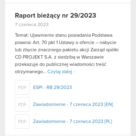
Raport bieżący nr 29/2023
7 czerwca 2023
Temat: Ujawnienie stanu posiadania Podstawa
prawna: Art. 70 pkt 1 Ustawy o ofercie – nabycie
lub zbycie znacznego pakietu akcji Zarząd spółki
CD PROJEKT S.A. z siedzibą w Warszawie
przekazuje do publicznej wiadomości treść
otrzymanego…
Czytaj dalej
ESPI - RB 29/2023
PDF
Zawiadomienie - 7 czerwca 2023 [EN]
PDF
Zawiadomienie - 7 czerwca 2023 [PL]
PDF