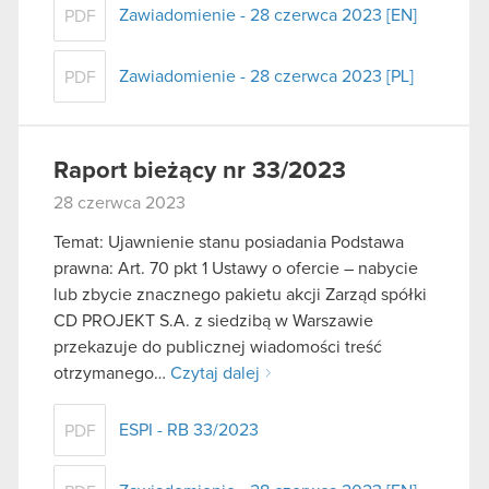
Zawiadomienie - 28 czerwca 2023 [EN]
PDF
Zawiadomienie - 28 czerwca 2023 [PL]
PDF
Raport bieżący nr 33/2023
28 czerwca 2023
Temat: Ujawnienie stanu posiadania Podstawa
prawna: Art. 70 pkt 1 Ustawy o ofercie – nabycie
lub zbycie znacznego pakietu akcji Zarząd spółki
CD PROJEKT S.A. z siedzibą w Warszawie
przekazuje do publicznej wiadomości treść
otrzymanego…
Czytaj dalej
ESPI - RB 33/2023
PDF