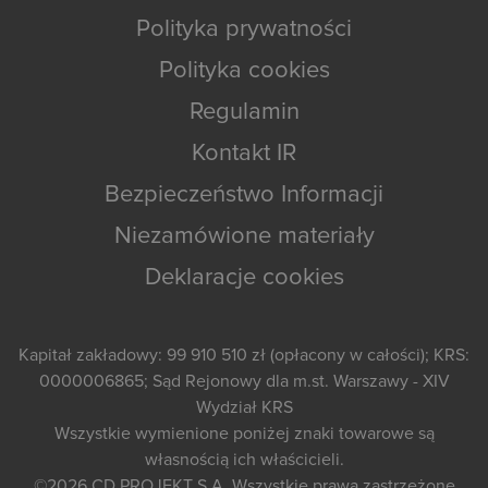
Polityka prywatności
Polityka cookies
Regulamin
Kontakt IR
Bezpieczeństwo Informacji
Niezamówione materiały
Deklaracje cookies
Kapitał zakładowy: 99 910 510 zł (opłacony w całości); KRS:
0000006865; Sąd Rejonowy dla m.st. Warszawy - XIV
Wydział KRS
Wszystkie wymienione poniżej znaki towarowe są
własnością ich właścicieli.
©2026
CD PROJEKT S.A.
Wszystkie prawa zastrzeżone