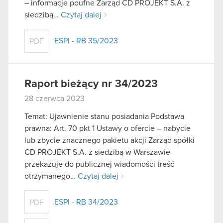
– informacje poufne Zarząd CD PROJEKT S.A. z
siedzibą…
Czytaj dalej
ESPI - RB 35/2023
PDF
Raport bieżący nr 34/2023
28 czerwca 2023
Temat: Ujawnienie stanu posiadania Podstawa
prawna: Art. 70 pkt 1 Ustawy o ofercie – nabycie
lub zbycie znacznego pakietu akcji Zarząd spółki
CD PROJEKT S.A. z siedzibą w Warszawie
przekazuje do publicznej wiadomości treść
otrzymanego…
Czytaj dalej
ESPI - RB 34/2023
PDF