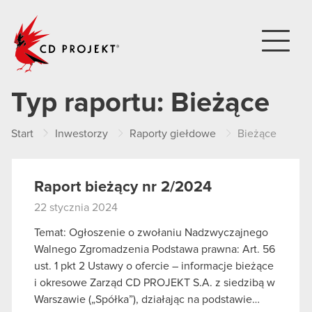
CD PROJEKT
Typ raportu:
Bieżące
Start
Inwestorzy
Raporty giełdowe
Bieżące
Raport bieżący nr 2/2024
22 stycznia 2024
Temat: Ogłoszenie o zwołaniu Nadzwyczajnego
Walnego Zgromadzenia Podstawa prawna: Art. 56
ust. 1 pkt 2 Ustawy o ofercie – informacje bieżące
i okresowe Zarząd CD PROJEKT S.A. z siedzibą w
Warszawie („Spółka”), działając na podstawie…