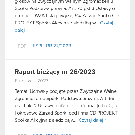
głosów na Zwyczajnym Walnym Zgromadzeniu
Spółki Podstawa prawna: Art. 70 pkt 3 Ustawy o
ofercie – WZA lista powyżej 5% Zarząd Spółki CD
PROJEKT Spółka Akcyjna z siedzibą w…
Czytaj
dalej
ESPI - RB 27/2023
PDF
Raport bieżący nr 26/2023
6 czerwca 2023
Temat: Uchwały podjęte przez Zwyczajne Walne
Zgromadzenie Spółki Podstawa prawna: Art. 56
ust. 1 pkt 2 Ustawy o ofercie – informacje bieżące
i okresowe Zarząd Spółki pod firmą CD PROJEKT
Spółka Akcyjna z siedzibą w…
Czytaj dalej