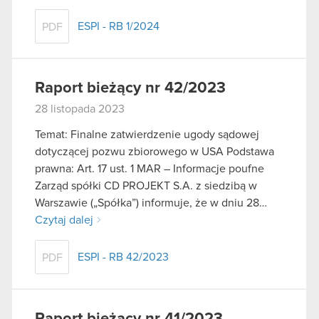
ESPI - RB 1/2024
PDF
Raport bieżący nr 42/2023
28 listopada 2023
Temat: Finalne zatwierdzenie ugody sądowej
dotyczącej pozwu zbiorowego w USA Podstawa
prawna: Art. 17 ust. 1 MAR – Informacje poufne
Zarząd spółki CD PROJEKT S.A. z siedzibą w
Warszawie („Spółka”) informuje, że w dniu 28…
Czytaj dalej
ESPI - RB 42/2023
PDF
Raport bieżący nr 41/2023