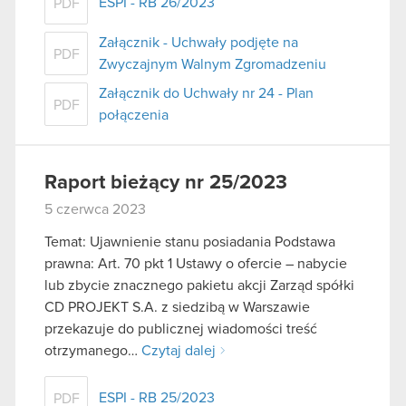
ESPI - RB 26/2023
PDF
Załącznik - Uchwały podjęte na
PDF
Zwyczajnym Walnym Zgromadzeniu
Załącznik do Uchwały nr 24 - Plan
PDF
połączenia
Raport bieżący nr 25/2023
5 czerwca 2023
Temat: Ujawnienie stanu posiadania Podstawa
prawna: Art. 70 pkt 1 Ustawy o ofercie – nabycie
lub zbycie znacznego pakietu akcji Zarząd spółki
CD PROJEKT S.A. z siedzibą w Warszawie
przekazuje do publicznej wiadomości treść
otrzymanego…
Czytaj dalej
ESPI - RB 25/2023
PDF