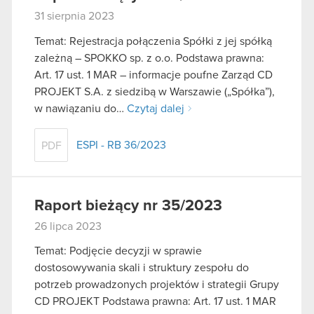
31 sierpnia 2023
Temat: Rejestracja połączenia Spółki z jej spółką
zależną – SPOKKO sp. z o.o. Podstawa prawna:
Art. 17 ust. 1 MAR – informacje poufne Zarząd CD
PROJEKT S.A. z siedzibą w Warszawie („Spółka”),
w nawiązaniu do…
Czytaj dalej
ESPI - RB 36/2023
PDF
Raport bieżący nr 35/2023
26 lipca 2023
Temat: Podjęcie decyzji w sprawie
dostosowywania skali i struktury zespołu do
potrzeb prowadzonych projektów i strategii Grupy
CD PROJEKT Podstawa prawna: Art. 17 ust. 1 MAR