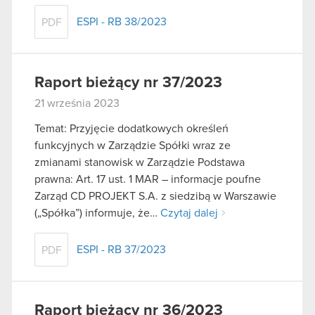
ESPI - RB 38/2023
PDF
Raport bieżący nr 37/2023
21 września 2023
Temat: Przyjęcie dodatkowych określeń
funkcyjnych w Zarządzie Spółki wraz ze
zmianami stanowisk w Zarządzie Podstawa
prawna: Art. 17 ust. 1 MAR – informacje poufne
Zarząd CD PROJEKT S.A. z siedzibą w Warszawie
(„Spółka”) informuje, że…
Czytaj dalej
ESPI - RB 37/2023
PDF
Raport bieżący nr 36/2023