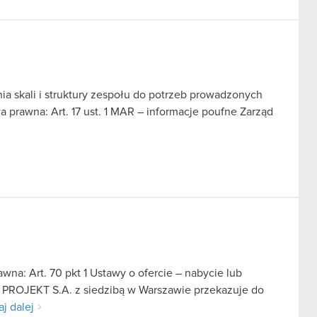
a skali i struktury zespołu do potrzeb prowadzonych
 prawna: Art. 17 ust. 1 MAR – informacje poufne Zarząd
na: Art. 70 pkt 1 Ustawy o ofercie – nabycie lub
D PROJEKT S.A. z siedzibą w Warszawie przekazuje do
aj dalej