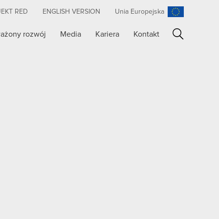
JEKT RED
ENGLISH VERSION
Unia Europejska
ażony rozwój
Media
Kariera
Kontakt
Szukaj