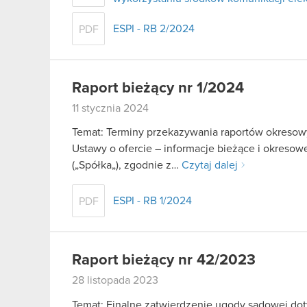
ESPI - RB 2/2024
PDF
Raport bieżący nr 1/2024
11 stycznia 2024
Temat: Terminy przekazywania raportów okresowy
Ustawy o ofercie – informacje bieżące i okreso
(„Spółka„), zgodnie z…
Czytaj dalej
ESPI - RB 1/2024
PDF
Raport bieżący nr 42/2023
28 listopada 2023
Temat: Finalne zatwierdzenie ugody sądowej d