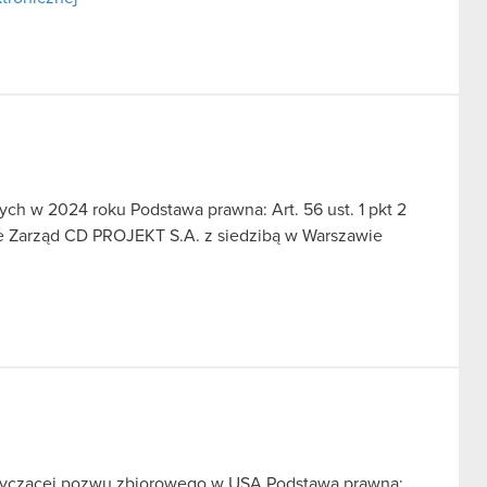
ch w 2024 roku Podstawa prawna: Art. 56 ust. 1 pkt 2
we Zarząd CD PROJEKT S.A. z siedzibą w Warszawie
otyczącej pozwu zbiorowego w USA Podstawa prawna: