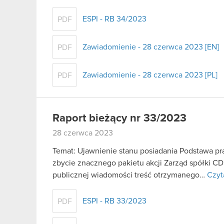
ESPI - RB 34/2023
PDF
Zawiadomienie - 28 czerwca 2023 [EN]
PDF
Zawiadomienie - 28 czerwca 2023 [PL]
PDF
Raport bieżący nr 33/2023
28 czerwca 2023
Temat: Ujawnienie stanu posiadania Podstawa praw
zbycie znacznego pakietu akcji Zarząd spółki C
publicznej wiadomości treść otrzymanego…
Czyt
ESPI - RB 33/2023
PDF