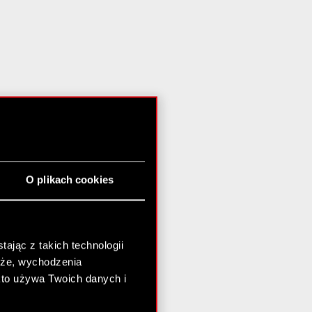
O plikach cookies
ając z takich technologii
chże, wychodzenia
kto używa Twoich danych i