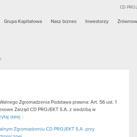
CD PRO
Grupa Kapitałowa
Nasz biznes
Inwestorzy
Zrównow
e
alnego Zgromadzenia Podstawa prawna: Art. 56 ust. 1
kresowe Zarząd CD PROJEKT S.A. z siedzibą w
ytaj dalej
alnym Zgromadzeniu CD PROJEKT S.A. przy
ktronicznej