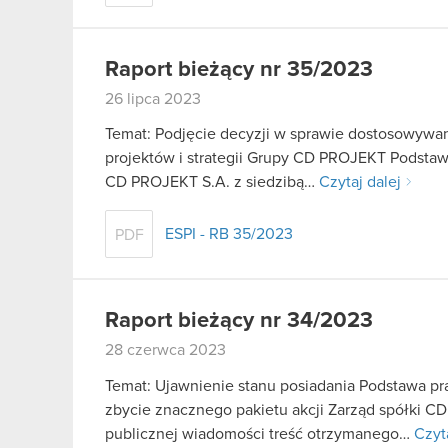
Raport bieżący nr 35/2023
26 lipca 2023
Temat: Podjęcie decyzji w sprawie dostosowywani
projektów i strategii Grupy CD PROJEKT Podstawa
CD PROJEKT S.A. z siedzibą…
Czytaj dalej
ESPI - RB 35/2023
PDF
Raport bieżący nr 34/2023
28 czerwca 2023
Temat: Ujawnienie stanu posiadania Podstawa praw
zbycie znacznego pakietu akcji Zarząd spółki C
publicznej wiadomości treść otrzymanego…
Czyt