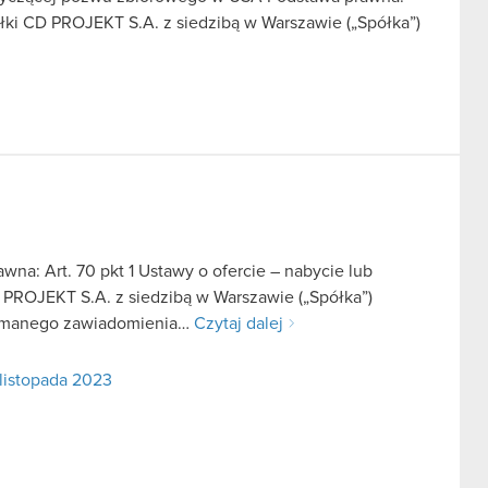
ółki CD PROJEKT S.A. z siedzibą w Warszawie („Spółka”)
na: Art. 70 pkt 1 Ustawy o ofercie – nabycie lub
 PROJEKT S.A. z siedzibą w Warszawie („Spółka”)
rzymanego zawiadomienia…
Czytaj dalej
 listopada 2023