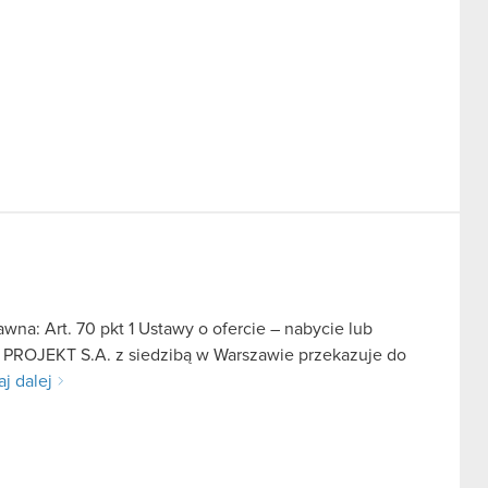
na: Art. 70 pkt 1 Ustawy o ofercie – nabycie lub
D PROJEKT S.A. z siedzibą w Warszawie przekazuje do
aj dalej