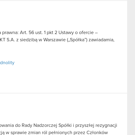
prawna: Art. 56 ust. 1 pkt 2 Ustawy o ofercie –
T S.A. z siedzibą w Warszawie („Spółka”) zawiadamia,
dnolity
wania do Rady Nadzorczej Spółki i przyszłej rezygnacji
yzją w sprawie zmian ról pełnionych przez Członków