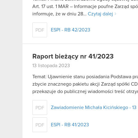
Art. 17 ust. 1 MAR – Informacje poufne Zarząd sp
informuje, że w dniu 28…
Czytaj dalej
ESPI - RB 42/2023
PDF
Raport bieżący nr 41/2023
13 listopada 2023
Temat: Ujawnienie stanu posiadania Podstawa praw
zbycie znacznego pakietu akcji Zarząd spółki CD
przekazuje do publicznej wiadomości treść ot
Zawiadomienie Michała Kicińskiego - 13
PDF
ESPI - RB 41/2023
PDF