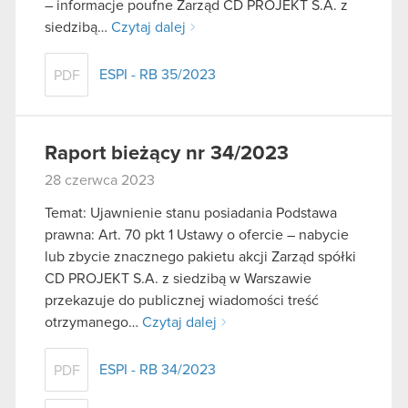
– informacje poufne Zarząd CD PROJEKT S.A. z
siedzibą…
Czytaj dalej
ESPI - RB 35/2023
PDF
Raport bieżący nr 34/2023
28 czerwca 2023
Temat: Ujawnienie stanu posiadania Podstawa
prawna: Art. 70 pkt 1 Ustawy o ofercie – nabycie
lub zbycie znacznego pakietu akcji Zarząd spółki
CD PROJEKT S.A. z siedzibą w Warszawie
przekazuje do publicznej wiadomości treść
otrzymanego…
Czytaj dalej
ESPI - RB 34/2023
PDF