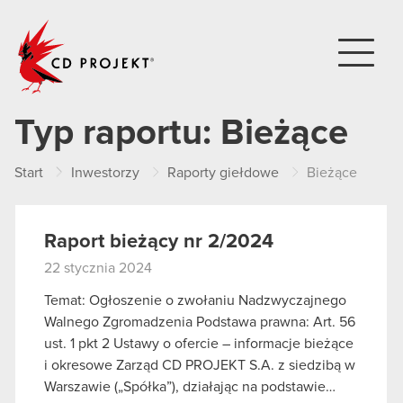
CD PROJEKT
Typ raportu:
Bieżące
Start
Inwestorzy
Raporty giełdowe
Bieżące
Raport bieżący nr 2/2024
22 stycznia 2024
Temat: Ogłoszenie o zwołaniu Nadzwyczajnego
Walnego Zgromadzenia Podstawa prawna: Art. 56
ust. 1 pkt 2 Ustawy o ofercie – informacje bieżące
i okresowe Zarząd CD PROJEKT S.A. z siedzibą w
Warszawie („Spółka”), działając na podstawie…