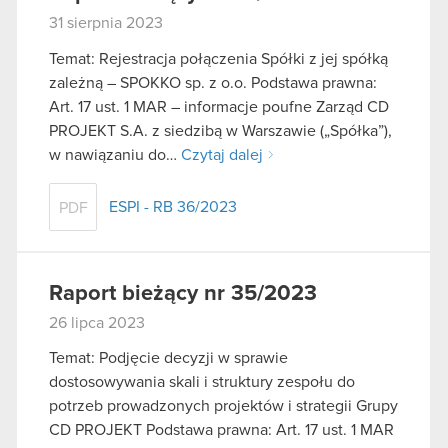
31 sierpnia 2023
Temat: Rejestracja połączenia Spółki z jej spółką
zależną – SPOKKO sp. z o.o. Podstawa prawna:
Art. 17 ust. 1 MAR – informacje poufne Zarząd CD
PROJEKT S.A. z siedzibą w Warszawie („Spółka”),
w nawiązaniu do…
Czytaj dalej
ESPI - RB 36/2023
PDF
Raport bieżący nr 35/2023
26 lipca 2023
Temat: Podjęcie decyzji w sprawie
dostosowywania skali i struktury zespołu do
potrzeb prowadzonych projektów i strategii Grupy
CD PROJEKT Podstawa prawna: Art. 17 ust. 1 MAR