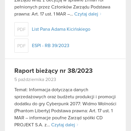
pełnionych przez Członków Zarządu Podstawa
prawna: Art. 17 ust. 1 MAR –…
Czytaj dalej
List Pana Adama Kicińskiego
PDF
ESPI - RB 39/2023
PDF
Raport bieżący nr 38/2023
5 października 2023
Temat: Informacja dotycząca danych
sprzedażowych oraz budżetu produkcji i promocji
dodatku do gry Cyberpunk 2077: Widmo Wolności
(Phantom Liberty) Podstawa prawna: Art. 17 ust. 1
MAR – informacje poufne Zarząd spółki CD
PROJEKT S.A. z…
Czytaj dalej