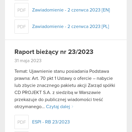
Zawiadomienie - 2 czerwca 2023 [EN]
PDF
Zawiadomienie - 2 czerwca 2023 [PL]
PDF
Raport bieżący nr 23/2023
31 maja 2023
Temat: Ujawnienie stanu posiadania Podstawa
prawna: Art. 70 pkt 1 Ustawy o ofercie – nabycie
lub zbycie znacznego pakietu akcji Zarząd spółki
CD PROJEKT S.A. z siedzibą w Warszawie
przekazuje do publicznej wiadomości treść
otrzymanego…
Czytaj dalej
ESPI - RB 23/2023
PDF