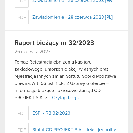
Zawiadomienie - 28 czerwca 2023 [EN]
PDF
Zawiadomienie - 28 czerwca 2023 [PL]
PDF
Raport bieżący nr 32/2023
26 czerwca 2023
Temat: Rejestracja obniżenia kapitału
zakładowego, umorzenie akcji własnych oraz
rejestracja innych zmian Statutu Spółki Podstawa
prawna: Art. 56 ust. 1 pkt 2 Ustawy o ofercie –
informacje bieżące i okresowe Zarząd CD
PROJEKT S.A. z…
Czytaj dalej
ESPI - RB 32/2023
PDF
Statut CD PROJEKT S.A. - tekst jednolity
PDF