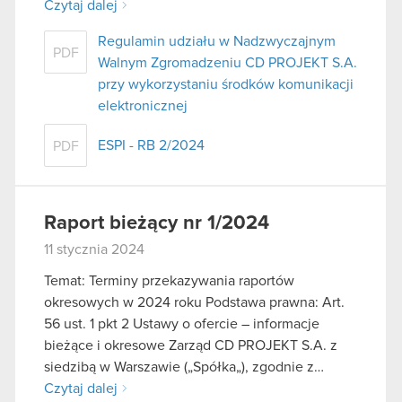
Czytaj dalej
Regulamin udziału w Nadzwyczajnym
PDF
Walnym Zgromadzeniu CD PROJEKT S.A.
przy wykorzystaniu środków komunikacji
elektronicznej
ESPI - RB 2/2024
PDF
Raport bieżący nr 1/2024
11 stycznia 2024
Temat: Terminy przekazywania raportów
okresowych w 2024 roku Podstawa prawna: Art.
56 ust. 1 pkt 2 Ustawy o ofercie – informacje
bieżące i okresowe Zarząd CD PROJEKT S.A. z
siedzibą w Warszawie („Spółka„), zgodnie z…
Czytaj dalej