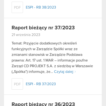
ESPI - RB 38/2023
PDF
Raport bieżący nr 37/2023
21 września 2023
Temat: Przyjęcie dodatkowych określeń
funkcyjnych w Zarządzie Spółki wraz ze
zmianami stanowisk w Zarządzie Podstawa
prawna: Art. 17 ust. 1 MAR – informacje poufne
Zarząd CD PROJEKT S.A. z siedzibą w Warszawie
(„Spółka”) informuje, że…
Czytaj dalej
ESPI - RB 37/2023
PDF
Raport bieżący nr 36/2023