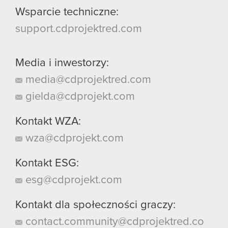
Wsparcie techniczne:
support.cdprojektred.com
Media i inwestorzy:
media@cdprojektred.com
gielda@cdprojekt.com
Kontakt WZA:
wza@cdprojekt.com
Kontakt ESG:
esg@cdprojekt.com
Kontakt dla społeczności graczy:
contact.community@cdprojektred.co