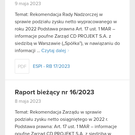
9 maja 2023
Temat: Rekomendacja Rady Nadzorczej w
sprawie podziału zysku netto wypracowanego w
roku 2022 Podstawa prawna Art. 17 ust. 1 MAR –
informacje poufne Zarząd CD PROJEKT S.A. z
siedzibą w Warszawie („Spółka”), w nawiązaniu do
informacji …
Czytaj dalej
ESPI - RB 17/2023
PDF
Raport bieżący nr 16/2023
8 maja 2023
Temat: Rekomendacja Zarządu w sprawie
podziału zysku netto osiągniętego w 2022 r.
Podstawa prawna: Art. 17 ust. 1 MAR – informacje
poufne Zarząd CD PROJEKT S.A. z siedzibą w