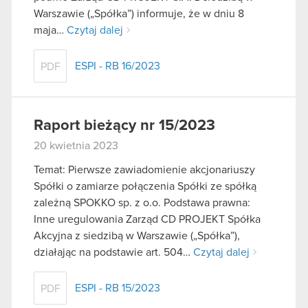
Warszawie („Spółka”) informuje, że w dniu 8
maja…
Czytaj dalej
ESPI - RB 16/2023
PDF
Raport bieżący nr 15/2023
20 kwietnia 2023
Temat: Pierwsze zawiadomienie akcjonariuszy
Spółki o zamiarze połączenia Spółki ze spółką
zależną SPOKKO sp. z o.o. Podstawa prawna:
Inne uregulowania Zarząd CD PROJEKT Spółka
Akcyjna z siedzibą w Warszawie („Spółka”),
działając na podstawie art. 504…
Czytaj dalej
ESPI - RB 15/2023
PDF