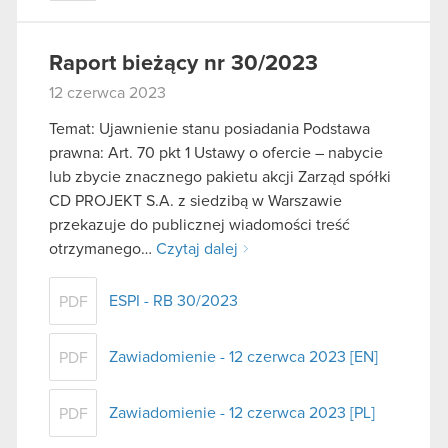
Raport bieżący nr 30/2023
12 czerwca 2023
Temat: Ujawnienie stanu posiadania Podstawa
prawna: Art. 70 pkt 1 Ustawy o ofercie – nabycie
lub zbycie znacznego pakietu akcji Zarząd spółki
CD PROJEKT S.A. z siedzibą w Warszawie
przekazuje do publicznej wiadomości treść
otrzymanego…
Czytaj dalej
ESPI - RB 30/2023
PDF
Zawiadomienie - 12 czerwca 2023 [EN]
PDF
Zawiadomienie - 12 czerwca 2023 [PL]
PDF