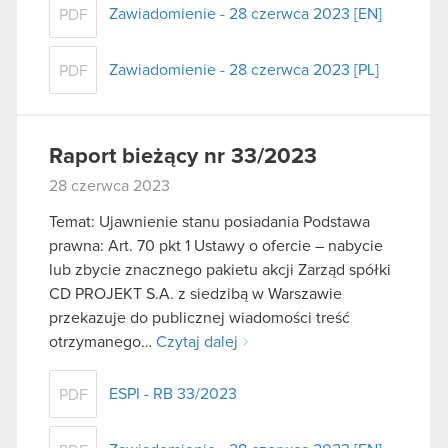
Zawiadomienie - 28 czerwca 2023 [EN]
PDF
Zawiadomienie - 28 czerwca 2023 [PL]
PDF
Raport bieżący nr 33/2023
28 czerwca 2023
Temat: Ujawnienie stanu posiadania Podstawa
prawna: Art. 70 pkt 1 Ustawy o ofercie – nabycie
lub zbycie znacznego pakietu akcji Zarząd spółki
CD PROJEKT S.A. z siedzibą w Warszawie
przekazuje do publicznej wiadomości treść
otrzymanego…
Czytaj dalej
ESPI - RB 33/2023
PDF