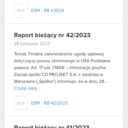
ESPI - RB 1/2024
PDF
Raport bieżący nr 42/2023
28 listopada 2023
Temat: Finalne zatwierdzenie ugody sądowej
dotyczącej pozwu zbiorowego w USA Podstawa
prawna: Art. 17 ust. 1 MAR – Informacje poufne
Zarząd spółki CD PROJEKT S.A. z siedzibą w
Warszawie („Spółka”) informuje, że w dniu 28…
Czytaj dalej
ESPI - RB 42/2023
PDF
Raport bieżący nr 41/2023