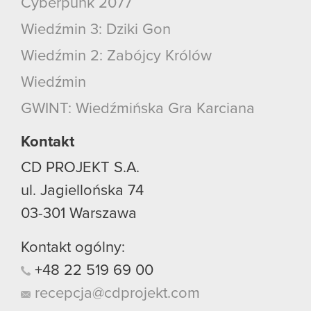
Cyberpunk 2077
Wiedźmin 3: Dziki Gon
Wiedźmin 2: Zabójcy Królów
Wiedźmin
GWINT: Wiedźmińska Gra Karciana
Kontakt
CD PROJEKT S.A.
ul. Jagiellońska 74
03-301
Warszawa
Kontakt ogólny:
+48
22
519
69
00
recepcja@cdprojekt.com