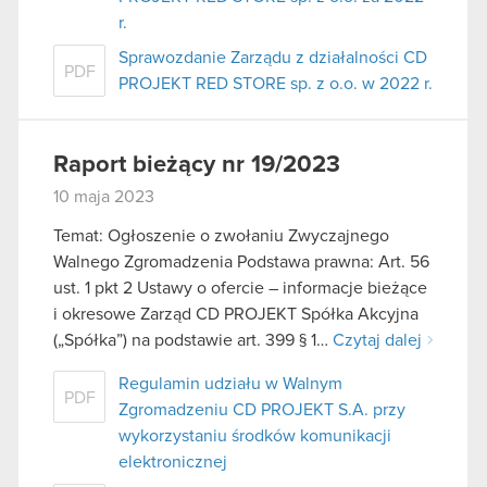
r.
Sprawozdanie Zarządu z działalności CD
PDF
PROJEKT RED STORE sp. z o.o. w 2022 r.
Raport bieżący nr 19/2023
10 maja 2023
Temat: Ogłoszenie o zwołaniu Zwyczajnego
Walnego Zgromadzenia Podstawa prawna: Art. 56
ust. 1 pkt 2 Ustawy o ofercie – informacje bieżące
i okresowe Zarząd CD PROJEKT Spółka Akcyjna
(„Spółka”) na podstawie art. 399 § 1…
Czytaj dalej
Regulamin udziału w Walnym
PDF
Zgromadzeniu CD PROJEKT S.A. przy
wykorzystaniu środków komunikacji
elektronicznej