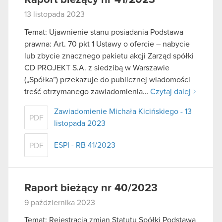
13 listopada 2023
Temat: Ujawnienie stanu posiadania Podstawa
prawna: Art. 70 pkt 1 Ustawy o ofercie – nabycie
lub zbycie znacznego pakietu akcji Zarząd spółki
CD PROJEKT S.A. z siedzibą w Warszawie
(„Spółka”) przekazuje do publicznej wiadomości
treść otrzymanego zawiadomienia…
Czytaj dalej
Zawiadomienie Michała Kicińskiego - 13
PDF
listopada 2023
ESPI - RB 41/2023
PDF
Raport bieżący nr 40/2023
9 października 2023
Temat: Rejestracja zmian Statutu Spółki Podstawa