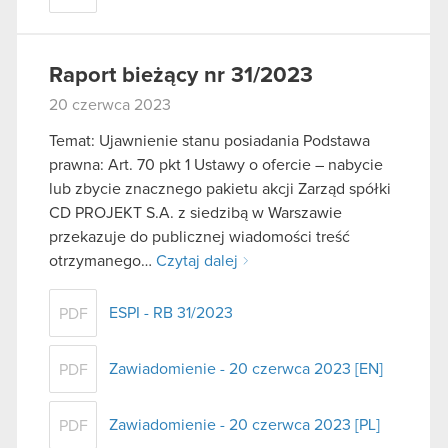
Raport bieżący nr 31/2023
20 czerwca 2023
Temat: Ujawnienie stanu posiadania Podstawa
prawna: Art. 70 pkt 1 Ustawy o ofercie – nabycie
lub zbycie znacznego pakietu akcji Zarząd spółki
CD PROJEKT S.A. z siedzibą w Warszawie
przekazuje do publicznej wiadomości treść
otrzymanego…
Czytaj dalej
ESPI - RB 31/2023
PDF
Zawiadomienie - 20 czerwca 2023 [EN]
PDF
Zawiadomienie - 20 czerwca 2023 [PL]
PDF