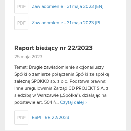
Zawiadomienie - 31 maja 2023 [EN]
PDF
Zawiadomienie - 31 maja 2023 [PL]
PDF
Raport bieżący nr 22/2023
25 maja 2023
Temat: Drugie zawiadomienie akcjonariuszy
Spółki o zamiarze połączenia Spółki ze spółką
zależną SPOKKO sp. z o.o. Podstawa prawna:
Inne uregulowania Zarząd CD PROJEKT S.A. z
siedzibą w Warszawie („Spółka”), działając na
podstawie art. 504 §…
Czytaj dalej
ESPI - RB 22/2023
PDF