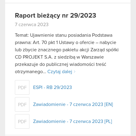
Raport bieżący nr 29/2023
7 czerwca 2023
Temat: Ujawnienie stanu posiadania Podstawa
prawna: Art. 70 pkt 1 Ustawy o ofercie – nabycie
lub zbycie znacznego pakietu akcji Zarząd spółki
CD PROJEKT S.A. z siedzibą w Warszawie
przekazuje do publicznej wiadomości treść
otrzymanego…
Czytaj dalej
ESPI - RB 29/2023
PDF
Zawiadomienie - 7 czerwca 2023 [EN]
PDF
Zawiadomienie - 7 czerwca 2023 [PL]
PDF