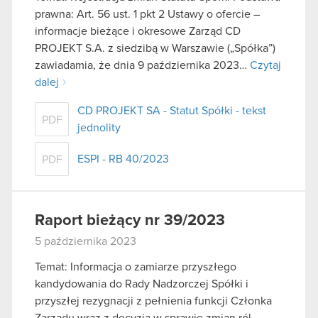
prawna: Art. 56 ust. 1 pkt 2 Ustawy o ofercie –
informacje bieżące i okresowe Zarząd CD
PROJEKT S.A. z siedzibą w Warszawie („Spółka”)
zawiadamia, że dnia 9 października 2023…
Czytaj
dalej
CD PROJEKT SA - Statut Spółki - tekst
PDF
jednolity
ESPI - RB 40/2023
PDF
Raport bieżący nr 39/2023
5 października 2023
Temat: Informacja o zamiarze przyszłego
kandydowania do Rady Nadzorczej Spółki i
przyszłej rezygnacji z pełnienia funkcji Członka
Zarządu wraz z decyzją w sprawie zmian ról