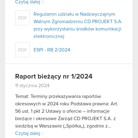
Czytaj dalej
Regulamin udziału w Nadzwyczajnym
PDF
Walnym Zgromadzeniu CD PROJEKT S.A.
przy wykorzystaniu środków komunikacji
elektronicznej
ESPI - RB 2/2024
PDF
Raport bieżący nr 1/2024
11 stycznia 2024
Temat: Terminy przekazywania raportów
okresowych w 2024 roku Podstawa prawna: Art.
56 ust. 1 pkt 2 Ustawy o ofercie – informacje
bieżące i okresowe Zarząd CD PROJEKT S.A. z
siedzibą w Warszawie („Spółka„), zgodnie z…
Czytaj dalej