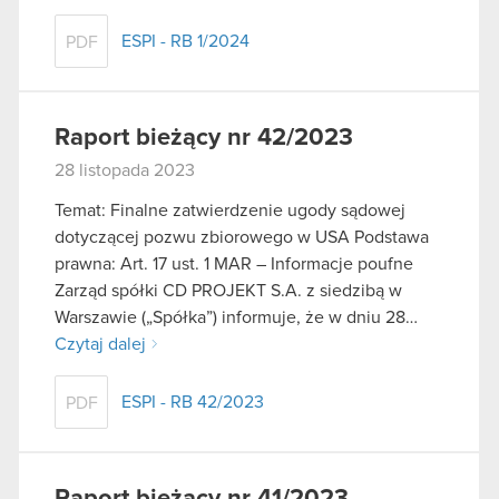
ESPI - RB 1/2024
PDF
Raport bieżący nr 42/2023
28 listopada 2023
Temat: Finalne zatwierdzenie ugody sądowej
dotyczącej pozwu zbiorowego w USA Podstawa
prawna: Art. 17 ust. 1 MAR – Informacje poufne
Zarząd spółki CD PROJEKT S.A. z siedzibą w
Warszawie („Spółka”) informuje, że w dniu 28…
Czytaj dalej
ESPI - RB 42/2023
PDF
Raport bieżący nr 41/2023