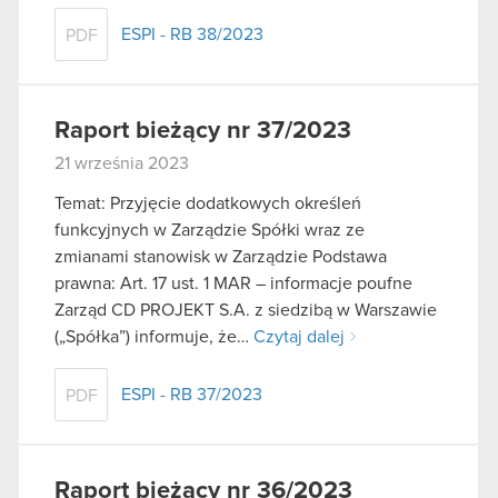
ESPI - RB 38/2023
PDF
Raport bieżący nr 37/2023
21 września 2023
Temat: Przyjęcie dodatkowych określeń
funkcyjnych w Zarządzie Spółki wraz ze
zmianami stanowisk w Zarządzie Podstawa
prawna: Art. 17 ust. 1 MAR – informacje poufne
Zarząd CD PROJEKT S.A. z siedzibą w Warszawie
(„Spółka”) informuje, że…
Czytaj dalej
ESPI - RB 37/2023
PDF
Raport bieżący nr 36/2023