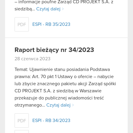
– informacje poufne Zarząd CD PROJEKT S.A. z
siedzibą…
Czytaj dalej
ESPI - RB 35/2023
PDF
Raport bieżący nr 34/2023
28 czerwca 2023
Temat: Ujawnienie stanu posiadania Podstawa
prawna: Art. 70 pkt 1 Ustawy o ofercie – nabycie
lub zbycie znacznego pakietu akcji Zarząd spółki
CD PROJEKT S.A. z siedzibą w Warszawie
przekazuje do publicznej wiadomości treść
otrzymanego…
Czytaj dalej
ESPI - RB 34/2023
PDF