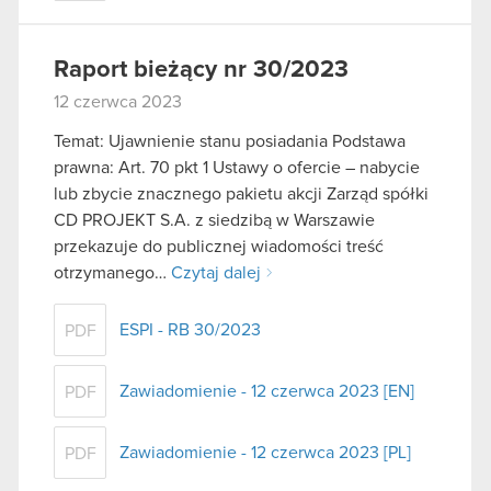
Raport bieżący nr 30/2023
12 czerwca 2023
Temat: Ujawnienie stanu posiadania Podstawa
prawna: Art. 70 pkt 1 Ustawy o ofercie – nabycie
lub zbycie znacznego pakietu akcji Zarząd spółki
CD PROJEKT S.A. z siedzibą w Warszawie
przekazuje do publicznej wiadomości treść
otrzymanego…
Czytaj dalej
ESPI - RB 30/2023
PDF
Zawiadomienie - 12 czerwca 2023 [EN]
PDF
Zawiadomienie - 12 czerwca 2023 [PL]
PDF