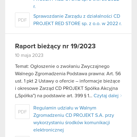
r.
Sprawozdanie Zarządu z działalności CD
PDF
PROJEKT RED STORE sp. z o.o. w 2022 r.
Raport bieżący nr 19/2023
10 maja 2023
Temat: Ogłoszenie o zwołaniu Zwyczajnego
Walnego Zgromadzenia Podstawa prawna: Art. 56
ust. 1 pkt 2 Ustawy o ofercie – informacje bieżące
i okresowe Zarząd CD PROJEKT Spółka Akcyjna
(„Spółka”) na podstawie art. 399 § 1…
Czytaj dalej
Regulamin udziału w Walnym
PDF
Zgromadzeniu CD PROJEKT S.A. przy
wykorzystaniu środków komunikacji
elektronicznej