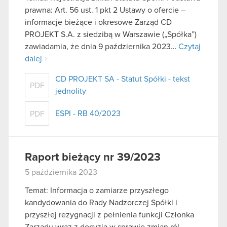
prawna: Art. 56 ust. 1 pkt 2 Ustawy o ofercie –
informacje bieżące i okresowe Zarząd CD
PROJEKT S.A. z siedzibą w Warszawie („Spółka”)
zawiadamia, że dnia 9 października 2023…
Czytaj
dalej
CD PROJEKT SA - Statut Spółki - tekst
PDF
jednolity
ESPI - RB 40/2023
PDF
Raport bieżący nr 39/2023
5 października 2023
Temat: Informacja o zamiarze przyszłego
kandydowania do Rady Nadzorczej Spółki i
przyszłej rezygnacji z pełnienia funkcji Członka
Zarządu wraz z decyzją w sprawie zmian ról