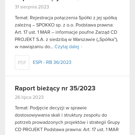
31 sierpnia 2023
Temat: Rejestracja połączenia Spółki z jej spółką
zależną – SPOKKO sp. z o.o. Podstawa prawna:
Art. 17 ust. 1 MAR – informacje poufne Zarząd CD
PROJEKT S.A. z siedzibą w Warszawie („Spółka”),
w nawiązaniu do…
Czytaj dalej
ESPI - RB 36/2023
PDF
Raport bieżący nr 35/2023
26 lipca 2023
Temat: Podjęcie decyzji w sprawie
dostosowywania skali i struktury zespołu do
potrzeb prowadzonych projektów i strategii Grupy
CD PROJEKT Podstawa prawna: Art. 17 ust. 1 MAR