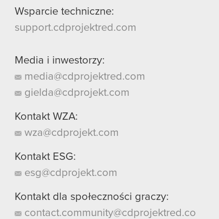
Wsparcie techniczne:
support.cdprojektred.com
Media i inwestorzy:
media@cdprojektred.com
gielda@cdprojekt.com
Kontakt WZA:
wza@cdprojekt.com
Kontakt ESG:
esg@cdprojekt.com
Kontakt dla społeczności graczy:
contact.community@cdprojektred.co