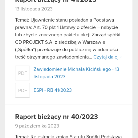
13 listopada 2023
Temat: Ujawnienie stanu posiadania Podstawa
prawna: Art. 70 pkt 1 Ustawy o ofercie – nabycie
lub zbycie znacznego pakietu akcji Zarząd spółki
CD PROJEKT S.A. z siedzibą w Warszawie
(„Spółka”) przekazuje do publicznej wiadomości
treść otrzymanego zawiadomienia…
Czytaj dalej
Zawiadomienie Michała Kicińskiego - 13
PDF
listopada 2023
ESPI - RB 41/2023
PDF
Raport bieżący nr 40/2023
9 października 2023
Temat: Rejestracja zmian Statutu Spółki Podstawa