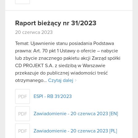
Raport bieżący nr 31/2023
20 czerwca 2023
Temat: Ujawnienie stanu posiadania Podstawa
prawna: Art. 70 pkt 1 Ustawy o ofercie – nabycie
lub zbycie znacznego pakietu akcji Zarząd spółki
CD PROJEKT S.A. z siedzibą w Warszawie
przekazuje do publicznej wiadomości treść
otrzymanego…
Czytaj dalej
ESPI - RB 31/2023
PDF
Zawiadomienie - 20 czerwca 2023 [EN]
PDF
Zawiadomienie - 20 czerwca 2023 [PL]
PDF