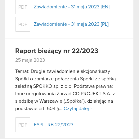
Zawiadomienie - 31 maja 2023 [EN]
PDF
Zawiadomienie - 31 maja 2023 [PL]
PDF
Raport bieżący nr 22/2023
25 maja 2023
Temat: Drugie zawiadomienie akcjonariuszy
Spółki o zamiarze połączenia Spółki ze spółką
zależną SPOKKO sp. z o.o. Podstawa prawna:
Inne uregulowania Zarząd CD PROJEKT S.A. z
siedzibą w Warszawie („Spółka”), działając na
podstawie art. 504 §…
Czytaj dalej
ESPI - RB 22/2023
PDF