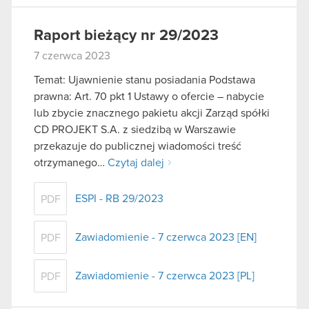
Raport bieżący nr 29/2023
7 czerwca 2023
Temat: Ujawnienie stanu posiadania Podstawa
prawna: Art. 70 pkt 1 Ustawy o ofercie – nabycie
lub zbycie znacznego pakietu akcji Zarząd spółki
CD PROJEKT S.A. z siedzibą w Warszawie
przekazuje do publicznej wiadomości treść
otrzymanego…
Czytaj dalej
ESPI - RB 29/2023
PDF
Zawiadomienie - 7 czerwca 2023 [EN]
PDF
Zawiadomienie - 7 czerwca 2023 [PL]
PDF