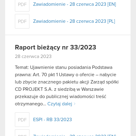
Zawiadomienie - 28 czerwca 2023 [EN]
PDF
Zawiadomienie - 28 czerwca 2023 [PL]
PDF
Raport bieżący nr 33/2023
28 czerwca 2023
Temat: Ujawnienie stanu posiadania Podstawa
prawna: Art. 70 pkt 1 Ustawy o ofercie – nabycie
lub zbycie znacznego pakietu akcji Zarząd spółki
CD PROJEKT S.A. z siedzibą w Warszawie
przekazuje do publicznej wiadomości treść
otrzymanego…
Czytaj dalej
ESPI - RB 33/2023
PDF