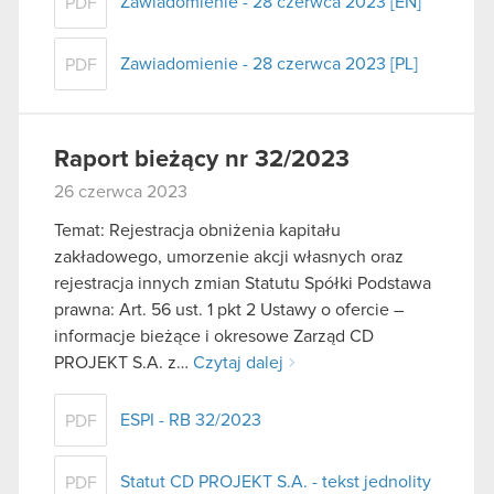
Zawiadomienie - 28 czerwca 2023 [EN]
PDF
Zawiadomienie - 28 czerwca 2023 [PL]
PDF
Raport bieżący nr 32/2023
26 czerwca 2023
Temat: Rejestracja obniżenia kapitału
zakładowego, umorzenie akcji własnych oraz
rejestracja innych zmian Statutu Spółki Podstawa
prawna: Art. 56 ust. 1 pkt 2 Ustawy o ofercie –
informacje bieżące i okresowe Zarząd CD
PROJEKT S.A. z…
Czytaj dalej
ESPI - RB 32/2023
PDF
Statut CD PROJEKT S.A. - tekst jednolity
PDF