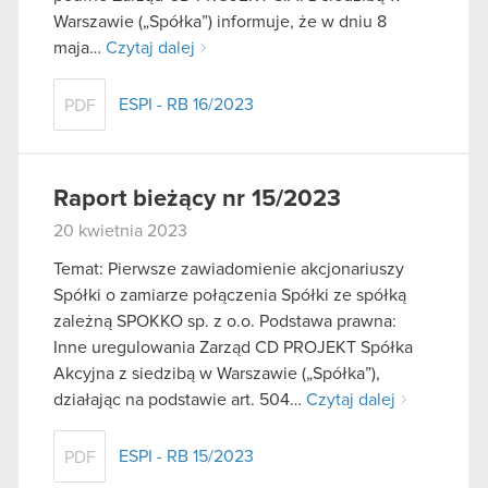
Warszawie („Spółka”) informuje, że w dniu 8
maja…
Czytaj dalej
ESPI - RB 16/2023
PDF
Raport bieżący nr 15/2023
20 kwietnia 2023
Temat: Pierwsze zawiadomienie akcjonariuszy
Spółki o zamiarze połączenia Spółki ze spółką
zależną SPOKKO sp. z o.o. Podstawa prawna:
Inne uregulowania Zarząd CD PROJEKT Spółka
Akcyjna z siedzibą w Warszawie („Spółka”),
działając na podstawie art. 504…
Czytaj dalej
ESPI - RB 15/2023
PDF