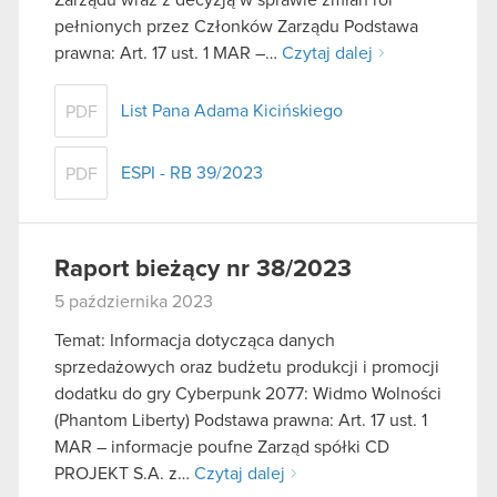
pełnionych przez Członków Zarządu Podstawa
prawna: Art. 17 ust. 1 MAR –…
Czytaj dalej
List Pana Adama Kicińskiego
PDF
ESPI - RB 39/2023
PDF
Raport bieżący nr 38/2023
5 października 2023
Temat: Informacja dotycząca danych
sprzedażowych oraz budżetu produkcji i promocji
dodatku do gry Cyberpunk 2077: Widmo Wolności
(Phantom Liberty) Podstawa prawna: Art. 17 ust. 1
MAR – informacje poufne Zarząd spółki CD
PROJEKT S.A. z…
Czytaj dalej