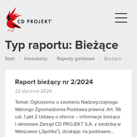
CD PROJEKT
Typ raportu:
Bieżące
Start
Inwestorzy
Raporty giełdowe
Bieżące
Raport bieżący nr 2/2024
22 stycznia 2024
Temat: Ogłoszenie o zwołaniu Nadzwyczajnego
Walnego Zgromadzenia Podstawa prawna: Art. 56
ust. 1 pkt 2 Ustawy o ofercie – informacje bieżące
i okresowe Zarząd CD PROJEKT S.A. z siedzibą w
Warszawie („Spółka”), działając na podstawie…