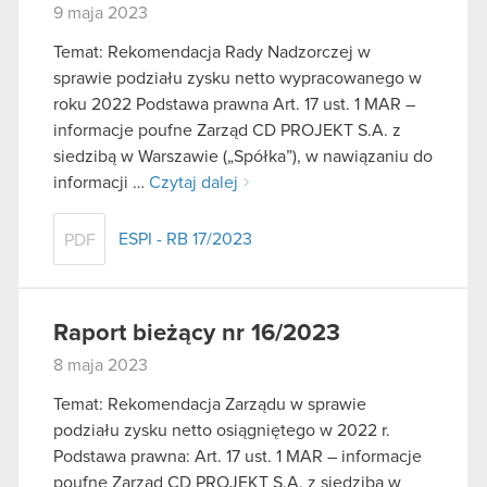
9 maja 2023
Temat: Rekomendacja Rady Nadzorczej w
sprawie podziału zysku netto wypracowanego w
roku 2022 Podstawa prawna Art. 17 ust. 1 MAR –
informacje poufne Zarząd CD PROJEKT S.A. z
siedzibą w Warszawie („Spółka”), w nawiązaniu do
informacji …
Czytaj dalej
ESPI - RB 17/2023
PDF
Raport bieżący nr 16/2023
8 maja 2023
Temat: Rekomendacja Zarządu w sprawie
podziału zysku netto osiągniętego w 2022 r.
Podstawa prawna: Art. 17 ust. 1 MAR – informacje
poufne Zarząd CD PROJEKT S.A. z siedzibą w