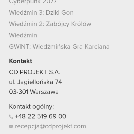
Cyberpunk 2077
Wiedźmin 3: Dziki Gon
Wiedźmin 2: Zabójcy Królów
Wiedźmin
GWINT: Wiedźmińska Gra Karciana
Kontakt
CD PROJEKT S.A.
ul. Jagiellońska 74
03-301
Warszawa
Kontakt ogólny:
+48
22
519
69
00
recepcja@cdprojekt.com