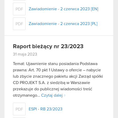
Zawiadomienie - 2 czerwca 2023 [EN]
PDF
Zawiadomienie - 2 czerwca 2023 [PL]
PDF
Raport bieżący nr 23/2023
31 maja 2023
Temat: Ujawnienie stanu posiadania Podstawa
prawna: Art. 70 pkt 1 Ustawy o ofercie – nabycie
lub zbycie znacznego pakietu akcji Zarząd spółki
CD PROJEKT S.A. z siedzibą w Warszawie
przekazuje do publicznej wiadomości treść
otrzymanego…
Czytaj dalej
ESPI - RB 23/2023
PDF