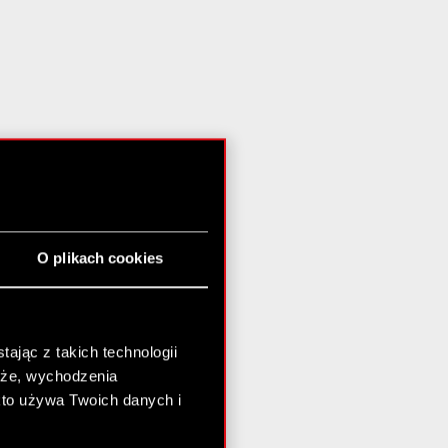
O plikach cookies
ając z takich technologii
chże, wychodzenia
kto używa Twoich danych i