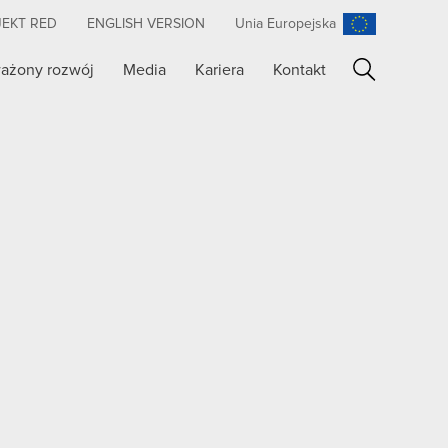
JEKT RED
ENGLISH VERSION
Unia Europejska
ażony rozwój
Media
Kariera
Kontakt
Szukaj