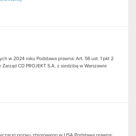
ch w 2024 roku Podstawa prawna: Art. 56 ust. 1 pkt 2
we Zarząd CD PROJEKT S.A. z siedzibą w Warszawie
otyczącej pozwu zbiorowego w USA Podstawa prawna: