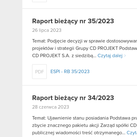
Raport bieżący nr 35/2023
26 lipca 2023
Temat: Podjęcie decyzji w sprawie dostosowywani
projektów i strategii Grupy CD PROJEKT Podstawa
CD PROJEKT S.A. z siedzibą…
Czytaj dalej
ESPI - RB 35/2023
PDF
Raport bieżący nr 34/2023
28 czerwca 2023
Temat: Ujawnienie stanu posiadania Podstawa praw
zbycie znacznego pakietu akcji Zarząd spółki C
publicznej wiadomości treść otrzymanego…
Czyt