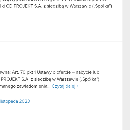
ółki CD PROJEKT S.A. z siedzibą w Warszawie („Spółka”)
na: Art. 70 pkt 1 Ustawy o ofercie – nabycie lub
 PROJEKT S.A. z siedzibą w Warszawie („Spółka”)
rzymanego zawiadomienia…
Czytaj dalej
 listopada 2023