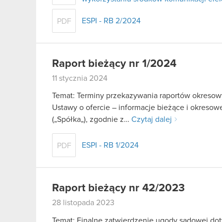
ESPI - RB 2/2024
PDF
Raport bieżący nr 1/2024
11 stycznia 2024
Temat: Terminy przekazywania raportów okresowy
Ustawy o ofercie – informacje bieżące i okreso
(„Spółka„), zgodnie z…
Czytaj dalej
ESPI - RB 1/2024
PDF
Raport bieżący nr 42/2023
28 listopada 2023
Temat: Finalne zatwierdzenie ugody sądowej d