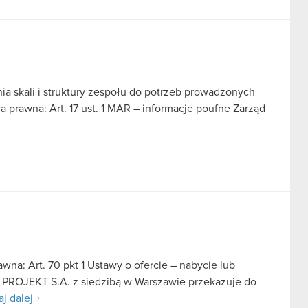
a skali i struktury zespołu do potrzeb prowadzonych
 prawna: Art. 17 ust. 1 MAR – informacje poufne Zarząd
na: Art. 70 pkt 1 Ustawy o ofercie – nabycie lub
D PROJEKT S.A. z siedzibą w Warszawie przekazuje do
aj dalej