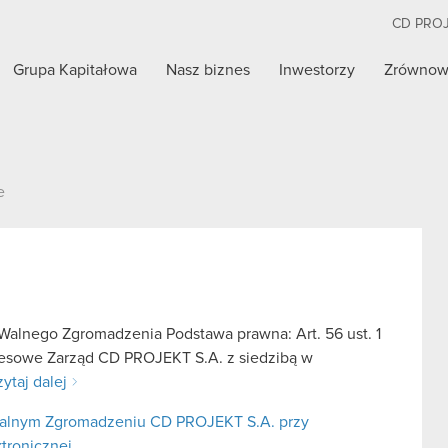
CD PRO
Grupa Kapitałowa
Nasz biznes
Inwestorzy
Zrównow
e
alnego Zgromadzenia Podstawa prawna: Art. 56 ust. 1
kresowe Zarząd CD PROJEKT S.A. z siedzibą w
ytaj dalej
alnym Zgromadzeniu CD PROJEKT S.A. przy
ktronicznej