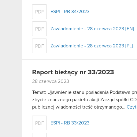
ESPI - RB 34/2023
PDF
Zawiadomienie - 28 czerwca 2023 [EN]
PDF
Zawiadomienie - 28 czerwca 2023 [PL]
PDF
Raport bieżący nr 33/2023
28 czerwca 2023
Temat: Ujawnienie stanu posiadania Podstawa praw
zbycie znacznego pakietu akcji Zarząd spółki C
publicznej wiadomości treść otrzymanego…
Czyt
ESPI - RB 33/2023
PDF