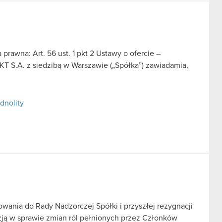
prawna: Art. 56 ust. 1 pkt 2 Ustawy o ofercie –
T S.A. z siedzibą w Warszawie („Spółka”) zawiadamia,
dnolity
wania do Rady Nadzorczej Spółki i przyszłej rezygnacji
yzją w sprawie zmian ról pełnionych przez Członków