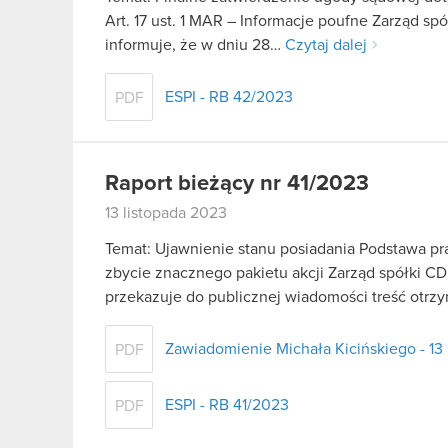
Art. 17 ust. 1 MAR – Informacje poufne Zarząd sp
informuje, że w dniu 28…
Czytaj dalej
ESPI - RB 42/2023
PDF
Raport bieżący nr 41/2023
13 listopada 2023
Temat: Ujawnienie stanu posiadania Podstawa praw
zbycie znacznego pakietu akcji Zarząd spółki CD
przekazuje do publicznej wiadomości treść ot
Zawiadomienie Michała Kicińskiego - 13
PDF
ESPI - RB 41/2023
PDF