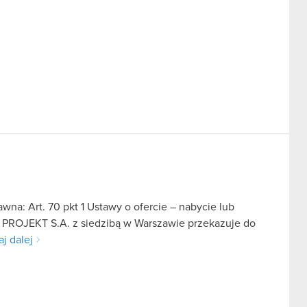
na: Art. 70 pkt 1 Ustawy o ofercie – nabycie lub
D PROJEKT S.A. z siedzibą w Warszawie przekazuje do
aj dalej