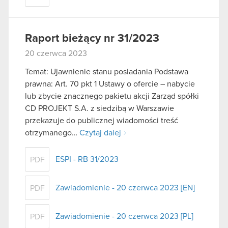
Raport bieżący nr 31/2023
20 czerwca 2023
Temat: Ujawnienie stanu posiadania Podstawa
prawna: Art. 70 pkt 1 Ustawy o ofercie – nabycie
lub zbycie znacznego pakietu akcji Zarząd spółki
CD PROJEKT S.A. z siedzibą w Warszawie
przekazuje do publicznej wiadomości treść
otrzymanego…
Czytaj dalej
ESPI - RB 31/2023
PDF
Zawiadomienie - 20 czerwca 2023 [EN]
PDF
Zawiadomienie - 20 czerwca 2023 [PL]
PDF