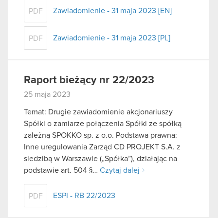
Zawiadomienie - 31 maja 2023 [EN]
PDF
Zawiadomienie - 31 maja 2023 [PL]
PDF
Raport bieżący nr 22/2023
25 maja 2023
Temat: Drugie zawiadomienie akcjonariuszy
Spółki o zamiarze połączenia Spółki ze spółką
zależną SPOKKO sp. z o.o. Podstawa prawna:
Inne uregulowania Zarząd CD PROJEKT S.A. z
siedzibą w Warszawie („Spółka”), działając na
podstawie art. 504 §…
Czytaj dalej
ESPI - RB 22/2023
PDF