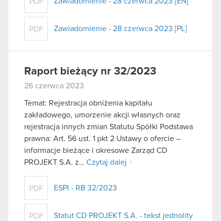
Zawiadomienie - 28 czerwca 2023 [EN]
PDF
Zawiadomienie - 28 czerwca 2023 [PL]
PDF
Raport bieżący nr 32/2023
26 czerwca 2023
Temat: Rejestracja obniżenia kapitału
zakładowego, umorzenie akcji własnych oraz
rejestracja innych zmian Statutu Spółki Podstawa
prawna: Art. 56 ust. 1 pkt 2 Ustawy o ofercie –
informacje bieżące i okresowe Zarząd CD
PROJEKT S.A. z…
Czytaj dalej
ESPI - RB 32/2023
PDF
Statut CD PROJEKT S.A. - tekst jednolity
PDF