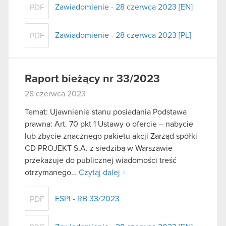
Zawiadomienie - 28 czerwca 2023 [EN]
PDF
Zawiadomienie - 28 czerwca 2023 [PL]
PDF
Raport bieżący nr 33/2023
28 czerwca 2023
Temat: Ujawnienie stanu posiadania Podstawa
prawna: Art. 70 pkt 1 Ustawy o ofercie – nabycie
lub zbycie znacznego pakietu akcji Zarząd spółki
CD PROJEKT S.A. z siedzibą w Warszawie
przekazuje do publicznej wiadomości treść
otrzymanego…
Czytaj dalej
ESPI - RB 33/2023
PDF