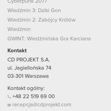
Cyberpunk 2077
Wiedźmin 3: Dziki Gon
Wiedźmin 2: Zabójcy Królów
Wiedźmin
GWINT: Wiedźmińska Gra Karciana
Kontakt
CD PROJEKT S.A.
ul. Jagiellońska 74
03-301
Warszawa
Kontakt ogólny:
+48
22
519
69
00
recepcja@cdprojekt.com