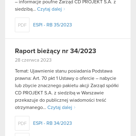
– informacje poufne Zarząd CD PROJEKT S.A. z
siedzibą…
Czytaj dalej
ESPI - RB 35/2023
PDF
Raport bieżący nr 34/2023
28 czerwca 2023
Temat: Ujawnienie stanu posiadania Podstawa
prawna: Art. 70 pkt 1 Ustawy o ofercie – nabycie
lub zbycie znacznego pakietu akcji Zarząd spółki
CD PROJEKT S.A. z siedzibą w Warszawie
przekazuje do publicznej wiadomości treść
otrzymanego…
Czytaj dalej
ESPI - RB 34/2023
PDF