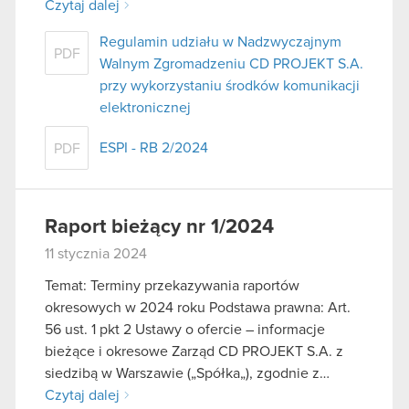
Czytaj dalej
Regulamin udziału w Nadzwyczajnym
PDF
Walnym Zgromadzeniu CD PROJEKT S.A.
przy wykorzystaniu środków komunikacji
elektronicznej
ESPI - RB 2/2024
PDF
Raport bieżący nr 1/2024
11 stycznia 2024
Temat: Terminy przekazywania raportów
okresowych w 2024 roku Podstawa prawna: Art.
56 ust. 1 pkt 2 Ustawy o ofercie – informacje
bieżące i okresowe Zarząd CD PROJEKT S.A. z
siedzibą w Warszawie („Spółka„), zgodnie z…
Czytaj dalej