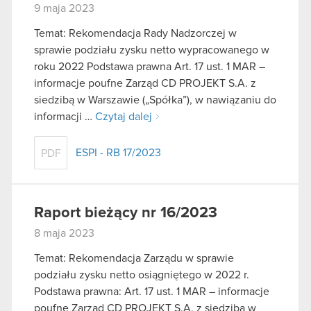
9 maja 2023
Temat: Rekomendacja Rady Nadzorczej w
sprawie podziału zysku netto wypracowanego w
roku 2022 Podstawa prawna Art. 17 ust. 1 MAR –
informacje poufne Zarząd CD PROJEKT S.A. z
siedzibą w Warszawie („Spółka”), w nawiązaniu do
informacji …
Czytaj dalej
ESPI - RB 17/2023
PDF
Raport bieżący nr 16/2023
8 maja 2023
Temat: Rekomendacja Zarządu w sprawie
podziału zysku netto osiągniętego w 2022 r.
Podstawa prawna: Art. 17 ust. 1 MAR – informacje
poufne Zarząd CD PROJEKT S.A. z siedzibą w