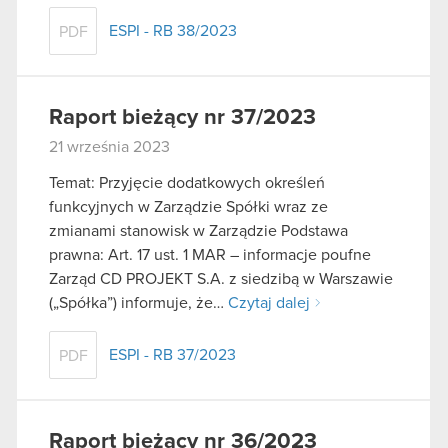
ESPI - RB 38/2023
PDF
Raport bieżący nr 37/2023
21 września 2023
Temat: Przyjęcie dodatkowych określeń
funkcyjnych w Zarządzie Spółki wraz ze
zmianami stanowisk w Zarządzie Podstawa
prawna: Art. 17 ust. 1 MAR – informacje poufne
Zarząd CD PROJEKT S.A. z siedzibą w Warszawie
(„Spółka”) informuje, że…
Czytaj dalej
ESPI - RB 37/2023
PDF
Raport bieżący nr 36/2023