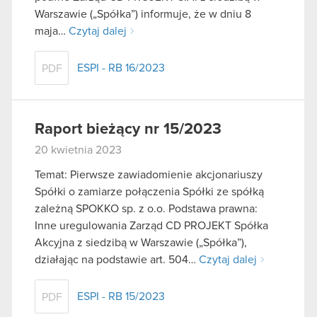
Warszawie („Spółka”) informuje, że w dniu 8
maja…
Czytaj dalej
ESPI - RB 16/2023
PDF
Raport bieżący nr 15/2023
20 kwietnia 2023
Temat: Pierwsze zawiadomienie akcjonariuszy
Spółki o zamiarze połączenia Spółki ze spółką
zależną SPOKKO sp. z o.o. Podstawa prawna:
Inne uregulowania Zarząd CD PROJEKT Spółka
Akcyjna z siedzibą w Warszawie („Spółka”),
działając na podstawie art. 504…
Czytaj dalej
ESPI - RB 15/2023
PDF