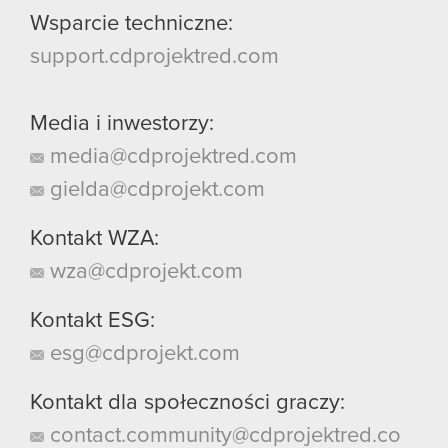
Wsparcie techniczne:
support.cdprojektred.com
Media i inwestorzy:
media@cdprojektred.com
gielda@cdprojekt.com
Kontakt WZA:
wza@cdprojekt.com
Kontakt ESG:
esg@cdprojekt.com
Kontakt dla społeczności graczy:
contact.community@cdprojektred.co