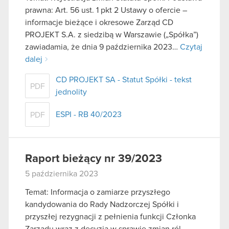
prawna: Art. 56 ust. 1 pkt 2 Ustawy o ofercie –
informacje bieżące i okresowe Zarząd CD
PROJEKT S.A. z siedzibą w Warszawie („Spółka”)
zawiadamia, że dnia 9 października 2023…
Czytaj
dalej
CD PROJEKT SA - Statut Spółki - tekst
PDF
jednolity
ESPI - RB 40/2023
PDF
Raport bieżący nr 39/2023
5 października 2023
Temat: Informacja o zamiarze przyszłego
kandydowania do Rady Nadzorczej Spółki i
przyszłej rezygnacji z pełnienia funkcji Członka
Zarządu wraz z decyzją w sprawie zmian ról