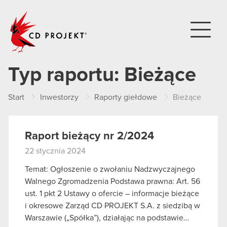
CD PROJEKT
Typ raportu:
Bieżące
Start
Inwestorzy
Raporty giełdowe
Bieżące
Raport bieżący nr 2/2024
22 stycznia 2024
Temat: Ogłoszenie o zwołaniu Nadzwyczajnego
Walnego Zgromadzenia Podstawa prawna: Art. 56
ust. 1 pkt 2 Ustawy o ofercie – informacje bieżące
i okresowe Zarząd CD PROJEKT S.A. z siedzibą w
Warszawie („Spółka”), działając na podstawie…