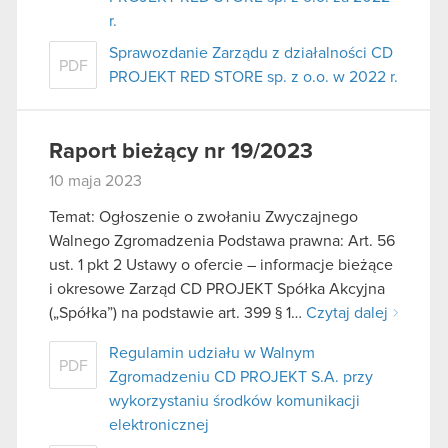
r.
Sprawozdanie Zarządu z działalności CD
PDF
PROJEKT RED STORE sp. z o.o. w 2022 r.
Raport bieżący nr 19/2023
10 maja 2023
Temat: Ogłoszenie o zwołaniu Zwyczajnego
Walnego Zgromadzenia Podstawa prawna: Art. 56
ust. 1 pkt 2 Ustawy o ofercie – informacje bieżące
i okresowe Zarząd CD PROJEKT Spółka Akcyjna
(„Spółka”) na podstawie art. 399 § 1…
Czytaj dalej
Regulamin udziału w Walnym
PDF
Zgromadzeniu CD PROJEKT S.A. przy
wykorzystaniu środków komunikacji
elektronicznej