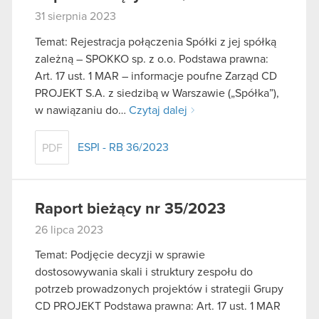
31 sierpnia 2023
Temat: Rejestracja połączenia Spółki z jej spółką
zależną – SPOKKO sp. z o.o. Podstawa prawna:
Art. 17 ust. 1 MAR – informacje poufne Zarząd CD
PROJEKT S.A. z siedzibą w Warszawie („Spółka”),
w nawiązaniu do…
Czytaj dalej
ESPI - RB 36/2023
PDF
Raport bieżący nr 35/2023
26 lipca 2023
Temat: Podjęcie decyzji w sprawie
dostosowywania skali i struktury zespołu do
potrzeb prowadzonych projektów i strategii Grupy
CD PROJEKT Podstawa prawna: Art. 17 ust. 1 MAR