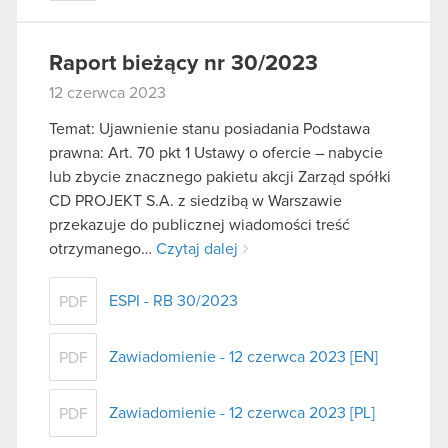
Raport bieżący nr 30/2023
12 czerwca 2023
Temat: Ujawnienie stanu posiadania Podstawa
prawna: Art. 70 pkt 1 Ustawy o ofercie – nabycie
lub zbycie znacznego pakietu akcji Zarząd spółki
CD PROJEKT S.A. z siedzibą w Warszawie
przekazuje do publicznej wiadomości treść
otrzymanego…
Czytaj dalej
ESPI - RB 30/2023
PDF
Zawiadomienie - 12 czerwca 2023 [EN]
PDF
Zawiadomienie - 12 czerwca 2023 [PL]
PDF