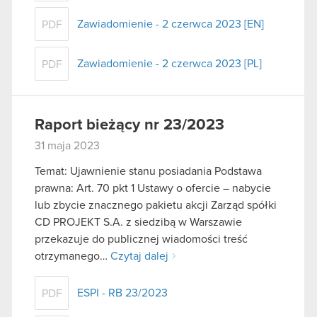
Zawiadomienie - 2 czerwca 2023 [EN]
PDF
Zawiadomienie - 2 czerwca 2023 [PL]
PDF
Raport bieżący nr 23/2023
31 maja 2023
Temat: Ujawnienie stanu posiadania Podstawa
prawna: Art. 70 pkt 1 Ustawy o ofercie – nabycie
lub zbycie znacznego pakietu akcji Zarząd spółki
CD PROJEKT S.A. z siedzibą w Warszawie
przekazuje do publicznej wiadomości treść
otrzymanego…
Czytaj dalej
ESPI - RB 23/2023
PDF