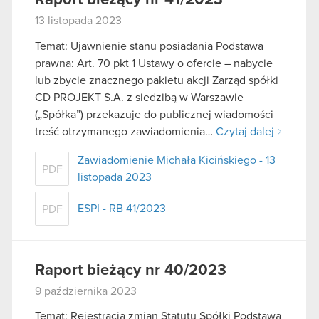
13 listopada 2023
Temat: Ujawnienie stanu posiadania Podstawa
prawna: Art. 70 pkt 1 Ustawy o ofercie – nabycie
lub zbycie znacznego pakietu akcji Zarząd spółki
CD PROJEKT S.A. z siedzibą w Warszawie
(„Spółka”) przekazuje do publicznej wiadomości
treść otrzymanego zawiadomienia…
Czytaj dalej
Zawiadomienie Michała Kicińskiego - 13
PDF
listopada 2023
ESPI - RB 41/2023
PDF
Raport bieżący nr 40/2023
9 października 2023
Temat: Rejestracja zmian Statutu Spółki Podstawa