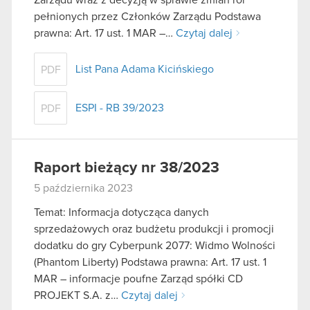
pełnionych przez Członków Zarządu Podstawa
prawna: Art. 17 ust. 1 MAR –…
Czytaj dalej
List Pana Adama Kicińskiego
PDF
ESPI - RB 39/2023
PDF
Raport bieżący nr 38/2023
5 października 2023
Temat: Informacja dotycząca danych
sprzedażowych oraz budżetu produkcji i promocji
dodatku do gry Cyberpunk 2077: Widmo Wolności
(Phantom Liberty) Podstawa prawna: Art. 17 ust. 1
MAR – informacje poufne Zarząd spółki CD
PROJEKT S.A. z…
Czytaj dalej