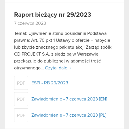
Raport bieżący nr 29/2023
7 czerwca 2023
Temat: Ujawnienie stanu posiadania Podstawa
prawna: Art. 70 pkt 1 Ustawy o ofercie – nabycie
lub zbycie znacznego pakietu akcji Zarząd spółki
CD PROJEKT S.A. z siedzibą w Warszawie
przekazuje do publicznej wiadomości treść
otrzymanego…
Czytaj dalej
ESPI - RB 29/2023
PDF
Zawiadomienie - 7 czerwca 2023 [EN]
PDF
Zawiadomienie - 7 czerwca 2023 [PL]
PDF