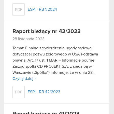
ESPI - RB 1/2024
PDF
Raport bieżący nr 42/2023
28 listopada 2023
Temat: Finalne zatwierdzenie ugody sądowej
dotyczącej pozwu zbiorowego w USA Podstawa
prawna: Art. 17 ust. 1 MAR – Informacje poufne
Zarząd spółki CD PROJEKT S.A. z siedzibą w
Warszawie („Spółka”) informuje, że w dniu 28…
Czytaj dalej
ESPI - RB 42/2023
PDF
Raport bieżący nr 41/2023