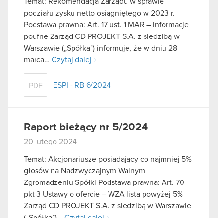
Temat: Rekomendacja Zarządu w sprawie
podziału zysku netto osiągniętego w 2023 r.
Podstawa prawna: Art. 17 ust. 1 MAR – informacje
poufne Zarząd CD PROJEKT S.A. z siedzibą w
Warszawie („Spółka”) informuje, że w dniu 28
marca…
Czytaj dalej
ESPI - RB 6/2024
PDF
Raport bieżący nr 5/2024
20 lutego 2024
Temat: Akcjonariusze posiadający co najmniej 5%
głosów na Nadzwyczajnym Walnym
Zgromadzeniu Spółki Podstawa prawna: Art. 70
pkt 3 Ustawy o ofercie – WZA lista powyżej 5%
Zarząd CD PROJEKT S.A. z siedzibą w Warszawie
(„Spółka”)…
Czytaj dalej