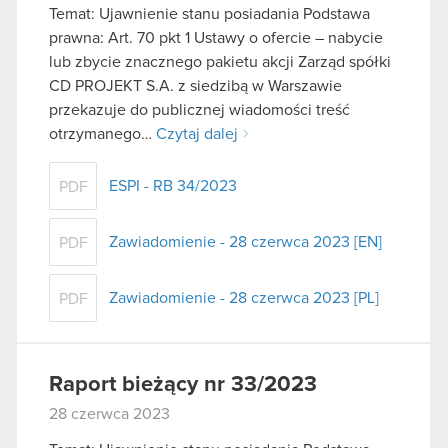
Temat: Ujawnienie stanu posiadania Podstawa
prawna: Art. 70 pkt 1 Ustawy o ofercie – nabycie
lub zbycie znacznego pakietu akcji Zarząd spółki
CD PROJEKT S.A. z siedzibą w Warszawie
przekazuje do publicznej wiadomości treść
otrzymanego…
Czytaj dalej
ESPI - RB 34/2023
PDF
Zawiadomienie - 28 czerwca 2023 [EN]
PDF
Zawiadomienie - 28 czerwca 2023 [PL]
PDF
Raport bieżący nr 33/2023
28 czerwca 2023