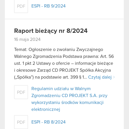
ESPI - RB 9/2024
PDF
Raport bieżący nr 8/2024
16 maja 2024
Temat: Ogłoszenie o zwołaniu Zwyczajnego
Walnego Zgromadzenia Podstawa prawna: Art. 56
ust. 1 pkt 2 Ustawy o ofercie – informacje bieżące
i okresowe Zarząd CD PROJEKT Spółka Akcyjna
(„Spółka”) na podstawie art. 399 § 1…
Czytaj dalej
Regulamin udziału w Walnym
PDF
Zgromadzeniu CD PROJEKT S.A. przy
wykorzystaniu środków komunikacji
elektronicznej
ESPI - RB 8/2024
PDF