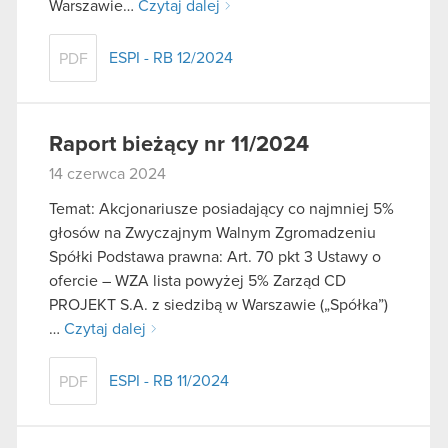
Warszawie…
Czytaj dalej
ESPI - RB 12/2024
PDF
Raport bieżący nr 11/2024
14 czerwca 2024
Temat: Akcjonariusze posiadający co najmniej 5%
głosów na Zwyczajnym Walnym Zgromadzeniu
Spółki Podstawa prawna: Art. 70 pkt 3 Ustawy o
ofercie – WZA lista powyżej 5% Zarząd CD
PROJEKT S.A. z siedzibą w Warszawie („Spółka”)
…
Czytaj dalej
ESPI - RB 11/2024
PDF