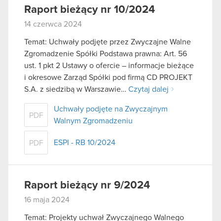
Raport bieżący nr 10/2024
14 czerwca 2024
Temat: Uchwały podjęte przez Zwyczajne Walne
Zgromadzenie Spółki Podstawa prawna: Art. 56
ust. 1 pkt 2 Ustawy o ofercie – informacje bieżące
i okresowe Zarząd Spółki pod firmą CD PROJEKT
S.A. z siedzibą w Warszawie…
Czytaj dalej
Uchwały podjęte na Zwyczajnym
PDF
Walnym Zgromadzeniu
ESPI - RB 10/2024
PDF
Raport bieżący nr 9/2024
16 maja 2024
Temat: Projekty uchwał Zwyczajnego Walnego