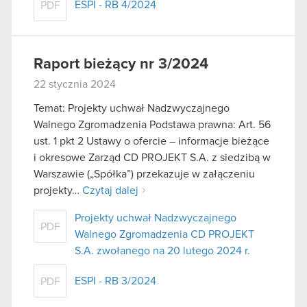
ESPI - RB 4/2024
PDF
Raport bieżący nr 3/2024
22 stycznia 2024
Temat: Projekty uchwał Nadzwyczajnego
Walnego Zgromadzenia Podstawa prawna: Art. 56
ust. 1 pkt 2 Ustawy o ofercie – informacje bieżące
i okresowe Zarząd CD PROJEKT S.A. z siedzibą w
Warszawie („Spółka”) przekazuje w załączeniu
projekty…
Czytaj dalej
Projekty uchwał Nadzwyczajnego
PDF
Walnego Zgromadzenia CD PROJEKT
S.A. zwołanego na 20 lutego 2024 r.
ESPI - RB 3/2024
PDF