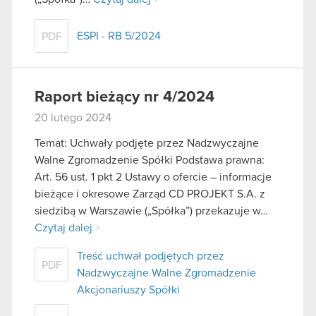
ESPI - RB 5/2024
PDF
Raport bieżący nr 4/2024
20 lutego 2024
Temat: Uchwały podjęte przez Nadzwyczajne
Walne Zgromadzenie Spółki Podstawa prawna:
Art. 56 ust. 1 pkt 2 Ustawy o ofercie – informacje
bieżące i okresowe Zarząd CD PROJEKT S.A. z
siedzibą w Warszawie („Spółka”) przekazuje w…
Czytaj dalej
Treść uchwał podjętych przez
PDF
Nadzwyczajne Walne Zgromadzenie
Akcjonariuszy Spółki