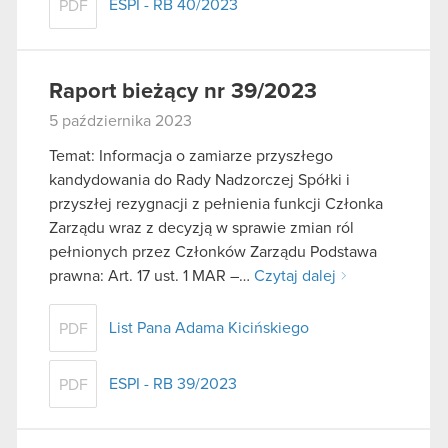
ESPI - RB 40/2023
PDF
Raport bieżący nr 39/2023
5 października 2023
Temat: Informacja o zamiarze przyszłego
kandydowania do Rady Nadzorczej Spółki i
przyszłej rezygnacji z pełnienia funkcji Członka
Zarządu wraz z decyzją w sprawie zmian ról
pełnionych przez Członków Zarządu Podstawa
prawna: Art. 17 ust. 1 MAR –…
Czytaj dalej
List Pana Adama Kicińskiego
PDF
ESPI - RB 39/2023
PDF