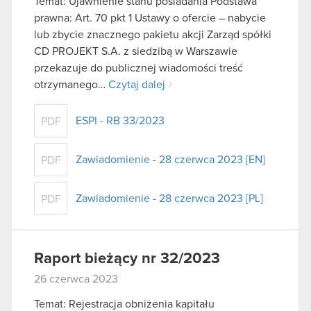
Temat: Ujawnienie stanu posiadania Podstawa
prawna: Art. 70 pkt 1 Ustawy o ofercie – nabycie
lub zbycie znacznego pakietu akcji Zarząd spółki
CD PROJEKT S.A. z siedzibą w Warszawie
przekazuje do publicznej wiadomości treść
otrzymanego…
Czytaj dalej
ESPI - RB 33/2023
PDF
Zawiadomienie - 28 czerwca 2023 [EN]
PDF
Zawiadomienie - 28 czerwca 2023 [PL]
PDF
Raport bieżący nr 32/2023
26 czerwca 2023
Temat: Rejestracja obniżenia kapitału