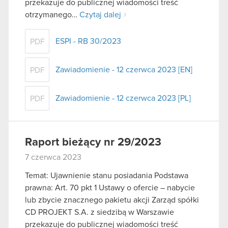
przekazuje do publicznej wiadomości treść
otrzymanego…
Czytaj dalej
ESPI - RB 30/2023
PDF
Zawiadomienie - 12 czerwca 2023 [EN]
PDF
Zawiadomienie - 12 czerwca 2023 [PL]
PDF
Raport bieżący nr 29/2023
7 czerwca 2023
Temat: Ujawnienie stanu posiadania Podstawa
prawna: Art. 70 pkt 1 Ustawy o ofercie – nabycie
lub zbycie znacznego pakietu akcji Zarząd spółki
CD PROJEKT S.A. z siedzibą w Warszawie
przekazuje do publicznej wiadomości treść