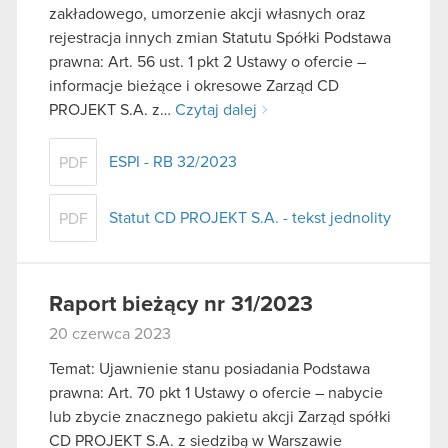
zakładowego, umorzenie akcji własnych oraz
rejestracja innych zmian Statutu Spółki Podstawa
prawna: Art. 56 ust. 1 pkt 2 Ustawy o ofercie –
informacje bieżące i okresowe Zarząd CD
PROJEKT S.A. z…
Czytaj dalej
ESPI - RB 32/2023
PDF
Statut CD PROJEKT S.A. - tekst jednolity
PDF
Raport bieżący nr 31/2023
20 czerwca 2023
Temat: Ujawnienie stanu posiadania Podstawa
prawna: Art. 70 pkt 1 Ustawy o ofercie – nabycie
lub zbycie znacznego pakietu akcji Zarząd spółki
CD PROJEKT S.A. z siedzibą w Warszawie