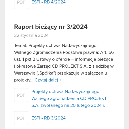
ESPI - RB 4/2024
PDF
Raport bieżący nr 3/2024
22 stycznia 2024
Temat: Projekty uchwał Nadzwyczajnego
Walnego Zgromadzenia Podstawa prawna: Art. 56
ust. 1 pkt 2 Ustawy o ofercie – informacje bieżące
i okresowe Zarząd CD PROJEKT S.A. z siedzibą w
Warszawie („Spółka”) przekazuje w załączeniu
projekty…
Czytaj dalej
Projekty uchwał Nadzwyczajnego
PDF
Walnego Zgromadzenia CD PROJEKT
S.A. zwołanego na 20 lutego 2024 r.
ESPI - RB 3/2024
PDF