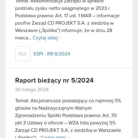
Temat: Rekomendacja Zarządu w sprawie
podziału zysku netto osiągniętego w 2023 r.
Podstawa prawna: Art. 17 ust. 1 MAR – informacje
poufne Zarząd CD PROJEKT S.A. z siedzibą w
Warszawie („Spółka”) informuje, że w dniu 28
marca…
Czytaj dalej
ESPI - RB 6/2024
PDF
Raport bieżący nr 5/2024
20 lutego 2024
Temat: Akcjonariusze posiadający co najmniej 5%
głosów na Nadzwyczajnym Walnym
Zgromadzeniu Spółki Podstawa prawna: Art. 70
pkt 3 Ustawy o ofercie – WZA lista powyżej 5%
Zarząd CD PROJEKT S.A. z siedzibą w Warszawie
(„Spółka”)…
Czytaj dalej