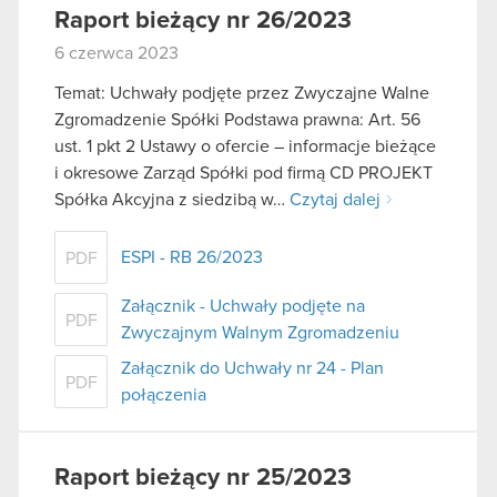
Raport bieżący nr 26/2023
6 czerwca 2023
Temat: Uchwały podjęte przez Zwyczajne Walne
Zgromadzenie Spółki Podstawa prawna: Art. 56
ust. 1 pkt 2 Ustawy o ofercie – informacje bieżące
i okresowe Zarząd Spółki pod firmą CD PROJEKT
Spółka Akcyjna z siedzibą w…
Czytaj dalej
ESPI - RB 26/2023
PDF
Załącznik - Uchwały podjęte na
PDF
Zwyczajnym Walnym Zgromadzeniu
Załącznik do Uchwały nr 24 - Plan
PDF
połączenia
Raport bieżący nr 25/2023