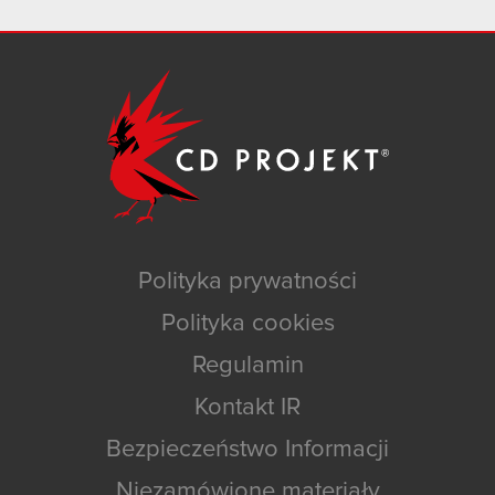
Polityka prywatności
Polityka cookies
Regulamin
Kontakt IR
Bezpieczeństwo Informacji
Niezamówione materiały