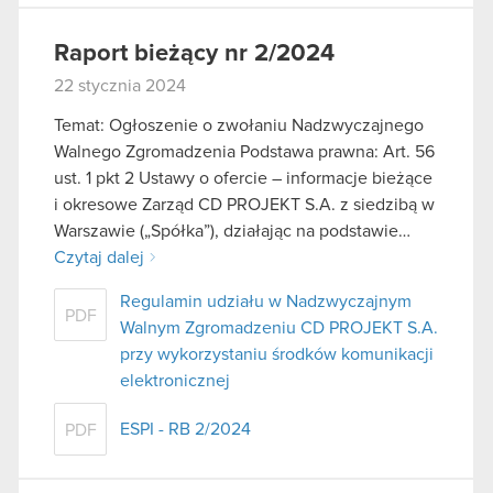
Raport bieżący nr 2/2024
22 stycznia 2024
Temat: Ogłoszenie o zwołaniu Nadzwyczajnego
Walnego Zgromadzenia Podstawa prawna: Art. 56
ust. 1 pkt 2 Ustawy o ofercie – informacje bieżące
i okresowe Zarząd CD PROJEKT S.A. z siedzibą w
Warszawie („Spółka”), działając na podstawie…
Czytaj dalej
Regulamin udziału w Nadzwyczajnym
PDF
Walnym Zgromadzeniu CD PROJEKT S.A.
przy wykorzystaniu środków komunikacji
elektronicznej
ESPI - RB 2/2024
PDF