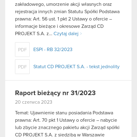
zakładowego, umorzenie akcji własnych oraz
rejestracja innych zmian Statutu Spółki Podstawa
prawna: Art. 56 ust. 1 pkt 2 Ustawy o ofercie –
informacje bieżące i okresowe Zarząd CD
PROJEKT S.A. z…
Czytaj dalej
ESPI - RB 32/2023
PDF
Statut CD PROJEKT S.A. - tekst jednolity
PDF
Raport bieżący nr 31/2023
20 czerwca 2023
Temat: Ujawnienie stanu posiadania Podstawa
prawna: Art. 70 pkt 1 Ustawy o ofercie – nabycie
lub zbycie znacznego pakietu akcji Zarząd spółki
CD PROJEKT S.A. z siedzibą w Warszawie