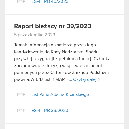
ESPI - RB 40/2023
PDF
Raport bieżący nr 39/2023
5 października 2023
Temat: Informacja o zamiarze przyszłego
kandydowania do Rady Nadzorczej Spółki i
przyszłej rezygnacji z pełnienia funkcji Członka
Zarządu wraz z decyzją w sprawie zmian ról
pełnionych przez Członków Zarządu Podstawa
prawna: Art. 17 ust. 1 MAR –…
Czytaj dalej
List Pana Adama Kicińskiego
PDF
ESPI - RB 39/2023
PDF