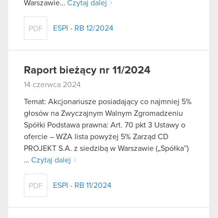
Warszawie…
Czytaj dalej
ESPI - RB 12/2024
PDF
Raport bieżący nr 11/2024
14 czerwca 2024
Temat: Akcjonariusze posiadający co najmniej 5%
głosów na Zwyczajnym Walnym Zgromadzeniu
Spółki Podstawa prawna: Art. 70 pkt 3 Ustawy o
ofercie – WZA lista powyżej 5% Zarząd CD
PROJEKT S.A. z siedzibą w Warszawie („Spółka”)
…
Czytaj dalej
ESPI - RB 11/2024
PDF