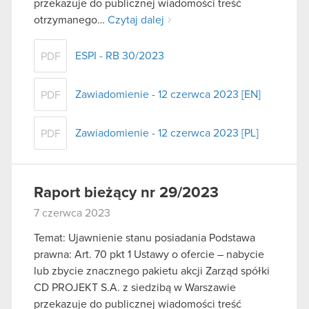
przekazuje do publicznej wiadomości treść
otrzymanego…
Czytaj dalej
ESPI - RB 30/2023
PDF
Zawiadomienie - 12 czerwca 2023 [EN]
PDF
Zawiadomienie - 12 czerwca 2023 [PL]
PDF
Raport bieżący nr 29/2023
7 czerwca 2023
Temat: Ujawnienie stanu posiadania Podstawa
prawna: Art. 70 pkt 1 Ustawy o ofercie – nabycie
lub zbycie znacznego pakietu akcji Zarząd spółki
CD PROJEKT S.A. z siedzibą w Warszawie
przekazuje do publicznej wiadomości treść