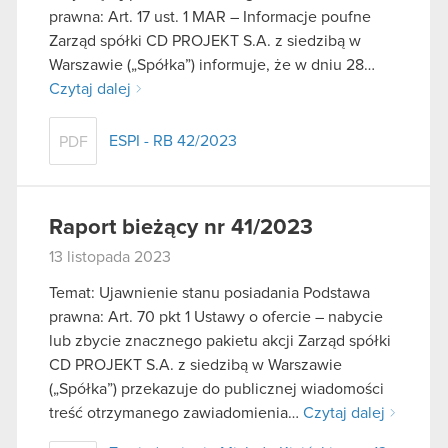
prawna: Art. 17 ust. 1 MAR – Informacje poufne
Zarząd spółki CD PROJEKT S.A. z siedzibą w
Warszawie („Spółka”) informuje, że w dniu 28…
Czytaj dalej
ESPI - RB 42/2023
PDF
Raport bieżący nr 41/2023
13 listopada 2023
Temat: Ujawnienie stanu posiadania Podstawa
prawna: Art. 70 pkt 1 Ustawy o ofercie – nabycie
lub zbycie znacznego pakietu akcji Zarząd spółki
CD PROJEKT S.A. z siedzibą w Warszawie
(„Spółka”) przekazuje do publicznej wiadomości
treść otrzymanego zawiadomienia…
Czytaj dalej