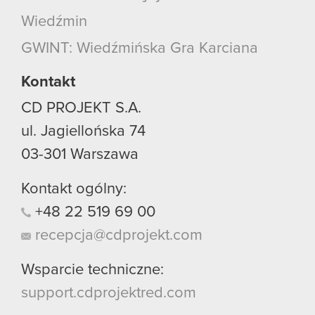
Wiedźmin
GWINT: Wiedźmińska Gra Karciana
Kontakt
CD PROJEKT S.A.
ul. Jagiellońska 74
03-301
Warszawa
Kontakt ogólny:
+48
22
519
69
00
recepcja@cdprojekt.com
Wsparcie techniczne:
support.cdprojektred.com