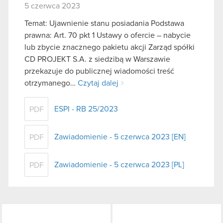
5 czerwca 2023
Temat: Ujawnienie stanu posiadania Podstawa
prawna: Art. 70 pkt 1 Ustawy o ofercie – nabycie
lub zbycie znacznego pakietu akcji Zarząd spółki
CD PROJEKT S.A. z siedzibą w Warszawie
przekazuje do publicznej wiadomości treść
otrzymanego…
Czytaj dalej
ESPI - RB 25/2023
PDF
Zawiadomienie - 5 czerwca 2023 [EN]
PDF
Zawiadomienie - 5 czerwca 2023 [PL]
PDF
LinkedIn