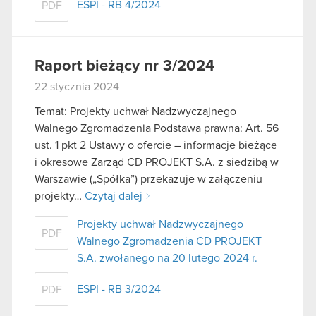
ESPI - RB 4/2024
PDF
Raport bieżący nr 3/2024
22 stycznia 2024
Temat: Projekty uchwał Nadzwyczajnego
Walnego Zgromadzenia Podstawa prawna: Art. 56
ust. 1 pkt 2 Ustawy o ofercie – informacje bieżące
i okresowe Zarząd CD PROJEKT S.A. z siedzibą w
Warszawie („Spółka”) przekazuje w załączeniu
projekty…
Czytaj dalej
Projekty uchwał Nadzwyczajnego
PDF
Walnego Zgromadzenia CD PROJEKT
S.A. zwołanego na 20 lutego 2024 r.
ESPI - RB 3/2024
PDF