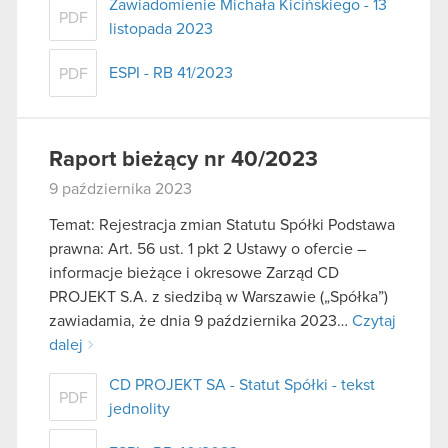
Zawiadomienie Michała Kicińskiego - 13
PDF
listopada 2023
ESPI - RB 41/2023
PDF
Raport bieżący nr 40/2023
9 października 2023
Temat: Rejestracja zmian Statutu Spółki Podstawa
prawna: Art. 56 ust. 1 pkt 2 Ustawy o ofercie –
informacje bieżące i okresowe Zarząd CD
PROJEKT S.A. z siedzibą w Warszawie („Spółka”)
zawiadamia, że dnia 9 października 2023…
Czytaj
dalej
CD PROJEKT SA - Statut Spółki - tekst
PDF
jednolity