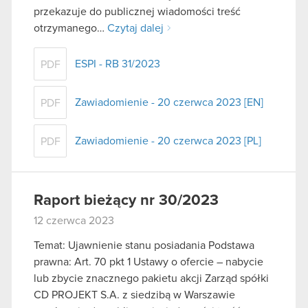
przekazuje do publicznej wiadomości treść
otrzymanego…
Czytaj dalej
ESPI - RB 31/2023
PDF
Zawiadomienie - 20 czerwca 2023 [EN]
PDF
Zawiadomienie - 20 czerwca 2023 [PL]
PDF
Raport bieżący nr 30/2023
12 czerwca 2023
Temat: Ujawnienie stanu posiadania Podstawa
prawna: Art. 70 pkt 1 Ustawy o ofercie – nabycie
lub zbycie znacznego pakietu akcji Zarząd spółki
CD PROJEKT S.A. z siedzibą w Warszawie