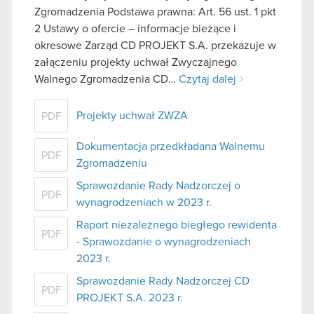
Zgromadzenia Podstawa prawna: Art. 56 ust. 1 pkt
2 Ustawy o ofercie – informacje bieżące i
okresowe Zarząd CD PROJEKT S.A. przekazuje w
załączeniu projekty uchwał Zwyczajnego
Walnego Zgromadzenia CD…
Czytaj dalej
Projekty uchwał ZWZA
PDF
Dokumentacja przedkładana Walnemu
PDF
Zgromadzeniu
Sprawozdanie Rady Nadzorczej o
PDF
wynagrodzeniach w 2023 r.
Raport niezależnego biegłego rewidenta
PDF
- Sprawozdanie o wynagrodzeniach
2023 r.
Sprawozdanie Rady Nadzorczej CD
PDF
PROJEKT S.A. 2023 r.