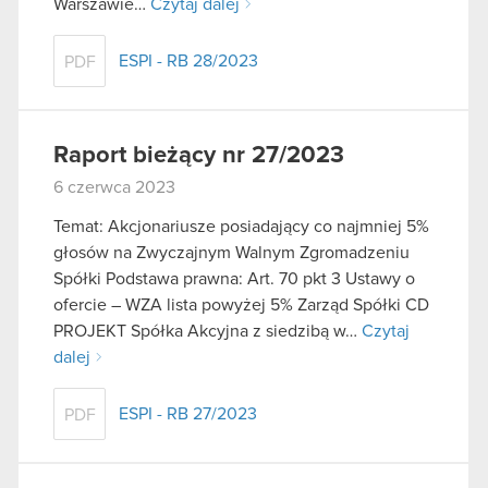
Warszawie…
Czytaj dalej
ESPI - RB 28/2023
PDF
Raport bieżący nr 27/2023
6 czerwca 2023
Temat: Akcjonariusze posiadający co najmniej 5%
głosów na Zwyczajnym Walnym Zgromadzeniu
Spółki Podstawa prawna: Art. 70 pkt 3 Ustawy o
ofercie – WZA lista powyżej 5% Zarząd Spółki CD
PROJEKT Spółka Akcyjna z siedzibą w…
Czytaj
dalej
ESPI - RB 27/2023
PDF