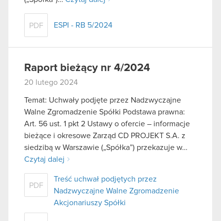
ESPI - RB 5/2024
PDF
Raport bieżący nr 4/2024
20 lutego 2024
Temat: Uchwały podjęte przez Nadzwyczajne
Walne Zgromadzenie Spółki Podstawa prawna:
Art. 56 ust. 1 pkt 2 Ustawy o ofercie – informacje
bieżące i okresowe Zarząd CD PROJEKT S.A. z
siedzibą w Warszawie („Spółka”) przekazuje w…
Czytaj dalej
Treść uchwał podjętych przez
PDF
Nadzwyczajne Walne Zgromadzenie
Akcjonariuszy Spółki