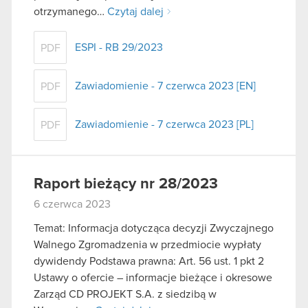
otrzymanego…
Czytaj dalej
ESPI - RB 29/2023
PDF
Zawiadomienie - 7 czerwca 2023 [EN]
PDF
Zawiadomienie - 7 czerwca 2023 [PL]
PDF
Raport bieżący nr 28/2023
6 czerwca 2023
Temat: Informacja dotycząca decyzji Zwyczajnego
Walnego Zgromadzenia w przedmiocie wypłaty
dywidendy Podstawa prawna: Art. 56 ust. 1 pkt 2
Ustawy o ofercie – informacje bieżące i okresowe
Zarząd CD PROJEKT S.A. z siedzibą w