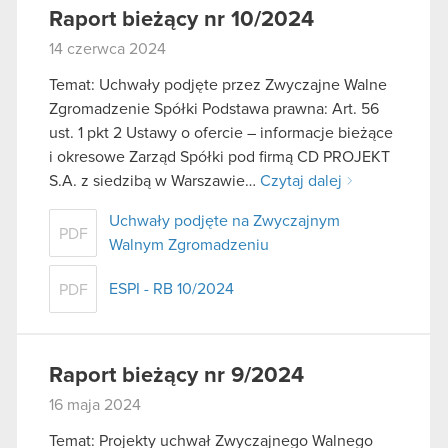
Raport bieżący nr 10/2024
14 czerwca 2024
Temat: Uchwały podjęte przez Zwyczajne Walne
Zgromadzenie Spółki Podstawa prawna: Art. 56
ust. 1 pkt 2 Ustawy o ofercie – informacje bieżące
i okresowe Zarząd Spółki pod firmą CD PROJEKT
S.A. z siedzibą w Warszawie…
Czytaj dalej
Uchwały podjęte na Zwyczajnym
PDF
Walnym Zgromadzeniu
ESPI - RB 10/2024
PDF
Raport bieżący nr 9/2024
16 maja 2024
Temat: Projekty uchwał Zwyczajnego Walnego