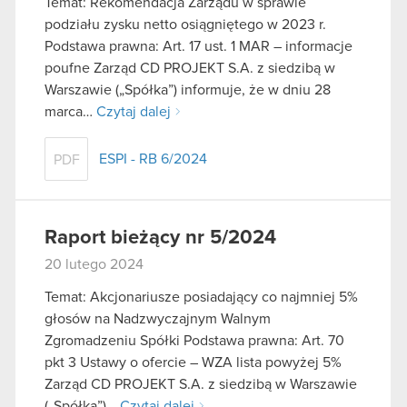
Temat: Rekomendacja Zarządu w sprawie
podziału zysku netto osiągniętego w 2023 r.
Podstawa prawna: Art. 17 ust. 1 MAR – informacje
poufne Zarząd CD PROJEKT S.A. z siedzibą w
Warszawie („Spółka”) informuje, że w dniu 28
marca…
Czytaj dalej
ESPI - RB 6/2024
PDF
Raport bieżący nr 5/2024
20 lutego 2024
Temat: Akcjonariusze posiadający co najmniej 5%
głosów na Nadzwyczajnym Walnym
Zgromadzeniu Spółki Podstawa prawna: Art. 70
pkt 3 Ustawy o ofercie – WZA lista powyżej 5%
Zarząd CD PROJEKT S.A. z siedzibą w Warszawie
(„Spółka”)…
Czytaj dalej