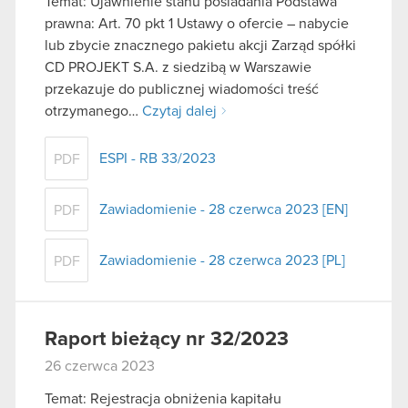
Temat: Ujawnienie stanu posiadania Podstawa
prawna: Art. 70 pkt 1 Ustawy o ofercie – nabycie
lub zbycie znacznego pakietu akcji Zarząd spółki
CD PROJEKT S.A. z siedzibą w Warszawie
przekazuje do publicznej wiadomości treść
otrzymanego…
Czytaj dalej
ESPI - RB 33/2023
PDF
Zawiadomienie - 28 czerwca 2023 [EN]
PDF
Zawiadomienie - 28 czerwca 2023 [PL]
PDF
Raport bieżący nr 32/2023
26 czerwca 2023
Temat: Rejestracja obniżenia kapitału