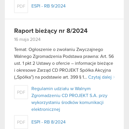
ESPI - RB 9/2024
PDF
Raport bieżący nr 8/2024
16 maja 2024
Temat: Ogłoszenie o zwołaniu Zwyczajnego
Walnego Zgromadzenia Podstawa prawna: Art. 56
ust. 1 pkt 2 Ustawy o ofercie – informacje bieżące
i okresowe Zarząd CD PROJEKT Spółka Akcyjna
(„Spółka”) na podstawie art. 399 § 1…
Czytaj dalej
Regulamin udziału w Walnym
PDF
Zgromadzeniu CD PROJEKT S.A. przy
wykorzystaniu środków komunikacji
elektronicznej
ESPI - RB 8/2024
PDF