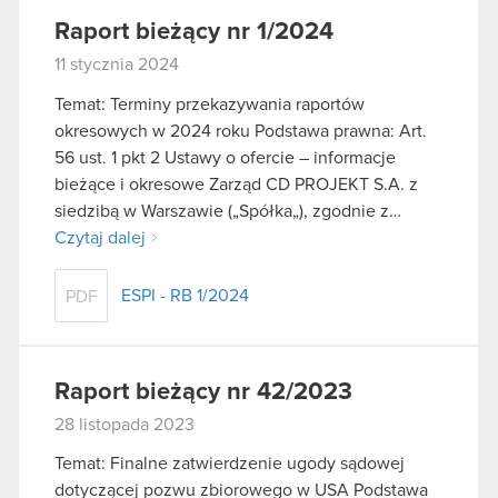
Raport bieżący nr 1/2024
11 stycznia 2024
Temat: Terminy przekazywania raportów
okresowych w 2024 roku Podstawa prawna: Art.
56 ust. 1 pkt 2 Ustawy o ofercie – informacje
bieżące i okresowe Zarząd CD PROJEKT S.A. z
siedzibą w Warszawie („Spółka„), zgodnie z…
Czytaj dalej
ESPI - RB 1/2024
PDF
Raport bieżący nr 42/2023
28 listopada 2023
Temat: Finalne zatwierdzenie ugody sądowej
dotyczącej pozwu zbiorowego w USA Podstawa