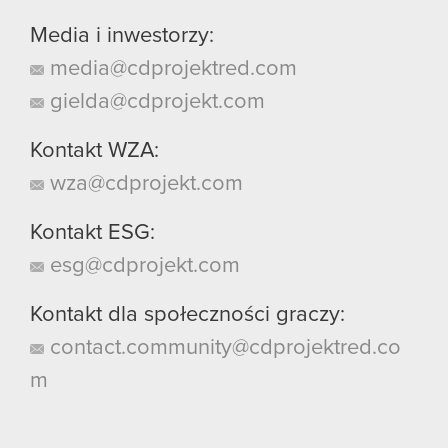
Media i inwestorzy:
media@cdprojektred.com
gielda@cdprojekt.com
Kontakt WZA:
wza@cdprojekt.com
Kontakt ESG:
esg@cdprojekt.com
Kontakt dla społeczności graczy:
contact.community@cdprojektred.co
m