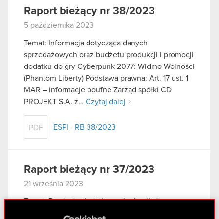
Raport bieżący nr 38/2023
5 października 2023
Temat: Informacja dotycząca danych
sprzedażowych oraz budżetu produkcji i promocji
dodatku do gry Cyberpunk 2077: Widmo Wolności
(Phantom Liberty) Podstawa prawna: Art. 17 ust. 1
MAR – informacje poufne Zarząd spółki CD
PROJEKT S.A. z…
Czytaj dalej
ESPI - RB 38/2023
PDF
Raport bieżący nr 37/2023
21 września 2023
Temat: Przyjęcie dodatkowych określeń
funkcyjnych w Zarządzie Spółki wraz ze