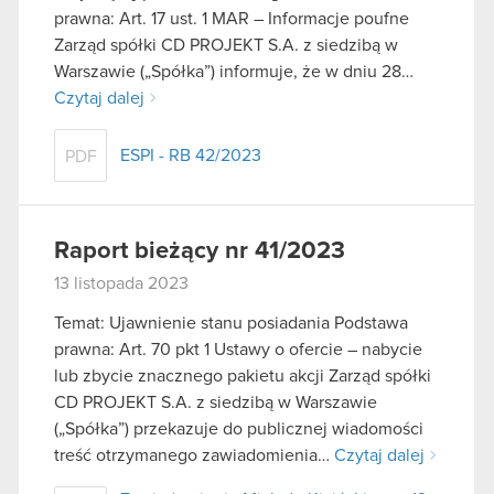
prawna: Art. 17 ust. 1 MAR – Informacje poufne
Zarząd spółki CD PROJEKT S.A. z siedzibą w
Warszawie („Spółka”) informuje, że w dniu 28…
Czytaj dalej
ESPI - RB 42/2023
PDF
Raport bieżący nr 41/2023
13 listopada 2023
Temat: Ujawnienie stanu posiadania Podstawa
prawna: Art. 70 pkt 1 Ustawy o ofercie – nabycie
lub zbycie znacznego pakietu akcji Zarząd spółki
CD PROJEKT S.A. z siedzibą w Warszawie
(„Spółka”) przekazuje do publicznej wiadomości
treść otrzymanego zawiadomienia…
Czytaj dalej