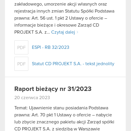
zakładowego, umorzenie akcji własnych oraz
rejestracja innych zmian Statutu Spółki Podstawa
prawna: Art. 56 ust. 1 pkt 2 Ustawy o ofercie –
informacje bieżące i okresowe Zarząd CD
PROJEKT S.A. z…
Czytaj dalej
ESPI - RB 32/2023
PDF
Statut CD PROJEKT S.A. - tekst jednolity
PDF
Raport bieżący nr 31/2023
20 czerwca 2023
Temat: Ujawnienie stanu posiadania Podstawa
prawna: Art. 70 pkt 1 Ustawy o ofercie – nabycie
lub zbycie znacznego pakietu akcji Zarząd spółki
CD PROJEKT S.A. z siedzibą w Warszawie