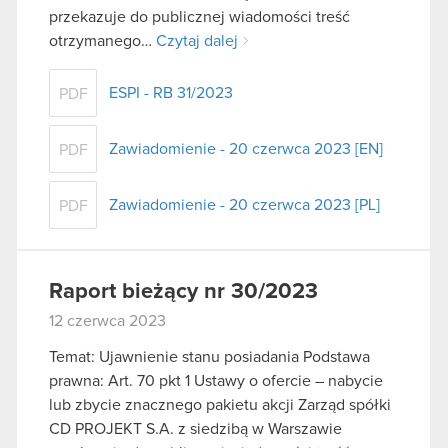
przekazuje do publicznej wiadomości treść
otrzymanego…
Czytaj dalej
ESPI - RB 31/2023
PDF
Zawiadomienie - 20 czerwca 2023 [EN]
PDF
Zawiadomienie - 20 czerwca 2023 [PL]
PDF
Raport bieżący nr 30/2023
12 czerwca 2023
Temat: Ujawnienie stanu posiadania Podstawa
prawna: Art. 70 pkt 1 Ustawy o ofercie – nabycie
lub zbycie znacznego pakietu akcji Zarząd spółki
CD PROJEKT S.A. z siedzibą w Warszawie