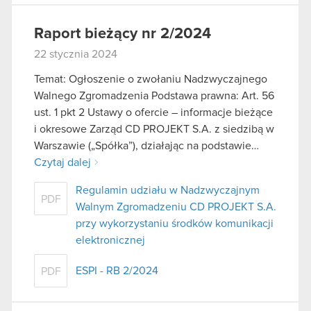
Raport bieżący nr 2/2024
22 stycznia 2024
Temat: Ogłoszenie o zwołaniu Nadzwyczajnego
Walnego Zgromadzenia Podstawa prawna: Art. 56
ust. 1 pkt 2 Ustawy o ofercie – informacje bieżące
i okresowe Zarząd CD PROJEKT S.A. z siedzibą w
Warszawie („Spółka”), działając na podstawie…
Czytaj dalej
Regulamin udziału w Nadzwyczajnym
PDF
Walnym Zgromadzeniu CD PROJEKT S.A.
przy wykorzystaniu środków komunikacji
elektronicznej
ESPI - RB 2/2024
PDF