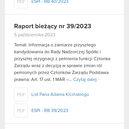
ESPI - RB 40/2023
PDF
Raport bieżący nr 39/2023
5 października 2023
Temat: Informacja o zamiarze przyszłego
kandydowania do Rady Nadzorczej Spółki i
przyszłej rezygnacji z pełnienia funkcji Członka
Zarządu wraz z decyzją w sprawie zmian ról
pełnionych przez Członków Zarządu Podstawa
prawna: Art. 17 ust. 1 MAR –…
Czytaj dalej
List Pana Adama Kicińskiego
PDF
ESPI - RB 39/2023
PDF