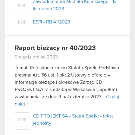
Zawiadomienie Michała Kicińskiego - 13
PDF
listopada 2023
ESPI - RB 41/2023
PDF
Raport bieżący nr 40/2023
9 października 2023
Temat: Rejestracja zmian Statutu Spółki Podstawa
prawna: Art. 56 ust. 1 pkt 2 Ustawy o ofercie –
informacje bieżące i okresowe Zarząd CD
PROJEKT S.A. z siedzibą w Warszawie („Spółka”)
zawiadamia, że dnia 9 października 2023…
Czytaj
dalej
CD PROJEKT SA - Statut Spółki - tekst
PDF
jednolity