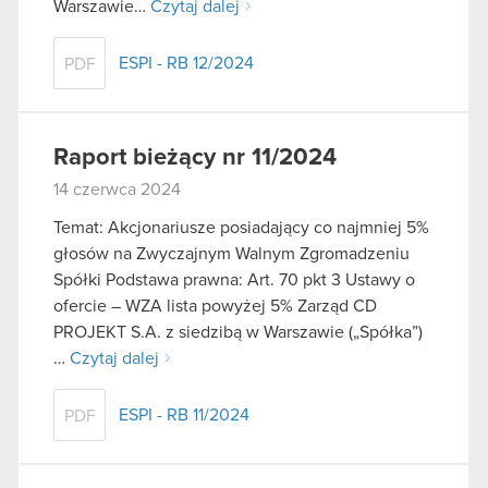
Warszawie…
Czytaj dalej
ESPI - RB 12/2024
PDF
Raport bieżący nr 11/2024
14 czerwca 2024
Temat: Akcjonariusze posiadający co najmniej 5%
głosów na Zwyczajnym Walnym Zgromadzeniu
Spółki Podstawa prawna: Art. 70 pkt 3 Ustawy o
ofercie – WZA lista powyżej 5% Zarząd CD
PROJEKT S.A. z siedzibą w Warszawie („Spółka”)
…
Czytaj dalej
ESPI - RB 11/2024
PDF