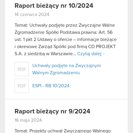
Raport bieżący nr 10/2024
14 czerwca 2024
Temat: Uchwały podjęte przez Zwyczajne Walne
Zgromadzenie Spółki Podstawa prawna: Art. 56
ust. 1 pkt 2 Ustawy o ofercie – informacje bieżące
i okresowe Zarząd Spółki pod firmą CD PROJEKT
S.A. z siedzibą w Warszawie…
Czytaj dalej
Uchwały podjęte na Zwyczajnym
PDF
Walnym Zgromadzeniu
ESPI - RB 10/2024
PDF
Raport bieżący nr 9/2024
16 maja 2024
Temat: Projekty uchwał Zwyczajnego Walnego