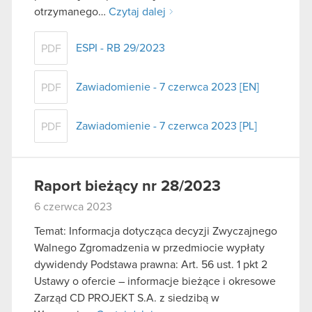
otrzymanego…
Czytaj dalej
ESPI - RB 29/2023
PDF
Zawiadomienie - 7 czerwca 2023 [EN]
PDF
Zawiadomienie - 7 czerwca 2023 [PL]
PDF
Raport bieżący nr 28/2023
6 czerwca 2023
Temat: Informacja dotycząca decyzji Zwyczajnego
Walnego Zgromadzenia w przedmiocie wypłaty
dywidendy Podstawa prawna: Art. 56 ust. 1 pkt 2
Ustawy o ofercie – informacje bieżące i okresowe
Zarząd CD PROJEKT S.A. z siedzibą w