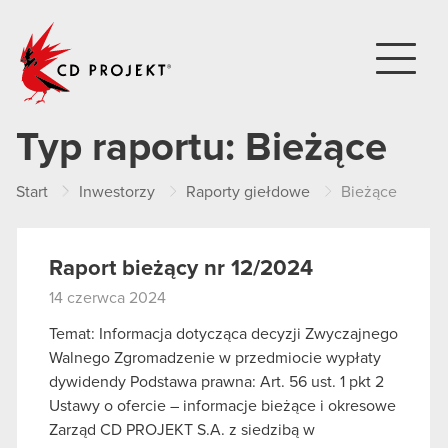
CD PROJEKT
Typ raportu:
Bieżące
Start
Inwestorzy
Raporty giełdowe
Bieżące
Raport bieżący nr 12/2024
14 czerwca 2024
Temat: Informacja dotycząca decyzji Zwyczajnego
Walnego Zgromadzenie w przedmiocie wypłaty
dywidendy Podstawa prawna: Art. 56 ust. 1 pkt 2
Ustawy o ofercie – informacje bieżące i okresowe
Zarząd CD PROJEKT S.A. z siedzibą w