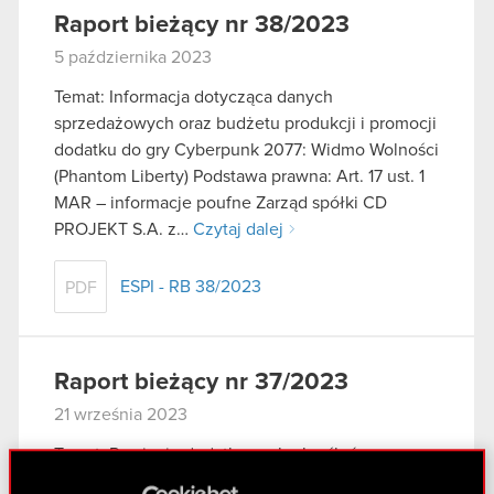
Raport bieżący nr 38/2023
5 października 2023
Temat: Informacja dotycząca danych
sprzedażowych oraz budżetu produkcji i promocji
dodatku do gry Cyberpunk 2077: Widmo Wolności
(Phantom Liberty) Podstawa prawna: Art. 17 ust. 1
MAR – informacje poufne Zarząd spółki CD
PROJEKT S.A. z…
Czytaj dalej
ESPI - RB 38/2023
PDF
Raport bieżący nr 37/2023
21 września 2023
Temat: Przyjęcie dodatkowych określeń
funkcyjnych w Zarządzie Spółki wraz ze