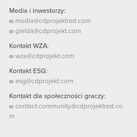
Media i inwestorzy:
media@cdprojektred.com
gielda@cdprojekt.com
Kontakt WZA:
wza@cdprojekt.com
Kontakt ESG:
esg@cdprojekt.com
Kontakt dla społeczności graczy:
contact.community@cdprojektred.co
m