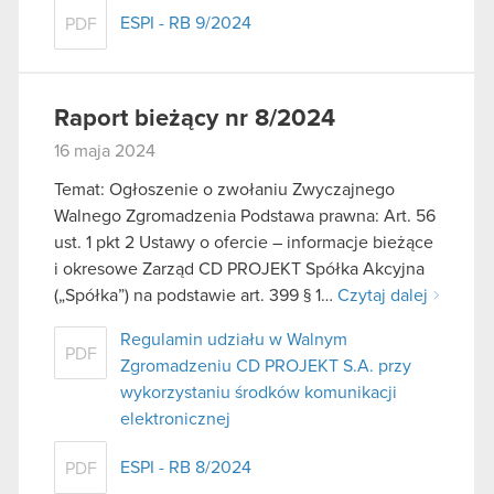
ESPI - RB 9/2024
PDF
Raport bieżący nr 8/2024
16 maja 2024
Temat: Ogłoszenie o zwołaniu Zwyczajnego
Walnego Zgromadzenia Podstawa prawna: Art. 56
ust. 1 pkt 2 Ustawy o ofercie – informacje bieżące
i okresowe Zarząd CD PROJEKT Spółka Akcyjna
(„Spółka”) na podstawie art. 399 § 1…
Czytaj dalej
Regulamin udziału w Walnym
PDF
Zgromadzeniu CD PROJEKT S.A. przy
wykorzystaniu środków komunikacji
elektronicznej
ESPI - RB 8/2024
PDF