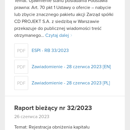
Temat: Ujawnienie stanu posiadania Podstawa
prawna: Art. 70 pkt 1 Ustawy o ofercie – nabycie
lub zbycie znacznego pakietu akcji Zarząd spółki
CD PROJEKT S.A. z siedzibą w Warszawie
przekazuje do publicznej wiadomości treść
otrzymanego…
Czytaj dalej
ESPI - RB 33/2023
PDF
Zawiadomienie - 28 czerwca 2023 [EN]
PDF
Zawiadomienie - 28 czerwca 2023 [PL]
PDF
Raport bieżący nr 32/2023
26 czerwca 2023
Temat: Rejestracja obniżenia kapitału