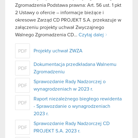
Zgromadzenia Podstawa prawna: Art. 56 ust. 1 pkt
2 Ustawy o ofercie – informacje bieżące i
okresowe Zarząd CD PROJEKT S.A. przekazuje w
załączeniu projekty uchwał Zwyczajnego
Walnego Zgromadzenia CD…
Czytaj dalej
Projekty uchwał ZWZA
PDF
Dokumentacja przedkładana Walnemu
PDF
Zgromadzeniu
Sprawozdanie Rady Nadzorczej o
PDF
wynagrodzeniach w 2023 r.
Raport niezależnego biegłego rewidenta
PDF
- Sprawozdanie o wynagrodzeniach
2023 r.
Sprawozdanie Rady Nadzorczej CD
PDF
PROJEKT S.A. 2023 r.