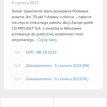
5 czerwca 2023
Temat: Ujawnienie stanu posiadania Podstawa
prawna: Art. 70 pkt 1 Ustawy o ofercie – nabycie
lub zbycie znacznego pakietu akcji Zarząd spółki
CD PROJEKT S.A. z siedzibą w Warszawie
przekazuje do publicznej wiadomości treść
otrzymanego…
Czytaj dalej
ESPI - RB 25/2023
PDF
Zawiadomienie - 5 czerwca 2023 [EN]
PDF
Zawiadomienie - 5 czerwca 2023 [PL]
PDF
LinkedIn