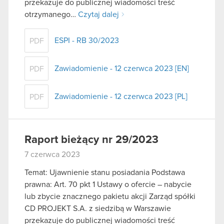
przekazuje do publicznej wiadomości treść
otrzymanego…
Czytaj dalej
ESPI - RB 30/2023
PDF
Zawiadomienie - 12 czerwca 2023 [EN]
PDF
Zawiadomienie - 12 czerwca 2023 [PL]
PDF
Raport bieżący nr 29/2023
7 czerwca 2023
Temat: Ujawnienie stanu posiadania Podstawa
prawna: Art. 70 pkt 1 Ustawy o ofercie – nabycie
lub zbycie znacznego pakietu akcji Zarząd spółki
CD PROJEKT S.A. z siedzibą w Warszawie
przekazuje do publicznej wiadomości treść