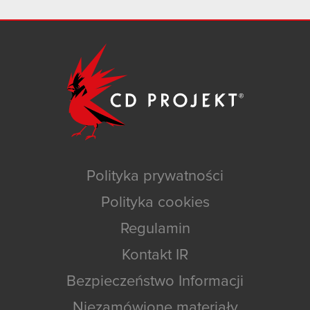
Polityka prywatności
Polityka cookies
Regulamin
Kontakt IR
Bezpieczeństwo Informacji
Niezamówione materiały