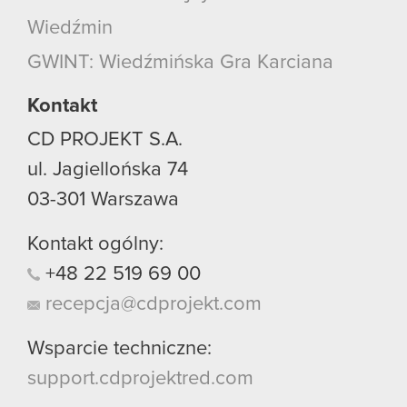
Wiedźmin
GWINT: Wiedźmińska Gra Karciana
Kontakt
CD PROJEKT S.A.
ul. Jagiellońska 74
03-301
Warszawa
Kontakt ogólny:
+48
22
519
69
00
recepcja@cdprojekt.com
Wsparcie techniczne:
support.cdprojektred.com