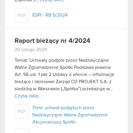
ESPI - RB 5/2024
PDF
Raport bieżący nr 4/2024
20 lutego 2024
Temat: Uchwały podjęte przez Nadzwyczajne
Walne Zgromadzenie Spółki Podstawa prawna:
Art. 56 ust. 1 pkt 2 Ustawy o ofercie – informacje
bieżące i okresowe Zarząd CD PROJEKT S.A. z
siedzibą w Warszawie („Spółka”) przekazuje w…
Czytaj dalej
Treść uchwał podjętych przez
PDF
Nadzwyczajne Walne Zgromadzenie
Akcjonariuszy Spółki