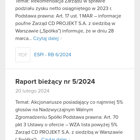
Temat: Rekomendacja Zarządu w sprawie
podziału zysku netto osiągniętego w 2023 r.
Podstawa prawna: Art. 17 ust. 1 MAR – informacje
poufne Zarząd CD PROJEKT S.A. z siedzibą w
Warszawie („Spółka”) informuje, że w dniu 28
marca…
Czytaj dalej
ESPI - RB 6/2024
PDF
Raport bieżący nr 5/2024
20 lutego 2024
Temat: Akcjonariusze posiadający co najmniej 5%
głosów na Nadzwyczajnym Walnym
Zgromadzeniu Spółki Podstawa prawna: Art. 70
pkt 3 Ustawy o ofercie – WZA lista powyżej 5%
Zarząd CD PROJEKT S.A. z siedzibą w Warszawie
(„Spółka”)…
Czytaj dalej