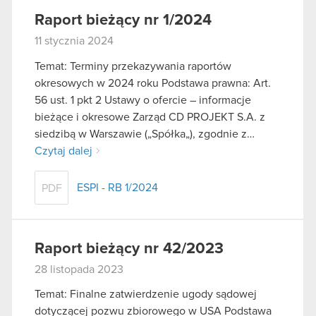
Raport bieżący nr 1/2024
11 stycznia 2024
Temat: Terminy przekazywania raportów
okresowych w 2024 roku Podstawa prawna: Art.
56 ust. 1 pkt 2 Ustawy o ofercie – informacje
bieżące i okresowe Zarząd CD PROJEKT S.A. z
siedzibą w Warszawie („Spółka„), zgodnie z…
Czytaj dalej
ESPI - RB 1/2024
PDF
Raport bieżący nr 42/2023
28 listopada 2023
Temat: Finalne zatwierdzenie ugody sądowej
dotyczącej pozwu zbiorowego w USA Podstawa