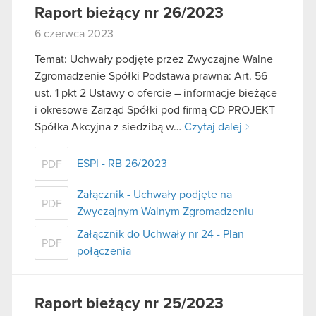
Raport bieżący nr 26/2023
6 czerwca 2023
Temat: Uchwały podjęte przez Zwyczajne Walne
Zgromadzenie Spółki Podstawa prawna: Art. 56
ust. 1 pkt 2 Ustawy o ofercie – informacje bieżące
i okresowe Zarząd Spółki pod firmą CD PROJEKT
Spółka Akcyjna z siedzibą w…
Czytaj dalej
ESPI - RB 26/2023
PDF
Załącznik - Uchwały podjęte na
PDF
Zwyczajnym Walnym Zgromadzeniu
Załącznik do Uchwały nr 24 - Plan
PDF
połączenia
Raport bieżący nr 25/2023