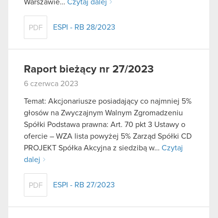
Warszawie…
Czytaj dalej
ESPI - RB 28/2023
PDF
Raport bieżący nr 27/2023
6 czerwca 2023
Temat: Akcjonariusze posiadający co najmniej 5%
głosów na Zwyczajnym Walnym Zgromadzeniu
Spółki Podstawa prawna: Art. 70 pkt 3 Ustawy o
ofercie – WZA lista powyżej 5% Zarząd Spółki CD
PROJEKT Spółka Akcyjna z siedzibą w…
Czytaj
dalej
ESPI - RB 27/2023
PDF