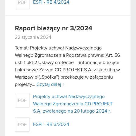
ESPI - RB 4/2024
PDF
Raport bieżący nr 3/2024
22 stycznia 2024
Temat: Projekty uchwał Nadzwyczajnego
Walnego Zgromadzenia Podstawa prawna: Art. 56
ust. 1 pkt 2 Ustawy o ofercie – informacje bieżące
i okresowe Zarząd CD PROJEKT S.A. z siedzibą w
Warszawie („Spółka”) przekazuje w załączeniu
projekty…
Czytaj dalej
Projekty uchwał Nadzwyczajnego
PDF
Walnego Zgromadzenia CD PROJEKT
S.A. zwołanego na 20 lutego 2024 r.
ESPI - RB 3/2024
PDF