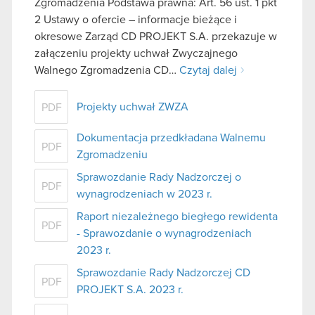
Zgromadzenia Podstawa prawna: Art. 56 ust. 1 pkt
2 Ustawy o ofercie – informacje bieżące i
okresowe Zarząd CD PROJEKT S.A. przekazuje w
załączeniu projekty uchwał Zwyczajnego
Walnego Zgromadzenia CD…
Czytaj dalej
Projekty uchwał ZWZA
PDF
Dokumentacja przedkładana Walnemu
PDF
Zgromadzeniu
Sprawozdanie Rady Nadzorczej o
PDF
wynagrodzeniach w 2023 r.
Raport niezależnego biegłego rewidenta
PDF
- Sprawozdanie o wynagrodzeniach
2023 r.
Sprawozdanie Rady Nadzorczej CD
PDF
PROJEKT S.A. 2023 r.