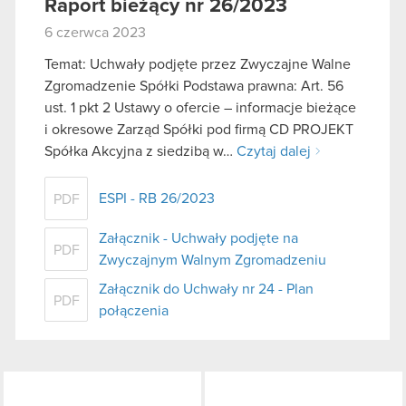
Raport bieżący nr 26/2023
6 czerwca 2023
Temat: Uchwały podjęte przez Zwyczajne Walne
Zgromadzenie Spółki Podstawa prawna: Art. 56
ust. 1 pkt 2 Ustawy o ofercie – informacje bieżące
i okresowe Zarząd Spółki pod firmą CD PROJEKT
Spółka Akcyjna z siedzibą w…
Czytaj dalej
ESPI - RB 26/2023
PDF
Załącznik - Uchwały podjęte na
PDF
Zwyczajnym Walnym Zgromadzeniu
Załącznik do Uchwały nr 24 - Plan
PDF
połączenia
LinkedIn