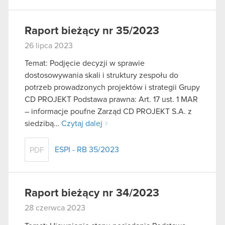
korzystanie z naszej witryny, zgadasz się na
używanie plików cookie.
Raport bieżący nr 35/2023
26 lipca 2023
Temat: Podjęcie decyzji w sprawie
dostosowywania skali i struktury zespołu do
potrzeb prowadzonych projektów i strategii Grupy
CD PROJEKT Podstawa prawna: Art. 17 ust. 1 MAR
– informacje poufne Zarząd CD PROJEKT S.A. z
siedzibą…
Czytaj dalej
ESPI - RB 35/2023
PDF
Raport bieżący nr 34/2023
28 czerwca 2023