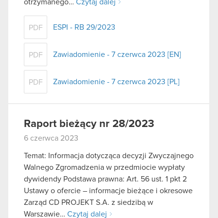
otrzymanego…
Czytaj dalej
ESPI - RB 29/2023
PDF
Zawiadomienie - 7 czerwca 2023 [EN]
PDF
Zawiadomienie - 7 czerwca 2023 [PL]
PDF
Raport bieżący nr 28/2023
6 czerwca 2023
Temat: Informacja dotycząca decyzji Zwyczajnego
Walnego Zgromadzenia w przedmiocie wypłaty
dywidendy Podstawa prawna: Art. 56 ust. 1 pkt 2
Ustawy o ofercie – informacje bieżące i okresowe
Zarząd CD PROJEKT S.A. z siedzibą w
Warszawie…
Czytaj dalej