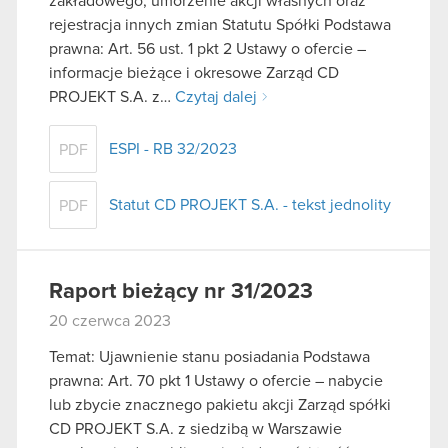
zakładowego, umorzenie akcji własnych oraz
rejestracja innych zmian Statutu Spółki Podstawa
prawna: Art. 56 ust. 1 pkt 2 Ustawy o ofercie –
informacje bieżące i okresowe Zarząd CD
PROJEKT S.A. z…
Czytaj dalej
ESPI - RB 32/2023
PDF
Statut CD PROJEKT S.A. - tekst jednolity
PDF
Raport bieżący nr 31/2023
20 czerwca 2023
Temat: Ujawnienie stanu posiadania Podstawa
prawna: Art. 70 pkt 1 Ustawy o ofercie – nabycie
lub zbycie znacznego pakietu akcji Zarząd spółki
CD PROJEKT S.A. z siedzibą w Warszawie