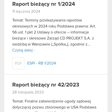
Raport bieżący nr 1/2024
11 stycznia 2024
Temat: Terminy przekazywania raportów
okresowych w 2024 roku Podstawa prawna: Art.
56 ust. 1 pkt 2 Ustawy o ofercie – informacje
bieżące i okresowe Zarząd CD PROJEKT S.A. z
siedzibą w Warszawie („Spółka„), zgodnie z…
Czytaj dalej
ESPI - RB 1/2024
PDF
Raport bieżący nr 42/2023
28 listopada 2023
Temat: Finalne zatwierdzenie ugody sądowej
dotyczącej pozwu zbiorowego w USA Podstawa