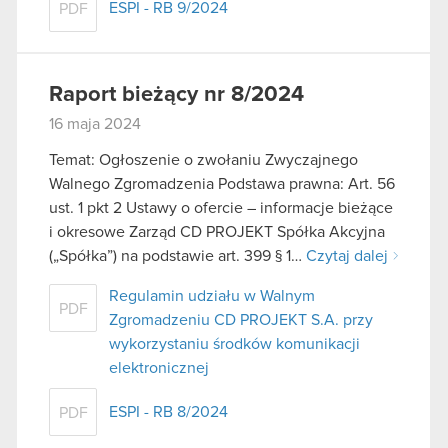
ESPI - RB 9/2024
PDF
Raport bieżący nr 8/2024
16 maja 2024
Temat: Ogłoszenie o zwołaniu Zwyczajnego
Walnego Zgromadzenia Podstawa prawna: Art. 56
ust. 1 pkt 2 Ustawy o ofercie – informacje bieżące
i okresowe Zarząd CD PROJEKT Spółka Akcyjna
(„Spółka”) na podstawie art. 399 § 1…
Czytaj dalej
Regulamin udziału w Walnym
PDF
Zgromadzeniu CD PROJEKT S.A. przy
wykorzystaniu środków komunikacji
elektronicznej
ESPI - RB 8/2024
PDF