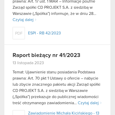
prawna: Art. 17 ust. 1 MAR – Informacje poufne
Zarząd spółki CD PROJEKT S.A. z siedzibą w
Warszawie („Spółka”) informuje, że w dniu 28…
Czytaj dalej
ESPI - RB 42/2023
PDF
Raport bieżący nr 41/2023
13 listopada 2023
Temat: Ujawnienie stanu posiadania Podstawa
prawna: Art. 70 pkt 1 Ustawy o ofercie – nabycie
lub zbycie znacznego pakietu akcji Zarząd spółki
CD PROJEKT S.A. z siedzibą w Warszawie
(„Spółka”) przekazuje do publicznej wiadomości
treść otrzymanego zawiadomienia…
Czytaj dalej
Zawiadomienie Michała Kicińskiego - 13