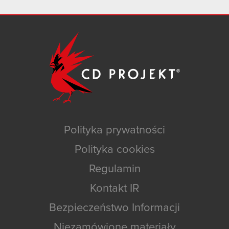
Polityka prywatności
Polityka cookies
Regulamin
Kontakt IR
Bezpieczeństwo Informacji
Niezamówione materiały