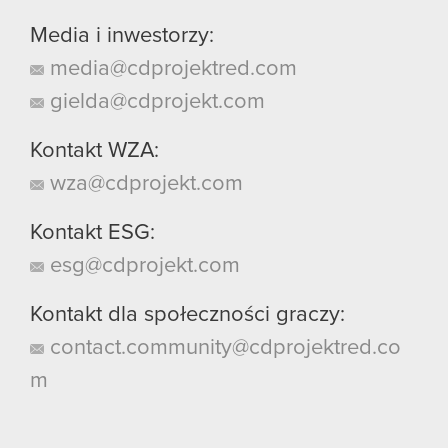
Media i inwestorzy:
media@cdprojektred.com
gielda@cdprojekt.com
Kontakt WZA:
wza@cdprojekt.com
Kontakt ESG:
esg@cdprojekt.com
Kontakt dla społeczności graczy:
contact.community@cdprojektred.co
m