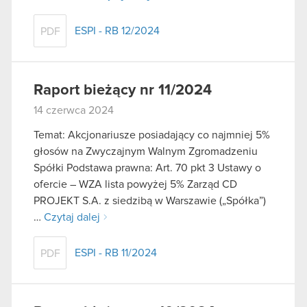
ESPI - RB 12/2024
PDF
Raport bieżący nr 11/2024
14 czerwca 2024
Temat: Akcjonariusze posiadający co najmniej 5%
głosów na Zwyczajnym Walnym Zgromadzeniu
Spółki Podstawa prawna: Art. 70 pkt 3 Ustawy o
ofercie – WZA lista powyżej 5% Zarząd CD
PROJEKT S.A. z siedzibą w Warszawie („Spółka”)
…
Czytaj dalej
ESPI - RB 11/2024
PDF