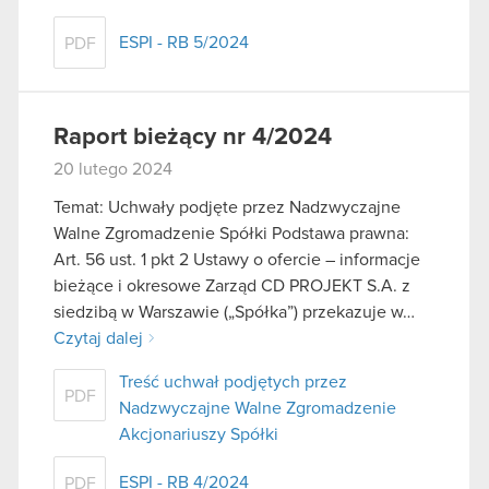
ESPI - RB 5/2024
PDF
Raport bieżący nr 4/2024
20 lutego 2024
Temat: Uchwały podjęte przez Nadzwyczajne
Walne Zgromadzenie Spółki Podstawa prawna:
Art. 56 ust. 1 pkt 2 Ustawy o ofercie – informacje
bieżące i okresowe Zarząd CD PROJEKT S.A. z
siedzibą w Warszawie („Spółka”) przekazuje w…
Czytaj dalej
Treść uchwał podjętych przez
PDF
Nadzwyczajne Walne Zgromadzenie
Akcjonariuszy Spółki
ESPI - RB 4/2024
PDF