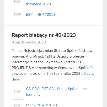
PDF
listopada 2023
ESPI - RB 41/2023
PDF
Raport bieżący nr 40/2023
9 października 2023
Temat: Rejestracja zmian Statutu Spółki Podstawa
prawna: Art. 56 ust. 1 pkt 2 Ustawy o ofercie –
informacje bieżące i okresowe Zarząd CD
PROJEKT S.A. z siedzibą w Warszawie („Spółka”)
zawiadamia, że dnia 9 października 2023…
Czytaj
dalej
CD PROJEKT SA - Statut Spółki - tekst
PDF
jednolity
ESPI - RB 40/2023
PDF