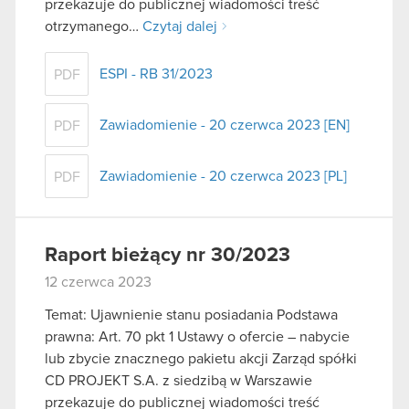
przekazuje do publicznej wiadomości treść
otrzymanego…
Czytaj dalej
ESPI - RB 31/2023
PDF
Zawiadomienie - 20 czerwca 2023 [EN]
PDF
Zawiadomienie - 20 czerwca 2023 [PL]
PDF
Raport bieżący nr 30/2023
12 czerwca 2023
Temat: Ujawnienie stanu posiadania Podstawa
prawna: Art. 70 pkt 1 Ustawy o ofercie – nabycie
lub zbycie znacznego pakietu akcji Zarząd spółki
CD PROJEKT S.A. z siedzibą w Warszawie
przekazuje do publicznej wiadomości treść