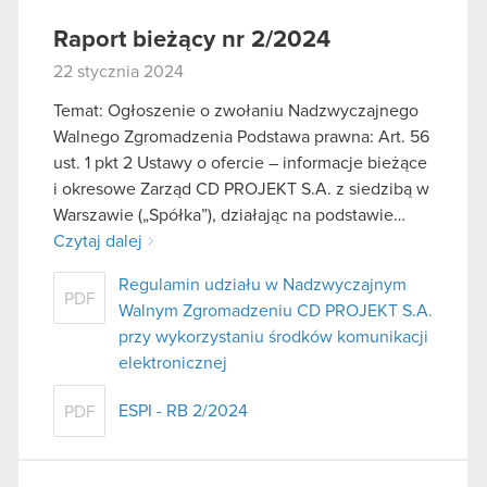
Raport bieżący nr 2/2024
22 stycznia 2024
Temat: Ogłoszenie o zwołaniu Nadzwyczajnego
Walnego Zgromadzenia Podstawa prawna: Art. 56
ust. 1 pkt 2 Ustawy o ofercie – informacje bieżące
i okresowe Zarząd CD PROJEKT S.A. z siedzibą w
Warszawie („Spółka”), działając na podstawie…
Czytaj dalej
Regulamin udziału w Nadzwyczajnym
PDF
Walnym Zgromadzeniu CD PROJEKT S.A.
przy wykorzystaniu środków komunikacji
elektronicznej
ESPI - RB 2/2024
PDF