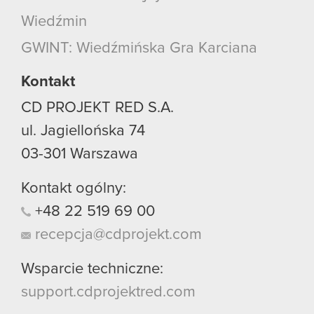
Wiedźmin
GWINT: Wiedźmińska Gra Karciana
Kontakt
CD PROJEKT RED S.A.
ul. Jagiellońska 74
03-301
Warszawa
Kontakt ogólny:
+48
22
519
69
00
recepcja@cdprojekt.com
Wsparcie techniczne:
support.cdprojektred.com