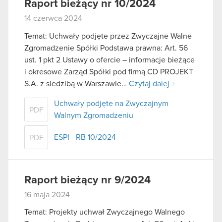
Raport bieżący nr 10/2024
14 czerwca 2024
Temat: Uchwały podjęte przez Zwyczajne Walne
Zgromadzenie Spółki Podstawa prawna: Art. 56
ust. 1 pkt 2 Ustawy o ofercie – informacje bieżące
i okresowe Zarząd Spółki pod firmą CD PROJEKT
S.A. z siedzibą w Warszawie…
Czytaj dalej
Uchwały podjęte na Zwyczajnym
PDF
Walnym Zgromadzeniu
ESPI - RB 10/2024
PDF
Raport bieżący nr 9/2024
16 maja 2024
Temat: Projekty uchwał Zwyczajnego Walnego