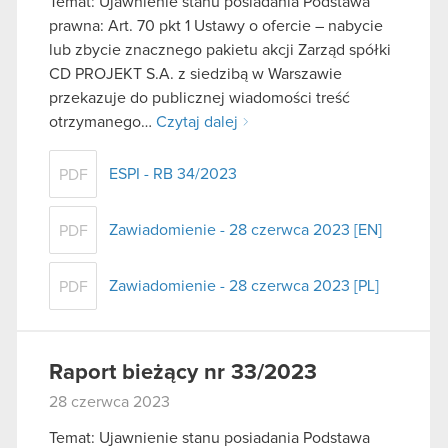
Temat: Ujawnienie stanu posiadania Podstawa
prawna: Art. 70 pkt 1 Ustawy o ofercie – nabycie
lub zbycie znacznego pakietu akcji Zarząd spółki
CD PROJEKT S.A. z siedzibą w Warszawie
przekazuje do publicznej wiadomości treść
otrzymanego…
Czytaj dalej
ESPI - RB 34/2023
PDF
Zawiadomienie - 28 czerwca 2023 [EN]
PDF
Zawiadomienie - 28 czerwca 2023 [PL]
PDF
Raport bieżący nr 33/2023
28 czerwca 2023
Temat: Ujawnienie stanu posiadania Podstawa