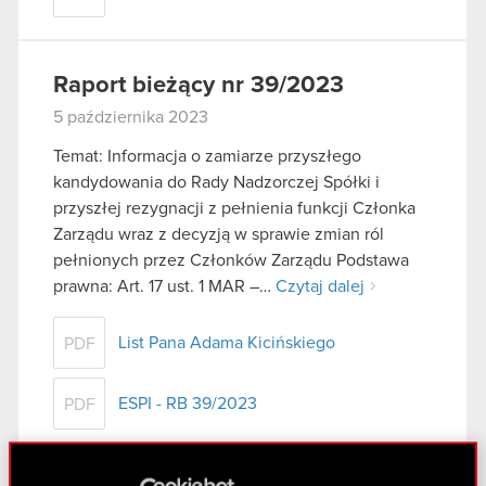
Raport bieżący nr 39/2023
5 października 2023
Temat: Informacja o zamiarze przyszłego
kandydowania do Rady Nadzorczej Spółki i
przyszłej rezygnacji z pełnienia funkcji Członka
Zarządu wraz z decyzją w sprawie zmian ról
pełnionych przez Członków Zarządu Podstawa
prawna: Art. 17 ust. 1 MAR –…
Czytaj dalej
List Pana Adama Kicińskiego
PDF
ESPI - RB 39/2023
PDF