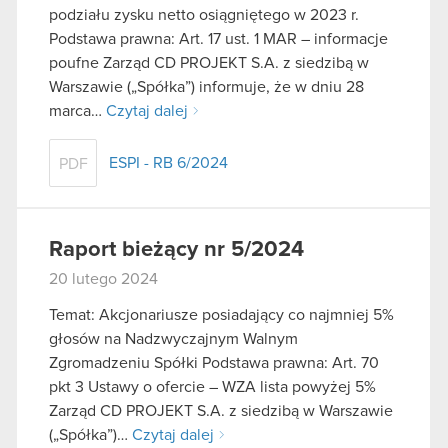
podziału zysku netto osiągniętego w 2023 r.
Podstawa prawna: Art. 17 ust. 1 MAR – informacje
poufne Zarząd CD PROJEKT S.A. z siedzibą w
Warszawie („Spółka”) informuje, że w dniu 28
marca…
Czytaj dalej
ESPI - RB 6/2024
PDF
Raport bieżący nr 5/2024
20 lutego 2024
Temat: Akcjonariusze posiadający co najmniej 5%
głosów na Nadzwyczajnym Walnym
Zgromadzeniu Spółki Podstawa prawna: Art. 70
pkt 3 Ustawy o ofercie – WZA lista powyżej 5%
Zarząd CD PROJEKT S.A. z siedzibą w Warszawie
(„Spółka”)…
Czytaj dalej