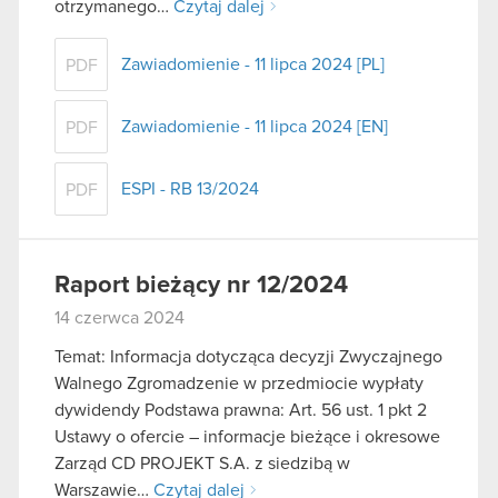
otrzymanego…
Czytaj dalej
Zawiadomienie - 11 lipca 2024 [PL]
PDF
Zawiadomienie - 11 lipca 2024 [EN]
PDF
ESPI - RB 13/2024
PDF
Raport bieżący nr 12/2024
14 czerwca 2024
Temat: Informacja dotycząca decyzji Zwyczajnego
Walnego Zgromadzenie w przedmiocie wypłaty
dywidendy Podstawa prawna: Art. 56 ust. 1 pkt 2
Ustawy o ofercie – informacje bieżące i okresowe
Zarząd CD PROJEKT S.A. z siedzibą w
Warszawie…
Czytaj dalej