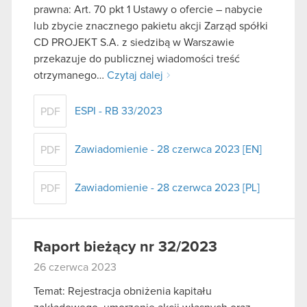
prawna: Art. 70 pkt 1 Ustawy o ofercie – nabycie
lub zbycie znacznego pakietu akcji Zarząd spółki
CD PROJEKT S.A. z siedzibą w Warszawie
przekazuje do publicznej wiadomości treść
otrzymanego…
Czytaj dalej
ESPI - RB 33/2023
PDF
Zawiadomienie - 28 czerwca 2023 [EN]
PDF
Zawiadomienie - 28 czerwca 2023 [PL]
PDF
Raport bieżący nr 32/2023
26 czerwca 2023
Temat: Rejestracja obniżenia kapitału