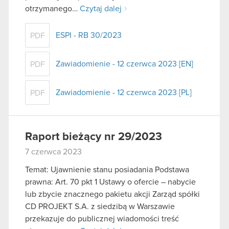
otrzymanego…
Czytaj dalej
ESPI - RB 30/2023
PDF
Zawiadomienie - 12 czerwca 2023 [EN]
PDF
Zawiadomienie - 12 czerwca 2023 [PL]
PDF
Raport bieżący nr 29/2023
7 czerwca 2023
Temat: Ujawnienie stanu posiadania Podstawa
prawna: Art. 70 pkt 1 Ustawy o ofercie – nabycie
lub zbycie znacznego pakietu akcji Zarząd spółki
CD PROJEKT S.A. z siedzibą w Warszawie
przekazuje do publicznej wiadomości treść