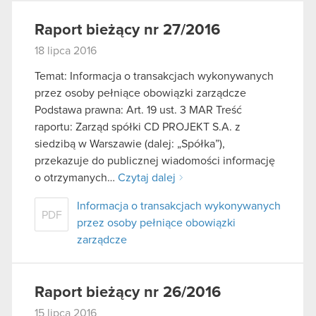
Raport bieżący nr 27/2016
18 lipca 2016
Temat: Informacja o transakcjach wykonywanych
przez osoby pełniące obowiązki zarządcze
Podstawa prawna: Art. 19 ust. 3 MAR Treść
raportu: Zarząd spółki CD PROJEKT S.A. z
siedzibą w Warszawie (dalej: „Spółka”),
przekazuje do publicznej wiadomości informację
o otrzymanych…
Czytaj dalej
Informacja o transakcjach wykonywanych
PDF
przez osoby pełniące obowiązki
zarządcze
Raport bieżący nr 26/2016
15 lipca 2016