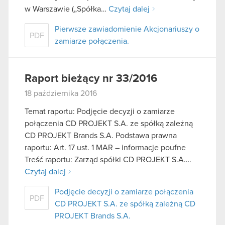
w Warszawie („Spółka…
Czytaj dalej
Pierwsze zawiadomienie Akcjonariuszy o
PDF
zamiarze połączenia.
Raport bieżący nr 33/2016
18 października 2016
Temat raportu: Podjęcie decyzji o zamiarze
połączenia CD PROJEKT S.A. ze spółką zależną
CD PROJEKT Brands S.A. Podstawa prawna
raportu: Art. 17 ust. 1 MAR – informacje poufne
Treść raportu: Zarząd spółki CD PROJEKT S.A….
Czytaj dalej
Podjęcie decyzji o zamiarze połączenia
PDF
CD PROJEKT S.A. ze spółką zależną CD
PROJEKT Brands S.A.