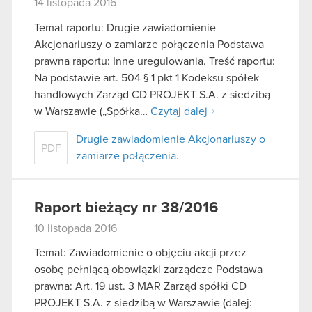
14 listopada 2016
Temat raportu: Drugie zawiadomienie
Akcjonariuszy o zamiarze połączenia Podstawa
prawna raportu: Inne uregulowania. Treść raportu:
Na podstawie art. 504 § 1 pkt 1 Kodeksu spółek
handlowych Zarząd CD PROJEKT S.A. z siedzibą
w Warszawie („Spółka…
Czytaj dalej
Drugie zawiadomienie Akcjonariuszy o
PDF
zamiarze połączenia.
Raport bieżący nr 38/2016
10 listopada 2016
Temat: Zawiadomienie o objęciu akcji przez
osobę pełniącą obowiązki zarządcze Podstawa
prawna: Art. 19 ust. 3 MAR Zarząd spółki CD
PROJEKT S.A. z siedzibą w Warszawie (dalej: