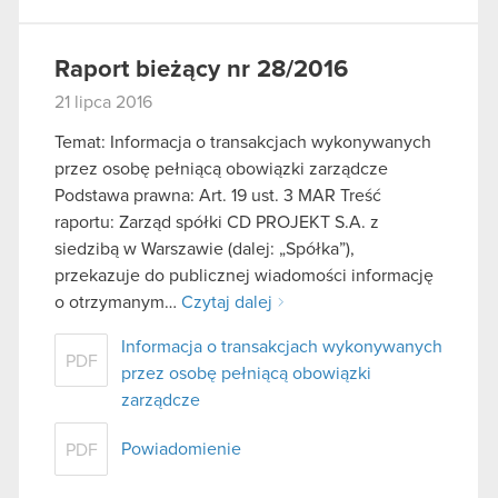
Raport bieżący nr 28/2016
21 lipca 2016
Temat: Informacja o transakcjach wykonywanych
przez osobę pełniącą obowiązki zarządcze
Podstawa prawna: Art. 19 ust. 3 MAR Treść
raportu: Zarząd spółki CD PROJEKT S.A. z
siedzibą w Warszawie (dalej: „Spółka”),
przekazuje do publicznej wiadomości informację
o otrzymanym…
Czytaj dalej
Informacja o transakcjach wykonywanych
PDF
przez osobę pełniącą obowiązki
zarządcze
Powiadomienie
PDF