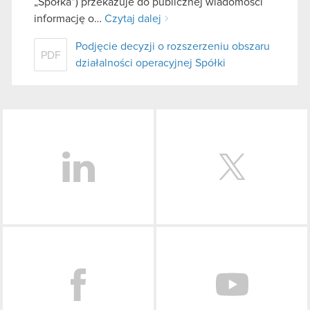
„Spółka”) przekazuje do publicznej wiadomości
informację o…
Czytaj dalej
Podjęcie decyzji o rozszerzeniu obszaru
PDF
działalności operacyjnej Spółki
LinkedIn
Facebook