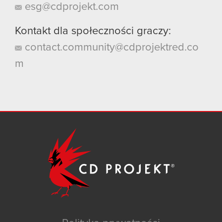
esg@cdprojekt.com
Kontakt dla społeczności graczy:
contact.community@cdprojektred.co
m