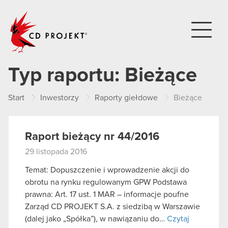
CD PROJEKT
Typ raportu:
Bieżące
Start
Inwestorzy
Raporty giełdowe
Bieżące
Raport bieżący nr 44/2016
29 listopada 2016
Temat: Dopuszczenie i wprowadzenie akcji do
obrotu na rynku regulowanym GPW Podstawa
prawna: Art. 17 ust. 1 MAR – informacje poufne
Zarząd CD PROJEKT S.A. z siedzibą w Warszawie
(dalej jako „Spółka”), w nawiązaniu do…
Czytaj