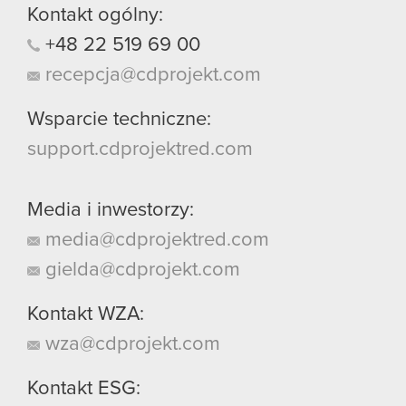
Kontakt ogólny:
+48
22
519
69
00
recepcja@cdprojekt.com
Wsparcie techniczne:
support.cdprojektred.com
Media i inwestorzy:
media@cdprojektred.com
gielda@cdprojekt.com
Kontakt WZA:
wza@cdprojekt.com
Kontakt ESG: