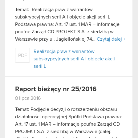
Temat: Realizacja praw z warrantów
subskrypcyjnych serii A i objęcie akcji serii L
Podstawa prawna: Art. 17 ust. 1 MAR – informacje
poufne Zarząd CD PROJEKT S.A. z siedzibą w
Warszawie przy ul. Jagiellońskiej 74…
Czytaj dalej
Realizacja praw z warrantów
PDF
subskrypcyjnych serii A i objęcie akcji
serii L
Raport bieżący nr 25/2016
8 lipca 2016
Temat: Podjęcie decyzji o rozszerzeniu obszaru
działalności operacyjnej Spółki Podstawa prawna:
Art. 17 ust. 1 MAR – informacje poufne Zarząd CD
PROJEKT S.A. z siedzibą w Warszawie (dalej: