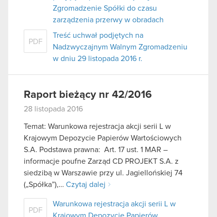
Zgromadzenie Spółki do czasu
zarządzenia przerwy w obradach
Treść uchwał podjętych na
PDF
Nadzwyczajnym Walnym Zgromadzeniu
w dniu 29 listopada 2016 r.
Raport bieżący nr 42/2016
28 listopada 2016
Temat: Warunkowa rejestracja akcji serii L w
Krajowym Depozycie Papierów Wartościowych
S.A. Podstawa prawna: Art. 17 ust. 1 MAR –
informacje poufne Zarząd CD PROJEKT S.A. z
siedzibą w Warszawie przy ul. Jagiellońskiej 74
(„Spółka”),…
Czytaj dalej
Warunkowa rejestracja akcji serii L w
PDF
Krajowym Depozycie Papierów