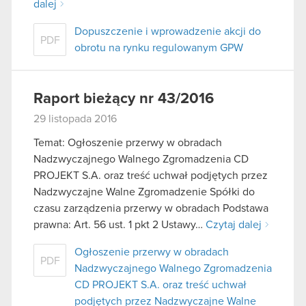
dalej
Dopuszczenie i wprowadzenie akcji do
PDF
obrotu na rynku regulowanym GPW
Raport bieżący nr 43/2016
29 listopada 2016
Temat: Ogłoszenie przerwy w obradach
Nadzwyczajnego Walnego Zgromadzenia CD
PROJEKT S.A. oraz treść uchwał podjętych przez
Nadzwyczajne Walne Zgromadzenie Spółki do
czasu zarządzenia przerwy w obradach Podstawa
prawna: Art. 56 ust. 1 pkt 2 Ustawy…
Czytaj dalej
Ogłoszenie przerwy w obradach
PDF
Nadzwyczajnego Walnego Zgromadzenia
CD PROJEKT S.A. oraz treść uchwał
podjętych przez Nadzwyczajne Walne