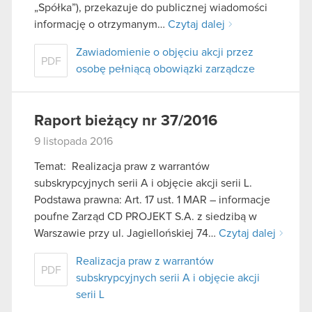
„Spółka”), przekazuje do publicznej wiadomości
informację o otrzymanym…
Czytaj dalej
Zawiadomienie o objęciu akcji przez
PDF
osobę pełniącą obowiązki zarządcze
Raport bieżący nr 37/2016
9 listopada 2016
Temat: Realizacja praw z warrantów
subskrypcyjnych serii A i objęcie akcji serii L.
Podstawa prawna: Art. 17 ust. 1 MAR – informacje
poufne Zarząd CD PROJEKT S.A. z siedzibą w
Warszawie przy ul. Jagiellońskiej 74…
Czytaj dalej
Realizacja praw z warrantów
PDF
subskrypcyjnych serii A i objęcie akcji
serii L