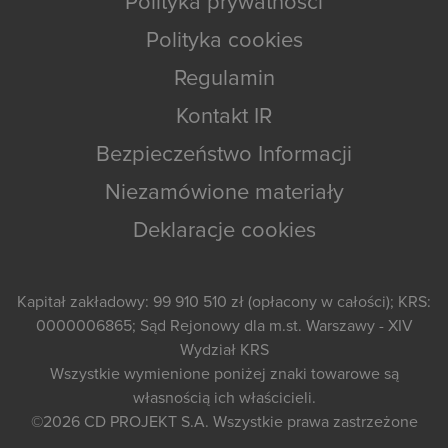
Polityka prywatności
Polityka cookies
Regulamin
Kontakt IR
Bezpieczeństwo Informacji
Niezamówione materiały
Deklaracje cookies
Kapitał zakładowy: 99 910 510 zł (opłacony w całości); KRS:
0000006865; Sąd Rejonowy dla m.st. Warszawy - XIV
Wydział KRS
Wszystkie wymienione poniżej znaki towarowe są
własnością ich właścicieli.
©2026
CD PROJEKT S.A.
Wszystkie prawa zastrzeżone