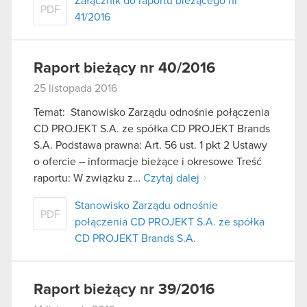
Załącznik do raportu bieżącego nr
PDF
41/2016
Raport bieżący nr 40/2016
25 listopada 2016
Temat: Stanowisko Zarządu odnośnie połączenia
CD PROJEKT S.A. ze spółka CD PROJEKT Brands
S.A. Podstawa prawna: Art. 56 ust. 1 pkt 2 Ustawy
o ofercie – informacje bieżące i okresowe Treść
raportu: W związku z…
Czytaj dalej
Stanowisko Zarządu odnośnie
PDF
połączenia CD PROJEKT S.A. ze spółka
CD PROJEKT Brands S.A.
Raport bieżący nr 39/2016