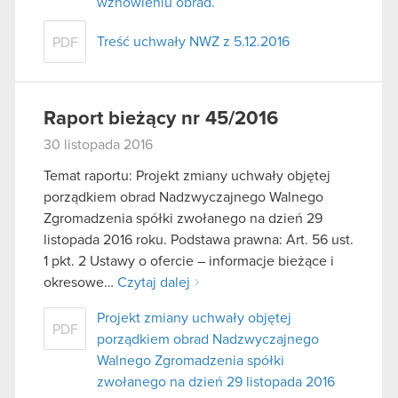
wznowieniu obrad.
Treść uchwały NWZ z 5.12.2016
PDF
Raport bieżący nr 45/2016
30 listopada 2016
Temat raportu: Projekt zmiany uchwały objętej
porządkiem obrad Nadzwyczajnego Walnego
Zgromadzenia spółki zwołanego na dzień 29
listopada 2016 roku. Podstawa prawna: Art. 56 ust.
1 pkt. 2 Ustawy o ofercie – informacje bieżące i
okresowe…
Czytaj dalej
Projekt zmiany uchwały objętej
PDF
porządkiem obrad Nadzwyczajnego
Walnego Zgromadzenia spółki
zwołanego na dzień 29 listopada 2016