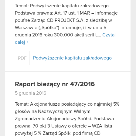
Temat: Podwyższenie kapitału zakładowego
Podstawa prawna: Art. 17 ust. 1 MAR – informacje
poufne Zarząd CD PROJEKT S.A. z siedzibą w
Warszawie („Spółka”) informuje, iż w dniu 5
grudnia 2016 roku 300.000 akcji serii L…
Czytaj
dalej
Podwyższenie kapitału zakładowego
PDF
Raport bieżący nr 47/2016
5 grudnia 2016
Temat: Akcjonariusze posiadający co najmniej 5%
głosów na Nadzwyczajnym Walnym
Zgromadzeniu Akcjonariuszy Spółki. Podstawa
prawna: 70 pkt 3 Ustawy o ofercie – WZA lista
powyżej 5 % Zarząd Spółki pod firmą CD