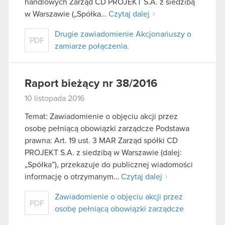
handlowych Zarząd CD PROJEKT S.A. z siedzibą
w Warszawie („Spółka…
Czytaj dalej
Drugie zawiadomienie Akcjonariuszy o
PDF
zamiarze połączenia.
Raport bieżący nr 38/2016
10 listopada 2016
Temat: Zawiadomienie o objęciu akcji przez
osobę pełniącą obowiązki zarządcze Podstawa
prawna: Art. 19 ust. 3 MAR Zarząd spółki CD
PROJEKT S.A. z siedzibą w Warszawie (dalej:
„Spółka”), przekazuje do publicznej wiadomości
informację o otrzymanym…
Czytaj dalej
Zawiadomienie o objęciu akcji przez
PDF
osobę pełniącą obowiązki zarządcze