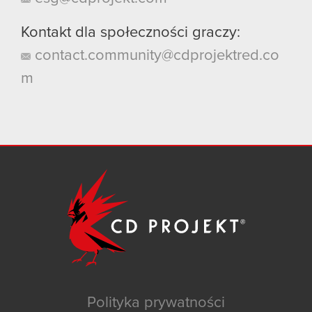
Kontakt dla społeczności graczy:
contact.community@cdprojektred.co
m
Polityka prywatności