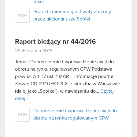
roku.
Projekt zmienionej uchwały złożony
PDF
przez akcjonariusza Spółki
Raport bieżący nr 44/2016
29 listopada 2016
Temat: Dopuszczenie i wprowadzenie akcji do
obrotu na rynku regulowanym GPW Podstawa
prawna: Art. 17 ust. 1 MAR – informacje poufne
Zarząd CD PROJEKT S.A. z siedzibą w Warszawie
(dalej jako „Spółka”), w nawiązaniu do…
Czytaj
dalej
Dopuszczenie i wprowadzenie akcji do
PDF
obrotu na rynku regulowanym GPW