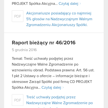
PROJEKT Spółka Akcyjna…
Czytaj dalej
Akcjonariusze posiadający co najmniej
PDF
5% głosów na Nadzwyczajnym Walnym
Zgromadzeniu Akcjonariuszy Spółki.
Raport bieżący nr 46/2016
5 grudnia 2016
Temat: Treść uchwały podjętej przez
Nadzwyczajne Walne Zgromadzenie po
wznowieniu obrad. Podstawa prawna: Art. 56 ust.
1 pkt 2 Ustawy o ofercie – informacje bieżące i
okresowe Zarząd Spółki pod firmą CD PROJEKT
Spółka Akcyjna…
Czytaj dalej
Treść uchwały podjętej przez
PDF
Nadzwyczajne Walne Zgromadzenie po