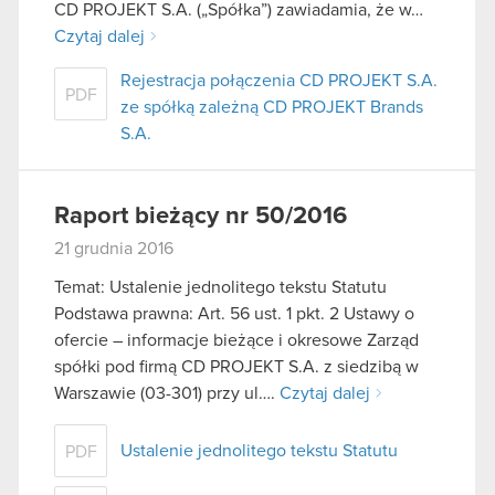
CD PROJEKT S.A. („Spółka”) zawiadamia, że w…
Czytaj dalej
Rejestracja połączenia CD PROJEKT S.A.
PDF
ze spółką zależną CD PROJEKT Brands
S.A.
Raport bieżący nr 50/2016
21 grudnia 2016
Temat: Ustalenie jednolitego tekstu Statutu
Podstawa prawna: Art. 56 ust. 1 pkt. 2 Ustawy o
ofercie – informacje bieżące i okresowe Zarząd
spółki pod firmą CD PROJEKT S.A. z siedzibą w
Warszawie (03-301) przy ul….
Czytaj dalej
Ustalenie jednolitego tekstu Statutu
PDF