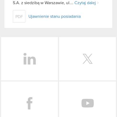
S.A. z siedzibą w Warszawie, ul….
Czytaj dalej
Ujawnienie stanu posiadania
PDF
LinkedIn
Facebook